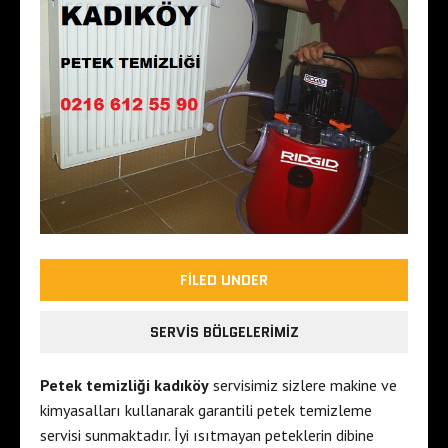
FILED UNDER
SERVIS BÖLGELERIMIZ
Petek temizliği kadıköy
servisimiz sizlere makine ve
kimyasalları kullanarak garantili petek temizleme
servisi sunmaktadır. İyi ısıtmayan peteklerin dibine