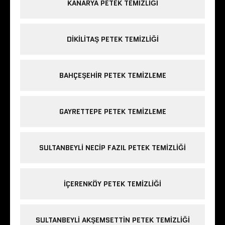
KANARYA PETEK TEMIZLIĞI
DIKILITAŞ PETEK TEMIZLIĞI
BAHÇEŞEHIR PETEK TEMIZLEME
GAYRETTEPE PETEK TEMIZLEME
SULTANBEYLI NECIP FAZIL PETEK TEMIZLIĞI
IÇERENKÖY PETEK TEMIZLIĞI
SULTANBEYLI AKŞEMSETTIN PETEK TEMIZLIĞI