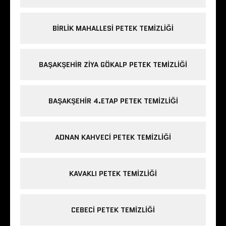
BIRLIK MAHALLESI PETEK TEMIZLIĞI
BAŞAKŞEHIR ZIYA GÖKALP PETEK TEMIZLIĞI
BAŞAKŞEHIR 4.ETAP PETEK TEMIZLIĞI
ADNAN KAHVECI PETEK TEMIZLIĞI
KAVAKLI PETEK TEMIZLIĞI
CEBECI PETEK TEMIZLIĞI