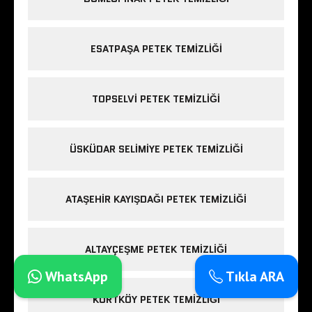
ESATPAŞA PETEK TEMIZLIĞI
TOPSELVI PETEK TEMIZLIĞI
ÜSKÜDAR SELIMIYE PETEK TEMIZLIĞI
ATAŞEHIR KAYIŞDAĞI PETEK TEMIZLIĞI
ALTAYÇEŞME PETEK TEMIZLIĞI
WhatsApp
Tıkla ARA
KURTKÖY PETEK TEMIZLIĞI