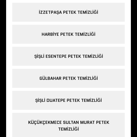
IZZETPAŞA PETEK TEMIZLIĞI
HARBIYE PETEK TEMIZLIĞI
ŞIŞLI ESENTEPE PETEK TEMIZLIĞI
GÜLBAHAR PETEK TEMIZLIĞI
ŞIŞLI DUATEPE PETEK TEMIZLIĞI
KÜÇÜKÇEKMECE SULTAN MURAT PETEK
TEMIZLIĞI