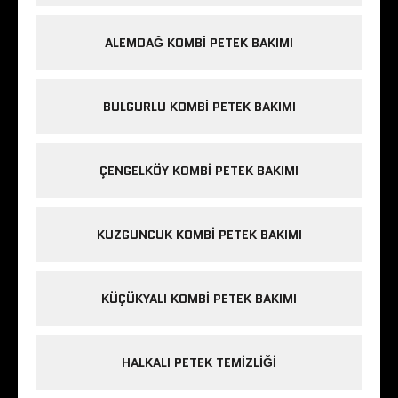
ALEMDAĞ KOMBI PETEK BAKIMI
BULGURLU KOMBI PETEK BAKIMI
ÇENGELKÖY KOMBI PETEK BAKIMI
KUZGUNCUK KOMBI PETEK BAKIMI
KÜÇÜKYALI KOMBI PETEK BAKIMI
HALKALI PETEK TEMIZLIĞI