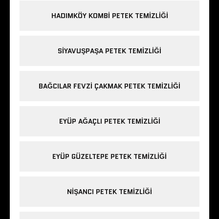
HADIMKÖY KOMBI PETEK TEMIZLIĞI
SIYAVUŞPAŞA PETEK TEMIZLIĞI
BAĞCILAR FEVZI ÇAKMAK PETEK TEMIZLIĞI
EYÜP AĞAÇLI PETEK TEMIZLIĞI
EYÜP GÜZELTEPE PETEK TEMIZLIĞI
NIŞANCI PETEK TEMIZLIĞI