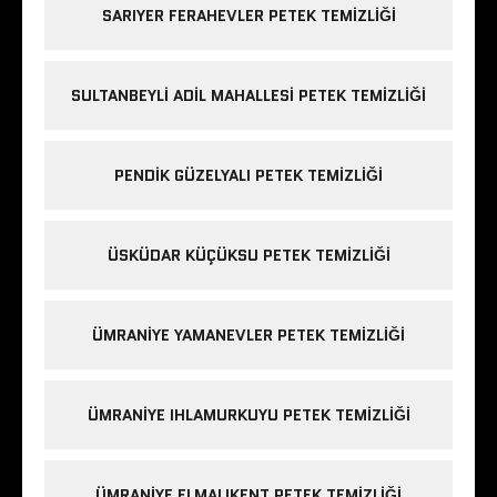
SARIYER FERAHEVLER PETEK TEMIZLIĞI
SULTANBEYLI ADIL MAHALLESI PETEK TEMIZLIĞI
PENDIK GÜZELYALI PETEK TEMIZLIĞI
ÜSKÜDAR KÜÇÜKSU PETEK TEMIZLIĞI
ÜMRANIYE YAMANEVLER PETEK TEMIZLIĞI
ÜMRANIYE IHLAMURKUYU PETEK TEMIZLIĞI
ÜMRANIYE ELMALIKENT PETEK TEMIZLIĞI