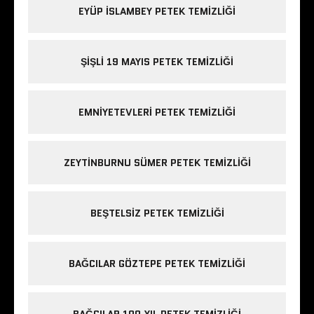
EYÜP ISLAMBEY PETEK TEMIZLIĞI
ŞIŞLI 19 MAYIS PETEK TEMIZLIĞI
EMNIYETEVLERI PETEK TEMIZLIĞI
ZEYTINBURNU SÜMER PETEK TEMIZLIĞI
BEŞTELSIZ PETEK TEMIZLIĞI
BAĞCILAR GÖZTEPE PETEK TEMIZLIĞI