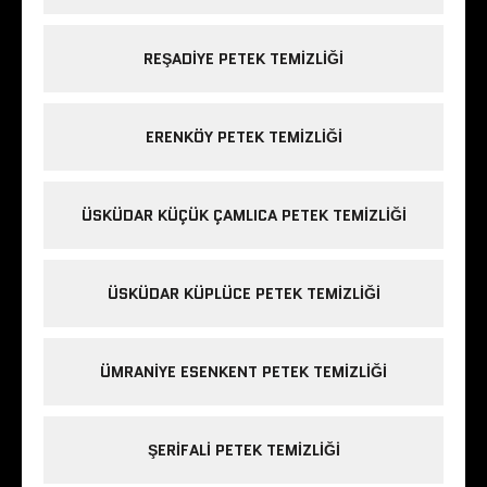
REŞADIYE PETEK TEMIZLIĞI
ERENKÖY PETEK TEMIZLIĞI
ÜSKÜDAR KÜÇÜK ÇAMLICA PETEK TEMIZLIĞI
ÜSKÜDAR KÜPLÜCE PETEK TEMIZLIĞI
ÜMRANIYE ESENKENT PETEK TEMIZLIĞI
ŞERIFALI PETEK TEMIZLIĞI