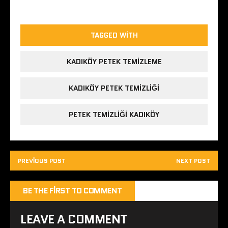
TAGGED WITH
KADIKÖY PETEK TEMIZLEME
KADIKÖY PETEK TEMIZLIĞI
PETEK TEMIZLIĞI KADIKÖY
PREVIOUS POST
NEXT POST
BE THE FIRST TO COMMENT
LEAVE A COMMENT