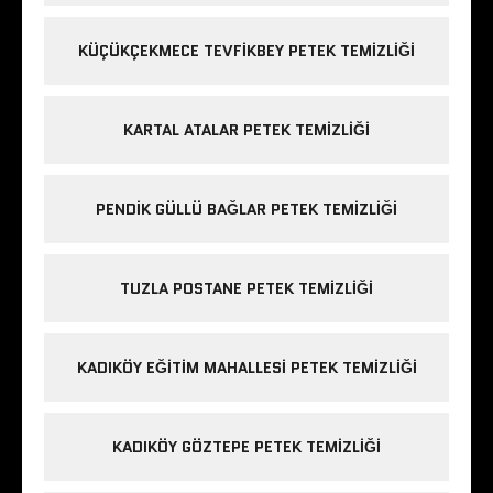
KÜÇÜKÇEKMECE TEVFIKBEY PETEK TEMIZLIĞI
KARTAL ATALAR PETEK TEMIZLIĞI
PENDIK GÜLLÜ BAĞLAR PETEK TEMIZLIĞI
TUZLA POSTANE PETEK TEMIZLIĞI
KADIKÖY EĞITIM MAHALLESI PETEK TEMIZLIĞI
KADIKÖY GÖZTEPE PETEK TEMIZLIĞI