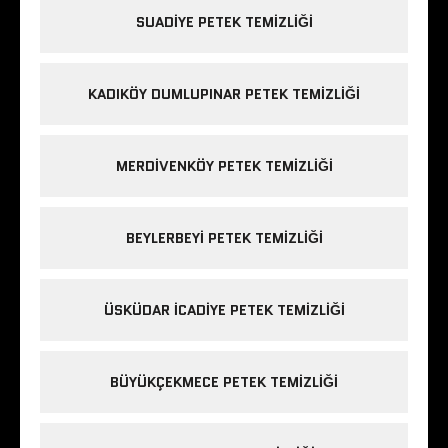
SUADIYE PETEK TEMIZLIĞI
KADIKÖY DUMLUPINAR PETEK TEMIZLIĞI
MERDIVENKÖY PETEK TEMIZLIĞI
BEYLERBEYI PETEK TEMIZLIĞI
ÜSKÜDAR ICADIYE PETEK TEMIZLIĞI
BÜYÜKÇEKMECE PETEK TEMIZLIĞI