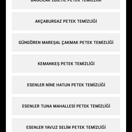
BAĞCILAR 100.YIL PETEK TEMIZLIĞI
AKÇABURGAZ PETEK TEMIZLIĞI
GÜNGÖREN MAREŞAL ÇAKMAK PETEK TEMIZLIĞI
KEMANKEŞ PETEK TEMIZLIĞI
ESENLER NINE HATUN PETEK TEMIZLIĞI
ESENLER TUNA MAHALLESI PETEK TEMIZLIĞI
ESENLER YAVUZ SELIM PETEK TEMIZLIĞI