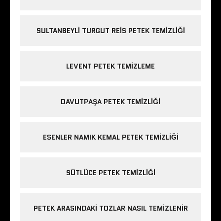
SULTANBEYLI TURGUT REIS PETEK TEMIZLIĞI
LEVENT PETEK TEMIZLEME
DAVUTPAŞA PETEK TEMIZLIĞI
ESENLER NAMIK KEMAL PETEK TEMIZLIĞI
SÜTLÜCE PETEK TEMIZLIĞI
PETEK ARASINDAKI TOZLAR NASIL TEMIZLENIR