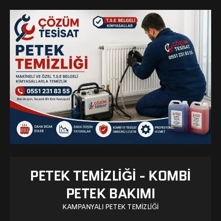
PETEK TEMIZLIĞI - KOMBI
PETEK BAKIMI
KAMPANYALI PETEK TEMIZLIĞI