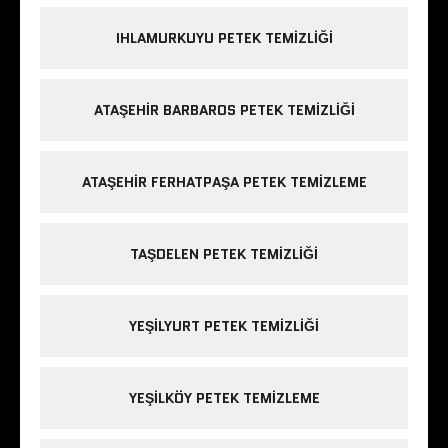
IHLAMURKUYU PETEK TEMIZLIĞI
ATAŞEHIR BARBAROS PETEK TEMIZLIĞI
ATAŞEHIR FERHATPAŞA PETEK TEMIZLEME
TAŞDELEN PETEK TEMIZLIĞI
YEŞILYURT PETEK TEMIZLIĞI
YEŞILKÖY PETEK TEMIZLEME