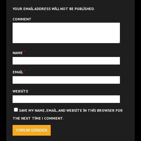
YOUR EMAIL ADDRESS WILL NOT BE PUBLISHED.
COMMENT
*
NAME
*
EMAIL
WEBSITE
SAVE MY NAME, EMAIL, AND WEBSITE IN THIS BROWSER FOR
THE NEXT TIME I COMMENT.