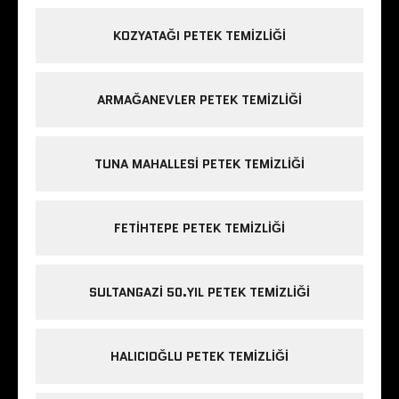
KOZYATAĞI PETEK TEMIZLIĞI
ARMAĞANEVLER PETEK TEMIZLIĞI
TUNA MAHALLESI PETEK TEMIZLIĞI
FETIHTEPE PETEK TEMIZLIĞI
SULTANGAZI 50.YIL PETEK TEMIZLIĞI
HALICIOĞLU PETEK TEMIZLIĞI