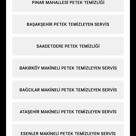
PINAR MAHALLESI PETEK TEMIZLIĞI
BAŞAKŞEHIR PETEK TEMIZLEYEN SERVIS
SAADETDERE PETEK TEMIZLIĞI
BAKIRKÖY MAKINELI PETEK TEMIZLEYEN SERVIS
BAĞCILAR MAKINELI PETEK TEMIZLEYEN SERVIS
ATAŞEHIR MAKINELI PETEK TEMIZLEYEN SERVIS
ESENLER MAKINELI PETEK TEMIZLEYEN SERVIS