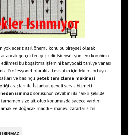
n yok ederiz asıl önemli konu bu bireysel olarak
ar ancak gerçekten geçicidir. Bireysel yöntem kombinin
ve edilmesi bu boşaltma işlemini banyodaki tahliye vanası
iz. Profesyonel olarakta tesisatın içindeki o tortuyu
alları ve basınçlı
petek temizleme makinesi
zliği
araçları ile İstanbul geneli servis hizmeti
i neden ısınmaz
sorusunun cevabını iki farklı şekilde
ski tamamen size ait olup konumuzda sadece yardım
amamak ve doğacak maddi – manevi zararlar sizin
N ISINMAZ