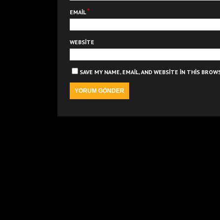
*
EMAIL
WEBSITE
SAVE MY NAME, EMAIL, AND WEBSITE IN THIS BRO