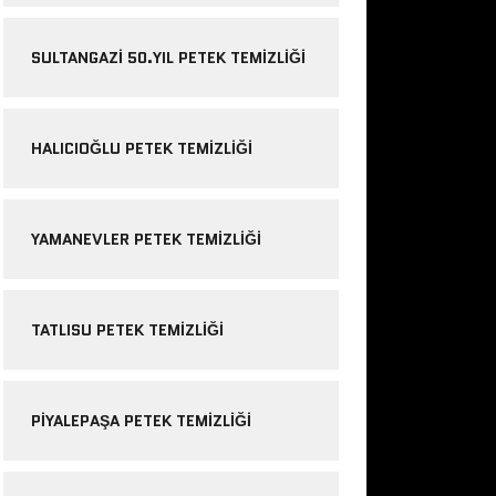
SULTANGAZI 50.YIL PETEK TEMIZLIĞI
HALICIOĞLU PETEK TEMIZLIĞI
YAMANEVLER PETEK TEMIZLIĞI
TATLISU PETEK TEMIZLIĞI
PIYALEPAŞA PETEK TEMIZLIĞI