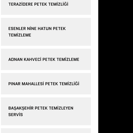
TERAZIDERE PETEK TEMIZLIĞI
ESENLER NINE HATUN PETEK
TEMIZLEME
ADNAN KAHVECI PETEK TEMIZLEME
PINAR MAHALLESI PETEK TEMIZLIĞI
BAŞAKŞEHIR PETEK TEMIZLEYEN
SERVIS