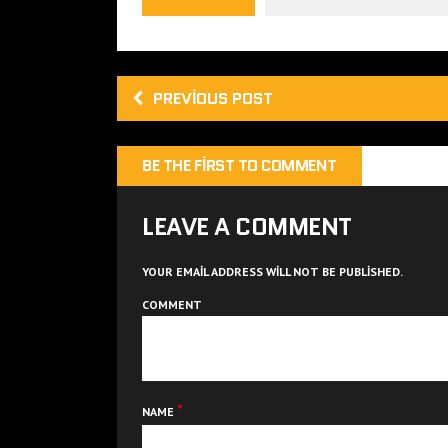
PREVIOUS POST
BE THE FIRST TO COMMENT
LEAVE A COMMENT
YOUR EMAIL ADDRESS WILL NOT BE PUBLISHED.
COMMENT
*
NAME