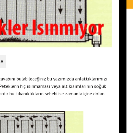
DA
avabını bulabileceğiniz bu yazımızda anlattıklarımızı
Peteklerin hiç ısınmaması veya alt kısımlarının soğuk
rdır bu tıkanıklıkların sebebi ise zamanla içine dolan