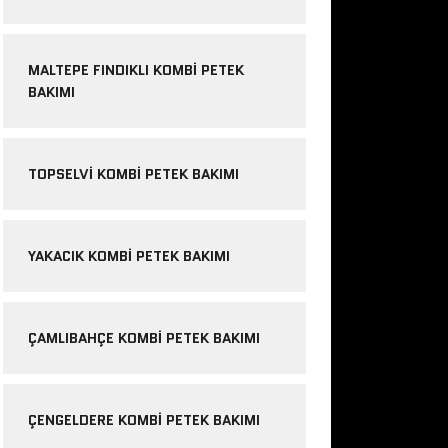
MALTEPE FINDIKLI KOMBI PETEK
BAKIMI
TOPSELVI KOMBI PETEK BAKIMI
YAKACIK KOMBI PETEK BAKIMI
ÇAMLIBAHÇE KOMBI PETEK BAKIMI
ÇENGELDERE KOMBI PETEK BAKIMI