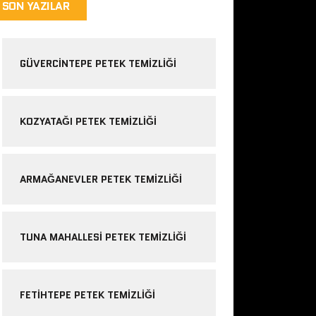
SON YAZILAR
GÜVERCINTEPE PETEK TEMIZLIĞI
KOZYATAĞI PETEK TEMIZLIĞI
ARMAĞANEVLER PETEK TEMIZLIĞI
TUNA MAHALLESI PETEK TEMIZLIĞI
FETIHTEPE PETEK TEMIZLIĞI