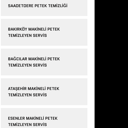
SAADETDERE PETEK TEMIZLIĞI
BAKIRKÖY MAKINELI PETEK
TEMIZLEYEN SERVIS
BAĞCILAR MAKINELI PETEK
TEMIZLEYEN SERVIS
ATAŞEHIR MAKINELI PETEK
TEMIZLEYEN SERVIS
ESENLER MAKINELI PETEK
TEMIZLEYEN SERVIS