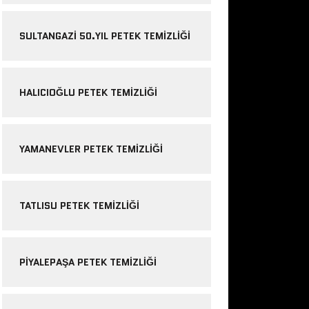
SULTANGAZI 50.YIL PETEK TEMIZLIĞI
HALICIOĞLU PETEK TEMIZLIĞI
YAMANEVLER PETEK TEMIZLIĞI
TATLISU PETEK TEMIZLIĞI
PIYALEPAŞA PETEK TEMIZLIĞI