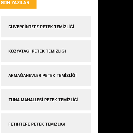
SON YAZILAR
GÜVERCINTEPE PETEK TEMIZLIĞI
KOZYATAĞI PETEK TEMIZLIĞI
ARMAĞANEVLER PETEK TEMIZLIĞI
TUNA MAHALLESI PETEK TEMIZLIĞI
FETIHTEPE PETEK TEMIZLIĞI