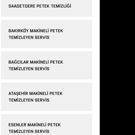
SAADETDERE PETEK TEMIZLIĞI
BAKIRKÖY MAKINELI PETEK
TEMIZLEYEN SERVIS
BAĞCILAR MAKINELI PETEK
TEMIZLEYEN SERVIS
ATAŞEHIR MAKINELI PETEK
TEMIZLEYEN SERVIS
ESENLER MAKINELI PETEK
TEMIZLEYEN SERVIS