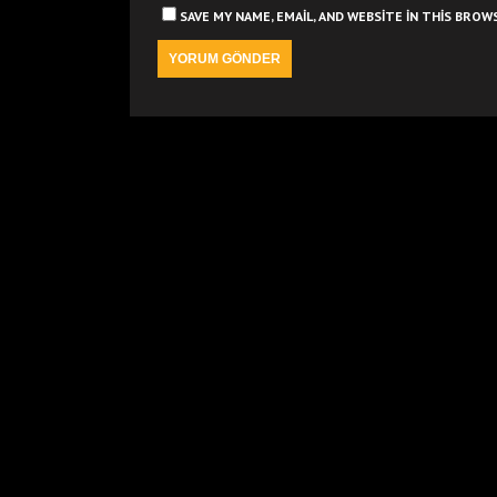
SAVE MY NAME, EMAIL, AND WEBSITE IN THIS BRO