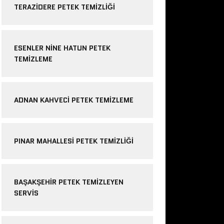
TERAZIDERE PETEK TEMIZLIĞI
ESENLER NINE HATUN PETEK
TEMIZLEME
ADNAN KAHVECI PETEK TEMIZLEME
PINAR MAHALLESI PETEK TEMIZLIĞI
BAŞAKŞEHIR PETEK TEMIZLEYEN
SERVIS