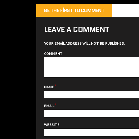
BE THE FIRST TO COMMENT
LEAVE A COMMENT
YOUR EMAIL ADDRESS WILL NOT BE PUBLISHED.
COMMENT
*
NAME
*
EMAIL
WEBSITE