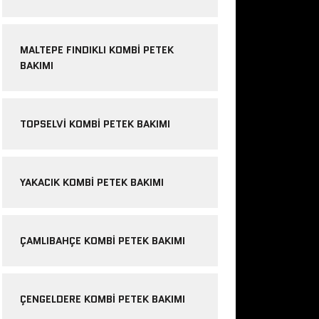
MALTEPE FINDIKLI KOMBI PETEK
BAKIMI
TOPSELVI KOMBI PETEK BAKIMI
YAKACIK KOMBI PETEK BAKIMI
ÇAMLIBAHÇE KOMBI PETEK BAKIMI
ÇENGELDERE KOMBI PETEK BAKIMI