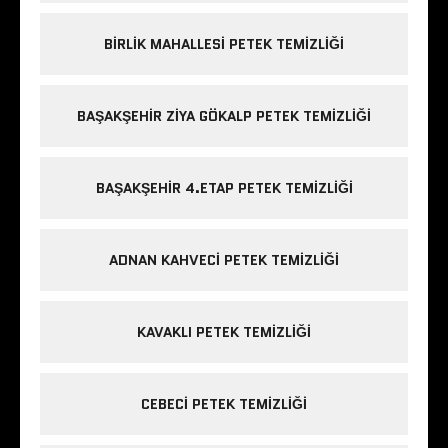
BIRLIK MAHALLESI PETEK TEMIZLIĞI
BAŞAKŞEHIR ZIYA GÖKALP PETEK TEMIZLIĞI
BAŞAKŞEHIR 4.ETAP PETEK TEMIZLIĞI
ADNAN KAHVECI PETEK TEMIZLIĞI
KAVAKLI PETEK TEMIZLIĞI
CEBECI PETEK TEMIZLIĞI