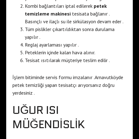
Kombi bağlantıları iptal edilerek
petek
temizleme makinesi
tesisata bağlanır .
Basınçlı ve ilaçlı su ile sirkülasyon devam eder .
Tüm pislikler çıkartıldıktan sonra durulama
yapılır .
Reglaj ayarlaması yapılır .
Peteklerin içinde kalan hava alınır.
Tesisat ısıtılarak müşteriye teslim edilir .
İşlem bitiminde servis formu imzalanır .Arnavutköyde
petek temizliği yapan tesisatçı arıyorsanız doğru
yerdesiniz .
UĞUR ISI
MÜĞENDİSLİK