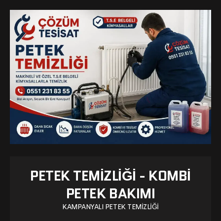
PETEK TEMIZLIĞI - KOMBI
PETEK BAKIMI
KAMPANYALI PETEK TEMIZLIĞI