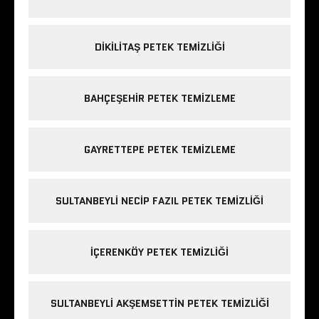
DIKILITAŞ PETEK TEMIZLIĞI
BAHÇEŞEHIR PETEK TEMIZLEME
GAYRETTEPE PETEK TEMIZLEME
SULTANBEYLI NECIP FAZIL PETEK TEMIZLIĞI
IÇERENKÖY PETEK TEMIZLIĞI
SULTANBEYLI AKŞEMSETTIN PETEK TEMIZLIĞI