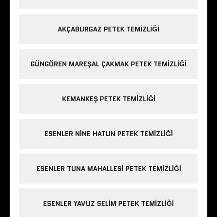
AKÇABURGAZ PETEK TEMIZLIĞI
GÜNGÖREN MAREŞAL ÇAKMAK PETEK TEMIZLIĞI
KEMANKEŞ PETEK TEMIZLIĞI
ESENLER NINE HATUN PETEK TEMIZLIĞI
ESENLER TUNA MAHALLESI PETEK TEMIZLIĞI
ESENLER YAVUZ SELIM PETEK TEMIZLIĞI