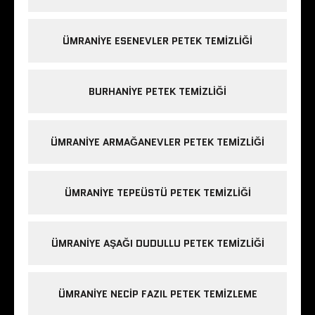
ÜMRANIYE ESENEVLER PETEK TEMIZLIĞI
BURHANIYE PETEK TEMIZLIĞI
ÜMRANIYE ARMAĞANEVLER PETEK TEMIZLIĞI
ÜMRANIYE TEPEÜSTÜ PETEK TEMIZLIĞI
ÜMRANIYE AŞAĞI DUDULLU PETEK TEMIZLIĞI
ÜMRANIYE NECIP FAZIL PETEK TEMIZLEME