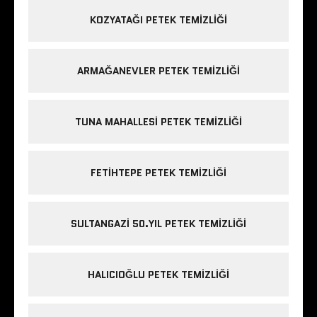
KOZYATAĞI PETEK TEMIZLIĞI
ARMAĞANEVLER PETEK TEMIZLIĞI
TUNA MAHALLESI PETEK TEMIZLIĞI
FETIHTEPE PETEK TEMIZLIĞI
SULTANGAZI 50.YIL PETEK TEMIZLIĞI
HALICIOĞLU PETEK TEMIZLIĞI