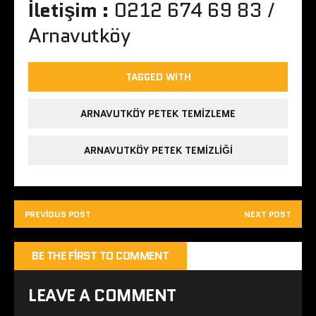
İletişim :
0212 674 69 83 /
Arnavutköy
TAGGED WITH
ARNAVUTKÖY PETEK TEMIZLEME
ARNAVUTKÖY PETEK TEMIZLIĞI
PREVIOUS POST
NEXT POST
BE THE FIRST TO COMMENT
LEAVE A COMMENT