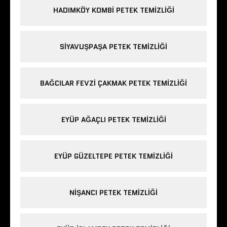
HADIMKÖY KOMBI PETEK TEMIZLIĞI
SIYAVUŞPAŞA PETEK TEMIZLIĞI
BAĞCILAR FEVZI ÇAKMAK PETEK TEMIZLIĞI
EYÜP AĞAÇLI PETEK TEMIZLIĞI
EYÜP GÜZELTEPE PETEK TEMIZLIĞI
NIŞANCI PETEK TEMIZLIĞI