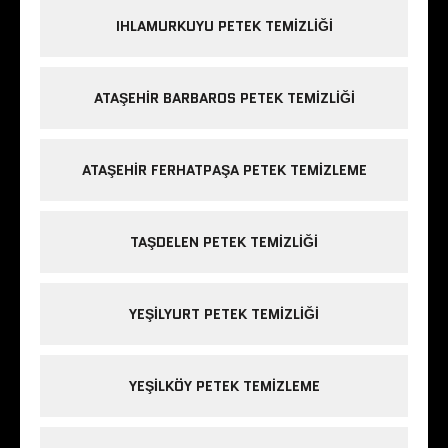
IHLAMURKUYU PETEK TEMIZLIĞI
ATAŞEHIR BARBAROS PETEK TEMIZLIĞI
ATAŞEHIR FERHATPAŞA PETEK TEMIZLEME
TAŞDELEN PETEK TEMIZLIĞI
YEŞILYURT PETEK TEMIZLIĞI
YEŞILKÖY PETEK TEMIZLEME