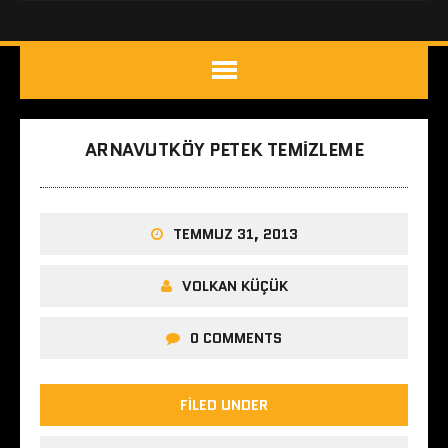
ARNAVUTKÖY PETEK TEMIZLEME
TEMMUZ 31, 2013
VOLKAN KÜÇÜK
0 COMMENTS
FILED UNDER