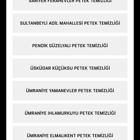
SARIYER FERAHEVLER PETEK TEMIZLIĞI
SULTANBEYLI ADIL MAHALLESI PETEK TEMIZLIĞI
PENDIK GÜZELYALI PETEK TEMIZLIĞI
ÜSKÜDAR KÜÇÜKSU PETEK TEMIZLIĞI
ÜMRANIYE YAMANEVLER PETEK TEMIZLIĞI
ÜMRANIYE IHLAMURKUYU PETEK TEMIZLIĞI
ÜMRANIYE ELMALIKENT PETEK TEMIZLIĞI