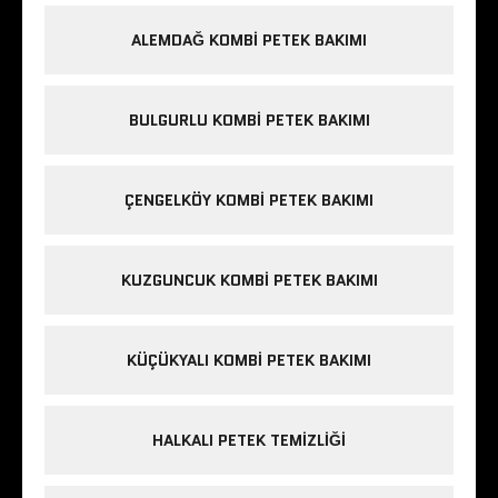
ALEMDAĞ KOMBI PETEK BAKIMI
BULGURLU KOMBI PETEK BAKIMI
ÇENGELKÖY KOMBI PETEK BAKIMI
KUZGUNCUK KOMBI PETEK BAKIMI
KÜÇÜKYALI KOMBI PETEK BAKIMI
HALKALI PETEK TEMIZLIĞI