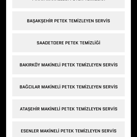
BAŞAKŞEHIR PETEK TEMIZLEYEN SERVIS
SAADETDERE PETEK TEMIZLIĞI
BAKIRKÖY MAKINELI PETEK TEMIZLEYEN SERVIS
BAĞCILAR MAKINELI PETEK TEMIZLEYEN SERVIS
ATAŞEHIR MAKINELI PETEK TEMIZLEYEN SERVIS
ESENLER MAKINELI PETEK TEMIZLEYEN SERVIS