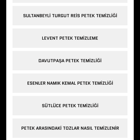
SULTANBEYLI TURGUT REIS PETEK TEMIZLIĞI
LEVENT PETEK TEMIZLEME
DAVUTPAŞA PETEK TEMIZLIĞI
ESENLER NAMIK KEMAL PETEK TEMIZLIĞI
SÜTLÜCE PETEK TEMIZLIĞI
PETEK ARASINDAKI TOZLAR NASIL TEMIZLENIR