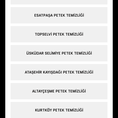
ESATPAŞA PETEK TEMIZLIĞI
TOPSELVI PETEK TEMIZLIĞI
ÜSKÜDAR SELIMIYE PETEK TEMIZLIĞI
ATAŞEHIR KAYIŞDAĞI PETEK TEMIZLIĞI
ALTAYÇEŞME PETEK TEMIZLIĞI
KURTKÖY PETEK TEMIZLIĞI