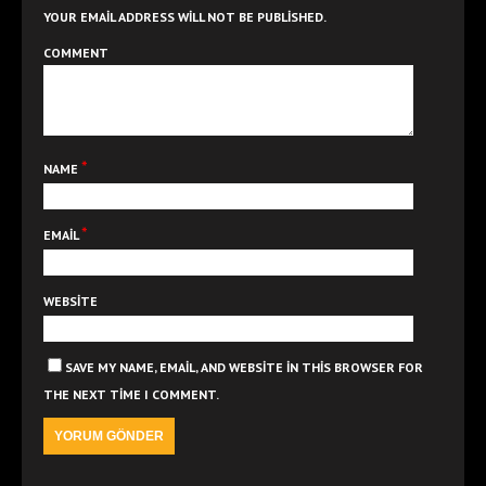
YOUR EMAIL ADDRESS WILL NOT BE PUBLISHED.
COMMENT
*
NAME
*
EMAIL
WEBSITE
SAVE MY NAME, EMAIL, AND WEBSITE IN THIS BROWSER FOR
THE NEXT TIME I COMMENT.