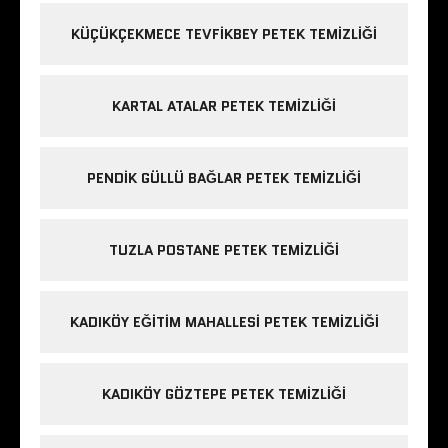
KÜÇÜKÇEKMECE TEVFIKBEY PETEK TEMIZLIĞI
KARTAL ATALAR PETEK TEMIZLIĞI
PENDIK GÜLLÜ BAĞLAR PETEK TEMIZLIĞI
TUZLA POSTANE PETEK TEMIZLIĞI
KADIKÖY EĞITIM MAHALLESI PETEK TEMIZLIĞI
KADIKÖY GÖZTEPE PETEK TEMIZLIĞI