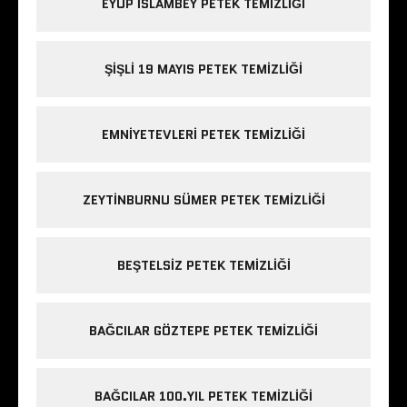
EYÜP ISLAMBEY PETEK TEMIZLIĞI
ŞIŞLI 19 MAYIS PETEK TEMIZLIĞI
EMNIYETEVLERI PETEK TEMIZLIĞI
ZEYTINBURNU SÜMER PETEK TEMIZLIĞI
BEŞTELSIZ PETEK TEMIZLIĞI
BAĞCILAR GÖZTEPE PETEK TEMIZLIĞI
BAĞCILAR 100.YIL PETEK TEMIZLIĞI