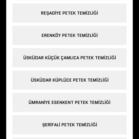
REŞADIYE PETEK TEMIZLIĞI
ERENKÖY PETEK TEMIZLIĞI
ÜSKÜDAR KÜÇÜK ÇAMLICA PETEK TEMIZLIĞI
ÜSKÜDAR KÜPLÜCE PETEK TEMIZLIĞI
ÜMRANIYE ESENKENT PETEK TEMIZLIĞI
ŞERIFALI PETEK TEMIZLIĞI