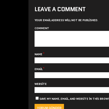
LEAVE A COMMENT
YOUR EMAIL ADDRESS WILL NOT BE PUBLISHED.
COMMENT
*
NAME
*
EMAIL
WEBSITE
SAVE MY NAME, EMAIL, AND WEBSITE IN THIS BRO