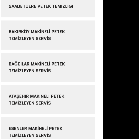
SAADETDERE PETEK TEMIZLIĞI
BAKIRKÖY MAKINELI PETEK
TEMIZLEYEN SERVIS
BAĞCILAR MAKINELI PETEK
TEMIZLEYEN SERVIS
ATAŞEHIR MAKINELI PETEK
TEMIZLEYEN SERVIS
ESENLER MAKINELI PETEK
TEMIZLEYEN SERVIS