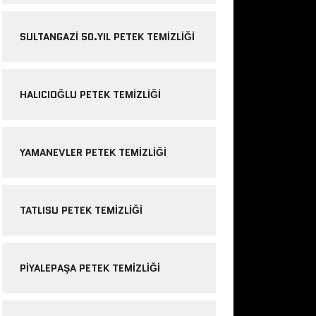
SULTANGAZI 50.YIL PETEK TEMIZLIĞI
HALICIOĞLU PETEK TEMIZLIĞI
YAMANEVLER PETEK TEMIZLIĞI
TATLISU PETEK TEMIZLIĞI
PIYALEPAŞA PETEK TEMIZLIĞI