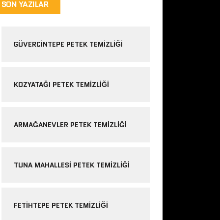
SON YAZILAR
GÜVERCINTEPE PETEK TEMIZLIĞI
KOZYATAĞI PETEK TEMIZLIĞI
ARMAĞANEVLER PETEK TEMIZLIĞI
TUNA MAHALLESI PETEK TEMIZLIĞI
FETIHTEPE PETEK TEMIZLIĞI