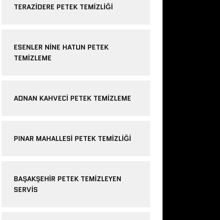
TERAZIDERE PETEK TEMIZLIĞI
ESENLER NINE HATUN PETEK
TEMIZLEME
ADNAN KAHVECI PETEK TEMIZLEME
PINAR MAHALLESI PETEK TEMIZLIĞI
BAŞAKŞEHIR PETEK TEMIZLEYEN
SERVIS