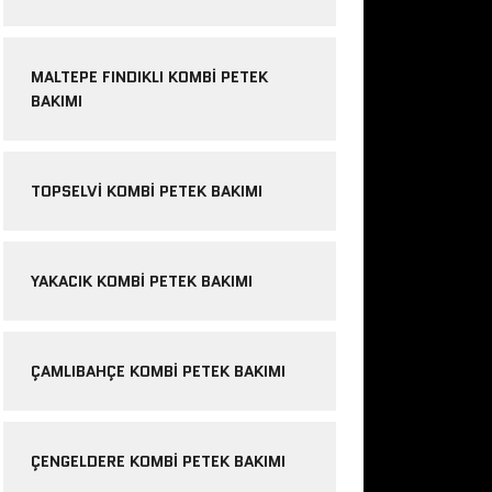
MALTEPE FINDIKLI KOMBI PETEK
BAKIMI
TOPSELVI KOMBI PETEK BAKIMI
YAKACIK KOMBI PETEK BAKIMI
ÇAMLIBAHÇE KOMBI PETEK BAKIMI
ÇENGELDERE KOMBI PETEK BAKIMI