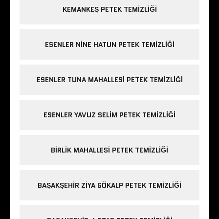
KEMANKEŞ PETEK TEMIZLIĞI
ESENLER NINE HATUN PETEK TEMIZLIĞI
ESENLER TUNA MAHALLESI PETEK TEMIZLIĞI
ESENLER YAVUZ SELIM PETEK TEMIZLIĞI
BIRLIK MAHALLESI PETEK TEMIZLIĞI
BAŞAKŞEHIR ZIYA GÖKALP PETEK TEMIZLIĞI