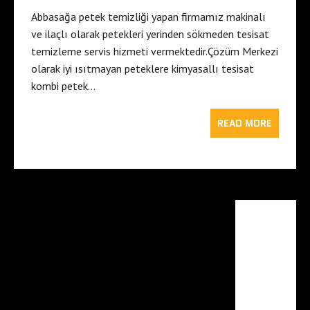
Abbasağa petek temizliği yapan firmamız makinalı
ve ilaçlı olarak petekleri yerinden sökmeden tesisat
temizleme servis hizmeti vermektedir.Çözüm Merkezi
olarak iyi ısıtmayan peteklere kimyasallı tesisat
kombi petek…
READ MORE