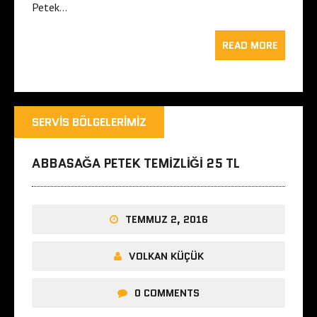
Petek…
READ MORE
SERVIS BÖLGELERIMIZ
ABBASAĞA PETEK TEMIZLIĞI 25 TL
TEMMUZ 2, 2016
VOLKAN KÜÇÜK
0 COMMENTS