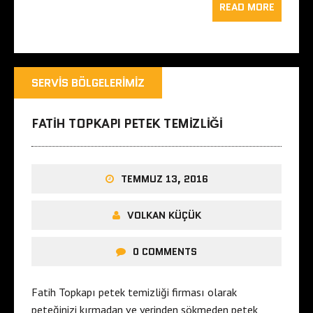
READ MORE
SERVIS BÖLGELERIMIZ
FATIH TOPKAPI PETEK TEMIZLIĞI
TEMMUZ 13, 2016
VOLKAN KÜÇÜK
0 COMMENTS
Fatih Topkapı petek temizliği firması olarak
peteğinizi kırmadan ve yerinden sökmeden petek