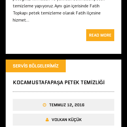
temizleme yapıyoruz. Aynı gün içerisinde Fatih
Topkapı petek temizleme olarak Fatih ilçesine
hizmet…
READ MORE
SERVIS BÖLGELERIMIZ
KOCAMUSTAFAPAŞA PETEK TEMIZLIĞI
TEMMUZ 12, 2016
VOLKAN KÜÇÜK