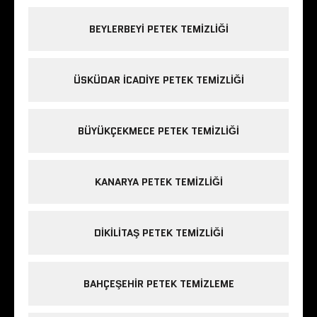
BEYLERBEYI PETEK TEMIZLIĞI
ÜSKÜDAR ICADIYE PETEK TEMIZLIĞI
BÜYÜKÇEKMECE PETEK TEMIZLIĞI
KANARYA PETEK TEMIZLIĞI
DIKILITAŞ PETEK TEMIZLIĞI
BAHÇEŞEHIR PETEK TEMIZLEME