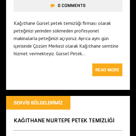
0 COMMENTS
Kağıthane Gürsel petek temizliği firması olarak
peteğinizi yerinden sökmeden profesyonel
makinalarla peteğinizi açıyoruz. Ayrıca aynı gün
içerisinde Çözüm Merkezi olarak Kağıthane semtine
hizmet vermekteyiz. Gürsel Petek…
READ MORE
SERVIS BÖLGELERIMIZ
KAĞITHANE NURTEPE PETEK TEMIZLIĞI