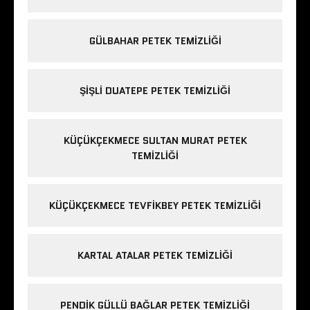
GÜLBAHAR PETEK TEMIZLIĞI
ŞIŞLI DUATEPE PETEK TEMIZLIĞI
KÜÇÜKÇEKMECE SULTAN MURAT PETEK
TEMIZLIĞI
KÜÇÜKÇEKMECE TEVFIKBEY PETEK TEMIZLIĞI
KARTAL ATALAR PETEK TEMIZLIĞI
PENDIK GÜLLÜ BAĞLAR PETEK TEMIZLIĞI