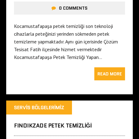
0 COMMENTS
Kocamustafapaşa petek temizliği son teknoloji
cihazlarla peteğinizi yerinden sökmeden petek
temizleme yapmaktadır. Aynı gün içerisinde Çözüm
Tesisat Fatih ilçesinde hizmet vermektedir
Kocamustafapaşa Petek Temizliği Yapan…
READ MORE
SERVIS BÖLGELERIMIZ
FINDIKZADE PETEK TEMIZLIĞI