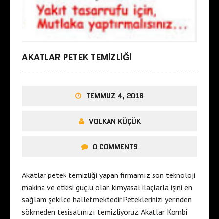
AKATLAR PETEK TEMIZLIĞI
TEMMUZ 4, 2016
VOLKAN KÜÇÜK
0 COMMENTS
Akatlar petek temizliği yapan firmamız son teknoloji
makina ve etkisi güçlü olan kimyasal ilaçlarla işini en
sağlam şekilde halletmektedir.Peteklerinizi yerinden
sökmeden tesisatınızı temizliyoruz. Akatlar Kombi