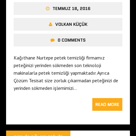
TEMMUZ 18, 2016
VOLKAN KÜÇÜK
0 COMMENTS
Kağıthane Nurtepe petek temizliği firmamız
peteğinizi yerinden sökmeden son teknoloji
makinalarla petek temizliği yapmaktadır. Ayrıca
Çözüm Tesisat size zorluk çıkarmadan peteğinizi de
yerinden sökmeden işlemimizi…
READ MORE