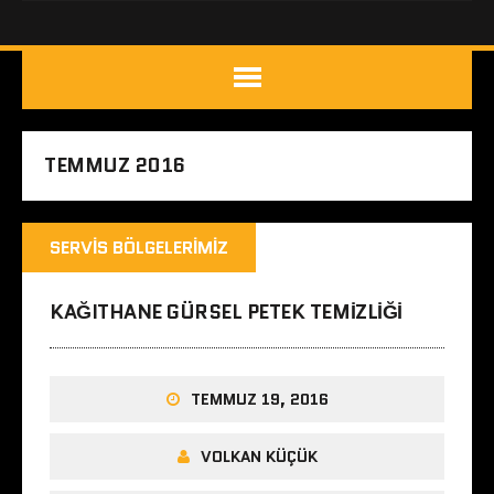
TEMMUZ 2016
SERVIS BÖLGELERIMIZ
KAĞITHANE GÜRSEL PETEK TEMIZLIĞI
TEMMUZ 19, 2016
VOLKAN KÜÇÜK