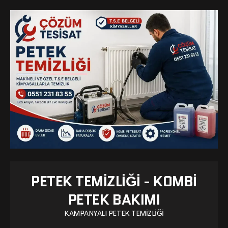
PETEK TEMIZLIĞI - KOMBI
PETEK BAKIMI
KAMPANYALI PETEK TEMIZLIĞI