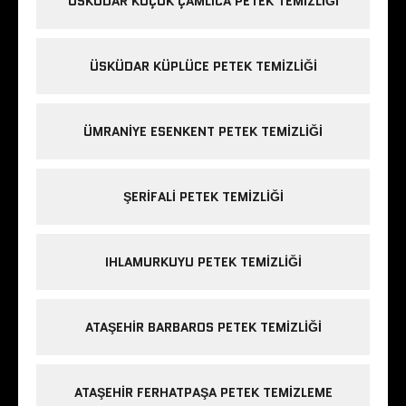
ÜSKÜDAR KÜÇÜK ÇAMLICA PETEK TEMIZLIĞI
ÜSKÜDAR KÜPLÜCE PETEK TEMIZLIĞI
ÜMRANIYE ESENKENT PETEK TEMIZLIĞI
ŞERIFALI PETEK TEMIZLIĞI
IHLAMURKUYU PETEK TEMIZLIĞI
ATAŞEHIR BARBAROS PETEK TEMIZLIĞI
ATAŞEHIR FERHATPAŞA PETEK TEMIZLEME