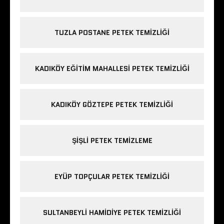
TUZLA POSTANE PETEK TEMIZLIĞI
KADIKÖY EĞITIM MAHALLESI PETEK TEMIZLIĞI
KADIKÖY GÖZTEPE PETEK TEMIZLIĞI
ŞIŞLI PETEK TEMIZLEME
EYÜP TOPÇULAR PETEK TEMIZLIĞI
SULTANBEYLI HAMIDIYE PETEK TEMIZLIĞI