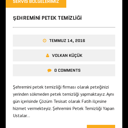
SERVIS BÖLGELERIMIZ
ŞEHREMINI PETEK TEMIZLIĞI
TEMMUZ 14, 2016
VOLKAN KÜÇÜK
0 COMMENTS
Şehremini petek temizliği firması olarak peteğinizi
yerinden sökmeden petek temizliği yapmaktayız. Aynı
gün içerisinde Çözüm Tesisat olarak Fatih ilçesine
hizmet vermekteyiz. Şehremini Petek Temizliği Yapan
Ustalar…