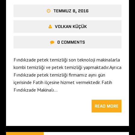
TEMMUZ 8, 2016
VOLKAN KÜÇÜK
0 COMMENTS
Fındıkzade petek temizliği son teknoloji makinalarla
kombi temizliği ve petek temizliği yapmaktadır.Ayrıca
Fındıkzade petek temizliği firmamız aynı gün
içerisinde Fatih ilçesine hizmet vermektedir. Fatih
Fındıkzade Makinalı…
READ MORE