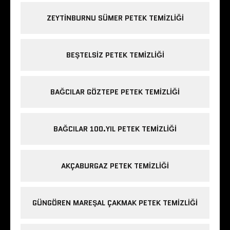
ZEYTINBURNU SÜMER PETEK TEMIZLIĞI
BEŞTELSIZ PETEK TEMIZLIĞI
BAĞCILAR GÖZTEPE PETEK TEMIZLIĞI
BAĞCILAR 100.YIL PETEK TEMIZLIĞI
AKÇABURGAZ PETEK TEMIZLIĞI
GÜNGÖREN MAREŞAL ÇAKMAK PETEK TEMIZLIĞI