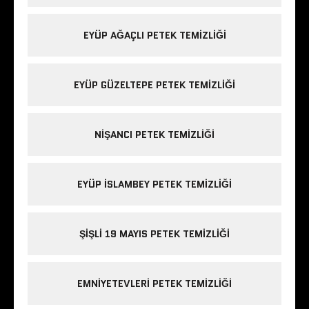
EYÜP AĞAÇLI PETEK TEMIZLIĞI
EYÜP GÜZELTEPE PETEK TEMIZLIĞI
NIŞANCI PETEK TEMIZLIĞI
EYÜP ISLAMBEY PETEK TEMIZLIĞI
ŞIŞLI 19 MAYIS PETEK TEMIZLIĞI
EMNIYETEVLERI PETEK TEMIZLIĞI