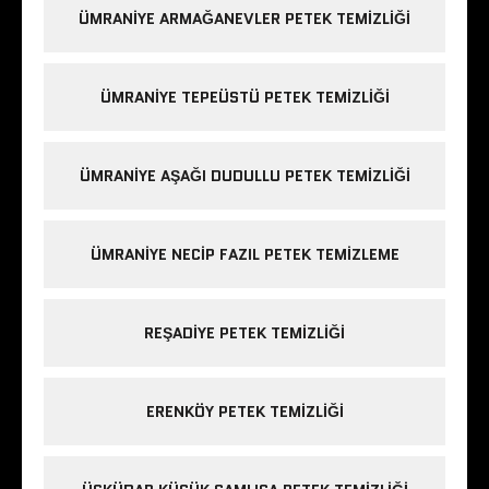
ÜMRANIYE ARMAĞANEVLER PETEK TEMIZLIĞI
ÜMRANIYE TEPEÜSTÜ PETEK TEMIZLIĞI
ÜMRANIYE AŞAĞI DUDULLU PETEK TEMIZLIĞI
ÜMRANIYE NECIP FAZIL PETEK TEMIZLEME
REŞADIYE PETEK TEMIZLIĞI
ERENKÖY PETEK TEMIZLIĞI