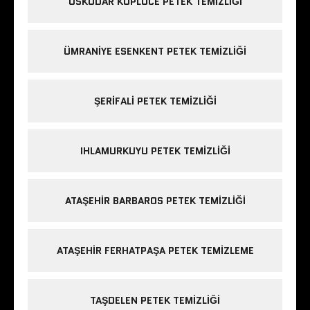
ÜSKÜDAR KÜPLÜCE PETEK TEMIZLIĞI
ÜMRANIYE ESENKENT PETEK TEMIZLIĞI
ŞERIFALI PETEK TEMIZLIĞI
IHLAMURKUYU PETEK TEMIZLIĞI
ATAŞEHIR BARBAROS PETEK TEMIZLIĞI
ATAŞEHIR FERHATPAŞA PETEK TEMIZLEME
TAŞDELEN PETEK TEMIZLIĞI