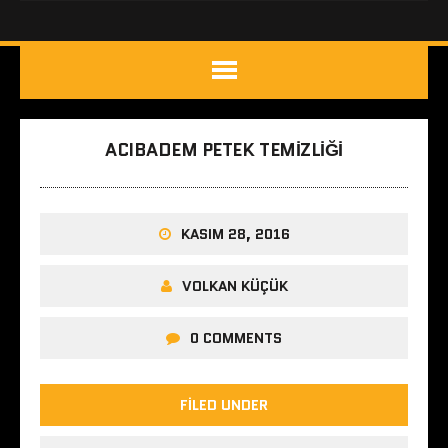
ACIBADEM PETEK TEMIZLIĞI
KASIM 28, 2016
VOLKAN KÜÇÜK
0 COMMENTS
FILED UNDER