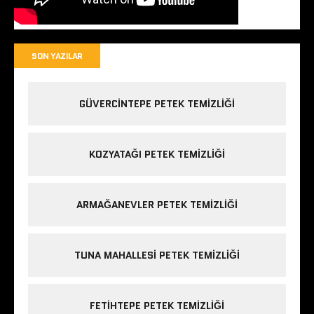
SON YAZILAR
GÜVERCINTEPE PETEK TEMIZLIĞI
KOZYATAĞI PETEK TEMIZLIĞI
ARMAĞANEVLER PETEK TEMIZLIĞI
TUNA MAHALLESI PETEK TEMIZLIĞI
FETIHTEPE PETEK TEMIZLIĞI