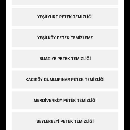
YEŞILYURT PETEK TEMIZLIĞI
YEŞILKÖY PETEK TEMIZLEME
SUADIYE PETEK TEMIZLIĞI
KADIKÖY DUMLUPINAR PETEK TEMIZLIĞI
MERDIVENKÖY PETEK TEMIZLIĞI
BEYLERBEYI PETEK TEMIZLIĞI