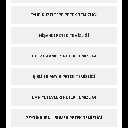
EYÜP GÜZELTEPE PETEK TEMIZLIĞI
NIŞANCI PETEK TEMIZLIĞI
EYÜP ISLAMBEY PETEK TEMIZLIĞI
ŞIŞLI 19 MAYIS PETEK TEMIZLIĞI
EMNIYETEVLERI PETEK TEMIZLIĞI
ZEYTINBURNU SÜMER PETEK TEMIZLIĞI