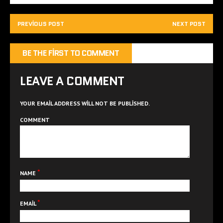
PREVIOUS POST
NEXT POST
BE THE FIRST TO COMMENT
LEAVE A COMMENT
YOUR EMAIL ADDRESS WILL NOT BE PUBLISHED.
COMMENT
*
NAME
*
EMAIL