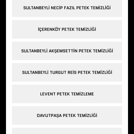
SULTANBEYLI NECIP FAZIL PETEK TEMIZLIĞI
IÇERENKÖY PETEK TEMIZLIĞI
SULTANBEYLI AKŞEMSETTIN PETEK TEMIZLIĞI
SULTANBEYLI TURGUT REIS PETEK TEMIZLIĞI
LEVENT PETEK TEMIZLEME
DAVUTPAŞA PETEK TEMIZLIĞI