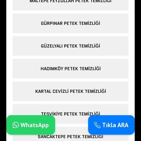
MALTEPE FEYZULLAH PETEK TEMIZLIĞI
GÜRPINAR PETEK TEMIZLIĞI
GÜZELYALI PETEK TEMIZLIĞI
HADIMKÖY PETEK TEMIZLIĞI
KARTAL CEVIZLI PETEK TEMIZLIĞI
TEŞVIKIYE PETEK TEMIZLIĞI
WhatsApp
Tıkla ARA
SANCAKTEPE PETEK TEMIZLIĞI