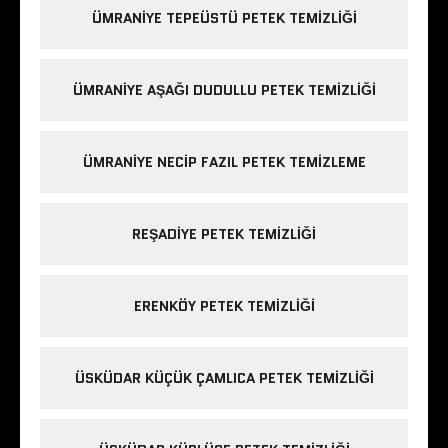
ÜMRANIYE TEPEÜSTÜ PETEK TEMIZLIĞI
ÜMRANIYE AŞAĞI DUDULLU PETEK TEMIZLIĞI
ÜMRANIYE NECIP FAZIL PETEK TEMIZLEME
REŞADIYE PETEK TEMIZLIĞI
ERENKÖY PETEK TEMIZLIĞI
ÜSKÜDAR KÜÇÜK ÇAMLICA PETEK TEMIZLIĞI