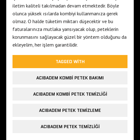
iletim kaliteli takılmadan devam etmektedir. Böyle
olunca yüksek ısılarda kombiyi kullanmanıza gerek
olmaz. O halde tüketim miktarı düşecektir ve bu
faturalarınıza mutlaka yansıyacak olup, peteklerin
korunmasını sağlayacak güzel bir yöntem olduğunu da
ekleyelim, her işlem garantilidir.
TAGGED WITH
ACIBADEM KOMBI PETEK BAKIMI
ACIBADEM KOMBI PETEK TEMIZLIĞI
ACIBADEM PETEK TEMIZLEME
ACIBADEM PETEK TEMIZLIĞI