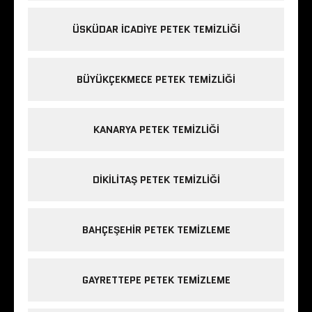
ÜSKÜDAR ICADIYE PETEK TEMIZLIĞI
BÜYÜKÇEKMECE PETEK TEMIZLIĞI
KANARYA PETEK TEMIZLIĞI
DIKILITAŞ PETEK TEMIZLIĞI
BAHÇEŞEHIR PETEK TEMIZLEME
GAYRETTEPE PETEK TEMIZLEME