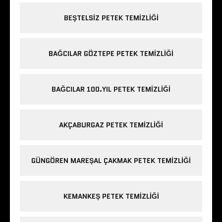
BEŞTELSIZ PETEK TEMIZLIĞI
BAĞCILAR GÖZTEPE PETEK TEMIZLIĞI
BAĞCILAR 100.YIL PETEK TEMIZLIĞI
AKÇABURGAZ PETEK TEMIZLIĞI
GÜNGÖREN MAREŞAL ÇAKMAK PETEK TEMIZLIĞI
KEMANKEŞ PETEK TEMIZLIĞI