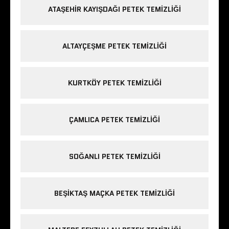
ATAŞEHIR KAYIŞDAĞI PETEK TEMIZLIĞI
ALTAYÇEŞME PETEK TEMIZLIĞI
KURTKÖY PETEK TEMIZLIĞI
ÇAMLICA PETEK TEMIZLIĞI
SOĞANLI PETEK TEMIZLIĞI
BEŞIKTAŞ MAÇKA PETEK TEMIZLIĞI