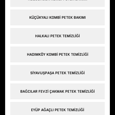
KÜÇÜKYALI KOMBI PETEK BAKIMI
HALKALI PETEK TEMIZLIĞI
HADIMKÖY KOMBI PETEK TEMIZLIĞI
SIYAVUŞPAŞA PETEK TEMIZLIĞI
BAĞCILAR FEVZI ÇAKMAK PETEK TEMIZLIĞI
EYÜP AĞAÇLI PETEK TEMIZLIĞI