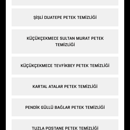
ŞIŞLI DUATEPE PETEK TEMIZLIĞI
KÜÇÜKÇEKMECE SULTAN MURAT PETEK
TEMIZLIĞI
KÜÇÜKÇEKMECE TEVFIKBEY PETEK TEMIZLIĞI
KARTAL ATALAR PETEK TEMIZLIĞI
PENDIK GÜLLÜ BAĞLAR PETEK TEMIZLIĞI
TUZLA POSTANE PETEK TEMIZLIĞI