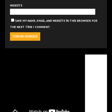
WEBSITE
SAVE MY NAME, EMAIL, AND WEBSITE IN THIS BROWSER FOR
THE NEXT TIME I COMMENT.