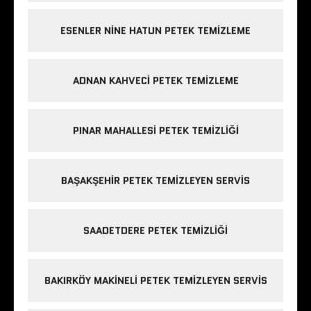
ESENLER NINE HATUN PETEK TEMIZLEME
ADNAN KAHVECI PETEK TEMIZLEME
PINAR MAHALLESI PETEK TEMIZLIĞI
BAŞAKŞEHIR PETEK TEMIZLEYEN SERVIS
SAADETDERE PETEK TEMIZLIĞI
BAKIRKÖY MAKINELI PETEK TEMIZLEYEN SERVIS