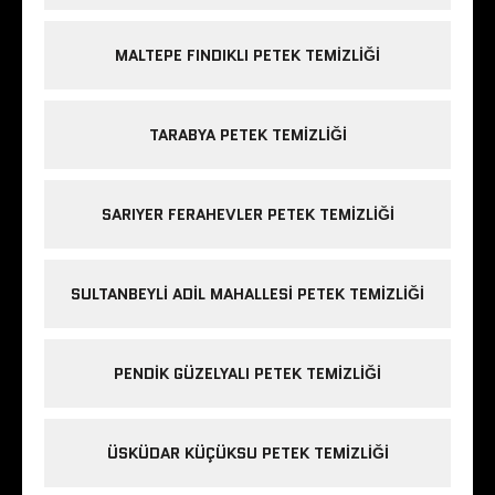
MALTEPE FINDIKLI PETEK TEMIZLIĞI
TARABYA PETEK TEMIZLIĞI
SARIYER FERAHEVLER PETEK TEMIZLIĞI
SULTANBEYLI ADIL MAHALLESI PETEK TEMIZLIĞI
PENDIK GÜZELYALI PETEK TEMIZLIĞI
ÜSKÜDAR KÜÇÜKSU PETEK TEMIZLIĞI