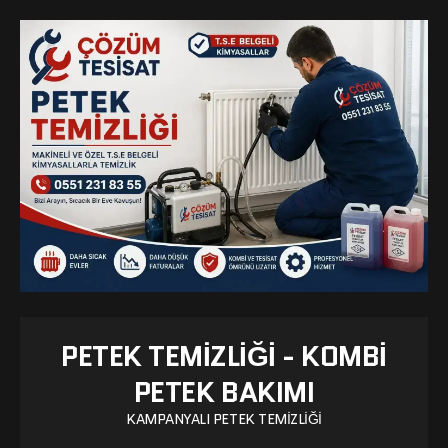
PETEK TEMIZLIĞI - KOMBI
PETEK BAKIMI
KAMPANYALI PETEK TEMIZLIĞI