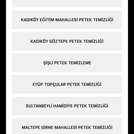
KADIKÖY EĞITIM MAHALLESI PETEK TEMIZLIĞI
KADIKÖY GÖZTEPE PETEK TEMIZLIĞI
ŞIŞLI PETEK TEMIZLEME
EYÜP TOPÇULAR PETEK TEMIZLIĞI
SULTANBEYLI HAMIDIYE PETEK TEMIZLIĞI
MALTEPE GIRNE MAHALLESI PETEK TEMIZLIĞI