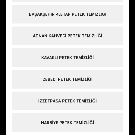
BAŞAKŞEHIR 4.ETAP PETEK TEMIZLIĞI
ADNAN KAHVECI PETEK TEMIZLIĞI
KAVAKLI PETEK TEMIZLIĞI
CEBECI PETEK TEMIZLIĞI
IZZETPAŞA PETEK TEMIZLIĞI
HARBIYE PETEK TEMIZLIĞI