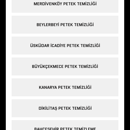
MERDIVENKÖY PETEK TEMIZLIĞI
BEYLERBEYI PETEK TEMIZLIĞI
ÜSKÜDAR ICADIYE PETEK TEMIZLIĞI
BÜYÜKÇEKMECE PETEK TEMIZLIĞI
KANARYA PETEK TEMIZLIĞI
DIKILITAŞ PETEK TEMIZLIĞI
BAHÇEŞEHIR PETEK TEMIZLEME