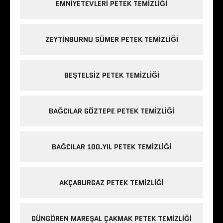
EMNIYETEVLERI PETEK TEMIZLIĞI
ZEYTINBURNU SÜMER PETEK TEMIZLIĞI
BEŞTELSIZ PETEK TEMIZLIĞI
BAĞCILAR GÖZTEPE PETEK TEMIZLIĞI
BAĞCILAR 100.YIL PETEK TEMIZLIĞI
AKÇABURGAZ PETEK TEMIZLIĞI
GÜNGÖREN MAREŞAL ÇAKMAK PETEK TEMIZLIĞI