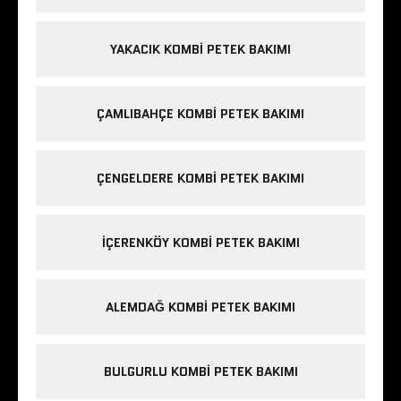
YAKACIK KOMBI PETEK BAKIMI
ÇAMLIBAHÇE KOMBI PETEK BAKIMI
ÇENGELDERE KOMBI PETEK BAKIMI
IÇERENKÖY KOMBI PETEK BAKIMI
ALEMDAĞ KOMBI PETEK BAKIMI
BULGURLU KOMBI PETEK BAKIMI