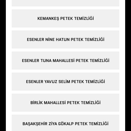
KEMANKEŞ PETEK TEMIZLIĞI
ESENLER NINE HATUN PETEK TEMIZLIĞI
ESENLER TUNA MAHALLESI PETEK TEMIZLIĞI
ESENLER YAVUZ SELIM PETEK TEMIZLIĞI
BIRLIK MAHALLESI PETEK TEMIZLIĞI
BAŞAKŞEHIR ZIYA GÖKALP PETEK TEMIZLIĞI