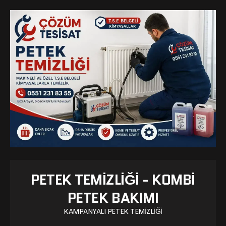
PETEK TEMIZLIĞI - KOMBI
PETEK BAKIMI
KAMPANYALI PETEK TEMIZLIĞI