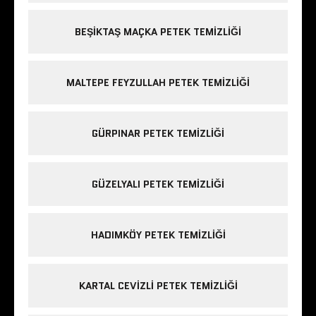
BEŞIKTAŞ MAÇKA PETEK TEMIZLIĞI
MALTEPE FEYZULLAH PETEK TEMIZLIĞI
GÜRPINAR PETEK TEMIZLIĞI
GÜZELYALI PETEK TEMIZLIĞI
HADIMKÖY PETEK TEMIZLIĞI
KARTAL CEVIZLI PETEK TEMIZLIĞI