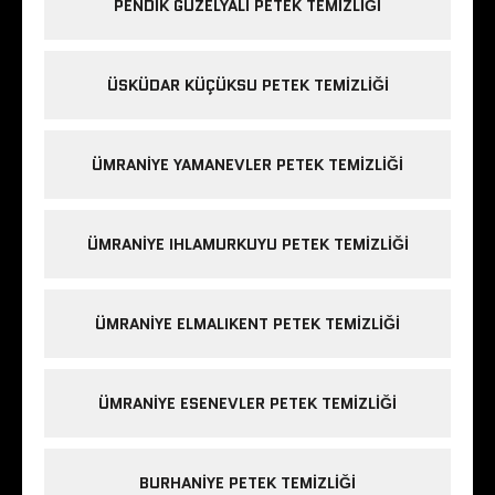
PENDIK GÜZELYALI PETEK TEMIZLIĞI
ÜSKÜDAR KÜÇÜKSU PETEK TEMIZLIĞI
ÜMRANIYE YAMANEVLER PETEK TEMIZLIĞI
ÜMRANIYE IHLAMURKUYU PETEK TEMIZLIĞI
ÜMRANIYE ELMALIKENT PETEK TEMIZLIĞI
ÜMRANIYE ESENEVLER PETEK TEMIZLIĞI
BURHANIYE PETEK TEMIZLIĞI