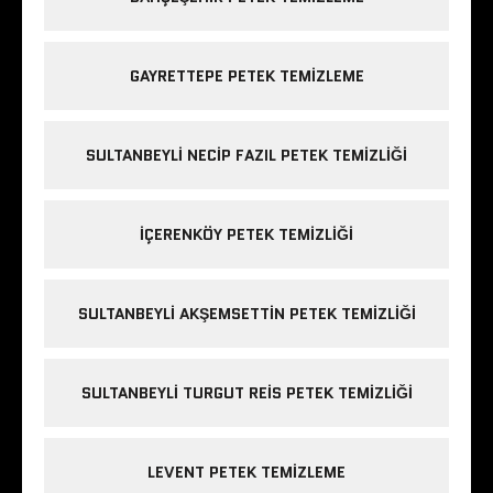
GAYRETTEPE PETEK TEMIZLEME
SULTANBEYLI NECIP FAZIL PETEK TEMIZLIĞI
IÇERENKÖY PETEK TEMIZLIĞI
SULTANBEYLI AKŞEMSETTIN PETEK TEMIZLIĞI
SULTANBEYLI TURGUT REIS PETEK TEMIZLIĞI
LEVENT PETEK TEMIZLEME