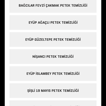
BAĞCILAR FEVZI ÇAKMAK PETEK TEMIZLIĞI
EYÜP AĞAÇLI PETEK TEMIZLIĞI
EYÜP GÜZELTEPE PETEK TEMIZLIĞI
NIŞANCI PETEK TEMIZLIĞI
EYÜP ISLAMBEY PETEK TEMIZLIĞI
ŞIŞLI 19 MAYIS PETEK TEMIZLIĞI