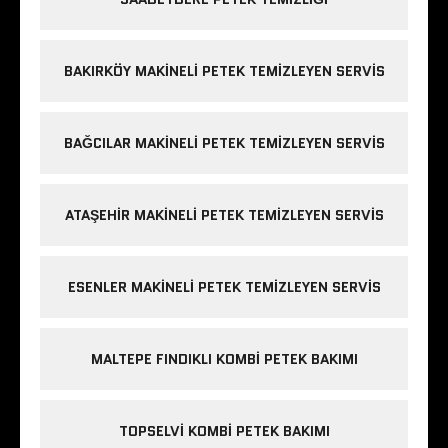
BAKIRKÖY MAKINELI PETEK TEMIZLEYEN SERVIS
BAĞCILAR MAKINELI PETEK TEMIZLEYEN SERVIS
ATAŞEHIR MAKINELI PETEK TEMIZLEYEN SERVIS
ESENLER MAKINELI PETEK TEMIZLEYEN SERVIS
MALTEPE FINDIKLI KOMBI PETEK BAKIMI
TOPSELVI KOMBI PETEK BAKIMI