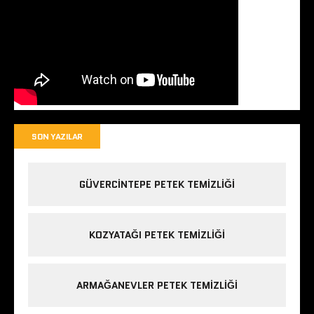
SON YAZILAR
GÜVERCINTEPE PETEK TEMIZLIĞI
KOZYATAĞI PETEK TEMIZLIĞI
ARMAĞANEVLER PETEK TEMIZLIĞI