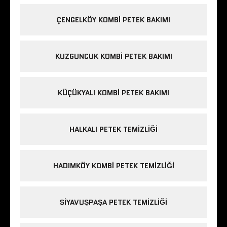
ÇENGELKÖY KOMBI PETEK BAKIMI
KUZGUNCUK KOMBI PETEK BAKIMI
KÜÇÜKYALI KOMBI PETEK BAKIMI
HALKALI PETEK TEMIZLIĞI
HADIMKÖY KOMBI PETEK TEMIZLIĞI
SIYAVUŞPAŞA PETEK TEMIZLIĞI