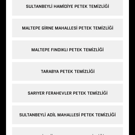
SULTANBEYLI HAMIDIYE PETEK TEMIZLIĞI
MALTEPE GIRNE MAHALLESI PETEK TEMIZLIĞI
MALTEPE FINDIKLI PETEK TEMIZLIĞI
TARABYA PETEK TEMIZLIĞI
SARIYER FERAHEVLER PETEK TEMIZLIĞI
SULTANBEYLI ADIL MAHALLESI PETEK TEMIZLIĞI