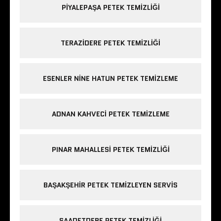
PIYALEPAŞA PETEK TEMIZLIĞI
TERAZIDERE PETEK TEMIZLIĞI
ESENLER NINE HATUN PETEK TEMIZLEME
ADNAN KAHVECI PETEK TEMIZLEME
PINAR MAHALLESI PETEK TEMIZLIĞI
BAŞAKŞEHIR PETEK TEMIZLEYEN SERVIS
SAADETDERE PETEK TEMIZLIĞI