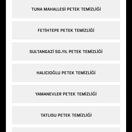
TUNA MAHALLESI PETEK TEMIZLIĞI
FETIHTEPE PETEK TEMIZLIĞI
SULTANGAZI 50.YIL PETEK TEMIZLIĞI
HALICIOĞLU PETEK TEMIZLIĞI
YAMANEVLER PETEK TEMIZLIĞI
TATLISU PETEK TEMIZLIĞI