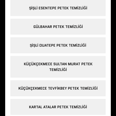
ŞIŞLI ESENTEPE PETEK TEMIZLIĞI
GÜLBAHAR PETEK TEMIZLIĞI
ŞIŞLI DUATEPE PETEK TEMIZLIĞI
KÜÇÜKÇEKMECE SULTAN MURAT PETEK
TEMIZLIĞI
KÜÇÜKÇEKMECE TEVFIKBEY PETEK TEMIZLIĞI
KARTAL ATALAR PETEK TEMIZLIĞI