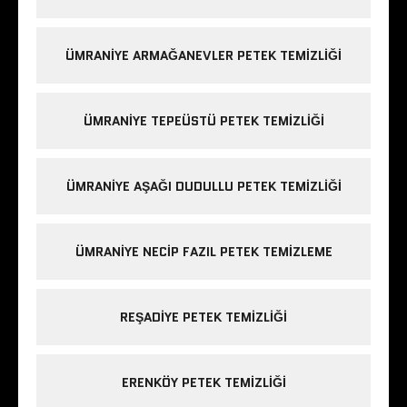
ÜMRANIYE ARMAĞANEVLER PETEK TEMIZLIĞI
ÜMRANIYE TEPEÜSTÜ PETEK TEMIZLIĞI
ÜMRANIYE AŞAĞI DUDULLU PETEK TEMIZLIĞI
ÜMRANIYE NECIP FAZIL PETEK TEMIZLEME
REŞADIYE PETEK TEMIZLIĞI
ERENKÖY PETEK TEMIZLIĞI