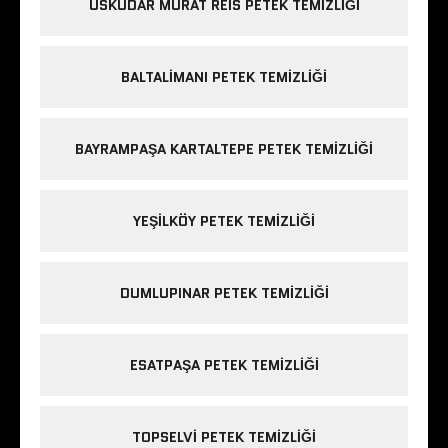
ÜSKÜDAR MURAT REIS PETEK TEMIZLIĞI
BALTALIMANI PETEK TEMIZLIĞI
BAYRAMPAŞA KARTALTEPE PETEK TEMIZLIĞI
YEŞILKÖY PETEK TEMIZLIĞI
DUMLUPINAR PETEK TEMIZLIĞI
ESATPAŞA PETEK TEMIZLIĞI
TOPSELVI PETEK TEMIZLIĞI