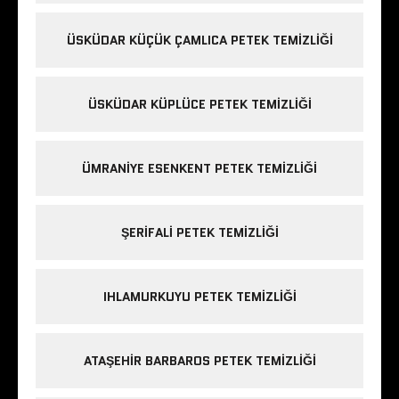
ÜSKÜDAR KÜÇÜK ÇAMLICA PETEK TEMIZLIĞI
ÜSKÜDAR KÜPLÜCE PETEK TEMIZLIĞI
ÜMRANIYE ESENKENT PETEK TEMIZLIĞI
ŞERIFALI PETEK TEMIZLIĞI
IHLAMURKUYU PETEK TEMIZLIĞI
ATAŞEHIR BARBAROS PETEK TEMIZLIĞI