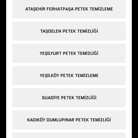
ATAŞEHIR FERHATPAŞA PETEK TEMIZLEME
TAŞDELEN PETEK TEMIZLIĞI
YEŞILYURT PETEK TEMIZLIĞI
YEŞILKÖY PETEK TEMIZLEME
SUADIYE PETEK TEMIZLIĞI
KADIKÖY DUMLUPINAR PETEK TEMIZLIĞI