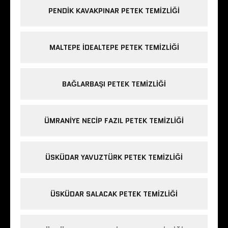
PENDIK KAVAKPINAR PETEK TEMIZLIĞI
MALTEPE IDEALTEPE PETEK TEMIZLIĞI
BAĞLARBAŞI PETEK TEMIZLIĞI
ÜMRANIYE NECIP FAZIL PETEK TEMIZLIĞI
ÜSKÜDAR YAVUZTÜRK PETEK TEMIZLIĞI
ÜSKÜDAR SALACAK PETEK TEMIZLIĞI