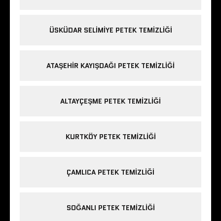
ÜSKÜDAR SELIMIYE PETEK TEMIZLIĞI
ATAŞEHIR KAYIŞDAĞI PETEK TEMIZLIĞI
ALTAYÇEŞME PETEK TEMIZLIĞI
KURTKÖY PETEK TEMIZLIĞI
ÇAMLICA PETEK TEMIZLIĞI
SOĞANLI PETEK TEMIZLIĞI