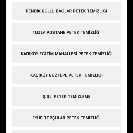
PENDIK GÜLLÜ BAĞLAR PETEK TEMIZLIĞI
TUZLA POSTANE PETEK TEMIZLIĞI
KADIKÖY EĞITIM MAHALLESI PETEK TEMIZLIĞI
KADIKÖY GÖZTEPE PETEK TEMIZLIĞI
ŞIŞLI PETEK TEMIZLEME
EYÜP TOPÇULAR PETEK TEMIZLIĞI