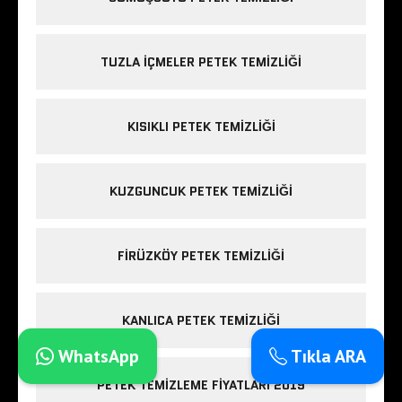
TUZLA IÇMELER PETEK TEMIZLIĞI
KISIKLI PETEK TEMIZLIĞI
KUZGUNCUK PETEK TEMIZLIĞI
FIRÜZKÖY PETEK TEMIZLIĞI
KANLICA PETEK TEMIZLIĞI
WhatsApp
Tıkla ARA
PETEK TEMIZLEME FIYATLARI 2019