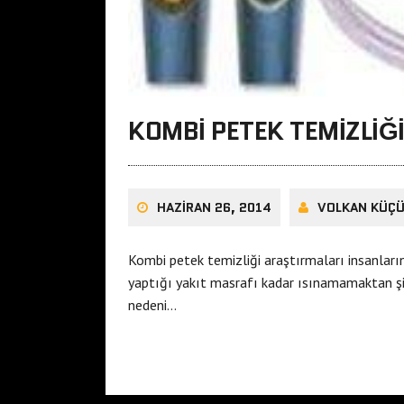
KOMBI PETEK TEMIZLIĞ
HAZIRAN 26, 2014
VOLKAN KÜÇ
Kombi petek temizliği araştırmaları insanlar
yaptığı yakıt masrafı kadar ısınamamaktan şika
nedeni…