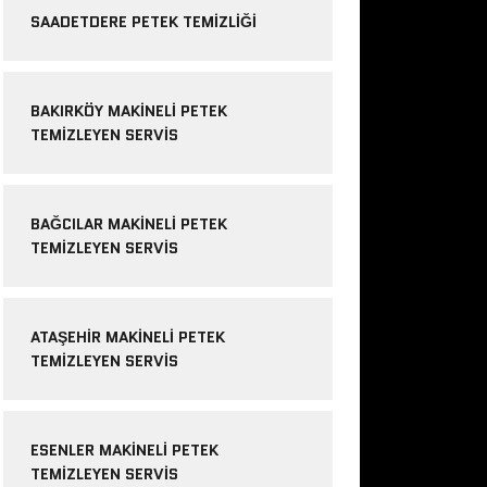
SAADETDERE PETEK TEMIZLIĞI
BAKIRKÖY MAKINELI PETEK
TEMIZLEYEN SERVIS
BAĞCILAR MAKINELI PETEK
TEMIZLEYEN SERVIS
ATAŞEHIR MAKINELI PETEK
TEMIZLEYEN SERVIS
ESENLER MAKINELI PETEK
TEMIZLEYEN SERVIS