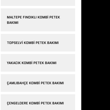
MALTEPE FINDIKLI KOMBI PETEK
BAKIMI
TOPSELVI KOMBI PETEK BAKIMI
YAKACIK KOMBI PETEK BAKIMI
ÇAMLIBAHÇE KOMBI PETEK BAKIMI
ÇENGELDERE KOMBI PETEK BAKIMI