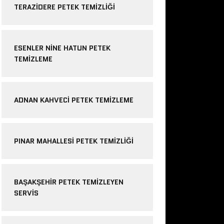
TERAZIDERE PETEK TEMIZLIĞI
ESENLER NINE HATUN PETEK
TEMIZLEME
ADNAN KAHVECI PETEK TEMIZLEME
PINAR MAHALLESI PETEK TEMIZLIĞI
BAŞAKŞEHIR PETEK TEMIZLEYEN
SERVIS