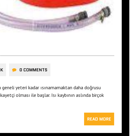
I
ÜK
0 COMMENTS
ın geneli yeteri kadar ısınamamaktan daha doğrusu
yetçi olması ile başlar. Isı kaybının aslında birçok
READ MORE