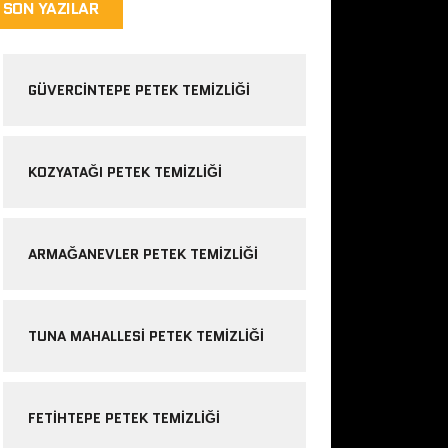
SON YAZILAR
GÜVERCINTEPE PETEK TEMIZLIĞI
KOZYATAĞI PETEK TEMIZLIĞI
ARMAĞANEVLER PETEK TEMIZLIĞI
TUNA MAHALLESI PETEK TEMIZLIĞI
FETIHTEPE PETEK TEMIZLIĞI