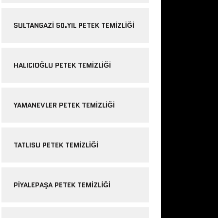
SULTANGAZI 50.YIL PETEK TEMIZLIĞI
HALICIOĞLU PETEK TEMIZLIĞI
YAMANEVLER PETEK TEMIZLIĞI
TATLISU PETEK TEMIZLIĞI
PIYALEPAŞA PETEK TEMIZLIĞI