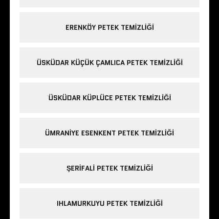
ERENKÖY PETEK TEMIZLIĞI
ÜSKÜDAR KÜÇÜK ÇAMLICA PETEK TEMIZLIĞI
ÜSKÜDAR KÜPLÜCE PETEK TEMIZLIĞI
ÜMRANIYE ESENKENT PETEK TEMIZLIĞI
ŞERIFALI PETEK TEMIZLIĞI
IHLAMURKUYU PETEK TEMIZLIĞI