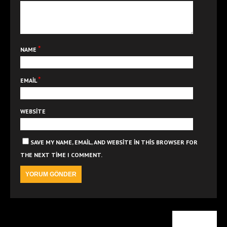
*
NAME
*
EMAIL
WEBSITE
SAVE MY NAME, EMAIL, AND WEBSITE IN THIS BROWSER FOR
THE NEXT TIME I COMMENT.