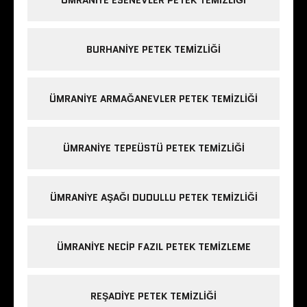
BURHANIYE PETEK TEMIZLIĞI
ÜMRANIYE ARMAĞANEVLER PETEK TEMIZLIĞI
ÜMRANIYE TEPEÜSTÜ PETEK TEMIZLIĞI
ÜMRANIYE AŞAĞI DUDULLU PETEK TEMIZLIĞI
ÜMRANIYE NECIP FAZIL PETEK TEMIZLEME
REŞADIYE PETEK TEMIZLIĞI