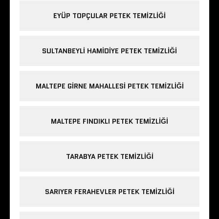
EYÜP TOPÇULAR PETEK TEMIZLIĞI
SULTANBEYLI HAMIDIYE PETEK TEMIZLIĞI
MALTEPE GIRNE MAHALLESI PETEK TEMIZLIĞI
MALTEPE FINDIKLI PETEK TEMIZLIĞI
TARABYA PETEK TEMIZLIĞI
SARIYER FERAHEVLER PETEK TEMIZLIĞI