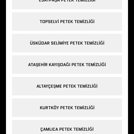
TOPSELVI PETEK TEMIZLIĞI
ÜSKÜDAR SELIMIYE PETEK TEMIZLIĞI
ATAŞEHIR KAYIŞDAĞI PETEK TEMIZLIĞI
ALTAYÇEŞME PETEK TEMIZLIĞI
KURTKÖY PETEK TEMIZLIĞI
ÇAMLICA PETEK TEMIZLIĞI