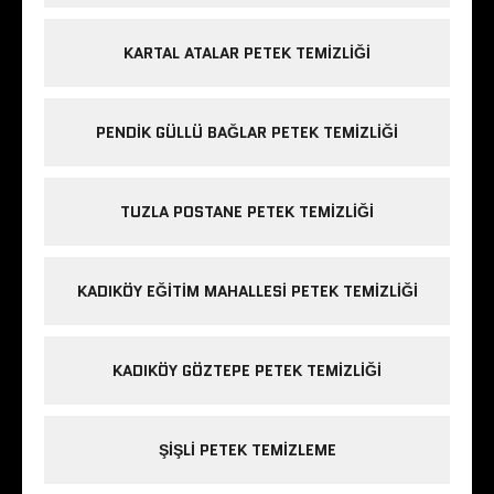
KARTAL ATALAR PETEK TEMIZLIĞI
PENDIK GÜLLÜ BAĞLAR PETEK TEMIZLIĞI
TUZLA POSTANE PETEK TEMIZLIĞI
KADIKÖY EĞITIM MAHALLESI PETEK TEMIZLIĞI
KADIKÖY GÖZTEPE PETEK TEMIZLIĞI
ŞIŞLI PETEK TEMIZLEME