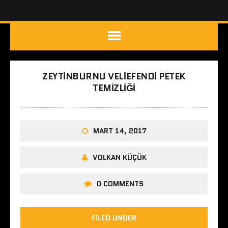
ZEYTINBURNU VELIEFENDI PETEK
TEMIZLIĞI
MART 14, 2017
VOLKAN KÜÇÜK
0 COMMENTS
FILED UNDER