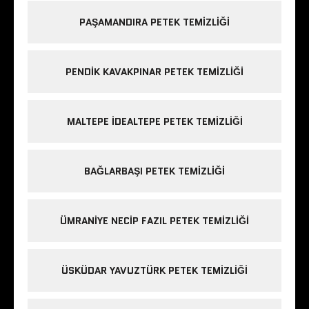
PAŞAMANDIRA PETEK TEMIZLIĞI
PENDIK KAVAKPINAR PETEK TEMIZLIĞI
MALTEPE IDEALTEPE PETEK TEMIZLIĞI
BAĞLARBAŞI PETEK TEMIZLIĞI
ÜMRANIYE NECIP FAZIL PETEK TEMIZLIĞI
ÜSKÜDAR YAVUZTÜRK PETEK TEMIZLIĞI