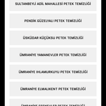
SULTANBEYLI ADIL MAHALLESI PETEK TEMIZLIĞI
PENDIK GÜZELYALI PETEK TEMIZLIĞI
ÜSKÜDAR KÜÇÜKSU PETEK TEMIZLIĞI
ÜMRANIYE YAMANEVLER PETEK TEMIZLIĞI
ÜMRANIYE IHLAMURKUYU PETEK TEMIZLIĞI
ÜMRANIYE ELMALIKENT PETEK TEMIZLIĞI
ÜMRANIYE ESENEVLER PETEK TEMIZLIĞI