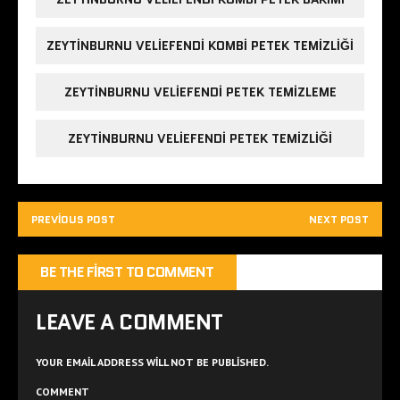
ZEYTINBURNU VELIEFENDI KOMBI PETEK TEMIZLIĞI
ZEYTINBURNU VELIEFENDI PETEK TEMIZLEME
ZEYTINBURNU VELIEFENDI PETEK TEMIZLIĞI
PREVIOUS POST
NEXT POST
BE THE FIRST TO COMMENT
LEAVE A COMMENT
YOUR EMAIL ADDRESS WILL NOT BE PUBLISHED.
COMMENT