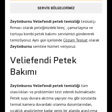
SERVIS BÖLGELERIMIZ
Zeytinburnu Veliefendi petek temizliği
tesisatçı
firması olarak peteğinizdeki kireç , çamurlaşma ve
tortuyu kombi petek bakımı servisimizi göndererek
temizliyoruz. Aynı gün içerisinde
Çözüm Tesisat
olarak
Zeytinburnu
semtine hizmet veriyoruz.
Veliefendi Petek
Bakımı
Zeytinburnu Veliefendi petek temizliği
tüm
olasılıkları ve problemleri test ederek bulmaktadır.
Petek suyu duvara akıtma yapıyor mu gibi sorularda
termal kamera duvardaki ıslanma durumlarından,
sıcaklık analizlerine kadar geniş bir alanda araştırma