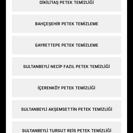
DIKILITAŞ PETEK TEMIZLIĞI
BAHÇEŞEHIR PETEK TEMIZLEME
GAYRETTEPE PETEK TEMIZLEME
SULTANBEYLI NECIP FAZIL PETEK TEMIZLIĞI
IÇERENKÖY PETEK TEMIZLIĞI
SULTANBEYLI AKŞEMSETTIN PETEK TEMIZLIĞI
SULTANBEYLI TURGUT REIS PETEK TEMIZLIĞI