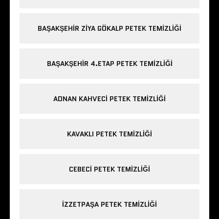
BAŞAKŞEHIR ZIYA GÖKALP PETEK TEMIZLIĞI
BAŞAKŞEHIR 4.ETAP PETEK TEMIZLIĞI
ADNAN KAHVECI PETEK TEMIZLIĞI
KAVAKLI PETEK TEMIZLIĞI
CEBECI PETEK TEMIZLIĞI
IZZETPAŞA PETEK TEMIZLIĞI