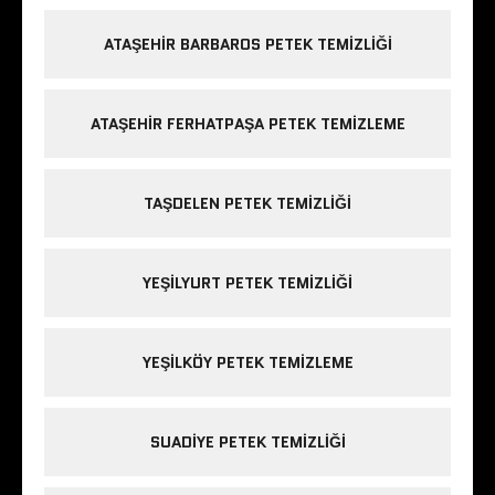
ATAŞEHIR BARBAROS PETEK TEMIZLIĞI
ATAŞEHIR FERHATPAŞA PETEK TEMIZLEME
TAŞDELEN PETEK TEMIZLIĞI
YEŞILYURT PETEK TEMIZLIĞI
YEŞILKÖY PETEK TEMIZLEME
SUADIYE PETEK TEMIZLIĞI