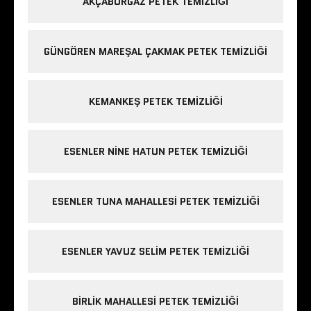
AKÇABURGAZ PETEK TEMIZLIĞI
GÜNGÖREN MAREŞAL ÇAKMAK PETEK TEMIZLIĞI
KEMANKEŞ PETEK TEMIZLIĞI
ESENLER NINE HATUN PETEK TEMIZLIĞI
ESENLER TUNA MAHALLESI PETEK TEMIZLIĞI
ESENLER YAVUZ SELIM PETEK TEMIZLIĞI
BIRLIK MAHALLESI PETEK TEMIZLIĞI