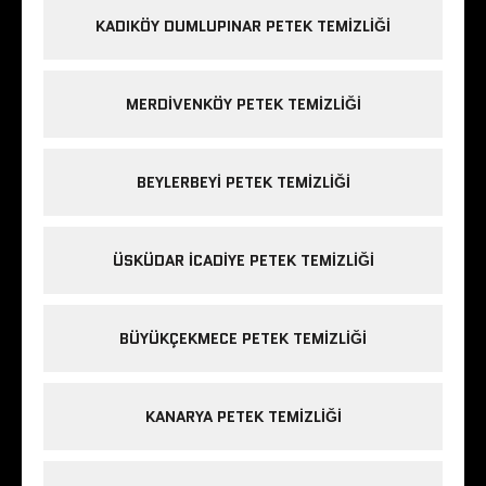
KADIKÖY DUMLUPINAR PETEK TEMIZLIĞI
MERDIVENKÖY PETEK TEMIZLIĞI
BEYLERBEYI PETEK TEMIZLIĞI
ÜSKÜDAR ICADIYE PETEK TEMIZLIĞI
BÜYÜKÇEKMECE PETEK TEMIZLIĞI
KANARYA PETEK TEMIZLIĞI