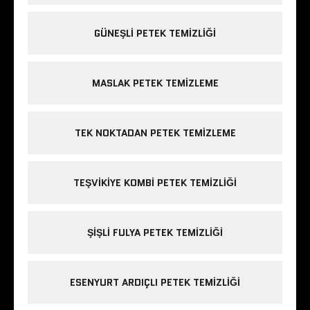
GÜNEŞLI PETEK TEMIZLIĞI
MASLAK PETEK TEMIZLEME
TEK NOKTADAN PETEK TEMIZLEME
TEŞVIKIYE KOMBI PETEK TEMIZLIĞI
ŞIŞLI FULYA PETEK TEMIZLIĞI
ESENYURT ARDIÇLI PETEK TEMIZLIĞI