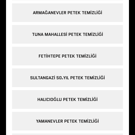
ARMAĞANEVLER PETEK TEMIZLIĞI
TUNA MAHALLESI PETEK TEMIZLIĞI
FETIHTEPE PETEK TEMIZLIĞI
SULTANGAZI 50.YIL PETEK TEMIZLIĞI
HALICIOĞLU PETEK TEMIZLIĞI
YAMANEVLER PETEK TEMIZLIĞI