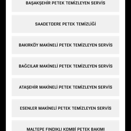
BAŞAKŞEHIR PETEK TEMIZLEYEN SERVIS
SAADETDERE PETEK TEMIZLIĞI
BAKIRKÖY MAKINELI PETEK TEMIZLEYEN SERVIS
BAĞCILAR MAKINELI PETEK TEMIZLEYEN SERVIS
ATAŞEHIR MAKINELI PETEK TEMIZLEYEN SERVIS
ESENLER MAKINELI PETEK TEMIZLEYEN SERVIS
MALTEPE FINDIKLI KOMBI PETEK BAKIMI