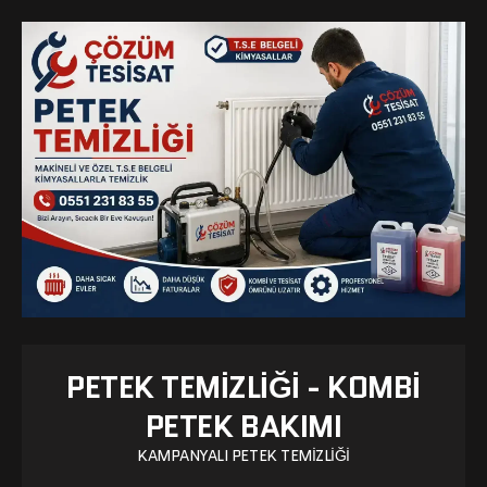
PETEK TEMIZLIĞI - KOMBI
PETEK BAKIMI
KAMPANYALI PETEK TEMIZLIĞI