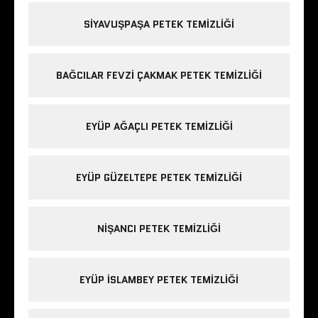
SIYAVUŞPAŞA PETEK TEMIZLIĞI
BAĞCILAR FEVZI ÇAKMAK PETEK TEMIZLIĞI
EYÜP AĞAÇLI PETEK TEMIZLIĞI
EYÜP GÜZELTEPE PETEK TEMIZLIĞI
NIŞANCI PETEK TEMIZLIĞI
EYÜP ISLAMBEY PETEK TEMIZLIĞI