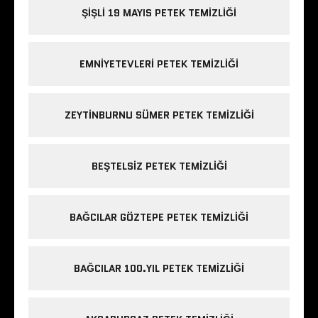
ŞIŞLI 19 MAYIS PETEK TEMIZLIĞI
EMNIYETEVLERI PETEK TEMIZLIĞI
ZEYTINBURNU SÜMER PETEK TEMIZLIĞI
BEŞTELSIZ PETEK TEMIZLIĞI
BAĞCILAR GÖZTEPE PETEK TEMIZLIĞI
BAĞCILAR 100.YIL PETEK TEMIZLIĞI