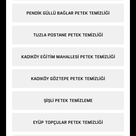
PENDIK GÜLLÜ BAĞLAR PETEK TEMIZLIĞI
TUZLA POSTANE PETEK TEMIZLIĞI
KADIKÖY EĞITIM MAHALLESI PETEK TEMIZLIĞI
KADIKÖY GÖZTEPE PETEK TEMIZLIĞI
ŞIŞLI PETEK TEMIZLEME
EYÜP TOPÇULAR PETEK TEMIZLIĞI