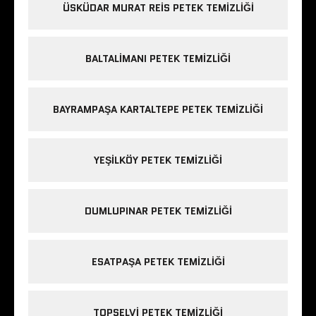
ÜSKÜDAR MURAT REIS PETEK TEMIZLIĞI
BALTALIMANI PETEK TEMIZLIĞI
BAYRAMPAŞA KARTALTEPE PETEK TEMIZLIĞI
YEŞILKÖY PETEK TEMIZLIĞI
DUMLUPINAR PETEK TEMIZLIĞI
ESATPAŞA PETEK TEMIZLIĞI
TOPSELVI PETEK TEMIZLIĞI