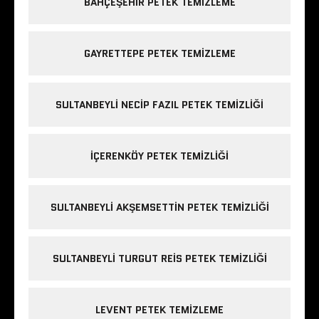
BAHÇEŞEHIR PETEK TEMIZLEME
GAYRETTEPE PETEK TEMIZLEME
SULTANBEYLI NECIP FAZIL PETEK TEMIZLIĞI
IÇERENKÖY PETEK TEMIZLIĞI
SULTANBEYLI AKŞEMSETTIN PETEK TEMIZLIĞI
SULTANBEYLI TURGUT REIS PETEK TEMIZLIĞI
LEVENT PETEK TEMIZLEME