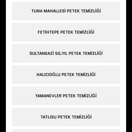
TUNA MAHALLESI PETEK TEMIZLIĞI
FETIHTEPE PETEK TEMIZLIĞI
SULTANGAZI 50.YIL PETEK TEMIZLIĞI
HALICIOĞLU PETEK TEMIZLIĞI
YAMANEVLER PETEK TEMIZLIĞI
TATLISU PETEK TEMIZLIĞI