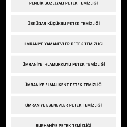
PENDIK GÜZELYALI PETEK TEMIZLIĞI
ÜSKÜDAR KÜÇÜKSU PETEK TEMIZLIĞI
ÜMRANIYE YAMANEVLER PETEK TEMIZLIĞI
ÜMRANIYE IHLAMURKUYU PETEK TEMIZLIĞI
ÜMRANIYE ELMALIKENT PETEK TEMIZLIĞI
ÜMRANIYE ESENEVLER PETEK TEMIZLIĞI
BURHANIYE PETEK TEMIZLIĞI