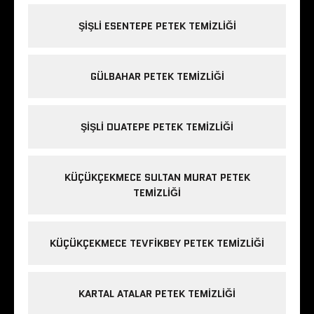
ŞIŞLI ESENTEPE PETEK TEMIZLIĞI
GÜLBAHAR PETEK TEMIZLIĞI
ŞIŞLI DUATEPE PETEK TEMIZLIĞI
KÜÇÜKÇEKMECE SULTAN MURAT PETEK
TEMIZLIĞI
KÜÇÜKÇEKMECE TEVFIKBEY PETEK TEMIZLIĞI
KARTAL ATALAR PETEK TEMIZLIĞI