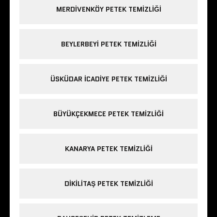
MERDIVENKÖY PETEK TEMIZLIĞI
BEYLERBEYI PETEK TEMIZLIĞI
ÜSKÜDAR ICADIYE PETEK TEMIZLIĞI
BÜYÜKÇEKMECE PETEK TEMIZLIĞI
KANARYA PETEK TEMIZLIĞI
DIKILITAŞ PETEK TEMIZLIĞI