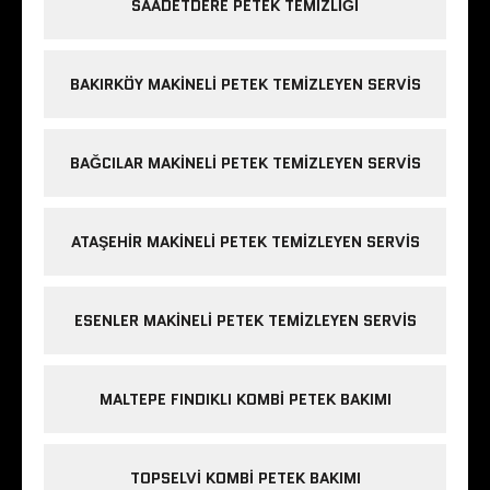
SAADETDERE PETEK TEMIZLIĞI
BAKIRKÖY MAKINELI PETEK TEMIZLEYEN SERVIS
BAĞCILAR MAKINELI PETEK TEMIZLEYEN SERVIS
ATAŞEHIR MAKINELI PETEK TEMIZLEYEN SERVIS
ESENLER MAKINELI PETEK TEMIZLEYEN SERVIS
MALTEPE FINDIKLI KOMBI PETEK BAKIMI
TOPSELVI KOMBI PETEK BAKIMI