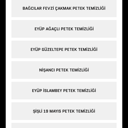
BAĞCILAR FEVZI ÇAKMAK PETEK TEMIZLIĞI
EYÜP AĞAÇLI PETEK TEMIZLIĞI
EYÜP GÜZELTEPE PETEK TEMIZLIĞI
NIŞANCI PETEK TEMIZLIĞI
EYÜP ISLAMBEY PETEK TEMIZLIĞI
ŞIŞLI 19 MAYIS PETEK TEMIZLIĞI