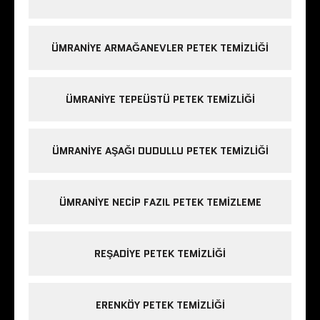
ÜMRANIYE ARMAĞANEVLER PETEK TEMIZLIĞI
ÜMRANIYE TEPEÜSTÜ PETEK TEMIZLIĞI
ÜMRANIYE AŞAĞI DUDULLU PETEK TEMIZLIĞI
ÜMRANIYE NECIP FAZIL PETEK TEMIZLEME
REŞADIYE PETEK TEMIZLIĞI
ERENKÖY PETEK TEMIZLIĞI