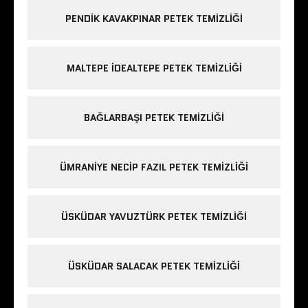
PENDIK KAVAKPINAR PETEK TEMIZLIĞI
MALTEPE IDEALTEPE PETEK TEMIZLIĞI
BAĞLARBAŞI PETEK TEMIZLIĞI
ÜMRANIYE NECIP FAZIL PETEK TEMIZLIĞI
ÜSKÜDAR YAVUZTÜRK PETEK TEMIZLIĞI
ÜSKÜDAR SALACAK PETEK TEMIZLIĞI