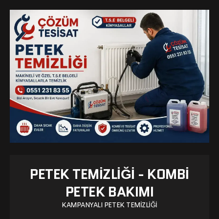
PETEK TEMIZLIĞI - KOMBI
PETEK BAKIMI
KAMPANYALI PETEK TEMIZLIĞI