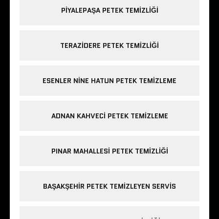
PIYALEPAŞA PETEK TEMIZLIĞI
TERAZIDERE PETEK TEMIZLIĞI
ESENLER NINE HATUN PETEK TEMIZLEME
ADNAN KAHVECI PETEK TEMIZLEME
PINAR MAHALLESI PETEK TEMIZLIĞI
BAŞAKŞEHIR PETEK TEMIZLEYEN SERVIS