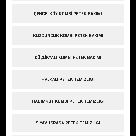
ÇENGELKÖY KOMBI PETEK BAKIMI
KUZGUNCUK KOMBI PETEK BAKIMI
KÜÇÜKYALI KOMBI PETEK BAKIMI
HALKALI PETEK TEMIZLIĞI
HADIMKÖY KOMBI PETEK TEMIZLIĞI
SIYAVUŞPAŞA PETEK TEMIZLIĞI