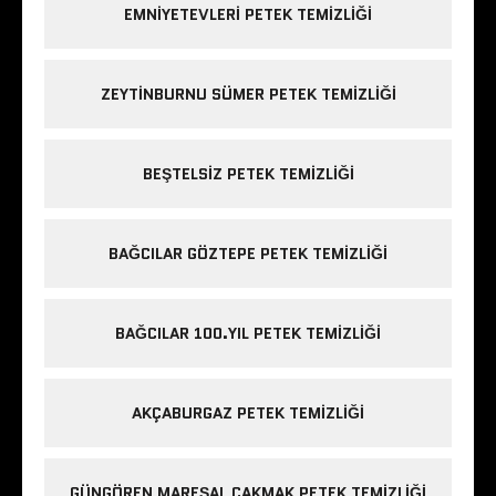
EMNIYETEVLERI PETEK TEMIZLIĞI
ZEYTINBURNU SÜMER PETEK TEMIZLIĞI
BEŞTELSIZ PETEK TEMIZLIĞI
BAĞCILAR GÖZTEPE PETEK TEMIZLIĞI
BAĞCILAR 100.YIL PETEK TEMIZLIĞI
AKÇABURGAZ PETEK TEMIZLIĞI
GÜNGÖREN MAREŞAL ÇAKMAK PETEK TEMIZLIĞI