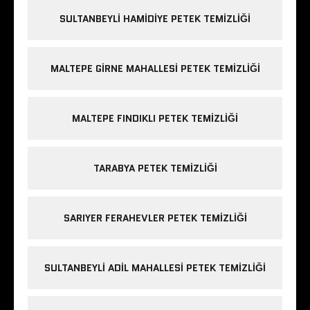
SULTANBEYLI HAMIDIYE PETEK TEMIZLIĞI
MALTEPE GIRNE MAHALLESI PETEK TEMIZLIĞI
MALTEPE FINDIKLI PETEK TEMIZLIĞI
TARABYA PETEK TEMIZLIĞI
SARIYER FERAHEVLER PETEK TEMIZLIĞI
SULTANBEYLI ADIL MAHALLESI PETEK TEMIZLIĞI