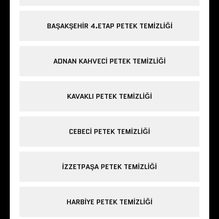
BAŞAKŞEHIR 4.ETAP PETEK TEMIZLIĞI
ADNAN KAHVECI PETEK TEMIZLIĞI
KAVAKLI PETEK TEMIZLIĞI
CEBECI PETEK TEMIZLIĞI
IZZETPAŞA PETEK TEMIZLIĞI
HARBIYE PETEK TEMIZLIĞI