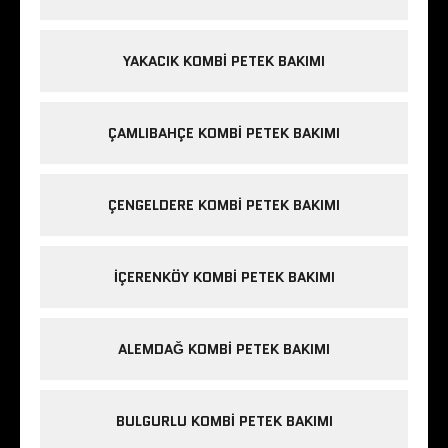
YAKACIK KOMBI PETEK BAKIMI
ÇAMLIBAHÇE KOMBI PETEK BAKIMI
ÇENGELDERE KOMBI PETEK BAKIMI
IÇERENKÖY KOMBI PETEK BAKIMI
ALEMDAĞ KOMBI PETEK BAKIMI
BULGURLU KOMBI PETEK BAKIMI