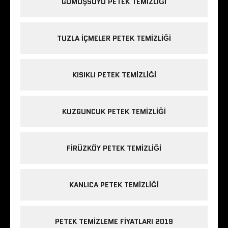
GÜMÜŞSUYU PETEK TEMIZLIĞI
TUZLA IÇMELER PETEK TEMIZLIĞI
KISIKLI PETEK TEMIZLIĞI
KUZGUNCUK PETEK TEMIZLIĞI
FIRÜZKÖY PETEK TEMIZLIĞI
KANLICA PETEK TEMIZLIĞI
PETEK TEMIZLEME FIYATLARI 2019