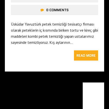
0 COMMENTS
Üsküdar Yavuztürk petek temizliği tesisatçı firması
olarak peteklerin iç kısmında biriken tortu ve kireç gibi
maddeleri kombi petek temizliği yapan ustalarımız
sayesinde temizliyoruz. Kış aylarının…
READ MORE