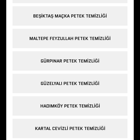
BEŞIKTAŞ MAÇKA PETEK TEMIZLIĞI
MALTEPE FEYZULLAH PETEK TEMIZLIĞI
GÜRPINAR PETEK TEMIZLIĞI
GÜZELYALI PETEK TEMIZLIĞI
HADIMKÖY PETEK TEMIZLIĞI
KARTAL CEVIZLI PETEK TEMIZLIĞI