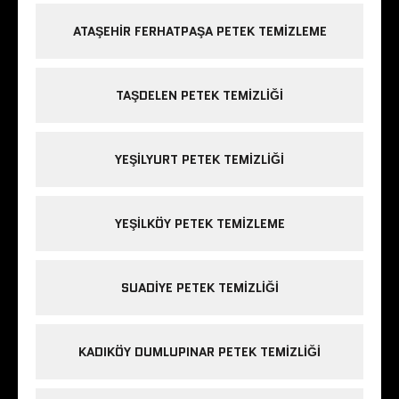
ATAŞEHIR FERHATPAŞA PETEK TEMIZLEME
TAŞDELEN PETEK TEMIZLIĞI
YEŞILYURT PETEK TEMIZLIĞI
YEŞILKÖY PETEK TEMIZLEME
SUADIYE PETEK TEMIZLIĞI
KADIKÖY DUMLUPINAR PETEK TEMIZLIĞI