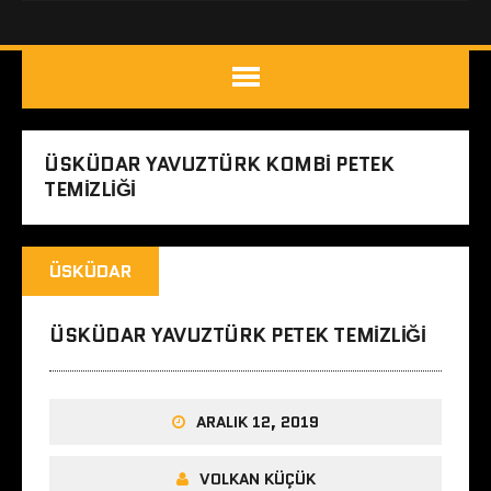
ÜSKÜDAR YAVUZTÜRK KOMBI PETEK
TEMIZLIĞI
ÜSKÜDAR
ÜSKÜDAR YAVUZTÜRK PETEK TEMIZLIĞI
ARALIK 12, 2019
VOLKAN KÜÇÜK