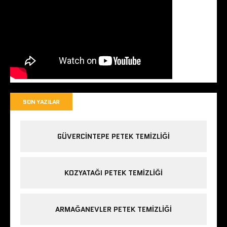
SON YAZILAR
GÜVERCINTEPE PETEK TEMIZLIĞI
KOZYATAĞI PETEK TEMIZLIĞI
ARMAĞANEVLER PETEK TEMIZLIĞI