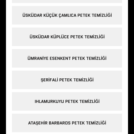
ÜSKÜDAR KÜÇÜK ÇAMLICA PETEK TEMIZLIĞI
ÜSKÜDAR KÜPLÜCE PETEK TEMIZLIĞI
ÜMRANIYE ESENKENT PETEK TEMIZLIĞI
ŞERIFALI PETEK TEMIZLIĞI
IHLAMURKUYU PETEK TEMIZLIĞI
ATAŞEHIR BARBAROS PETEK TEMIZLIĞI