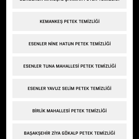
KEMANKEŞ PETEK TEMIZLIĞI
ESENLER NINE HATUN PETEK TEMIZLIĞI
ESENLER TUNA MAHALLESI PETEK TEMIZLIĞI
ESENLER YAVUZ SELIM PETEK TEMIZLIĞI
BIRLIK MAHALLESI PETEK TEMIZLIĞI
BAŞAKŞEHIR ZIYA GÖKALP PETEK TEMIZLIĞI