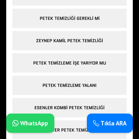
PETEK TEMIZLIĞI GEREKLI MI
ZEYNEP KAMIL PETEK TEMIZLIĞI
PETEK TEMIZLEME IŞE YARIYOR MU
PETEK TEMIZLEME YALANI
ESENLER KOMBI PETEK TEMIZLIĞI
WhatsApp
Tıkla ARA
SARIYER PETEK TEMIZLIĞI