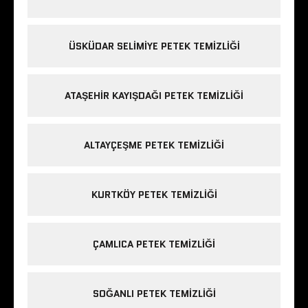
ÜSKÜDAR SELIMIYE PETEK TEMIZLIĞI
ATAŞEHIR KAYIŞDAĞI PETEK TEMIZLIĞI
ALTAYÇEŞME PETEK TEMIZLIĞI
KURTKÖY PETEK TEMIZLIĞI
ÇAMLICA PETEK TEMIZLIĞI
SOĞANLI PETEK TEMIZLIĞI