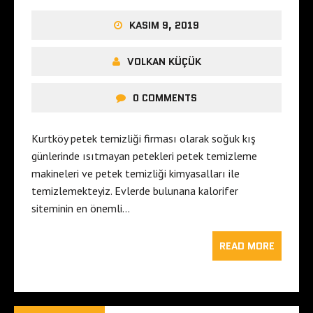
KASIM 9, 2019
VOLKAN KÜÇÜK
0 COMMENTS
Kurtköy petek temizliği firması olarak soğuk kış
günlerinde ısıtmayan petekleri petek temizleme
makineleri ve petek temizliği kimyasalları ile
temizlemekteyiz. Evlerde bulunana kalorifer
siteminin en önemli…
READ MORE