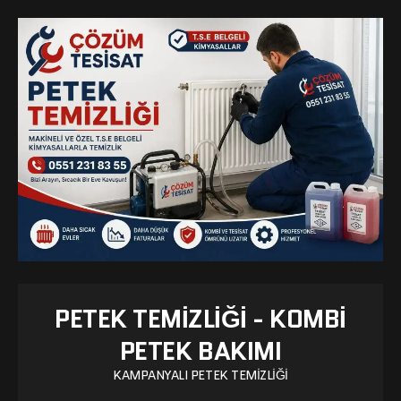
PETEK TEMIZLIĞI - KOMBI
PETEK BAKIMI
KAMPANYALI PETEK TEMIZLIĞI