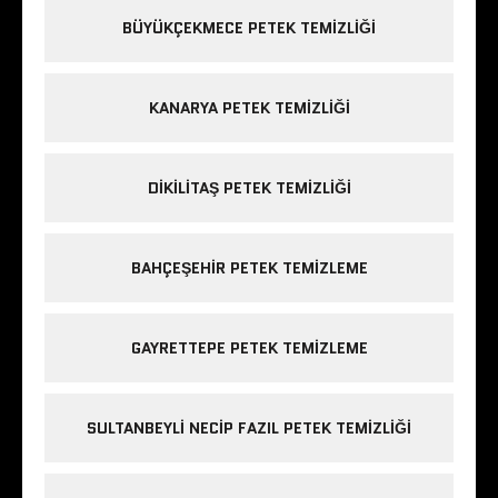
BÜYÜKÇEKMECE PETEK TEMIZLIĞI
KANARYA PETEK TEMIZLIĞI
DIKILITAŞ PETEK TEMIZLIĞI
BAHÇEŞEHIR PETEK TEMIZLEME
GAYRETTEPE PETEK TEMIZLEME
SULTANBEYLI NECIP FAZIL PETEK TEMIZLIĞI