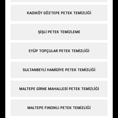
KADIKÖY GÖZTEPE PETEK TEMIZLIĞI
ŞIŞLI PETEK TEMIZLEME
EYÜP TOPÇULAR PETEK TEMIZLIĞI
SULTANBEYLI HAMIDIYE PETEK TEMIZLIĞI
MALTEPE GIRNE MAHALLESI PETEK TEMIZLIĞI
MALTEPE FINDIKLI PETEK TEMIZLIĞI