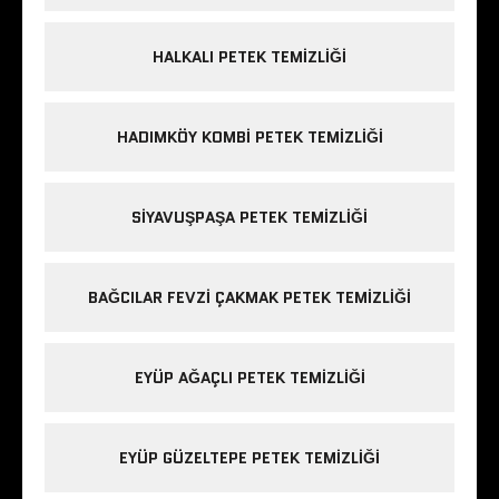
HALKALI PETEK TEMIZLIĞI
HADIMKÖY KOMBI PETEK TEMIZLIĞI
SIYAVUŞPAŞA PETEK TEMIZLIĞI
BAĞCILAR FEVZI ÇAKMAK PETEK TEMIZLIĞI
EYÜP AĞAÇLI PETEK TEMIZLIĞI
EYÜP GÜZELTEPE PETEK TEMIZLIĞI