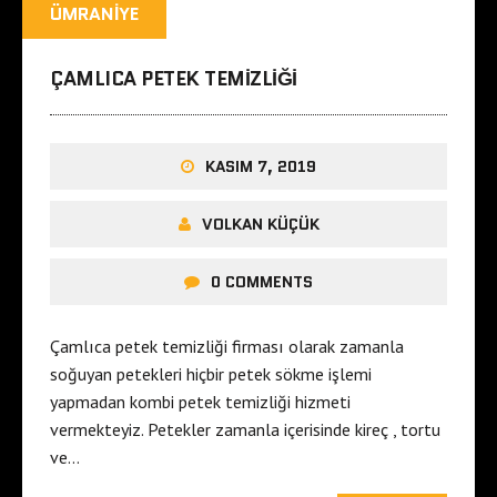
ÜMRANIYE
ÇAMLICA PETEK TEMIZLIĞI
KASIM 7, 2019
VOLKAN KÜÇÜK
0 COMMENTS
Çamlıca petek temizliği firması olarak zamanla
soğuyan petekleri hiçbir petek sökme işlemi
yapmadan kombi petek temizliği hizmeti
vermekteyiz. Petekler zamanla içerisinde kireç , tortu
ve…