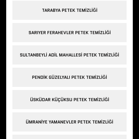
TARABYA PETEK TEMIZLIĞI
SARIYER FERAHEVLER PETEK TEMIZLIĞI
SULTANBEYLI ADIL MAHALLESI PETEK TEMIZLIĞI
PENDIK GÜZELYALI PETEK TEMIZLIĞI
ÜSKÜDAR KÜÇÜKSU PETEK TEMIZLIĞI
ÜMRANIYE YAMANEVLER PETEK TEMIZLIĞI