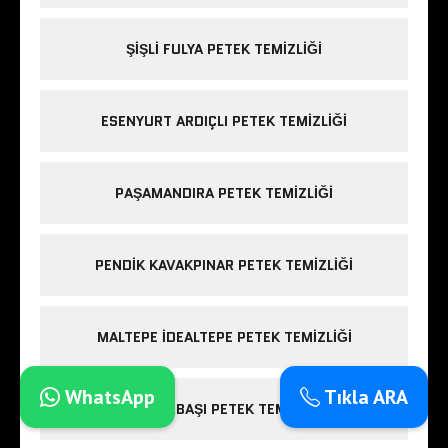
ŞIŞLI FULYA PETEK TEMIZLIĞI
ESENYURT ARDIÇLI PETEK TEMIZLIĞI
PAŞAMANDIRA PETEK TEMIZLIĞI
PENDIK KAVAKPINAR PETEK TEMIZLIĞI
MALTEPE IDEALTEPE PETEK TEMIZLIĞI
WhatsApp
Tıkla ARA
BAĞLARBAŞI PETEK TEMIZLIĞI