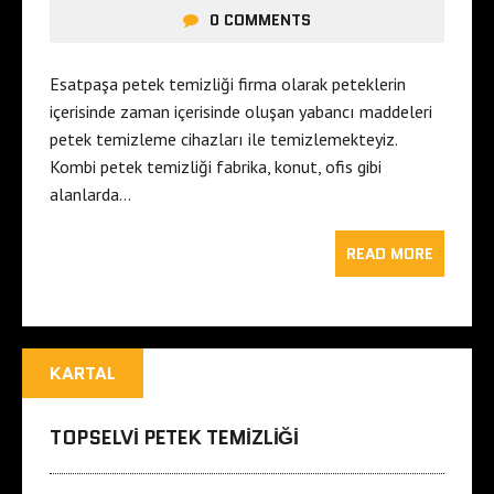
0 COMMENTS
Esatpaşa petek temizliği firma olarak peteklerin
içerisinde zaman içerisinde oluşan yabancı maddeleri
petek temizleme cihazları ile temizlemekteyiz.
Kombi petek temizliği fabrika, konut, ofis gibi
alanlarda…
READ MORE
KARTAL
TOPSELVI PETEK TEMIZLIĞI