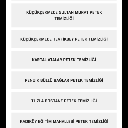
KÜÇÜKÇEKMECE SULTAN MURAT PETEK
TEMIZLIĞI
KÜÇÜKÇEKMECE TEVFIKBEY PETEK TEMIZLIĞI
KARTAL ATALAR PETEK TEMIZLIĞI
PENDIK GÜLLÜ BAĞLAR PETEK TEMIZLIĞI
TUZLA POSTANE PETEK TEMIZLIĞI
KADIKÖY EĞITIM MAHALLESI PETEK TEMIZLIĞI