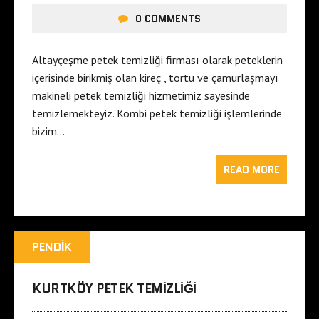
0 COMMENTS
Altayçeşme petek temizliği firması olarak peteklerin
içerisinde birikmiş olan kireç , tortu ve çamurlaşmayı
makineli petek temizliği hizmetimiz sayesinde
temizlemekteyiz. Kombi petek temizliği işlemlerinde
bizim…
READ MORE
PENDIK
KURTKÖY PETEK TEMIZLIĞI