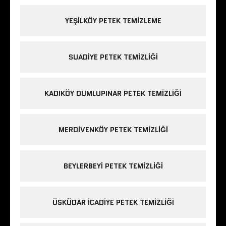
YEŞILKÖY PETEK TEMIZLEME
SUADIYE PETEK TEMIZLIĞI
KADIKÖY DUMLUPINAR PETEK TEMIZLIĞI
MERDIVENKÖY PETEK TEMIZLIĞI
BEYLERBEYI PETEK TEMIZLIĞI
ÜSKÜDAR ICADIYE PETEK TEMIZLIĞI