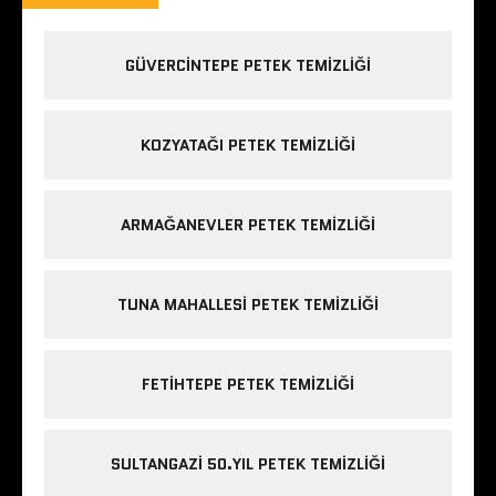
GÜVERCINTEPE PETEK TEMIZLIĞI
KOZYATAĞI PETEK TEMIZLIĞI
ARMAĞANEVLER PETEK TEMIZLIĞI
TUNA MAHALLESI PETEK TEMIZLIĞI
FETIHTEPE PETEK TEMIZLIĞI
SULTANGAZI 50.YIL PETEK TEMIZLIĞI