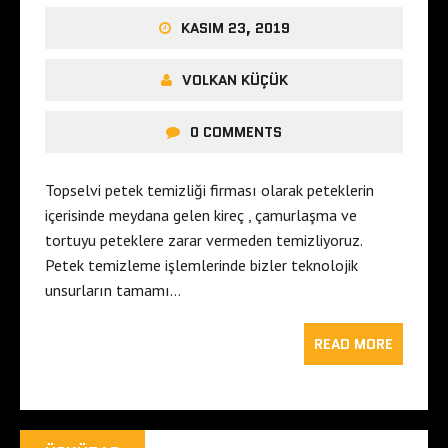
KASIM 23, 2019
VOLKAN KÜÇÜK
0 COMMENTS
Topselvi petek temizliği firması olarak peteklerin
içerisinde meydana gelen kireç , çamurlaşma ve
tortuyu peteklere zarar vermeden temizliyoruz.
Petek temizleme işlemlerinde bizler teknolojik
unsurların tamamı…
READ MORE