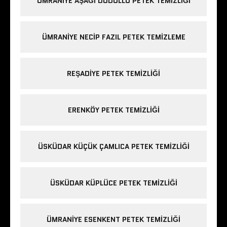
ÜMRANIYE AŞAĞI DUDULLU PETEK TEMIZLIĞI
ÜMRANIYE NECIP FAZIL PETEK TEMIZLEME
REŞADIYE PETEK TEMIZLIĞI
ERENKÖY PETEK TEMIZLIĞI
ÜSKÜDAR KÜÇÜK ÇAMLICA PETEK TEMIZLIĞI
ÜSKÜDAR KÜPLÜCE PETEK TEMIZLIĞI
ÜMRANIYE ESENKENT PETEK TEMIZLIĞI