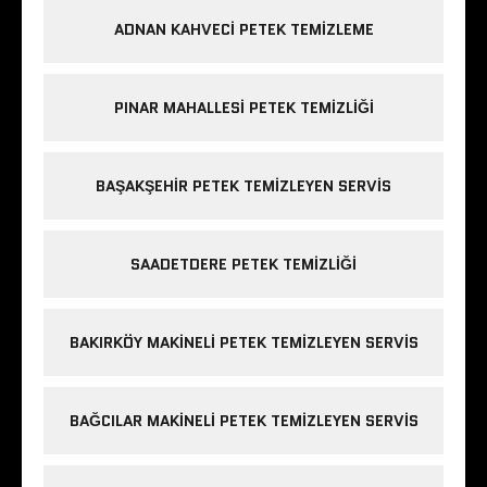
ADNAN KAHVECI PETEK TEMIZLEME
PINAR MAHALLESI PETEK TEMIZLIĞI
BAŞAKŞEHIR PETEK TEMIZLEYEN SERVIS
SAADETDERE PETEK TEMIZLIĞI
BAKIRKÖY MAKINELI PETEK TEMIZLEYEN SERVIS
BAĞCILAR MAKINELI PETEK TEMIZLEYEN SERVIS