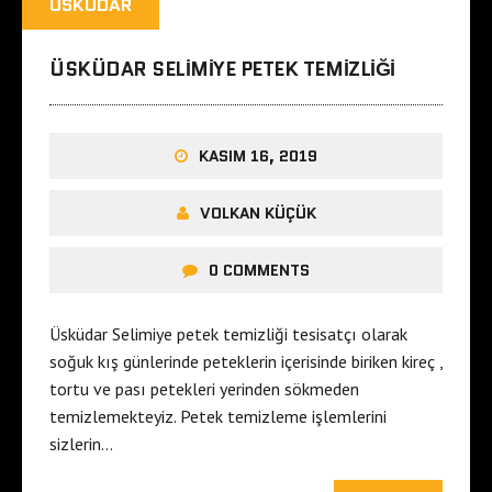
ÜSKÜDAR
ÜSKÜDAR SELIMIYE PETEK TEMIZLIĞI
KASIM 16, 2019
VOLKAN KÜÇÜK
0 COMMENTS
Üsküdar Selimiye petek temizliği tesisatçı olarak
soğuk kış günlerinde peteklerin içerisinde biriken kireç ,
tortu ve pası petekleri yerinden sökmeden
temizlemekteyiz. Petek temizleme işlemlerini
sizlerin…