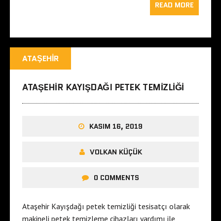
READ MORE
ATAŞEHIR
ATAŞEHIR KAYIŞDAĞI PETEK TEMIZLIĞI
KASIM 16, 2019
VOLKAN KÜÇÜK
0 COMMENTS
Ataşehir Kayışdağı petek temizliği tesisatçı olarak
makineli petek temizleme cihazları yardımı ile