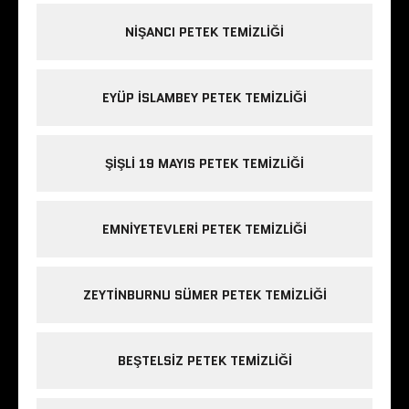
NIŞANCI PETEK TEMIZLIĞI
EYÜP ISLAMBEY PETEK TEMIZLIĞI
ŞIŞLI 19 MAYIS PETEK TEMIZLIĞI
EMNIYETEVLERI PETEK TEMIZLIĞI
ZEYTINBURNU SÜMER PETEK TEMIZLIĞI
BEŞTELSIZ PETEK TEMIZLIĞI