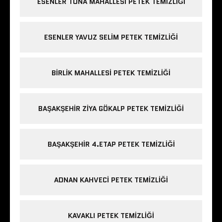
ESENLER TUNA MAHALLESI PETEK TEMIZLIĞI
ESENLER YAVUZ SELIM PETEK TEMIZLIĞI
BIRLIK MAHALLESI PETEK TEMIZLIĞI
BAŞAKŞEHIR ZIYA GÖKALP PETEK TEMIZLIĞI
BAŞAKŞEHIR 4.ETAP PETEK TEMIZLIĞI
ADNAN KAHVECI PETEK TEMIZLIĞI
KAVAKLI PETEK TEMIZLIĞI