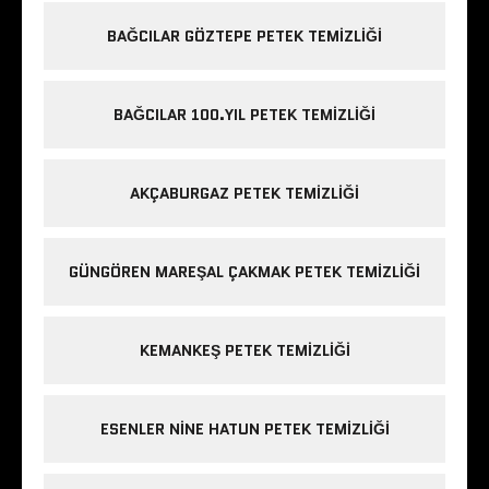
BAĞCILAR GÖZTEPE PETEK TEMIZLIĞI
BAĞCILAR 100.YIL PETEK TEMIZLIĞI
AKÇABURGAZ PETEK TEMIZLIĞI
GÜNGÖREN MAREŞAL ÇAKMAK PETEK TEMIZLIĞI
KEMANKEŞ PETEK TEMIZLIĞI
ESENLER NINE HATUN PETEK TEMIZLIĞI