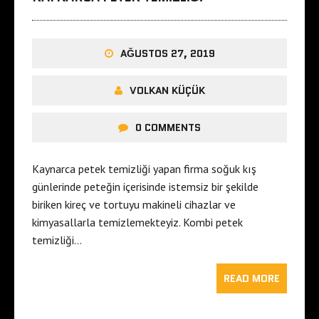
AĞUSTOS 27, 2019
VOLKAN KÜÇÜK
0 COMMENTS
Kaynarca petek temizliği yapan firma soğuk kış
günlerinde peteğin içerisinde istemsiz bir şekilde
biriken kireç ve tortuyu makineli cihazlar ve
kimyasallarla temizlemekteyiz. Kombi petek
temizliği…
READ MORE