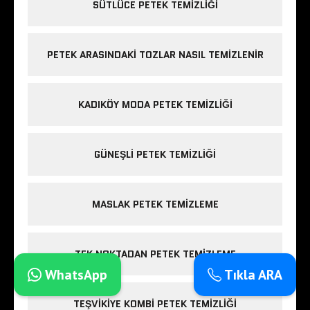
SÜTLÜCE PETEK TEMIZLIĞI
PETEK ARASINDAKI TOZLAR NASIL TEMIZLENIR
KADIKÖY MODA PETEK TEMIZLIĞI
GÜNEŞLI PETEK TEMIZLIĞI
MASLAK PETEK TEMIZLEME
TEK NOKTADAN PETEK TEMIZLEME
WhatsApp
Tıkla ARA
TEŞVIKIYE KOMBI PETEK TEMIZLIĞI