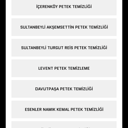
IÇERENKÖY PETEK TEMIZLIĞI
SULTANBEYLI AKŞEMSETTIN PETEK TEMIZLIĞI
SULTANBEYLI TURGUT REIS PETEK TEMIZLIĞI
LEVENT PETEK TEMIZLEME
DAVUTPAŞA PETEK TEMIZLIĞI
ESENLER NAMIK KEMAL PETEK TEMIZLIĞI