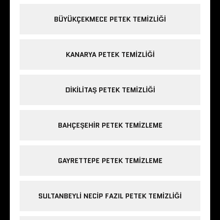
BÜYÜKÇEKMECE PETEK TEMIZLIĞI
KANARYA PETEK TEMIZLIĞI
DIKILITAŞ PETEK TEMIZLIĞI
BAHÇEŞEHIR PETEK TEMIZLEME
GAYRETTEPE PETEK TEMIZLEME
SULTANBEYLI NECIP FAZIL PETEK TEMIZLIĞI