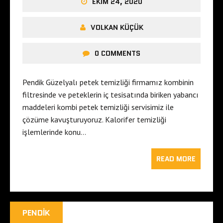
EKIM 24, 2020
VOLKAN KÜÇÜK
0 COMMENTS
Pendik Güzelyalı petek temizliği firmamız kombinin
filtresinde ve peteklerin iç tesisatında biriken yabancı
maddeleri kombi petek temizliği servisimiz ile
çözüme kavuşturuyoruz. Kalorifer temizliği
işlemlerinde konu…
READ MORE
PENDIK