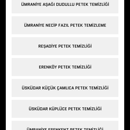
ÜMRANIYE AŞAĞI DUDULLU PETEK TEMIZLIĞI
ÜMRANIYE NECIP FAZIL PETEK TEMIZLEME
REŞADIYE PETEK TEMIZLIĞI
ERENKÖY PETEK TEMIZLIĞI
ÜSKÜDAR KÜÇÜK ÇAMLICA PETEK TEMIZLIĞI
ÜSKÜDAR KÜPLÜCE PETEK TEMIZLIĞI
ÜMRANIYE ESENKENT PETEK TEMIZLIĞI