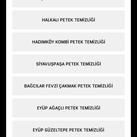
HALKALI PETEK TEMIZLIĞI
HADIMKÖY KOMBI PETEK TEMIZLIĞI
SIYAVUŞPAŞA PETEK TEMIZLIĞI
BAĞCILAR FEVZI ÇAKMAK PETEK TEMIZLIĞI
EYÜP AĞAÇLI PETEK TEMIZLIĞI
EYÜP GÜZELTEPE PETEK TEMIZLIĞI