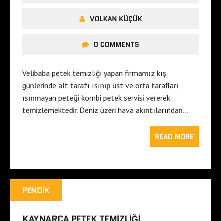
VOLKAN KÜÇÜK
0 COMMENTS
Velibaba petek temizliği yapan firmamız kış
günlerinde alt tarafı ısınıp üst ve orta tarafları
ısınmayan peteği kombi petek servisi vererek
temizlemektedir. Deniz üzeri hava akıntılarından…
READ MORE
PENDIK
KAYNARCA PETEK TEMIZLIĞI