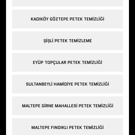
KADIKÖY GÖZTEPE PETEK TEMIZLIĞI
ŞIŞLI PETEK TEMIZLEME
EYÜP TOPÇULAR PETEK TEMIZLIĞI
SULTANBEYLI HAMIDIYE PETEK TEMIZLIĞI
MALTEPE GIRNE MAHALLESI PETEK TEMIZLIĞI
MALTEPE FINDIKLI PETEK TEMIZLIĞI