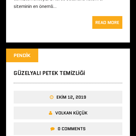
siteminin en önemli…
READ MORE
PENDIK
GÜZELYALI PETEK TEMIZLIĞI
EKIM 12, 2019
VOLKAN KÜÇÜK
0 COMMENTS