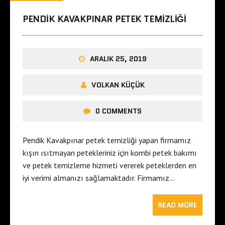
PENDIK KAVAKPINAR PETEK TEMIZLIĞI
ARALIK 25, 2019
VOLKAN KÜÇÜK
0 COMMENTS
Pendik Kavakpınar petek temizliği yapan firmamız
kışın ısıtmayan petekleriniz için kombi petek bakımı
ve petek temizleme hizmeti vererek peteklerden en
iyi verimi almanızı sağlamaktadır. Firmamız…
READ MORE