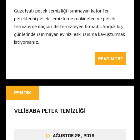
Güzelyalı petek temizliği ısınmayan kalorifer
peteklerini petek temizleme makineleri ve petek
temizleme ilaçları ile temizleyen firmadır. Soğuk kış
günlerinde ısınmayan evinizi eski ısısına kavuşturmak
istiyorsanız…
READ MORE
PENDIK
VELIBABA PETEK TEMIZLIĞI
AĞUSTOS 28, 2019