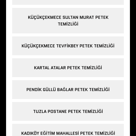
KÜÇÜKÇEKMECE SULTAN MURAT PETEK
TEMIZLIĞI
KÜÇÜKÇEKMECE TEVFIKBEY PETEK TEMIZLIĞI
KARTAL ATALAR PETEK TEMIZLIĞI
PENDIK GÜLLÜ BAĞLAR PETEK TEMIZLIĞI
TUZLA POSTANE PETEK TEMIZLIĞI
KADIKÖY EĞITIM MAHALLESI PETEK TEMIZLIĞI