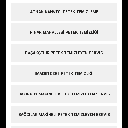
ADNAN KAHVECI PETEK TEMIZLEME
PINAR MAHALLESI PETEK TEMIZLIĞI
BAŞAKŞEHIR PETEK TEMIZLEYEN SERVIS
SAADETDERE PETEK TEMIZLIĞI
BAKIRKÖY MAKINELI PETEK TEMIZLEYEN SERVIS
BAĞCILAR MAKINELI PETEK TEMIZLEYEN SERVIS