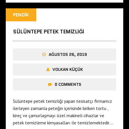
PENDIK
SÜLÜNTEPE PETEK TEMIZLIĞI
AĞUSTOS 26, 2019
VOLKAN KÜÇÜK
0 COMMENTS
Sülüntepe petek temizliği yapan tesisatçı firmamız
ilerleyen zamanla peteğin içerisinde biriken tortu ,
kireç ve çamurlaşmayı özel makineli cihazlar ve
petek temizleme kimyasalları ile temizlemektedir….