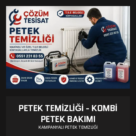
PETEK TEMIZLIĞI - KOMBI
PETEK BAKIMI
KAMPANYALI PETEK TEMIZLIĞI