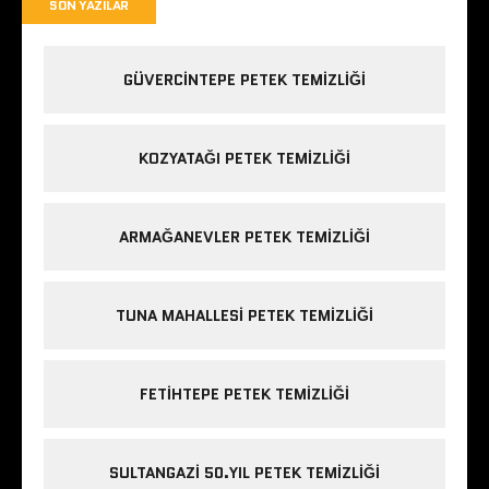
SON YAZILAR
GÜVERCINTEPE PETEK TEMIZLIĞI
KOZYATAĞI PETEK TEMIZLIĞI
ARMAĞANEVLER PETEK TEMIZLIĞI
TUNA MAHALLESI PETEK TEMIZLIĞI
FETIHTEPE PETEK TEMIZLIĞI
SULTANGAZI 50.YIL PETEK TEMIZLIĞI