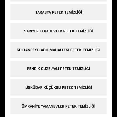
TARABYA PETEK TEMIZLIĞI
SARIYER FERAHEVLER PETEK TEMIZLIĞI
SULTANBEYLI ADIL MAHALLESI PETEK TEMIZLIĞI
PENDIK GÜZELYALI PETEK TEMIZLIĞI
ÜSKÜDAR KÜÇÜKSU PETEK TEMIZLIĞI
ÜMRANIYE YAMANEVLER PETEK TEMIZLIĞI