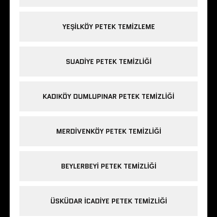
YEŞILKÖY PETEK TEMIZLEME
SUADIYE PETEK TEMIZLIĞI
KADIKÖY DUMLUPINAR PETEK TEMIZLIĞI
MERDIVENKÖY PETEK TEMIZLIĞI
BEYLERBEYI PETEK TEMIZLIĞI
ÜSKÜDAR ICADIYE PETEK TEMIZLIĞI