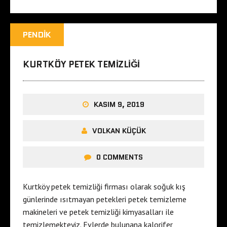
PENDIK
KURTKÖY PETEK TEMIZLIĞI
KASIM 9, 2019
VOLKAN KÜÇÜK
0 COMMENTS
Kurtköy petek temizliği firması olarak soğuk kış
günlerinde ısıtmayan petekleri petek temizleme
makineleri ve petek temizliği kimyasalları ile
temizlemekteyiz. Evlerde bulunana kalorifer