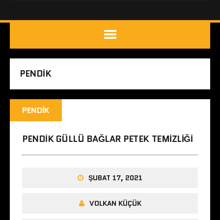
PENDIK
PENDIK
PENDIK GÜLLÜ BAĞLAR PETEK TEMIZLIĞI
ŞUBAT 17, 2021
VOLKAN KÜÇÜK