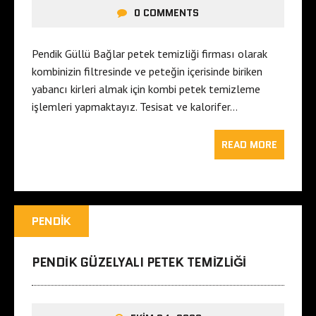
0 COMMENTS
Pendik Güllü Bağlar petek temizliği firması olarak
kombinizin filtresinde ve peteğin içerisinde biriken
yabancı kirleri almak için kombi petek temizleme
işlemleri yapmaktayız. Tesisat ve kalorifer…
READ MORE
PENDIK
PENDIK GÜZELYALI PETEK TEMIZLIĞI