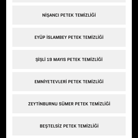
NIŞANCI PETEK TEMIZLIĞI
EYÜP ISLAMBEY PETEK TEMIZLIĞI
ŞIŞLI 19 MAYIS PETEK TEMIZLIĞI
EMNIYETEVLERI PETEK TEMIZLIĞI
ZEYTINBURNU SÜMER PETEK TEMIZLIĞI
BEŞTELSIZ PETEK TEMIZLIĞI