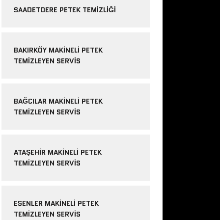
SAADETDERE PETEK TEMIZLIĞI
BAKIRKÖY MAKINELI PETEK
TEMIZLEYEN SERVIS
BAĞCILAR MAKINELI PETEK
TEMIZLEYEN SERVIS
ATAŞEHIR MAKINELI PETEK
TEMIZLEYEN SERVIS
ESENLER MAKINELI PETEK
TEMIZLEYEN SERVIS