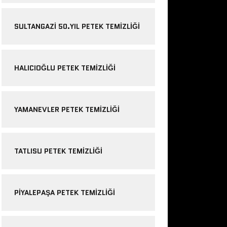
SULTANGAZI 50.YIL PETEK TEMIZLIĞI
HALICIOĞLU PETEK TEMIZLIĞI
YAMANEVLER PETEK TEMIZLIĞI
TATLISU PETEK TEMIZLIĞI
PIYALEPAŞA PETEK TEMIZLIĞI