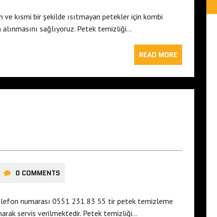
ve kısmi bir şekilde ısıtmayan petekler için kombi
m alınmasını sağlıyoruz. Petek temizliği…
READ MORE
0 COMMENTS
ı telefon numarası 0551 231 83 55 tir petek temizleme
narak servis verilmektedir. Petek temizliği…