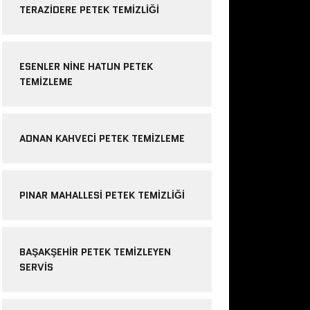
TERAZIDERE PETEK TEMIZLIĞI
ESENLER NINE HATUN PETEK
TEMIZLEME
ADNAN KAHVECI PETEK TEMIZLEME
PINAR MAHALLESI PETEK TEMIZLIĞI
BAŞAKŞEHIR PETEK TEMIZLEYEN
SERVIS