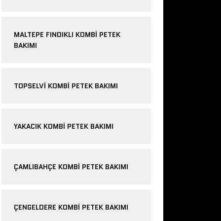
MALTEPE FINDIKLI KOMBI PETEK
BAKIMI
TOPSELVI KOMBI PETEK BAKIMI
YAKACIK KOMBI PETEK BAKIMI
ÇAMLIBAHÇE KOMBI PETEK BAKIMI
ÇENGELDERE KOMBI PETEK BAKIMI