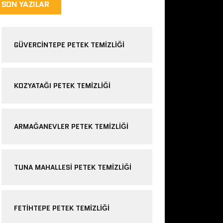
SON YAZILAR
GÜVERCINTEPE PETEK TEMIZLIĞI
KOZYATAĞI PETEK TEMIZLIĞI
ARMAĞANEVLER PETEK TEMIZLIĞI
TUNA MAHALLESI PETEK TEMIZLIĞI
FETIHTEPE PETEK TEMIZLIĞI