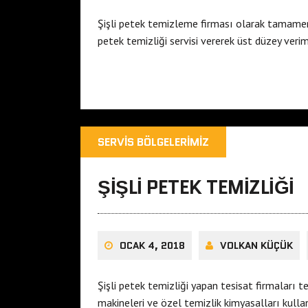
Şişli petek temizleme firması olarak tamamen 
petek temizliği servisi vererek üst düzey veri
SERVIS BÖLGELERIMIZ
ŞIŞLI PETEK TEMIZLIĞI
OCAK 4, 2018
VOLKAN KÜÇÜK
Şişli petek temizliği yapan tesisat firmalar
makineleri ve özel temizlik kimyasalları kulla