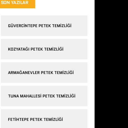
SON YAZILAR
GÜVERCINTEPE PETEK TEMIZLIĞI
KOZYATAĞI PETEK TEMIZLIĞI
ARMAĞANEVLER PETEK TEMIZLIĞI
TUNA MAHALLESI PETEK TEMIZLIĞI
FETIHTEPE PETEK TEMIZLIĞI