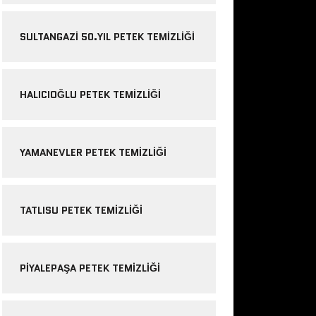
SULTANGAZI 50.YIL PETEK TEMIZLIĞI
HALICIOĞLU PETEK TEMIZLIĞI
YAMANEVLER PETEK TEMIZLIĞI
TATLISU PETEK TEMIZLIĞI
PIYALEPAŞA PETEK TEMIZLIĞI