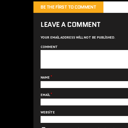
BE THE FIRST TO COMMENT
LEAVE A COMMENT
YOUR EMAIL ADDRESS WILL NOT BE PUBLISHED.
COMMENT
*
NAME
*
EMAIL
WEBSITE