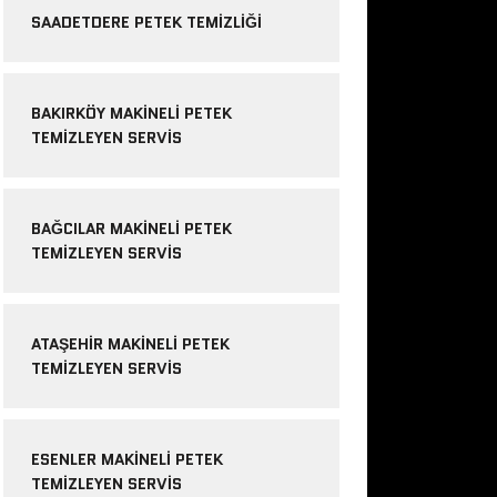
SAADETDERE PETEK TEMIZLIĞI
BAKIRKÖY MAKINELI PETEK
TEMIZLEYEN SERVIS
BAĞCILAR MAKINELI PETEK
TEMIZLEYEN SERVIS
ATAŞEHIR MAKINELI PETEK
TEMIZLEYEN SERVIS
ESENLER MAKINELI PETEK
TEMIZLEYEN SERVIS