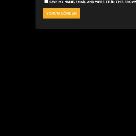
SAVE MY NAME, EMAIL, AND WEBSITE IN THIS BRO