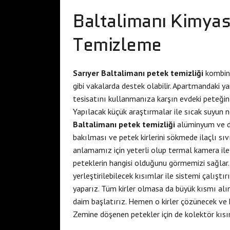
Baltalimanı Kimyas
Temizleme
Sarıyer Baltalimanı petek temizliği
kombini
gibi vakalarda destek olabilir. Apartmandaki y
tesisatını kullanmanıza karşın evdeki peteğin
Yapılacak küçük araştırmalar ile sıcak suyun n
Baltalimanı petek temizliği
alüminyum ve diğ
bakılması ve petek kirlerini sökmede ilaçlı sıv
anlamamız için yeterli olup termal kamera il
peteklerin hangisi olduğunu görmemizi sağlar
yerleştirilebilecek kısımlar ile sistemi çalıştı
yaparız. Tüm kirler olmasa da büyük kısmı alın
daim başlatırız. Hemen o kirler çözünecek ve k
Zemine döşenen petekler için de kolektör kısım