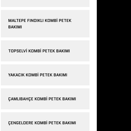
MALTEPE FINDIKLI KOMBI PETEK
BAKIMI
TOPSELVI KOMBI PETEK BAKIMI
YAKACIK KOMBI PETEK BAKIMI
ÇAMLIBAHÇE KOMBI PETEK BAKIMI
ÇENGELDERE KOMBI PETEK BAKIMI