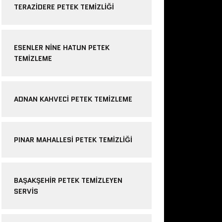
TERAZIDERE PETEK TEMIZLIĞI
ESENLER NINE HATUN PETEK
TEMIZLEME
ADNAN KAHVECI PETEK TEMIZLEME
PINAR MAHALLESI PETEK TEMIZLIĞI
BAŞAKŞEHIR PETEK TEMIZLEYEN
SERVIS