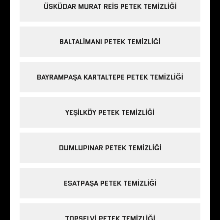
ÜSKÜDAR MURAT REIS PETEK TEMIZLIĞI
BALTALIMANI PETEK TEMIZLIĞI
BAYRAMPAŞA KARTALTEPE PETEK TEMIZLIĞI
YEŞILKÖY PETEK TEMIZLIĞI
DUMLUPINAR PETEK TEMIZLIĞI
ESATPAŞA PETEK TEMIZLIĞI
TOPSELVI PETEK TEMIZLIĞI