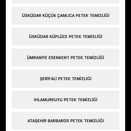
ÜSKÜDAR KÜÇÜK ÇAMLICA PETEK TEMIZLIĞI
ÜSKÜDAR KÜPLÜCE PETEK TEMIZLIĞI
ÜMRANIYE ESENKENT PETEK TEMIZLIĞI
ŞERIFALI PETEK TEMIZLIĞI
IHLAMURKUYU PETEK TEMIZLIĞI
ATAŞEHIR BARBAROS PETEK TEMIZLIĞI