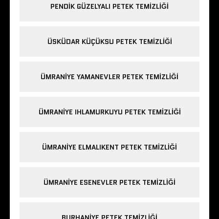
PENDIK GÜZELYALI PETEK TEMIZLIĞI
ÜSKÜDAR KÜÇÜKSU PETEK TEMIZLIĞI
ÜMRANIYE YAMANEVLER PETEK TEMIZLIĞI
ÜMRANIYE IHLAMURKUYU PETEK TEMIZLIĞI
ÜMRANIYE ELMALIKENT PETEK TEMIZLIĞI
ÜMRANIYE ESENEVLER PETEK TEMIZLIĞI
BURHANIYE PETEK TEMIZLIĞI