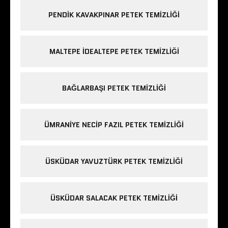
PENDIK KAVAKPINAR PETEK TEMIZLIĞI
MALTEPE IDEALTEPE PETEK TEMIZLIĞI
BAĞLARBAŞI PETEK TEMIZLIĞI
ÜMRANIYE NECIP FAZIL PETEK TEMIZLIĞI
ÜSKÜDAR YAVUZTÜRK PETEK TEMIZLIĞI
ÜSKÜDAR SALACAK PETEK TEMIZLIĞI