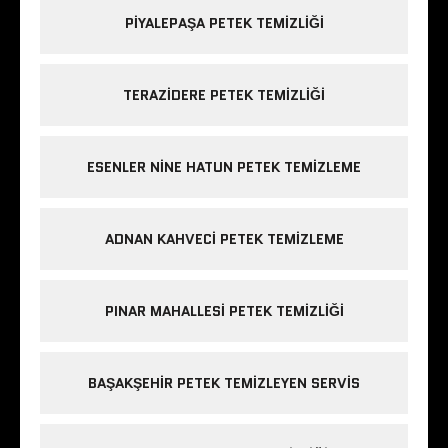
PIYALEPAŞA PETEK TEMIZLIĞI
TERAZIDERE PETEK TEMIZLIĞI
ESENLER NINE HATUN PETEK TEMIZLEME
ADNAN KAHVECI PETEK TEMIZLEME
PINAR MAHALLESI PETEK TEMIZLIĞI
BAŞAKŞEHIR PETEK TEMIZLEYEN SERVIS