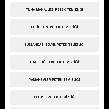
TUNA MAHALLESI PETEK TEMIZLIĞI
FETIHTEPE PETEK TEMIZLIĞI
SULTANGAZI 50.YIL PETEK TEMIZLIĞI
HALICIOĞLU PETEK TEMIZLIĞI
YAMANEVLER PETEK TEMIZLIĞI
TATLISU PETEK TEMIZLIĞI