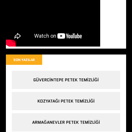
SON YAZILAR
GÜVERCINTEPE PETEK TEMIZLIĞI
KOZYATAĞI PETEK TEMIZLIĞI
ARMAĞANEVLER PETEK TEMIZLIĞI