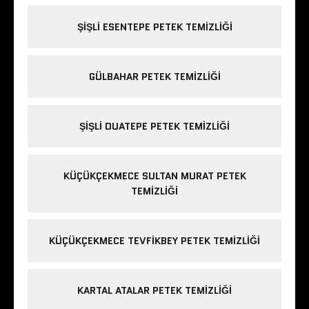
ŞIŞLI ESENTEPE PETEK TEMIZLIĞI
GÜLBAHAR PETEK TEMIZLIĞI
ŞIŞLI DUATEPE PETEK TEMIZLIĞI
KÜÇÜKÇEKMECE SULTAN MURAT PETEK
TEMIZLIĞI
KÜÇÜKÇEKMECE TEVFIKBEY PETEK TEMIZLIĞI
KARTAL ATALAR PETEK TEMIZLIĞI