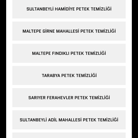
SULTANBEYLI HAMIDIYE PETEK TEMIZLIĞI
MALTEPE GIRNE MAHALLESI PETEK TEMIZLIĞI
MALTEPE FINDIKLI PETEK TEMIZLIĞI
TARABYA PETEK TEMIZLIĞI
SARIYER FERAHEVLER PETEK TEMIZLIĞI
SULTANBEYLI ADIL MAHALLESI PETEK TEMIZLIĞI