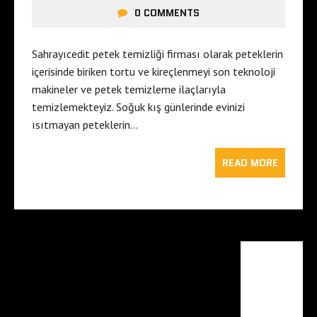
0 COMMENTS
Sahrayıcedit petek temizliği firması olarak peteklerin
içerisinde biriken tortu ve kireçlenmeyi son teknoloji
makineler ve petek temizleme ilaçlarıyla
temizlemekteyiz. Soğuk kış günlerinde evinizi
ısıtmayan peteklerin…
READ MORE