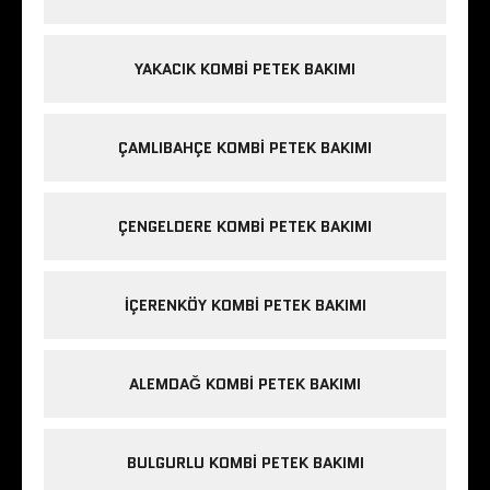
YAKACIK KOMBI PETEK BAKIMI
ÇAMLIBAHÇE KOMBI PETEK BAKIMI
ÇENGELDERE KOMBI PETEK BAKIMI
IÇERENKÖY KOMBI PETEK BAKIMI
ALEMDAĞ KOMBI PETEK BAKIMI
BULGURLU KOMBI PETEK BAKIMI