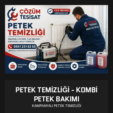
PETEK TEMIZLIĞI - KOMBI
PETEK BAKIMI
KAMPANYALI PETEK TEMIZLIĞI