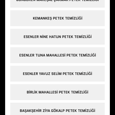
KEMANKEŞ PETEK TEMIZLIĞI
ESENLER NINE HATUN PETEK TEMIZLIĞI
ESENLER TUNA MAHALLESI PETEK TEMIZLIĞI
ESENLER YAVUZ SELIM PETEK TEMIZLIĞI
BIRLIK MAHALLESI PETEK TEMIZLIĞI
BAŞAKŞEHIR ZIYA GÖKALP PETEK TEMIZLIĞI