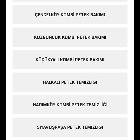
ÇENGELKÖY KOMBI PETEK BAKIMI
KUZGUNCUK KOMBI PETEK BAKIMI
KÜÇÜKYALI KOMBI PETEK BAKIMI
HALKALI PETEK TEMIZLIĞI
HADIMKÖY KOMBI PETEK TEMIZLIĞI
SIYAVUŞPAŞA PETEK TEMIZLIĞI