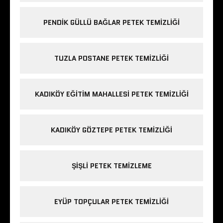
PENDIK GÜLLÜ BAĞLAR PETEK TEMIZLIĞI
TUZLA POSTANE PETEK TEMIZLIĞI
KADIKÖY EĞITIM MAHALLESI PETEK TEMIZLIĞI
KADIKÖY GÖZTEPE PETEK TEMIZLIĞI
ŞIŞLI PETEK TEMIZLEME
EYÜP TOPÇULAR PETEK TEMIZLIĞI