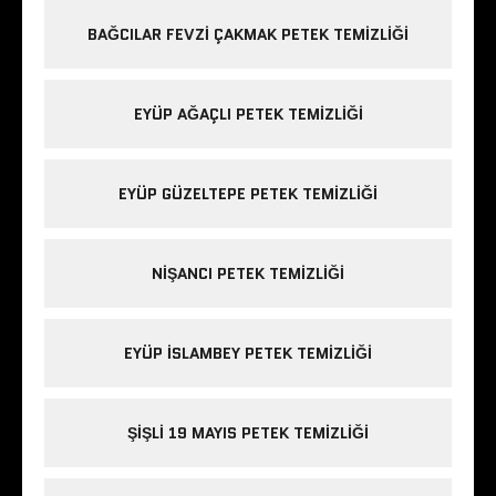
BAĞCILAR FEVZI ÇAKMAK PETEK TEMIZLIĞI
EYÜP AĞAÇLI PETEK TEMIZLIĞI
EYÜP GÜZELTEPE PETEK TEMIZLIĞI
NIŞANCI PETEK TEMIZLIĞI
EYÜP ISLAMBEY PETEK TEMIZLIĞI
ŞIŞLI 19 MAYIS PETEK TEMIZLIĞI