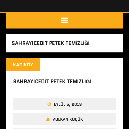
SAHRAYICEDIT PETEK TEMIZLIĞI
KADIKÖY
SAHRAYICEDIT PETEK TEMIZLIĞI
EYLÜL 5, 2019
VOLKAN KÜÇÜK