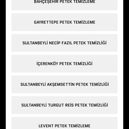
BAHÇEŞEHIR PETEK TEMIZLEME
GAYRETTEPE PETEK TEMIZLEME
SULTANBEYLI NECIP FAZIL PETEK TEMIZLIĞI
IÇERENKÖY PETEK TEMIZLIĞI
SULTANBEYLI AKŞEMSETTIN PETEK TEMIZLIĞI
SULTANBEYLI TURGUT REIS PETEK TEMIZLIĞI
LEVENT PETEK TEMIZLEME