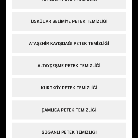
ÜSKÜDAR SELIMIYE PETEK TEMIZLIĞI
ATAŞEHIR KAYIŞDAĞI PETEK TEMIZLIĞI
ALTAYÇEŞME PETEK TEMIZLIĞI
KURTKÖY PETEK TEMIZLIĞI
ÇAMLICA PETEK TEMIZLIĞI
SOĞANLI PETEK TEMIZLIĞI