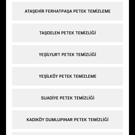
ATAŞEHIR FERHATPAŞA PETEK TEMIZLEME
TAŞDELEN PETEK TEMIZLIĞI
YEŞILYURT PETEK TEMIZLIĞI
YEŞILKÖY PETEK TEMIZLEME
SUADIYE PETEK TEMIZLIĞI
KADIKÖY DUMLUPINAR PETEK TEMIZLIĞI