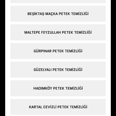
BEŞIKTAŞ MAÇKA PETEK TEMIZLIĞI
MALTEPE FEYZULLAH PETEK TEMIZLIĞI
GÜRPINAR PETEK TEMIZLIĞI
GÜZELYALI PETEK TEMIZLIĞI
HADIMKÖY PETEK TEMIZLIĞI
KARTAL CEVIZLI PETEK TEMIZLIĞI