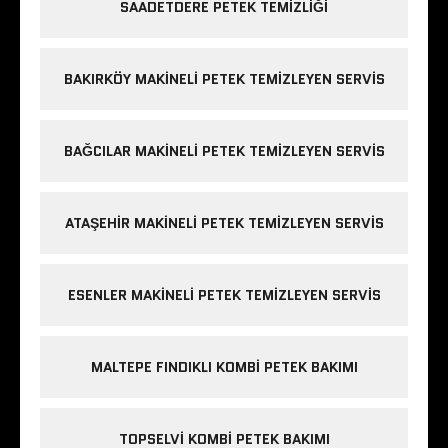
SAADETDERE PETEK TEMIZLIĞI
BAKIRKÖY MAKINELI PETEK TEMIZLEYEN SERVIS
BAĞCILAR MAKINELI PETEK TEMIZLEYEN SERVIS
ATAŞEHIR MAKINELI PETEK TEMIZLEYEN SERVIS
ESENLER MAKINELI PETEK TEMIZLEYEN SERVIS
MALTEPE FINDIKLI KOMBI PETEK BAKIMI
TOPSELVI KOMBI PETEK BAKIMI