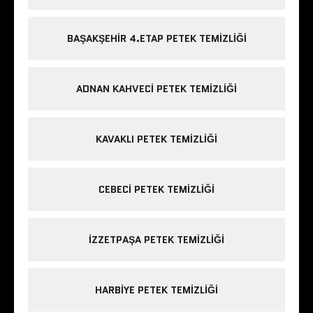
BAŞAKŞEHIR 4.ETAP PETEK TEMIZLIĞI
ADNAN KAHVECI PETEK TEMIZLIĞI
KAVAKLI PETEK TEMIZLIĞI
CEBECI PETEK TEMIZLIĞI
IZZETPAŞA PETEK TEMIZLIĞI
HARBIYE PETEK TEMIZLIĞI