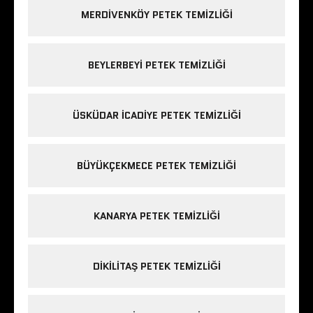
MERDIVENKÖY PETEK TEMIZLIĞI
BEYLERBEYI PETEK TEMIZLIĞI
ÜSKÜDAR ICADIYE PETEK TEMIZLIĞI
BÜYÜKÇEKMECE PETEK TEMIZLIĞI
KANARYA PETEK TEMIZLIĞI
DIKILITAŞ PETEK TEMIZLIĞI