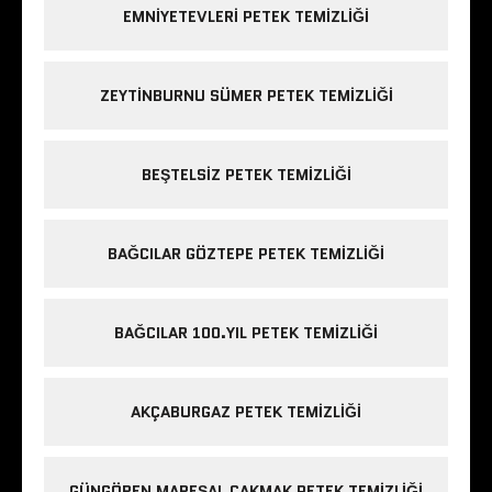
EMNIYETEVLERI PETEK TEMIZLIĞI
ZEYTINBURNU SÜMER PETEK TEMIZLIĞI
BEŞTELSIZ PETEK TEMIZLIĞI
BAĞCILAR GÖZTEPE PETEK TEMIZLIĞI
BAĞCILAR 100.YIL PETEK TEMIZLIĞI
AKÇABURGAZ PETEK TEMIZLIĞI
GÜNGÖREN MAREŞAL ÇAKMAK PETEK TEMIZLIĞI