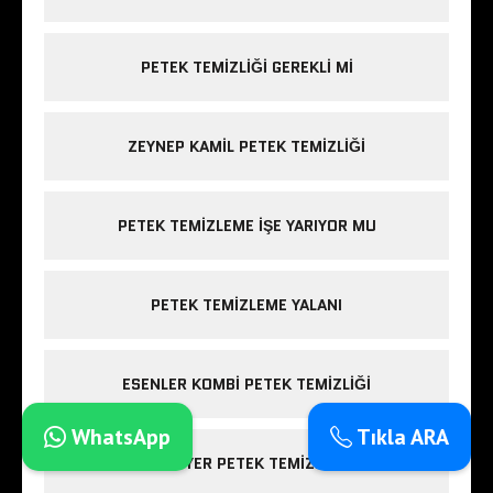
PETEK TEMIZLIĞI GEREKLI MI
ZEYNEP KAMIL PETEK TEMIZLIĞI
PETEK TEMIZLEME IŞE YARIYOR MU
PETEK TEMIZLEME YALANI
ESENLER KOMBI PETEK TEMIZLIĞI
WhatsApp
Tıkla ARA
SARIYER PETEK TEMIZLIĞI