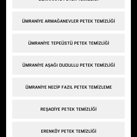
ÜMRANIYE ARMAĞANEVLER PETEK TEMIZLIĞI
ÜMRANIYE TEPEÜSTÜ PETEK TEMIZLIĞI
ÜMRANIYE AŞAĞI DUDULLU PETEK TEMIZLIĞI
ÜMRANIYE NECIP FAZIL PETEK TEMIZLEME
REŞADIYE PETEK TEMIZLIĞI
ERENKÖY PETEK TEMIZLIĞI