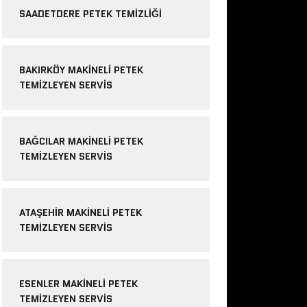
SAADETDERE PETEK TEMIZLIĞI
BAKIRKÖY MAKINELI PETEK
TEMIZLEYEN SERVIS
BAĞCILAR MAKINELI PETEK
TEMIZLEYEN SERVIS
ATAŞEHIR MAKINELI PETEK
TEMIZLEYEN SERVIS
ESENLER MAKINELI PETEK
TEMIZLEYEN SERVIS