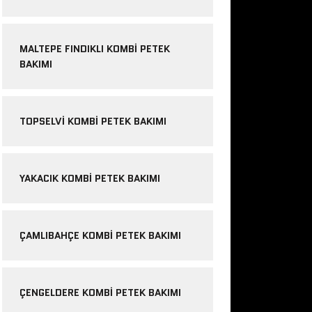
MALTEPE FINDIKLI KOMBI PETEK
BAKIMI
TOPSELVI KOMBI PETEK BAKIMI
YAKACIK KOMBI PETEK BAKIMI
ÇAMLIBAHÇE KOMBI PETEK BAKIMI
ÇENGELDERE KOMBI PETEK BAKIMI