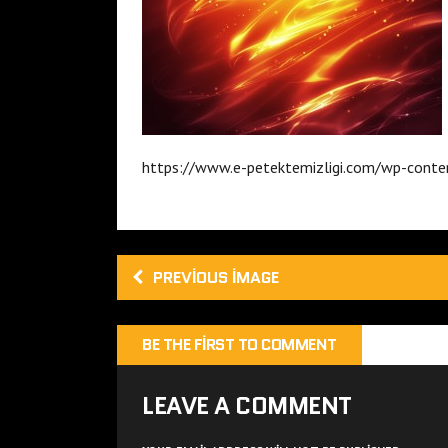
https://www.e-petektemizligi.com/wp-conte
PREVIOUS IMAGE
BE THE FIRST TO COMMENT
LEAVE A COMMENT