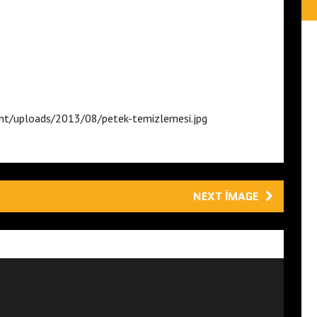
nt/uploads/2013/08/petek-temizlemesi.jpg
NEXT IMAGE