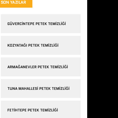
SON YAZILAR
GÜVERCINTEPE PETEK TEMIZLIĞI
KOZYATAĞI PETEK TEMIZLIĞI
ARMAĞANEVLER PETEK TEMIZLIĞI
TUNA MAHALLESI PETEK TEMIZLIĞI
FETIHTEPE PETEK TEMIZLIĞI