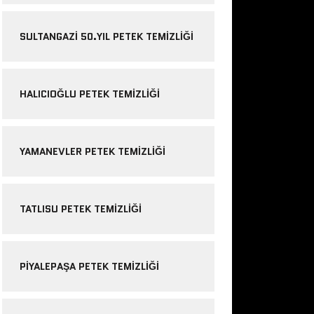
SULTANGAZI 50.YIL PETEK TEMIZLIĞI
HALICIOĞLU PETEK TEMIZLIĞI
YAMANEVLER PETEK TEMIZLIĞI
TATLISU PETEK TEMIZLIĞI
PIYALEPAŞA PETEK TEMIZLIĞI