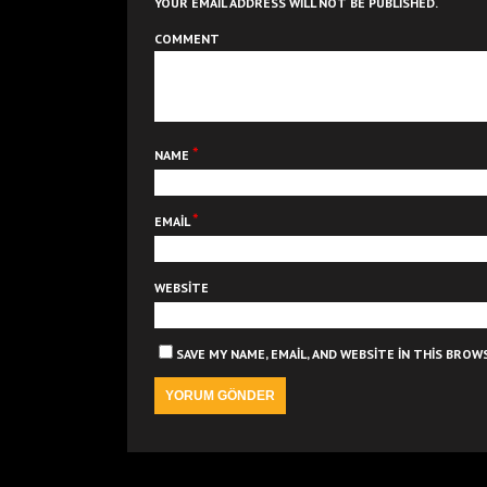
YOUR EMAIL ADDRESS WILL NOT BE PUBLISHED.
COMMENT
*
NAME
*
EMAIL
WEBSITE
SAVE MY NAME, EMAIL, AND WEBSITE IN THIS BRO