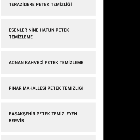
TERAZIDERE PETEK TEMIZLIĞI
ESENLER NINE HATUN PETEK
TEMIZLEME
ADNAN KAHVECI PETEK TEMIZLEME
PINAR MAHALLESI PETEK TEMIZLIĞI
BAŞAKŞEHIR PETEK TEMIZLEYEN
SERVIS