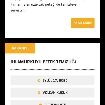
Firmamız en uzaktaki peteği de temizleyen
servistir….
READ MORE
ÜMRANIYE
IHLAMURKUYU PETEK TEMIZLIĞI
EYLÜL 17, 2020
VOLKAN KÜÇÜK
0 COMMENTS