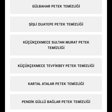
GÜLBAHAR PETEK TEMIZLIĞI
ŞIŞLI DUATEPE PETEK TEMIZLIĞI
KÜÇÜKÇEKMECE SULTAN MURAT PETEK
TEMIZLIĞI
KÜÇÜKÇEKMECE TEVFIKBEY PETEK TEMIZLIĞI
KARTAL ATALAR PETEK TEMIZLIĞI
PENDIK GÜLLÜ BAĞLAR PETEK TEMIZLIĞI