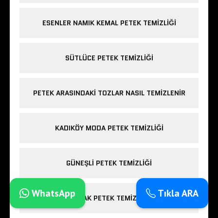
ESENLER NAMIK KEMAL PETEK TEMIZLIĞI
SÜTLÜCE PETEK TEMIZLIĞI
PETEK ARASINDAKI TOZLAR NASIL TEMIZLENIR
KADIKÖY MODA PETEK TEMIZLIĞI
GÜNEŞLI PETEK TEMIZLIĞI
WhatsApp
Tıkla ARA
MASLAK PETEK TEMIZLEME