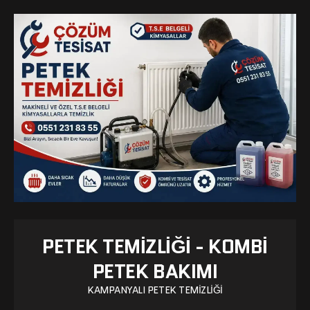
PETEK TEMIZLIĞI - KOMBI
PETEK BAKIMI
KAMPANYALI PETEK TEMIZLIĞI