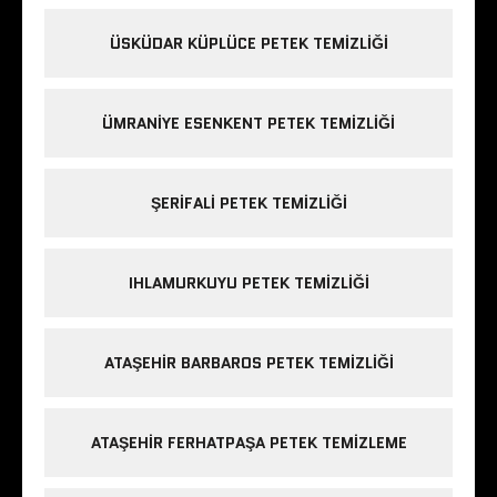
ÜSKÜDAR KÜPLÜCE PETEK TEMIZLIĞI
ÜMRANIYE ESENKENT PETEK TEMIZLIĞI
ŞERIFALI PETEK TEMIZLIĞI
IHLAMURKUYU PETEK TEMIZLIĞI
ATAŞEHIR BARBAROS PETEK TEMIZLIĞI
ATAŞEHIR FERHATPAŞA PETEK TEMIZLEME