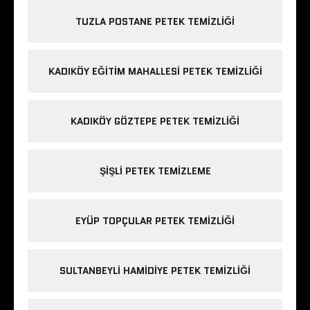
TUZLA POSTANE PETEK TEMIZLIĞI
KADIKÖY EĞITIM MAHALLESI PETEK TEMIZLIĞI
KADIKÖY GÖZTEPE PETEK TEMIZLIĞI
ŞIŞLI PETEK TEMIZLEME
EYÜP TOPÇULAR PETEK TEMIZLIĞI
SULTANBEYLI HAMIDIYE PETEK TEMIZLIĞI