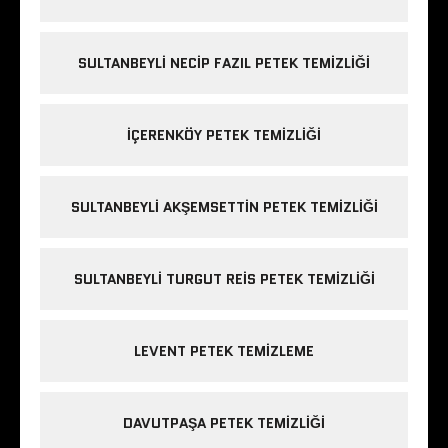
SULTANBEYLI NECIP FAZIL PETEK TEMIZLIĞI
IÇERENKÖY PETEK TEMIZLIĞI
SULTANBEYLI AKŞEMSETTIN PETEK TEMIZLIĞI
SULTANBEYLI TURGUT REIS PETEK TEMIZLIĞI
LEVENT PETEK TEMIZLEME
DAVUTPAŞA PETEK TEMIZLIĞI