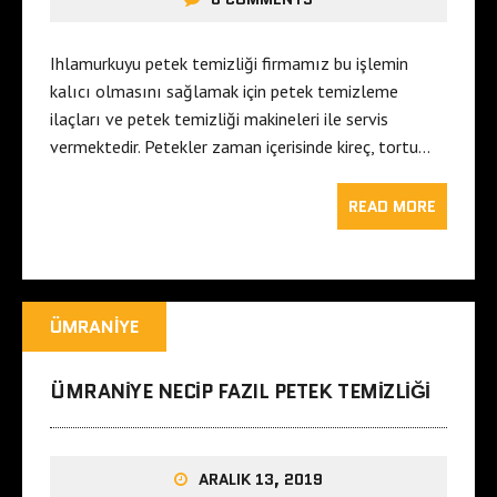
Ihlamurkuyu petek temizliği firmamız bu işlemin
kalıcı olmasını sağlamak için petek temizleme
ilaçları ve petek temizliği makineleri ile servis
vermektedir. Petekler zaman içerisinde kireç, tortu…
READ MORE
ÜMRANIYE
ÜMRANIYE NECIP FAZIL PETEK TEMIZLIĞI
ARALIK 13, 2019