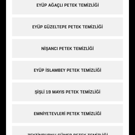
EYÜP AĞAÇLI PETEK TEMIZLIĞI
EYÜP GÜZELTEPE PETEK TEMIZLIĞI
NIŞANCI PETEK TEMIZLIĞI
EYÜP ISLAMBEY PETEK TEMIZLIĞI
ŞIŞLI 19 MAYIS PETEK TEMIZLIĞI
EMNIYETEVLERI PETEK TEMIZLIĞI