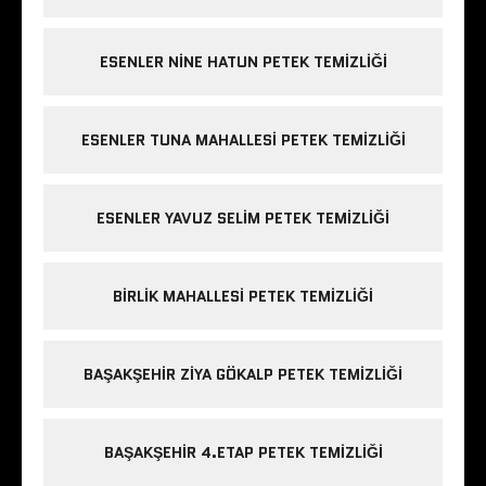
ESENLER NINE HATUN PETEK TEMIZLIĞI
ESENLER TUNA MAHALLESI PETEK TEMIZLIĞI
ESENLER YAVUZ SELIM PETEK TEMIZLIĞI
BIRLIK MAHALLESI PETEK TEMIZLIĞI
BAŞAKŞEHIR ZIYA GÖKALP PETEK TEMIZLIĞI
BAŞAKŞEHIR 4.ETAP PETEK TEMIZLIĞI