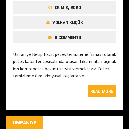
EKIM 2, 2020
VOLKAN KÜÇÜK
0 COMMENTS
Ümraniye Necip Fazıl petek temizleme firması olarak
petek kalorifer tesisatında oluşan tıkanmaları açmak
için kombi petek bakımı servisi vermekteyiz. Petek
temizleme özel kimyasal ilaçlarla ve…
READ MORE
ÜMRANIYE