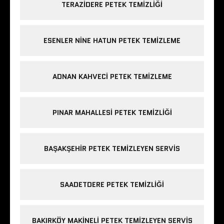
TERAZIDERE PETEK TEMIZLIĞI
ESENLER NINE HATUN PETEK TEMIZLEME
ADNAN KAHVECI PETEK TEMIZLEME
PINAR MAHALLESI PETEK TEMIZLIĞI
BAŞAKŞEHIR PETEK TEMIZLEYEN SERVIS
SAADETDERE PETEK TEMIZLIĞI
BAKIRKÖY MAKINELI PETEK TEMIZLEYEN SERVIS