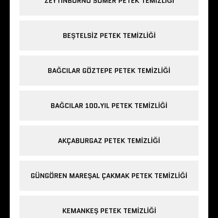
ZEYTINBURNU SÜMER PETEK TEMIZLIĞI
BEŞTELSIZ PETEK TEMIZLIĞI
BAĞCILAR GÖZTEPE PETEK TEMIZLIĞI
BAĞCILAR 100.YIL PETEK TEMIZLIĞI
AKÇABURGAZ PETEK TEMIZLIĞI
GÜNGÖREN MAREŞAL ÇAKMAK PETEK TEMIZLIĞI
KEMANKEŞ PETEK TEMIZLIĞI