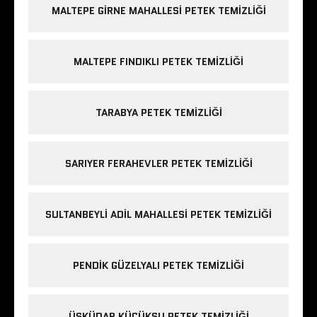
MALTEPE GIRNE MAHALLESI PETEK TEMIZLIĞI
MALTEPE FINDIKLI PETEK TEMIZLIĞI
TARABYA PETEK TEMIZLIĞI
SARIYER FERAHEVLER PETEK TEMIZLIĞI
SULTANBEYLI ADIL MAHALLESI PETEK TEMIZLIĞI
PENDIK GÜZELYALI PETEK TEMIZLIĞI
ÜSKÜDAR KÜÇÜKSU PETEK TEMIZLIĞI