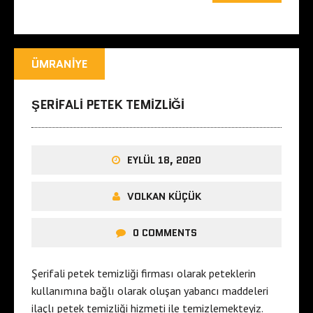
ÜMRANIYE
ŞERIFALI PETEK TEMIZLIĞI
EYLÜL 18, 2020
VOLKAN KÜÇÜK
0 COMMENTS
Şerifali petek temizliği firması olarak peteklerin
kullanımına bağlı olarak oluşan yabancı maddeleri
ilaçlı petek temizliği hizmeti ile temizlemekteyiz.