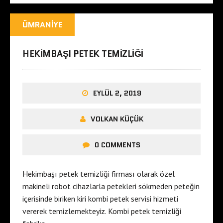
ÜMRANIYE
HEKIMBAŞI PETEK TEMIZLIĞI
EYLÜL 2, 2019
VOLKAN KÜÇÜK
0 COMMENTS
Hekimbaşı petek temizliği firması olarak özel
makineli robot cihazlarla petekleri sökmeden peteğin
içerisinde biriken kiri kombi petek servisi hizmeti
vererek temizlemekteyiz. Kombi petek temizliği