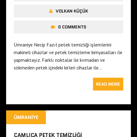
VOLKAN KÜÇÜK
0 COMMENTS
Ümraniye Necip Fazıl petek temizliği işlemlerini
makineli cihazlar ve petek temizleme kimyasalları ile
yapmaktayız. Farklı noktalar ile kırmadan ve
sökmeden petek içindeki kirleri cihazlar ile…
READ MORE
ÜMRANIYE
ÇAMLICA PETEK TEMIZLIĞI