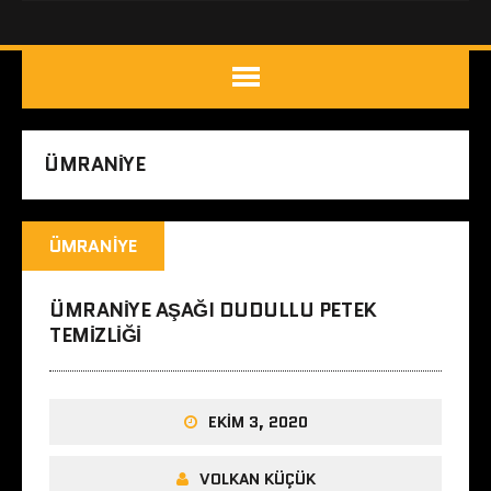
ÜMRANIYE
ÜMRANIYE
ÜMRANIYE AŞAĞI DUDULLU PETEK
TEMIZLIĞI
EKIM 3, 2020
VOLKAN KÜÇÜK