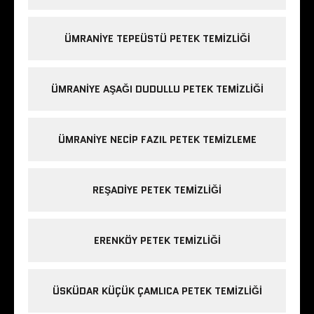
ÜMRANIYE TEPEÜSTÜ PETEK TEMIZLIĞI
ÜMRANIYE AŞAĞI DUDULLU PETEK TEMIZLIĞI
ÜMRANIYE NECIP FAZIL PETEK TEMIZLEME
REŞADIYE PETEK TEMIZLIĞI
ERENKÖY PETEK TEMIZLIĞI
ÜSKÜDAR KÜÇÜK ÇAMLICA PETEK TEMIZLIĞI