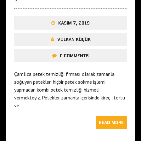
KASIM 7, 2019
VOLKAN KÜÇÜK
0 COMMENTS
Çamlıca petek temizliği firması olarak zamanla
soğuyan petekleri hiçbir petek sökme işlemi
yapmadan kombi petek temizliği hizmeti
vermekteyiz. Petekler zamanla içerisinde kireç , tortu
ve…
READ MORE