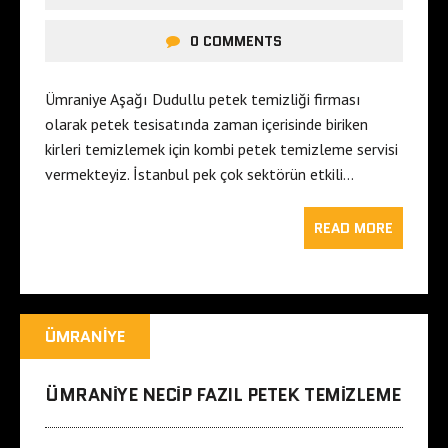
0 COMMENTS
Ümraniye Aşağı Dudullu petek temizliği firması
olarak petek tesisatında zaman içerisinde biriken
kirleri temizlemek için kombi petek temizleme servisi
vermekteyiz. İstanbul pek çok sektörün etkili…
READ MORE
ÜMRANIYE
ÜMRANIYE NECIP FAZIL PETEK TEMIZLEME