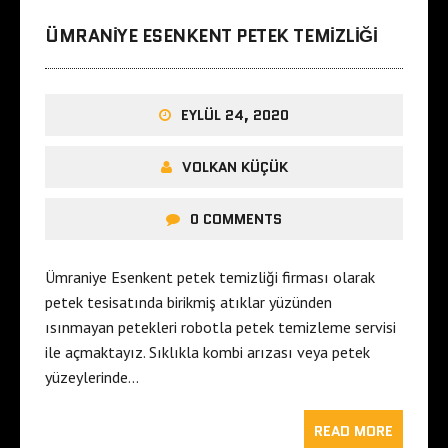
ÜMRANIYE ESENKENT PETEK TEMIZLIĞI
EYLÜL 24, 2020
VOLKAN KÜÇÜK
0 COMMENTS
Ümraniye Esenkent petek temizliği firması olarak
petek tesisatında birikmiş atıklar yüzünden
ısınmayan petekleri robotla petek temizleme servisi
ile açmaktayız. Sıklıkla kombi arızası veya petek
yüzeylerinde…
READ MORE