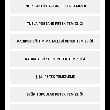
PENDIK GÜLLÜ BAĞLAR PETEK TEMIZLIĞI
TUZLA POSTANE PETEK TEMIZLIĞI
KADIKÖY EĞITIM MAHALLESI PETEK TEMIZLIĞI
KADIKÖY GÖZTEPE PETEK TEMIZLIĞI
ŞIŞLI PETEK TEMIZLEME
EYÜP TOPÇULAR PETEK TEMIZLIĞI