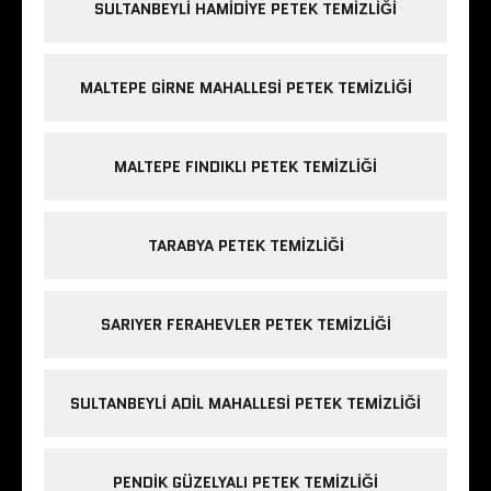
SULTANBEYLI HAMIDIYE PETEK TEMIZLIĞI
MALTEPE GIRNE MAHALLESI PETEK TEMIZLIĞI
MALTEPE FINDIKLI PETEK TEMIZLIĞI
TARABYA PETEK TEMIZLIĞI
SARIYER FERAHEVLER PETEK TEMIZLIĞI
SULTANBEYLI ADIL MAHALLESI PETEK TEMIZLIĞI
PENDIK GÜZELYALI PETEK TEMIZLIĞI