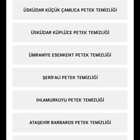
ÜSKÜDAR KÜÇÜK ÇAMLICA PETEK TEMIZLIĞI
ÜSKÜDAR KÜPLÜCE PETEK TEMIZLIĞI
ÜMRANIYE ESENKENT PETEK TEMIZLIĞI
ŞERIFALI PETEK TEMIZLIĞI
IHLAMURKUYU PETEK TEMIZLIĞI
ATAŞEHIR BARBAROS PETEK TEMIZLIĞI