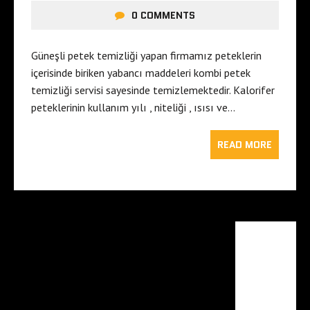
0 COMMENTS
Güneşli petek temizliği yapan firmamız peteklerin
içerisinde biriken yabancı maddeleri kombi petek
temizliği servisi sayesinde temizlemektedir. Kalorifer
peteklerinin kullanım yılı , niteliği , ısısı ve…
READ MORE