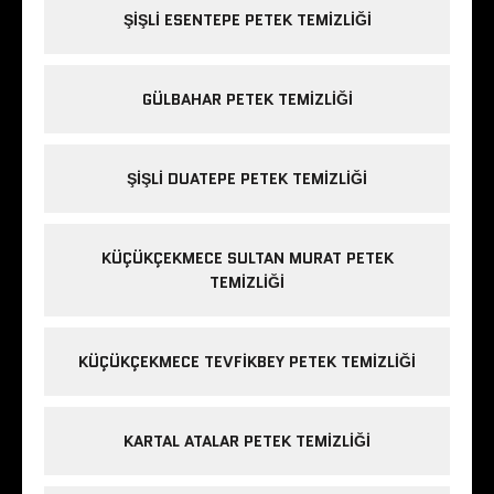
ŞIŞLI ESENTEPE PETEK TEMIZLIĞI
GÜLBAHAR PETEK TEMIZLIĞI
ŞIŞLI DUATEPE PETEK TEMIZLIĞI
KÜÇÜKÇEKMECE SULTAN MURAT PETEK
TEMIZLIĞI
KÜÇÜKÇEKMECE TEVFIKBEY PETEK TEMIZLIĞI
KARTAL ATALAR PETEK TEMIZLIĞI