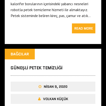
kalorifer borularının içerisindeki yabancı nesneleri
robotla petek temizleme hizmeti ile almaktayız.
Petek sisteminde beliren kireç, pas, çamur ve atık…
READ MORE
BAĞCILAR
GÜNEŞLI PETEK TEMIZLIĞI
NISAN 9, 2020
VOLKAN KÜÇÜK