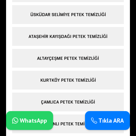
ÜSKÜDAR SELIMIYE PETEK TEMIZLIĞI
ATAŞEHIR KAYIŞDAĞI PETEK TEMIZLIĞI
ALTAYÇEŞME PETEK TEMIZLIĞI
KURTKÖY PETEK TEMIZLIĞI
ÇAMLICA PETEK TEMIZLIĞI
WhatsApp
Tıkla ARA
SOĞANLI PETEK TEMIZLIĞI