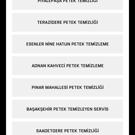
PIYALEPAŞA PETEK TEMIZLIĞI
TERAZIDERE PETEK TEMIZLIĞI
ESENLER NINE HATUN PETEK TEMIZLEME
ADNAN KAHVECI PETEK TEMIZLEME
PINAR MAHALLESI PETEK TEMIZLIĞI
BAŞAKŞEHIR PETEK TEMIZLEYEN SERVIS
SAADETDERE PETEK TEMIZLIĞI