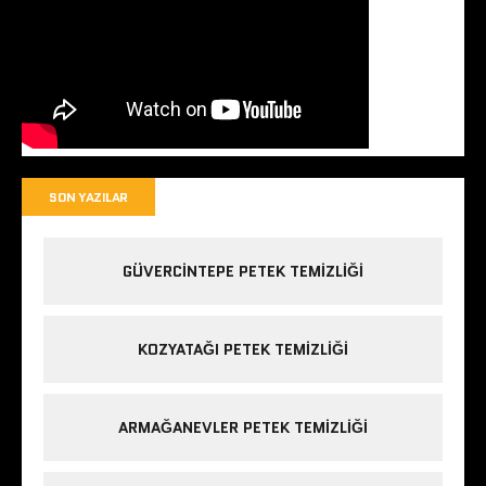
SON YAZILAR
GÜVERCINTEPE PETEK TEMIZLIĞI
KOZYATAĞI PETEK TEMIZLIĞI
ARMAĞANEVLER PETEK TEMIZLIĞI