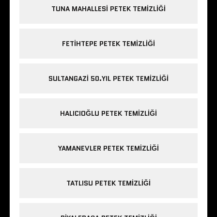
TUNA MAHALLESI PETEK TEMIZLIĞI
FETIHTEPE PETEK TEMIZLIĞI
SULTANGAZI 50.YIL PETEK TEMIZLIĞI
HALICIOĞLU PETEK TEMIZLIĞI
YAMANEVLER PETEK TEMIZLIĞI
TATLISU PETEK TEMIZLIĞI