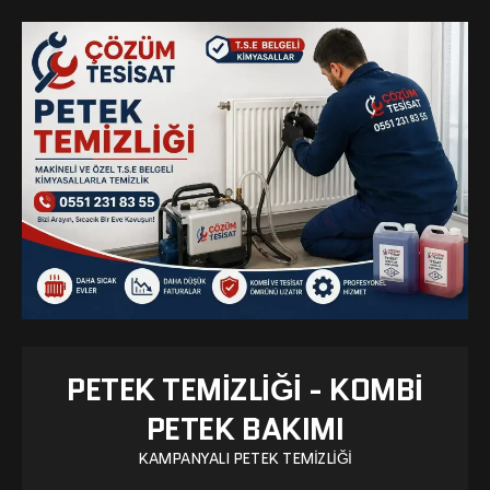
PETEK TEMIZLIĞI - KOMBI
PETEK BAKIMI
KAMPANYALI PETEK TEMIZLIĞI