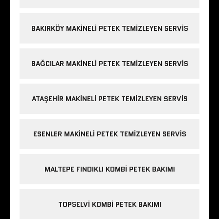
BAKIRKÖY MAKINELI PETEK TEMIZLEYEN SERVIS
BAĞCILAR MAKINELI PETEK TEMIZLEYEN SERVIS
ATAŞEHIR MAKINELI PETEK TEMIZLEYEN SERVIS
ESENLER MAKINELI PETEK TEMIZLEYEN SERVIS
MALTEPE FINDIKLI KOMBI PETEK BAKIMI
TOPSELVI KOMBI PETEK BAKIMI