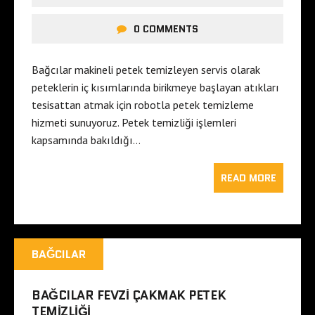
0 COMMENTS
Bağcılar makineli petek temizleyen servis olarak
peteklerin iç kısımlarında birikmeye başlayan atıkları
tesisattan atmak için robotla petek temizleme
hizmeti sunuyoruz. Petek temizliği işlemleri
kapsamında bakıldığı…
READ MORE
BAĞCILAR
BAĞCILAR FEVZI ÇAKMAK PETEK
TEMIZLIĞI