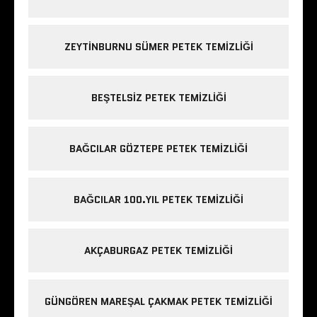
ZEYTINBURNU SÜMER PETEK TEMIZLIĞI
BEŞTELSIZ PETEK TEMIZLIĞI
BAĞCILAR GÖZTEPE PETEK TEMIZLIĞI
BAĞCILAR 100.YIL PETEK TEMIZLIĞI
AKÇABURGAZ PETEK TEMIZLIĞI
GÜNGÖREN MAREŞAL ÇAKMAK PETEK TEMIZLIĞI