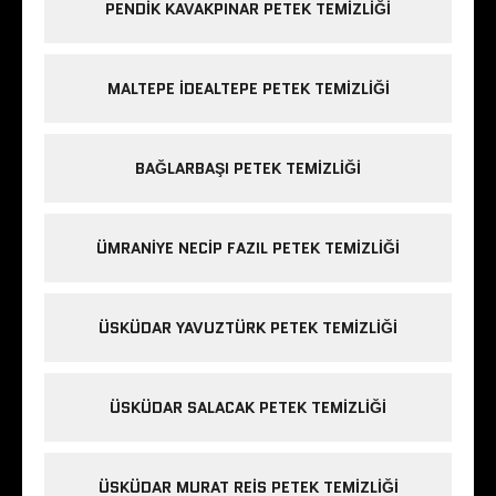
PENDIK KAVAKPINAR PETEK TEMIZLIĞI
MALTEPE IDEALTEPE PETEK TEMIZLIĞI
BAĞLARBAŞI PETEK TEMIZLIĞI
ÜMRANIYE NECIP FAZIL PETEK TEMIZLIĞI
ÜSKÜDAR YAVUZTÜRK PETEK TEMIZLIĞI
ÜSKÜDAR SALACAK PETEK TEMIZLIĞI
ÜSKÜDAR MURAT REIS PETEK TEMIZLIĞI