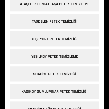
ATAŞEHIR FERHATPAŞA PETEK TEMIZLEME
TAŞDELEN PETEK TEMIZLIĞI
YEŞILYURT PETEK TEMIZLIĞI
YEŞILKÖY PETEK TEMIZLEME
SUADIYE PETEK TEMIZLIĞI
KADIKÖY DUMLUPINAR PETEK TEMIZLIĞI
MERDIVENKÖY PETEK TEMIZLIĞI