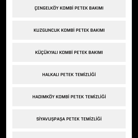
ÇENGELKÖY KOMBI PETEK BAKIMI
KUZGUNCUK KOMBI PETEK BAKIMI
KÜÇÜKYALI KOMBI PETEK BAKIMI
HALKALI PETEK TEMIZLIĞI
HADIMKÖY KOMBI PETEK TEMIZLIĞI
SIYAVUŞPAŞA PETEK TEMIZLIĞI