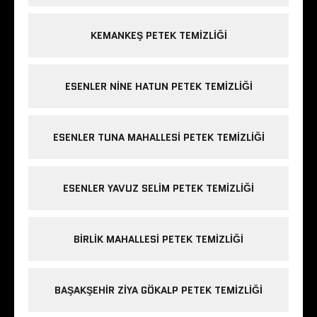
KEMANKEŞ PETEK TEMIZLIĞI
ESENLER NINE HATUN PETEK TEMIZLIĞI
ESENLER TUNA MAHALLESI PETEK TEMIZLIĞI
ESENLER YAVUZ SELIM PETEK TEMIZLIĞI
BIRLIK MAHALLESI PETEK TEMIZLIĞI
BAŞAKŞEHIR ZIYA GÖKALP PETEK TEMIZLIĞI