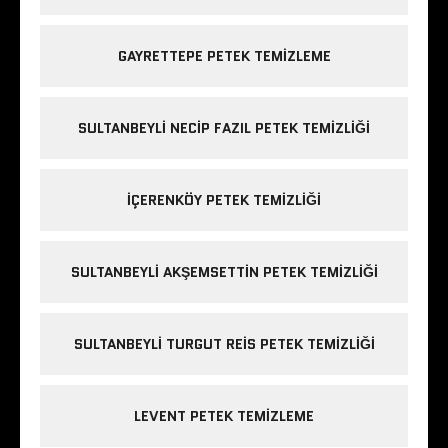
GAYRETTEPE PETEK TEMIZLEME
SULTANBEYLI NECIP FAZIL PETEK TEMIZLIĞI
IÇERENKÖY PETEK TEMIZLIĞI
SULTANBEYLI AKŞEMSETTIN PETEK TEMIZLIĞI
SULTANBEYLI TURGUT REIS PETEK TEMIZLIĞI
LEVENT PETEK TEMIZLEME