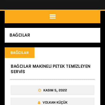
BAĞCILAR
BAĞCILAR
BAĞCILAR MAKINELI PETEK TEMIZLEYEN
SERVIS
KASIM 5, 2022
VOLKAN KÜÇÜK