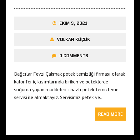
EKIM 9, 2021
VOLKAN KÜÇÜK
0 COMMENTS
Bağcılar Fevzi Çakmak petek temizliği firması olarak
kalorifer iç kısımlarında biriken ve peteklerde
soğuma yapan maddeleri cihazlı petek temizleme
servisi ile almaktayız. Servisimiz petek ve…
READ MORE