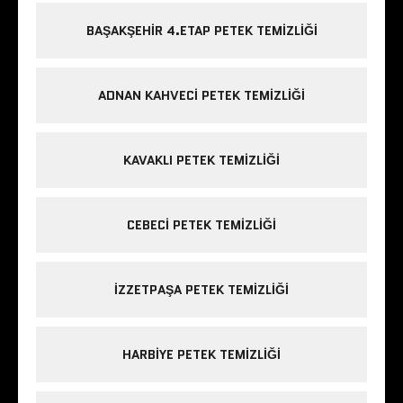
BAŞAKŞEHIR 4.ETAP PETEK TEMIZLIĞI
ADNAN KAHVECI PETEK TEMIZLIĞI
KAVAKLI PETEK TEMIZLIĞI
CEBECI PETEK TEMIZLIĞI
IZZETPAŞA PETEK TEMIZLIĞI
HARBIYE PETEK TEMIZLIĞI