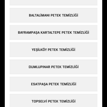
BALTALIMANI PETEK TEMIZLIĞI
BAYRAMPAŞA KARTALTEPE PETEK TEMIZLIĞI
YEŞILKÖY PETEK TEMIZLIĞI
DUMLUPINAR PETEK TEMIZLIĞI
ESATPAŞA PETEK TEMIZLIĞI
TOPSELVI PETEK TEMIZLIĞI