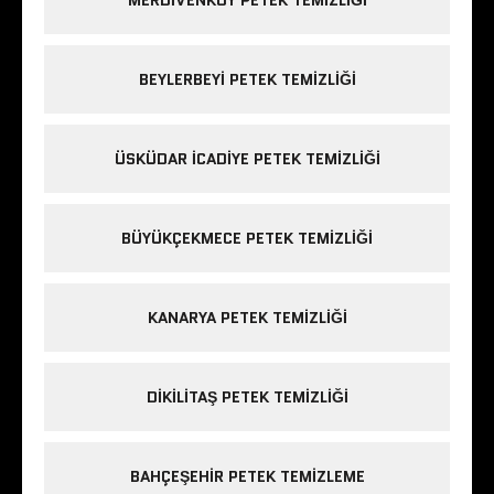
BEYLERBEYI PETEK TEMIZLIĞI
ÜSKÜDAR ICADIYE PETEK TEMIZLIĞI
BÜYÜKÇEKMECE PETEK TEMIZLIĞI
KANARYA PETEK TEMIZLIĞI
DIKILITAŞ PETEK TEMIZLIĞI
BAHÇEŞEHIR PETEK TEMIZLEME