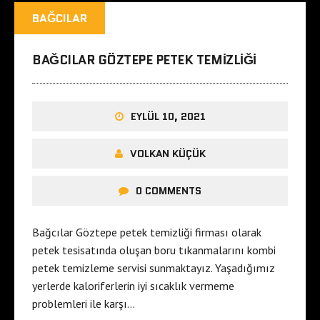
BAĞCILAR
BAĞCILAR GÖZTEPE PETEK TEMIZLIĞI
EYLÜL 10, 2021
VOLKAN KÜÇÜK
0 COMMENTS
Bağcılar Göztepe petek temizliği firması olarak
petek tesisatında oluşan boru tıkanmalarını kombi
petek temizleme servisi sunmaktayız. Yaşadığımız
yerlerde kaloriferlerin iyi sıcaklık vermeme
problemleri ile karşı…