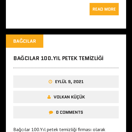
READ MORE
BAĞCILAR
BAĞCILAR 100.YIL PETEK TEMIZLIĞI
EYLÜL 9, 2021
VOLKAN KÜÇÜK
0 COMMENTS
Bağcılar 100.Yıl petek temizliği firması olarak