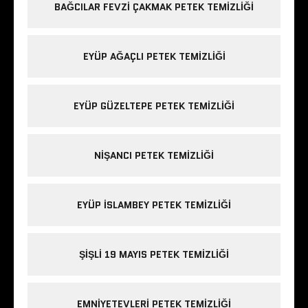
BAĞCILAR FEVZI ÇAKMAK PETEK TEMIZLIĞI
EYÜP AĞAÇLI PETEK TEMIZLIĞI
EYÜP GÜZELTEPE PETEK TEMIZLIĞI
NIŞANCI PETEK TEMIZLIĞI
EYÜP ISLAMBEY PETEK TEMIZLIĞI
ŞIŞLI 19 MAYIS PETEK TEMIZLIĞI
EMNIYETEVLERI PETEK TEMIZLIĞI