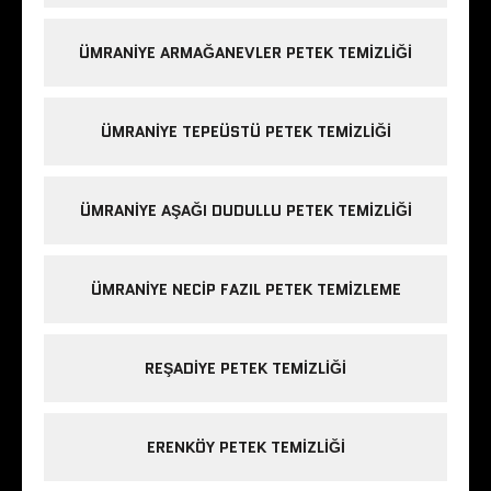
ÜMRANIYE ARMAĞANEVLER PETEK TEMIZLIĞI
ÜMRANIYE TEPEÜSTÜ PETEK TEMIZLIĞI
ÜMRANIYE AŞAĞI DUDULLU PETEK TEMIZLIĞI
ÜMRANIYE NECIP FAZIL PETEK TEMIZLEME
REŞADIYE PETEK TEMIZLIĞI
ERENKÖY PETEK TEMIZLIĞI