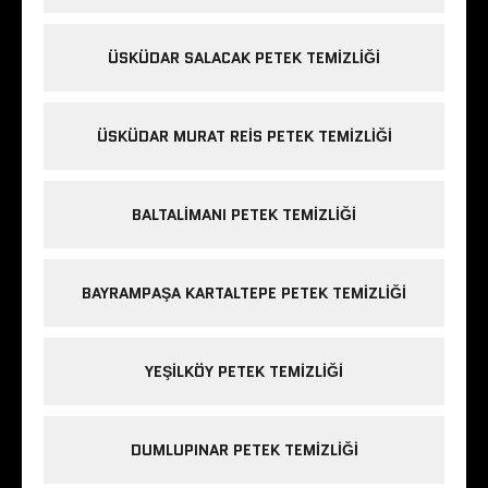
ÜSKÜDAR SALACAK PETEK TEMIZLIĞI
ÜSKÜDAR MURAT REIS PETEK TEMIZLIĞI
BALTALIMANI PETEK TEMIZLIĞI
BAYRAMPAŞA KARTALTEPE PETEK TEMIZLIĞI
YEŞILKÖY PETEK TEMIZLIĞI
DUMLUPINAR PETEK TEMIZLIĞI