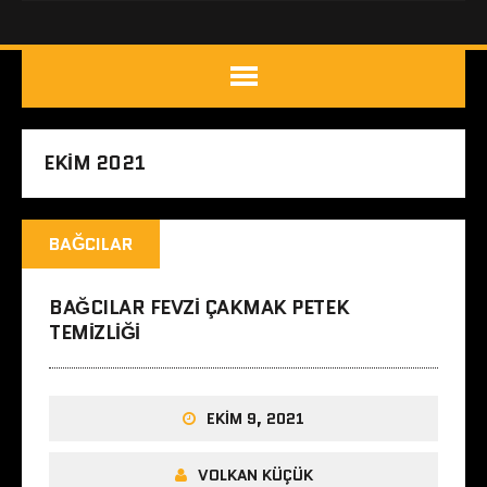
EKIM 2021
BAĞCILAR
BAĞCILAR FEVZI ÇAKMAK PETEK
TEMIZLIĞI
EKIM 9, 2021
VOLKAN KÜÇÜK