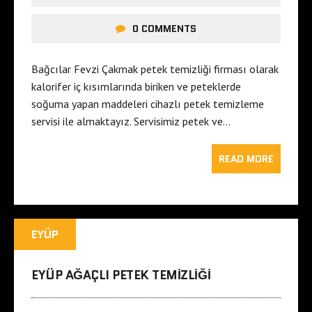
0 COMMENTS
Bağcılar Fevzi Çakmak petek temizliği firması olarak
kalorifer iç kısımlarında biriken ve peteklerde
soğuma yapan maddeleri cihazlı petek temizleme
servisi ile almaktayız. Servisimiz petek ve…
READ MORE
EYÜP
EYÜP AĞAÇLI PETEK TEMIZLIĞI