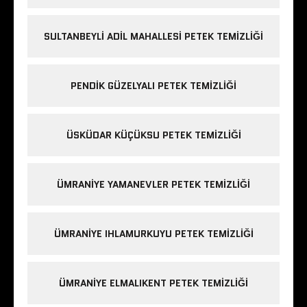
SULTANBEYLI ADIL MAHALLESI PETEK TEMIZLIĞI
PENDIK GÜZELYALI PETEK TEMIZLIĞI
ÜSKÜDAR KÜÇÜKSU PETEK TEMIZLIĞI
ÜMRANIYE YAMANEVLER PETEK TEMIZLIĞI
ÜMRANIYE IHLAMURKUYU PETEK TEMIZLIĞI
ÜMRANIYE ELMALIKENT PETEK TEMIZLIĞI