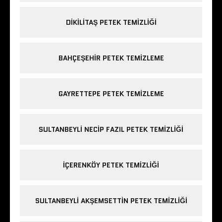
DIKILITAŞ PETEK TEMIZLIĞI
BAHÇEŞEHIR PETEK TEMIZLEME
GAYRETTEPE PETEK TEMIZLEME
SULTANBEYLI NECIP FAZIL PETEK TEMIZLIĞI
IÇERENKÖY PETEK TEMIZLIĞI
SULTANBEYLI AKŞEMSETTIN PETEK TEMIZLIĞI