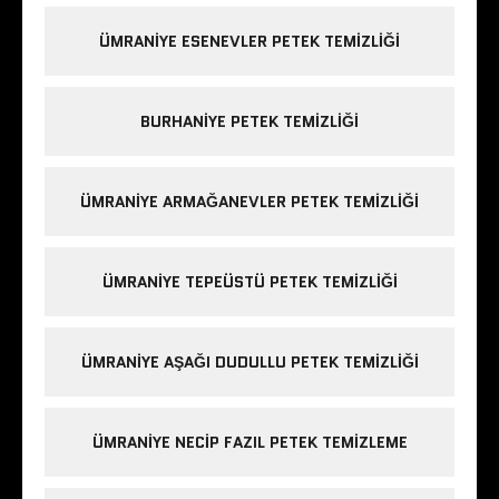
ÜMRANIYE ESENEVLER PETEK TEMIZLIĞI
BURHANIYE PETEK TEMIZLIĞI
ÜMRANIYE ARMAĞANEVLER PETEK TEMIZLIĞI
ÜMRANIYE TEPEÜSTÜ PETEK TEMIZLIĞI
ÜMRANIYE AŞAĞI DUDULLU PETEK TEMIZLIĞI
ÜMRANIYE NECIP FAZIL PETEK TEMIZLEME