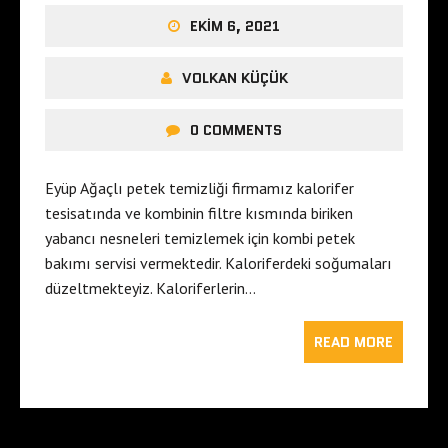
EKIM 6, 2021
VOLKAN KÜÇÜK
0 COMMENTS
Eyüp Ağaçlı petek temizliği firmamız kalorifer
tesisatında ve kombinin filtre kısmında biriken
yabancı nesneleri temizlemek için kombi petek
bakımı servisi vermektedir. Kaloriferdeki soğumaları
düzeltmekteyiz. Kaloriferlerin…
READ MORE