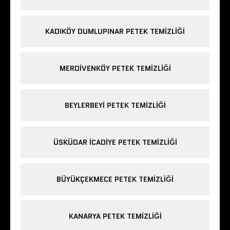
KADIKÖY DUMLUPINAR PETEK TEMIZLIĞI
MERDIVENKÖY PETEK TEMIZLIĞI
BEYLERBEYI PETEK TEMIZLIĞI
ÜSKÜDAR ICADIYE PETEK TEMIZLIĞI
BÜYÜKÇEKMECE PETEK TEMIZLIĞI
KANARYA PETEK TEMIZLIĞI