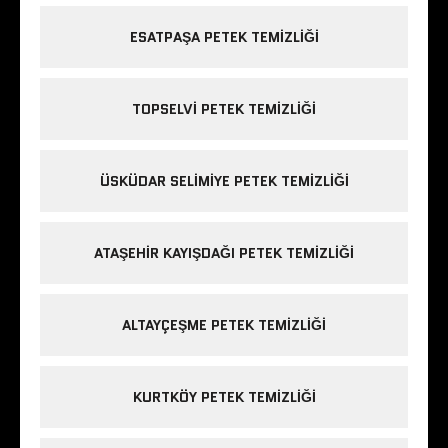
ESATPAŞA PETEK TEMIZLIĞI
TOPSELVI PETEK TEMIZLIĞI
ÜSKÜDAR SELIMIYE PETEK TEMIZLIĞI
ATAŞEHIR KAYIŞDAĞI PETEK TEMIZLIĞI
ALTAYÇEŞME PETEK TEMIZLIĞI
KURTKÖY PETEK TEMIZLIĞI