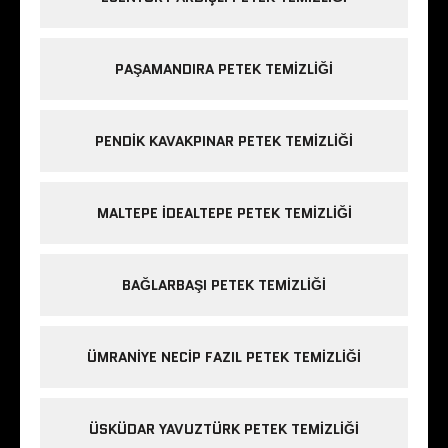
PAŞAMANDIRA PETEK TEMIZLIĞI
PENDIK KAVAKPINAR PETEK TEMIZLIĞI
MALTEPE IDEALTEPE PETEK TEMIZLIĞI
BAĞLARBAŞI PETEK TEMIZLIĞI
ÜMRANIYE NECIP FAZIL PETEK TEMIZLIĞI
ÜSKÜDAR YAVUZTÜRK PETEK TEMIZLIĞI