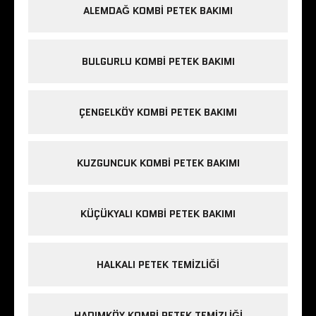
ALEMDAĞ KOMBI PETEK BAKIMI
BULGURLU KOMBI PETEK BAKIMI
ÇENGELKÖY KOMBI PETEK BAKIMI
KUZGUNCUK KOMBI PETEK BAKIMI
KÜÇÜKYALI KOMBI PETEK BAKIMI
HALKALI PETEK TEMIZLIĞI
HADIMKÖY KOMBI PETEK TEMIZLIĞI