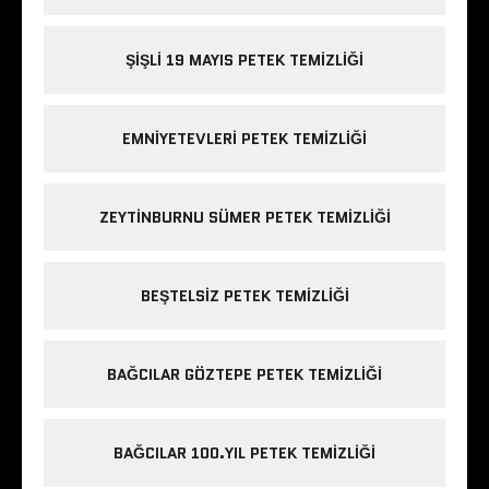
ŞIŞLI 19 MAYIS PETEK TEMIZLIĞI
EMNIYETEVLERI PETEK TEMIZLIĞI
ZEYTINBURNU SÜMER PETEK TEMIZLIĞI
BEŞTELSIZ PETEK TEMIZLIĞI
BAĞCILAR GÖZTEPE PETEK TEMIZLIĞI
BAĞCILAR 100.YIL PETEK TEMIZLIĞI