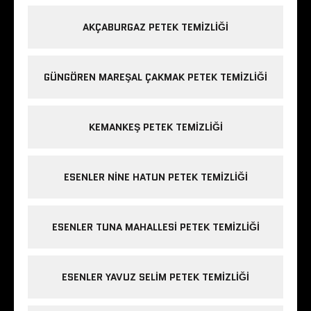
AKÇABURGAZ PETEK TEMIZLIĞI
GÜNGÖREN MAREŞAL ÇAKMAK PETEK TEMIZLIĞI
KEMANKEŞ PETEK TEMIZLIĞI
ESENLER NINE HATUN PETEK TEMIZLIĞI
ESENLER TUNA MAHALLESI PETEK TEMIZLIĞI
ESENLER YAVUZ SELIM PETEK TEMIZLIĞI