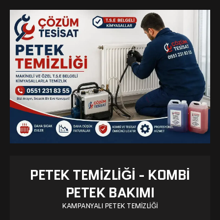
PETEK TEMIZLIĞI - KOMBI
PETEK BAKIMI
KAMPANYALI PETEK TEMIZLIĞI