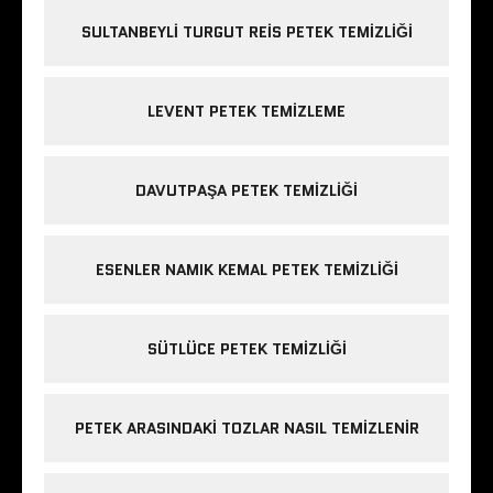
SULTANBEYLI TURGUT REIS PETEK TEMIZLIĞI
LEVENT PETEK TEMIZLEME
DAVUTPAŞA PETEK TEMIZLIĞI
ESENLER NAMIK KEMAL PETEK TEMIZLIĞI
SÜTLÜCE PETEK TEMIZLIĞI
PETEK ARASINDAKI TOZLAR NASIL TEMIZLENIR