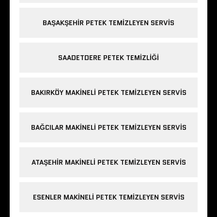
BAŞAKŞEHIR PETEK TEMIZLEYEN SERVIS
SAADETDERE PETEK TEMIZLIĞI
BAKIRKÖY MAKINELI PETEK TEMIZLEYEN SERVIS
BAĞCILAR MAKINELI PETEK TEMIZLEYEN SERVIS
ATAŞEHIR MAKINELI PETEK TEMIZLEYEN SERVIS
ESENLER MAKINELI PETEK TEMIZLEYEN SERVIS