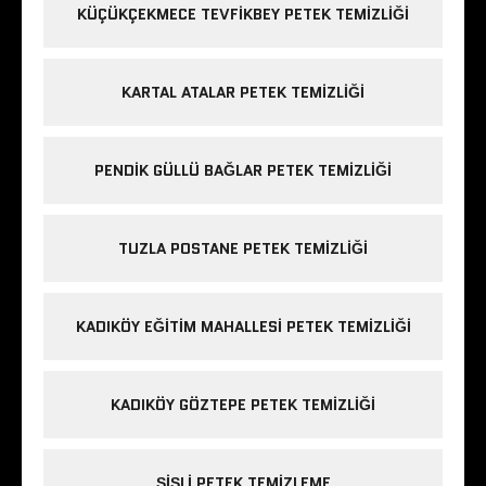
KÜÇÜKÇEKMECE TEVFIKBEY PETEK TEMIZLIĞI
KARTAL ATALAR PETEK TEMIZLIĞI
PENDIK GÜLLÜ BAĞLAR PETEK TEMIZLIĞI
TUZLA POSTANE PETEK TEMIZLIĞI
KADIKÖY EĞITIM MAHALLESI PETEK TEMIZLIĞI
KADIKÖY GÖZTEPE PETEK TEMIZLIĞI
ŞIŞLI PETEK TEMIZLEME