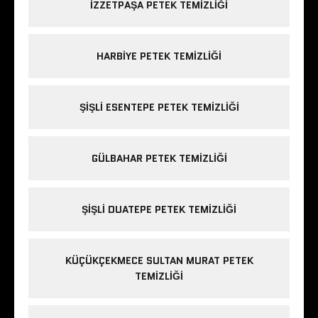
IZZETPAŞA PETEK TEMIZLIĞI
HARBIYE PETEK TEMIZLIĞI
ŞIŞLI ESENTEPE PETEK TEMIZLIĞI
GÜLBAHAR PETEK TEMIZLIĞI
ŞIŞLI DUATEPE PETEK TEMIZLIĞI
KÜÇÜKÇEKMECE SULTAN MURAT PETEK
TEMIZLIĞI