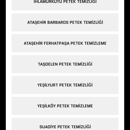
IHLAMURKUYU PETEK TEMIZLIĞI
ATAŞEHIR BARBAROS PETEK TEMIZLIĞI
ATAŞEHIR FERHATPAŞA PETEK TEMIZLEME
TAŞDELEN PETEK TEMIZLIĞI
YEŞILYURT PETEK TEMIZLIĞI
YEŞILKÖY PETEK TEMIZLEME
SUADIYE PETEK TEMIZLIĞI