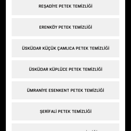
REŞADIYE PETEK TEMIZLIĞI
ERENKÖY PETEK TEMIZLIĞI
ÜSKÜDAR KÜÇÜK ÇAMLICA PETEK TEMIZLIĞI
ÜSKÜDAR KÜPLÜCE PETEK TEMIZLIĞI
ÜMRANIYE ESENKENT PETEK TEMIZLIĞI
ŞERIFALI PETEK TEMIZLIĞI