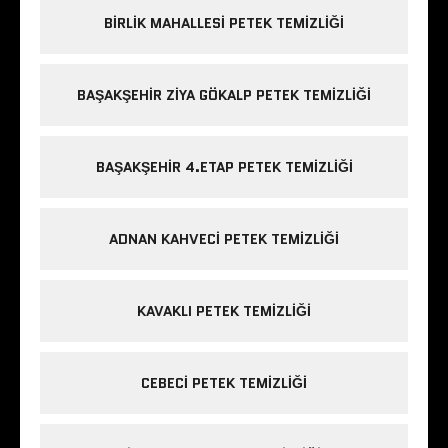
BIRLIK MAHALLESI PETEK TEMIZLIĞI
BAŞAKŞEHIR ZIYA GÖKALP PETEK TEMIZLIĞI
BAŞAKŞEHIR 4.ETAP PETEK TEMIZLIĞI
ADNAN KAHVECI PETEK TEMIZLIĞI
KAVAKLI PETEK TEMIZLIĞI
CEBECI PETEK TEMIZLIĞI