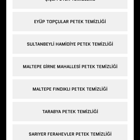
EYÜP TOPÇULAR PETEK TEMIZLIĞI
SULTANBEYLI HAMIDIYE PETEK TEMIZLIĞI
MALTEPE GIRNE MAHALLESI PETEK TEMIZLIĞI
MALTEPE FINDIKLI PETEK TEMIZLIĞI
TARABYA PETEK TEMIZLIĞI
SARIYER FERAHEVLER PETEK TEMIZLIĞI