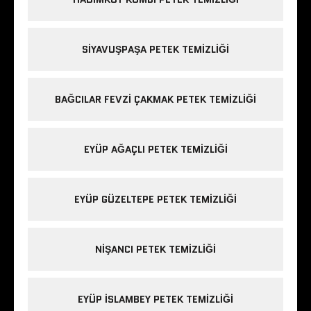
SIYAVUŞPAŞA PETEK TEMIZLIĞI
BAĞCILAR FEVZI ÇAKMAK PETEK TEMIZLIĞI
EYÜP AĞAÇLI PETEK TEMIZLIĞI
EYÜP GÜZELTEPE PETEK TEMIZLIĞI
NIŞANCI PETEK TEMIZLIĞI
EYÜP ISLAMBEY PETEK TEMIZLIĞI