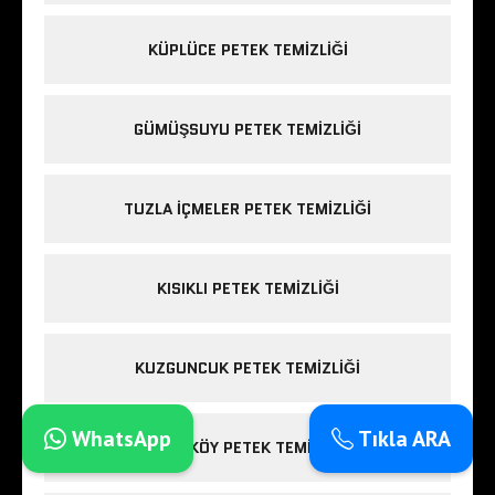
KÜPLÜCE PETEK TEMIZLIĞI
GÜMÜŞSUYU PETEK TEMIZLIĞI
TUZLA IÇMELER PETEK TEMIZLIĞI
KISIKLI PETEK TEMIZLIĞI
KUZGUNCUK PETEK TEMIZLIĞI
WhatsApp
Tıkla ARA
FIRÜZKÖY PETEK TEMIZLIĞI