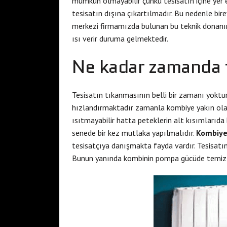
mümkün olmayabilir çünkü tesisatın içine yer ed
tesisatın dışına çıkartılmadır. Bu nedenle bi
merkezi firmamızda bulunan bu teknik donanı
ısı verir duruma gelmektedir.
Ne kadar zamanda t
Tesisatın tıkanmasının belli bir zamanı yoktur
hızlandırmaktadır zamanla kombiye yakın olan 
ısıtmayabilir hatta peteklerin alt kısımlarıda 
senede bir kez mutlaka yapılmalıdır.
Kombiye 
tesisatçıya danışmakta fayda vardır. Tesisatın 
Bunun yanında kombinin pompa gücüde temizli