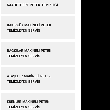
SAADETDERE PETEK TEMIZLIĞI
BAKIRKÖY MAKINELI PETEK
TEMIZLEYEN SERVIS
BAĞCILAR MAKINELI PETEK
TEMIZLEYEN SERVIS
ATAŞEHIR MAKINELI PETEK
TEMIZLEYEN SERVIS
ESENLER MAKINELI PETEK
TEMIZLEYEN SERVIS