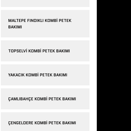
MALTEPE FINDIKLI KOMBI PETEK
BAKIMI
TOPSELVI KOMBI PETEK BAKIMI
YAKACIK KOMBI PETEK BAKIMI
ÇAMLIBAHÇE KOMBI PETEK BAKIMI
ÇENGELDERE KOMBI PETEK BAKIMI