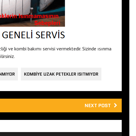
liği ve kombi bakımı servisi vermektedir. Sizinde ısınma
irsiniz.
INMIYOR
KOMBIYE UZAK PETEKLER ISITMIYOR
NEXT POST