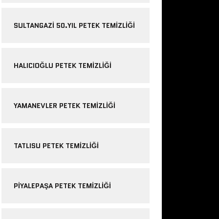
SULTANGAZI 50.YIL PETEK TEMIZLIĞI
HALICIOĞLU PETEK TEMIZLIĞI
YAMANEVLER PETEK TEMIZLIĞI
TATLISU PETEK TEMIZLIĞI
PIYALEPAŞA PETEK TEMIZLIĞI