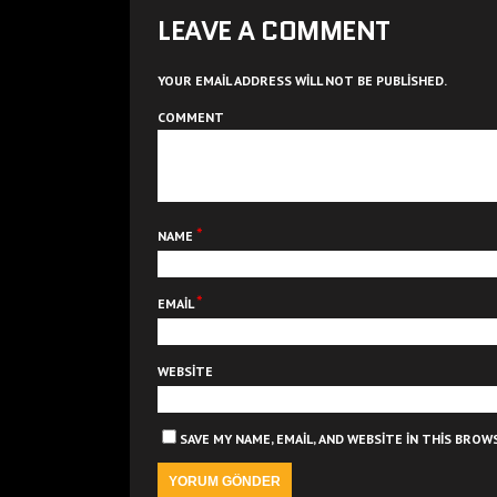
LEAVE A COMMENT
YOUR EMAIL ADDRESS WILL NOT BE PUBLISHED.
COMMENT
*
NAME
*
EMAIL
WEBSITE
SAVE MY NAME, EMAIL, AND WEBSITE IN THIS BRO