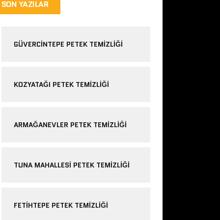
SON YAZILAR
GÜVERCINTEPE PETEK TEMIZLIĞI
KOZYATAĞI PETEK TEMIZLIĞI
ARMAĞANEVLER PETEK TEMIZLIĞI
TUNA MAHALLESI PETEK TEMIZLIĞI
FETIHTEPE PETEK TEMIZLIĞI