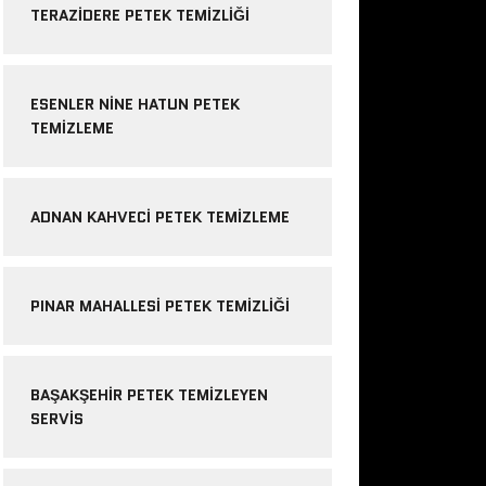
TERAZIDERE PETEK TEMIZLIĞI
ESENLER NINE HATUN PETEK
TEMIZLEME
ADNAN KAHVECI PETEK TEMIZLEME
PINAR MAHALLESI PETEK TEMIZLIĞI
BAŞAKŞEHIR PETEK TEMIZLEYEN
SERVIS