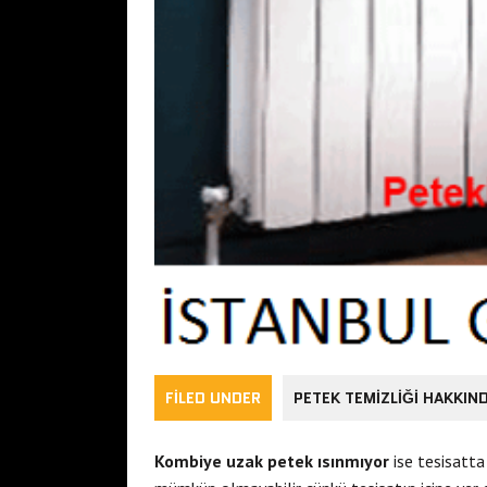
FILED UNDER
PETEK TEMIZLIĞI HAKKIN
Kombiye uzak petek ısınmıyor
ise tesisatta 