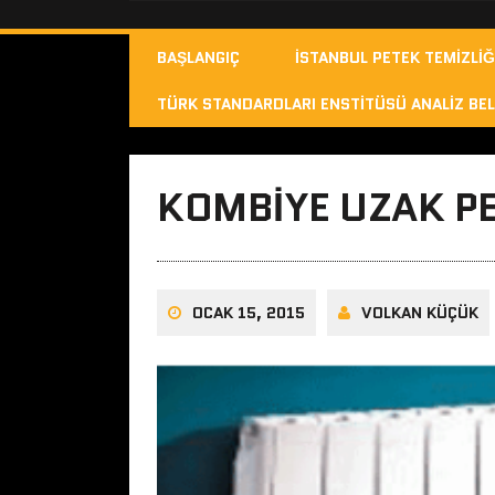
BAŞLANGIÇ
İSTANBUL PETEK TEMIZLIĞ
TÜRK STANDARDLARI ENSTITÜSÜ ANALIZ BEL
KOMBIYE UZAK PE
OCAK 15, 2015
VOLKAN KÜÇÜK