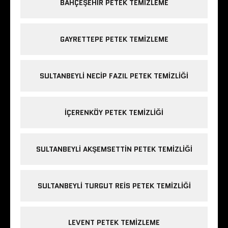
BAHÇEŞEHIR PETEK TEMIZLEME
GAYRETTEPE PETEK TEMIZLEME
SULTANBEYLI NECIP FAZIL PETEK TEMIZLIĞI
IÇERENKÖY PETEK TEMIZLIĞI
SULTANBEYLI AKŞEMSETTIN PETEK TEMIZLIĞI
SULTANBEYLI TURGUT REIS PETEK TEMIZLIĞI
LEVENT PETEK TEMIZLEME