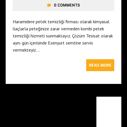
0 COMMENTS
Haramidere petek temizliği firması olarak kimyasal
ilaçlarla peteğinize zarar vermeden kombi petek
temizliği hizmeti sunmaktayız. Çözüm Tesisat olarak
aynı gün içerisinde Esenyurt semtine servis
vermekteyiz….
READ MORE