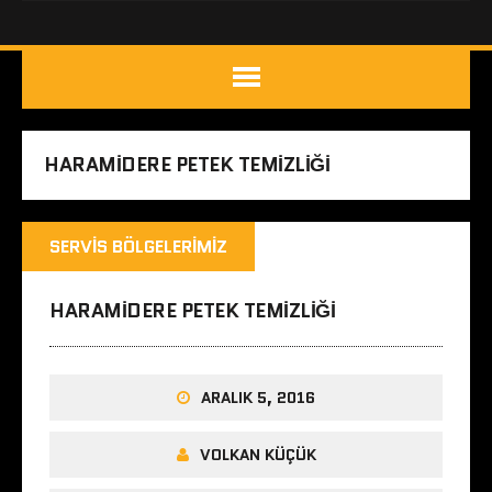
HARAMIDERE PETEK TEMIZLIĞI
SERVIS BÖLGELERIMIZ
HARAMIDERE PETEK TEMIZLIĞI
ARALIK 5, 2016
VOLKAN KÜÇÜK