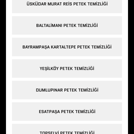
ÜSKÜDAR MURAT REIS PETEK TEMIZLIĞI
BALTALIMANI PETEK TEMIZLIĞI
BAYRAMPAŞA KARTALTEPE PETEK TEMIZLIĞI
YEŞILKÖY PETEK TEMIZLIĞI
DUMLUPINAR PETEK TEMIZLIĞI
ESATPAŞA PETEK TEMIZLIĞI
TOPSELVI PETEK TEMIZLIĞI