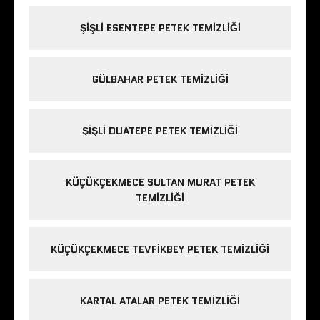
ŞIŞLI ESENTEPE PETEK TEMIZLIĞI
GÜLBAHAR PETEK TEMIZLIĞI
ŞIŞLI DUATEPE PETEK TEMIZLIĞI
KÜÇÜKÇEKMECE SULTAN MURAT PETEK
TEMIZLIĞI
KÜÇÜKÇEKMECE TEVFIKBEY PETEK TEMIZLIĞI
KARTAL ATALAR PETEK TEMIZLIĞI