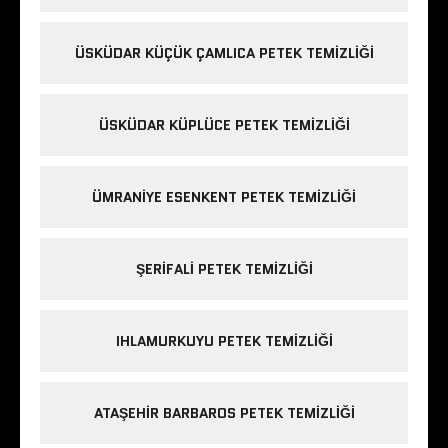
ÜSKÜDAR KÜÇÜK ÇAMLICA PETEK TEMIZLIĞI
ÜSKÜDAR KÜPLÜCE PETEK TEMIZLIĞI
ÜMRANIYE ESENKENT PETEK TEMIZLIĞI
ŞERIFALI PETEK TEMIZLIĞI
IHLAMURKUYU PETEK TEMIZLIĞI
ATAŞEHIR BARBAROS PETEK TEMIZLIĞI