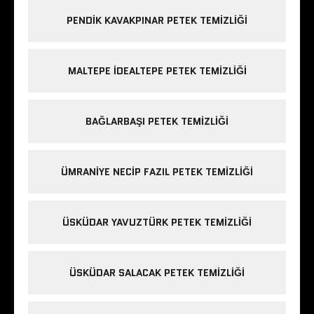
PENDIK KAVAKPINAR PETEK TEMIZLIĞI
MALTEPE IDEALTEPE PETEK TEMIZLIĞI
BAĞLARBAŞI PETEK TEMIZLIĞI
ÜMRANIYE NECIP FAZIL PETEK TEMIZLIĞI
ÜSKÜDAR YAVUZTÜRK PETEK TEMIZLIĞI
ÜSKÜDAR SALACAK PETEK TEMIZLIĞI