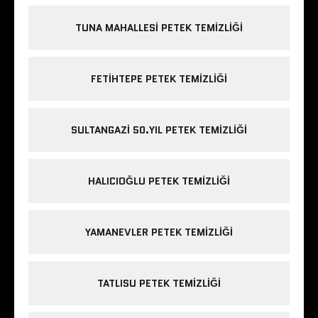
TUNA MAHALLESI PETEK TEMIZLIĞI
FETIHTEPE PETEK TEMIZLIĞI
SULTANGAZI 50.YIL PETEK TEMIZLIĞI
HALICIOĞLU PETEK TEMIZLIĞI
YAMANEVLER PETEK TEMIZLIĞI
TATLISU PETEK TEMIZLIĞI