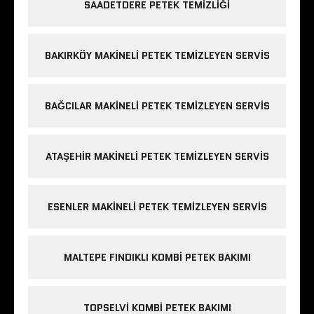
SAADETDERE PETEK TEMIZLIĞI
BAKIRKÖY MAKINELI PETEK TEMIZLEYEN SERVIS
BAĞCILAR MAKINELI PETEK TEMIZLEYEN SERVIS
ATAŞEHIR MAKINELI PETEK TEMIZLEYEN SERVIS
ESENLER MAKINELI PETEK TEMIZLEYEN SERVIS
MALTEPE FINDIKLI KOMBI PETEK BAKIMI
TOPSELVI KOMBI PETEK BAKIMI