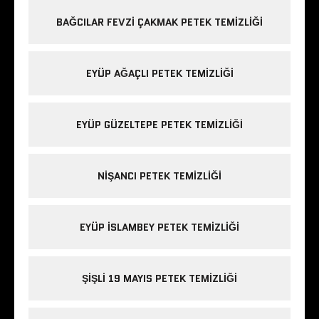
BAĞCILAR FEVZI ÇAKMAK PETEK TEMIZLIĞI
EYÜP AĞAÇLI PETEK TEMIZLIĞI
EYÜP GÜZELTEPE PETEK TEMIZLIĞI
NIŞANCI PETEK TEMIZLIĞI
EYÜP ISLAMBEY PETEK TEMIZLIĞI
ŞIŞLI 19 MAYIS PETEK TEMIZLIĞI