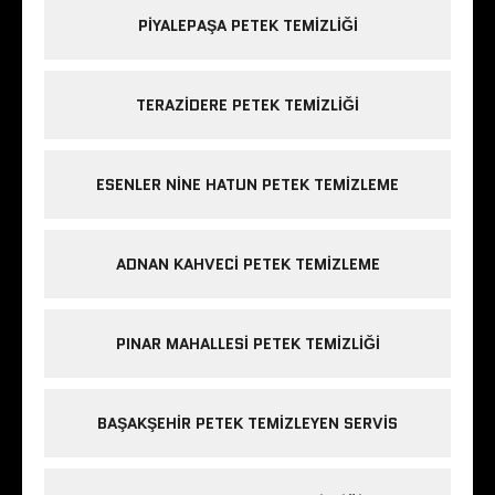
PIYALEPAŞA PETEK TEMIZLIĞI
TERAZIDERE PETEK TEMIZLIĞI
ESENLER NINE HATUN PETEK TEMIZLEME
ADNAN KAHVECI PETEK TEMIZLEME
PINAR MAHALLESI PETEK TEMIZLIĞI
BAŞAKŞEHIR PETEK TEMIZLEYEN SERVIS