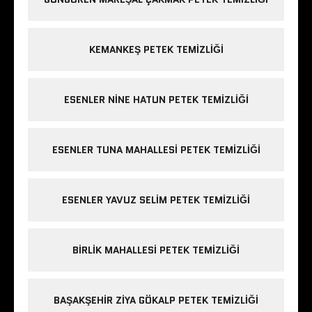
KEMANKEŞ PETEK TEMIZLIĞI
ESENLER NINE HATUN PETEK TEMIZLIĞI
ESENLER TUNA MAHALLESI PETEK TEMIZLIĞI
ESENLER YAVUZ SELIM PETEK TEMIZLIĞI
BIRLIK MAHALLESI PETEK TEMIZLIĞI
BAŞAKŞEHIR ZIYA GÖKALP PETEK TEMIZLIĞI