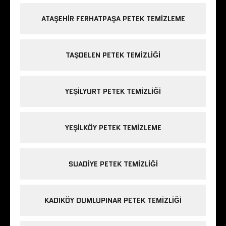
ATAŞEHIR FERHATPAŞA PETEK TEMIZLEME
TAŞDELEN PETEK TEMIZLIĞI
YEŞILYURT PETEK TEMIZLIĞI
YEŞILKÖY PETEK TEMIZLEME
SUADIYE PETEK TEMIZLIĞI
KADIKÖY DUMLUPINAR PETEK TEMIZLIĞI