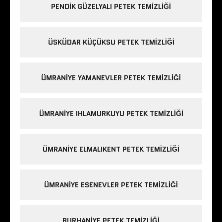
PENDIK GÜZELYALI PETEK TEMIZLIĞI
ÜSKÜDAR KÜÇÜKSU PETEK TEMIZLIĞI
ÜMRANIYE YAMANEVLER PETEK TEMIZLIĞI
ÜMRANIYE IHLAMURKUYU PETEK TEMIZLIĞI
ÜMRANIYE ELMALIKENT PETEK TEMIZLIĞI
ÜMRANIYE ESENEVLER PETEK TEMIZLIĞI
BURHANIYE PETEK TEMIZLIĞI