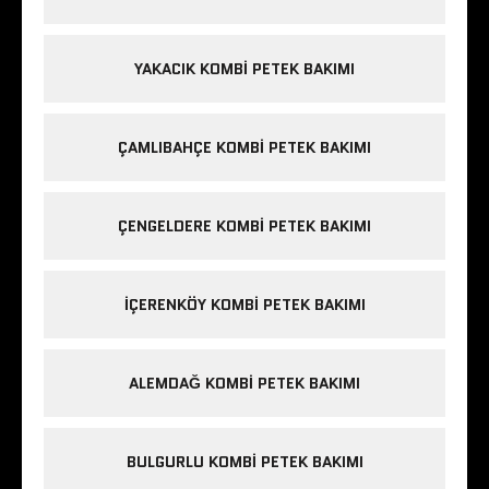
YAKACIK KOMBI PETEK BAKIMI
ÇAMLIBAHÇE KOMBI PETEK BAKIMI
ÇENGELDERE KOMBI PETEK BAKIMI
IÇERENKÖY KOMBI PETEK BAKIMI
ALEMDAĞ KOMBI PETEK BAKIMI
BULGURLU KOMBI PETEK BAKIMI