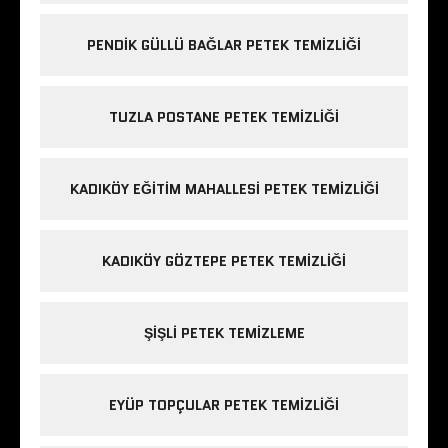
PENDIK GÜLLÜ BAĞLAR PETEK TEMIZLIĞI
TUZLA POSTANE PETEK TEMIZLIĞI
KADIKÖY EĞITIM MAHALLESI PETEK TEMIZLIĞI
KADIKÖY GÖZTEPE PETEK TEMIZLIĞI
ŞIŞLI PETEK TEMIZLEME
EYÜP TOPÇULAR PETEK TEMIZLIĞI