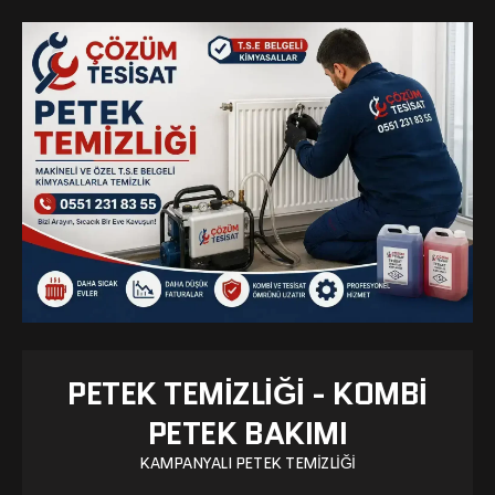
PETEK TEMIZLIĞI - KOMBI
PETEK BAKIMI
KAMPANYALI PETEK TEMIZLIĞI