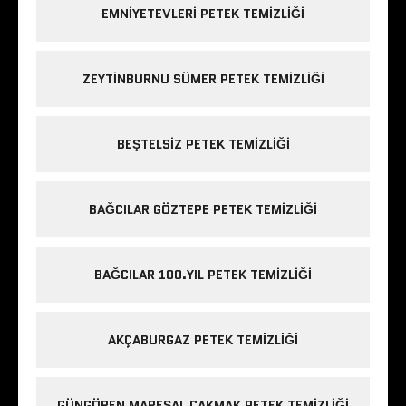
EMNIYETEVLERI PETEK TEMIZLIĞI
ZEYTINBURNU SÜMER PETEK TEMIZLIĞI
BEŞTELSIZ PETEK TEMIZLIĞI
BAĞCILAR GÖZTEPE PETEK TEMIZLIĞI
BAĞCILAR 100.YIL PETEK TEMIZLIĞI
AKÇABURGAZ PETEK TEMIZLIĞI
GÜNGÖREN MAREŞAL ÇAKMAK PETEK TEMIZLIĞI