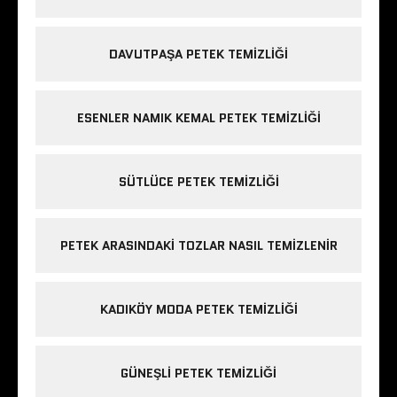
DAVUTPAŞA PETEK TEMIZLIĞI
ESENLER NAMIK KEMAL PETEK TEMIZLIĞI
SÜTLÜCE PETEK TEMIZLIĞI
PETEK ARASINDAKI TOZLAR NASIL TEMIZLENIR
KADIKÖY MODA PETEK TEMIZLIĞI
GÜNEŞLI PETEK TEMIZLIĞI