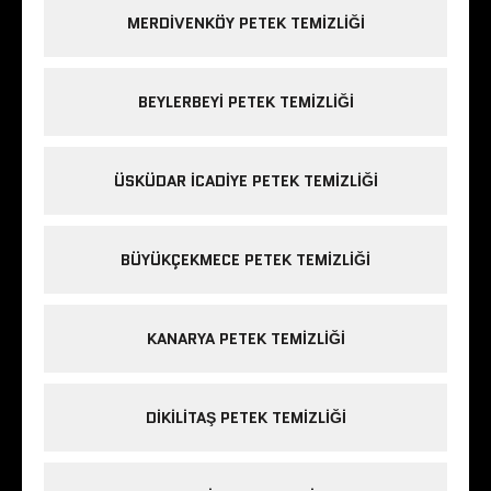
MERDIVENKÖY PETEK TEMIZLIĞI
BEYLERBEYI PETEK TEMIZLIĞI
ÜSKÜDAR ICADIYE PETEK TEMIZLIĞI
BÜYÜKÇEKMECE PETEK TEMIZLIĞI
KANARYA PETEK TEMIZLIĞI
DIKILITAŞ PETEK TEMIZLIĞI