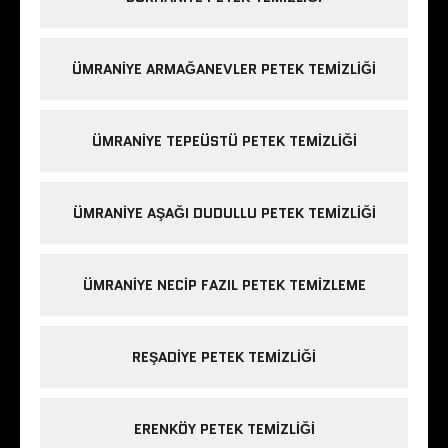
ÜMRANIYE ARMAĞANEVLER PETEK TEMIZLIĞI
ÜMRANIYE TEPEÜSTÜ PETEK TEMIZLIĞI
ÜMRANIYE AŞAĞI DUDULLU PETEK TEMIZLIĞI
ÜMRANIYE NECIP FAZIL PETEK TEMIZLEME
REŞADIYE PETEK TEMIZLIĞI
ERENKÖY PETEK TEMIZLIĞI