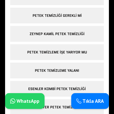
PETEK TEMIZLIĞI GEREKLI MI
ZEYNEP KAMIL PETEK TEMIZLIĞI
PETEK TEMIZLEME IŞE YARIYOR MU
PETEK TEMIZLEME YALANI
ESENLER KOMBI PETEK TEMIZLIĞI
WhatsApp
Tıkla ARA
SARIYER PETEK TEMIZLIĞI