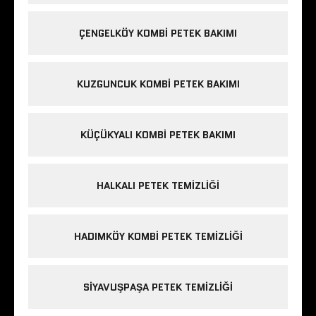
ÇENGELKÖY KOMBI PETEK BAKIMI
KUZGUNCUK KOMBI PETEK BAKIMI
KÜÇÜKYALI KOMBI PETEK BAKIMI
HALKALI PETEK TEMIZLIĞI
HADIMKÖY KOMBI PETEK TEMIZLIĞI
SIYAVUŞPAŞA PETEK TEMIZLIĞI