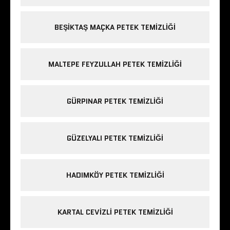
BEŞIKTAŞ MAÇKA PETEK TEMIZLIĞI
MALTEPE FEYZULLAH PETEK TEMIZLIĞI
GÜRPINAR PETEK TEMIZLIĞI
GÜZELYALI PETEK TEMIZLIĞI
HADIMKÖY PETEK TEMIZLIĞI
KARTAL CEVIZLI PETEK TEMIZLIĞI