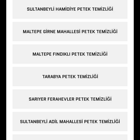
SULTANBEYLI HAMIDIYE PETEK TEMIZLIĞI
MALTEPE GIRNE MAHALLESI PETEK TEMIZLIĞI
MALTEPE FINDIKLI PETEK TEMIZLIĞI
TARABYA PETEK TEMIZLIĞI
SARIYER FERAHEVLER PETEK TEMIZLIĞI
SULTANBEYLI ADIL MAHALLESI PETEK TEMIZLIĞI