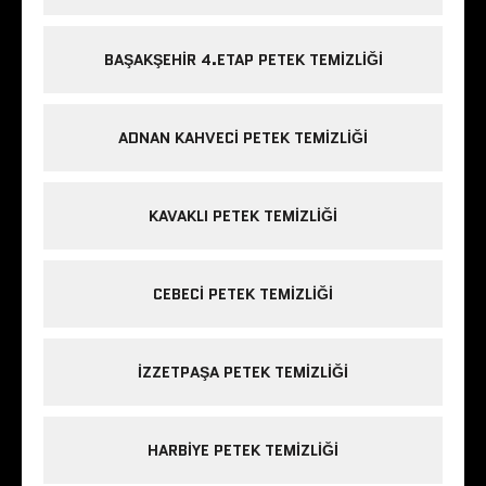
BAŞAKŞEHIR 4.ETAP PETEK TEMIZLIĞI
ADNAN KAHVECI PETEK TEMIZLIĞI
KAVAKLI PETEK TEMIZLIĞI
CEBECI PETEK TEMIZLIĞI
IZZETPAŞA PETEK TEMIZLIĞI
HARBIYE PETEK TEMIZLIĞI