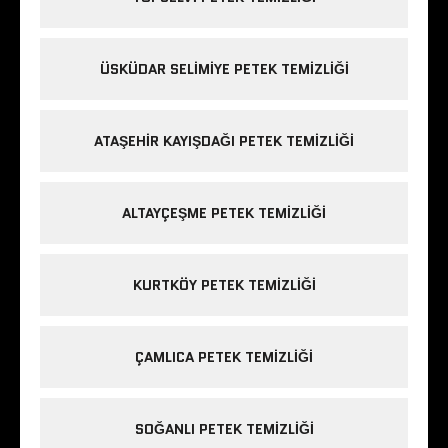
ÜSKÜDAR SELIMIYE PETEK TEMIZLIĞI
ATAŞEHIR KAYIŞDAĞI PETEK TEMIZLIĞI
ALTAYÇEŞME PETEK TEMIZLIĞI
KURTKÖY PETEK TEMIZLIĞI
ÇAMLICA PETEK TEMIZLIĞI
SOĞANLI PETEK TEMIZLIĞI