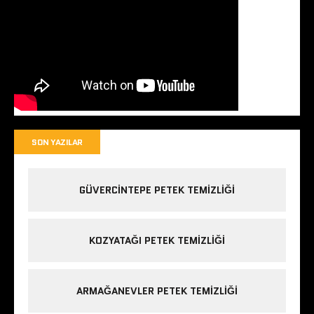
SON YAZILAR
GÜVERCINTEPE PETEK TEMIZLIĞI
KOZYATAĞI PETEK TEMIZLIĞI
ARMAĞANEVLER PETEK TEMIZLIĞI