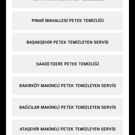
PINAR MAHALLESI PETEK TEMIZLIĞI
BAŞAKŞEHIR PETEK TEMIZLEYEN SERVIS
SAADETDERE PETEK TEMIZLIĞI
BAKIRKÖY MAKINELI PETEK TEMIZLEYEN SERVIS
BAĞCILAR MAKINELI PETEK TEMIZLEYEN SERVIS
ATAŞEHIR MAKINELI PETEK TEMIZLEYEN SERVIS