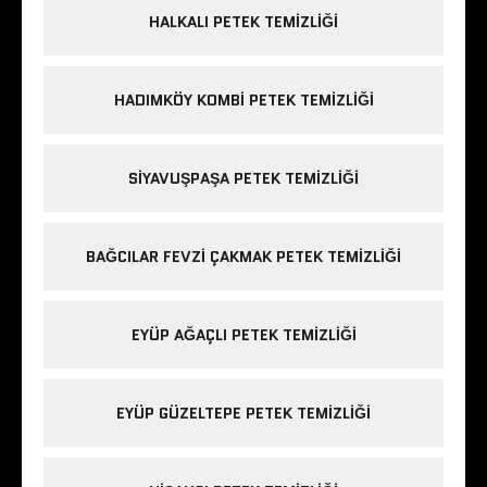
HALKALI PETEK TEMIZLIĞI
HADIMKÖY KOMBI PETEK TEMIZLIĞI
SIYAVUŞPAŞA PETEK TEMIZLIĞI
BAĞCILAR FEVZI ÇAKMAK PETEK TEMIZLIĞI
EYÜP AĞAÇLI PETEK TEMIZLIĞI
EYÜP GÜZELTEPE PETEK TEMIZLIĞI