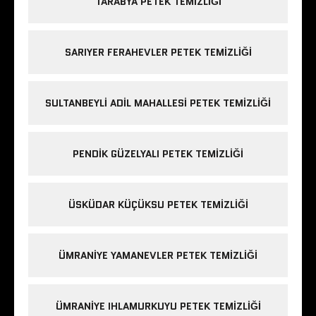
TARABYA PETEK TEMIZLIĞI
SARIYER FERAHEVLER PETEK TEMIZLIĞI
SULTANBEYLI ADIL MAHALLESI PETEK TEMIZLIĞI
PENDIK GÜZELYALI PETEK TEMIZLIĞI
ÜSKÜDAR KÜÇÜKSU PETEK TEMIZLIĞI
ÜMRANIYE YAMANEVLER PETEK TEMIZLIĞI
ÜMRANIYE IHLAMURKUYU PETEK TEMIZLIĞI