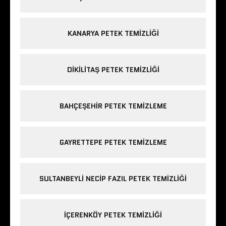
KANARYA PETEK TEMIZLIĞI
DIKILITAŞ PETEK TEMIZLIĞI
BAHÇEŞEHIR PETEK TEMIZLEME
GAYRETTEPE PETEK TEMIZLEME
SULTANBEYLI NECIP FAZIL PETEK TEMIZLIĞI
IÇERENKÖY PETEK TEMIZLIĞI