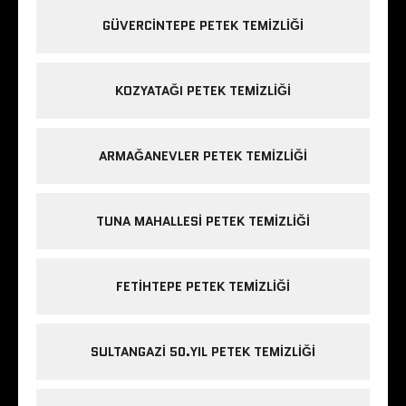
GÜVERCINTEPE PETEK TEMIZLIĞI
KOZYATAĞI PETEK TEMIZLIĞI
ARMAĞANEVLER PETEK TEMIZLIĞI
TUNA MAHALLESI PETEK TEMIZLIĞI
FETIHTEPE PETEK TEMIZLIĞI
SULTANGAZI 50.YIL PETEK TEMIZLIĞI