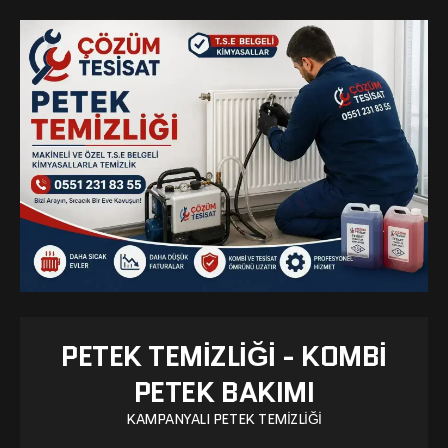
PETEK TEMIZLIĞI - KOMBI
PETEK BAKIMI
KAMPANYALI PETEK TEMIZLIĞI