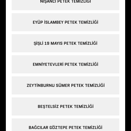
NIŞANCI PETEK TEMIZLIĞI
EYÜP ISLAMBEY PETEK TEMIZLIĞI
ŞIŞLI 19 MAYIS PETEK TEMIZLIĞI
EMNIYETEVLERI PETEK TEMIZLIĞI
ZEYTINBURNU SÜMER PETEK TEMIZLIĞI
BEŞTELSIZ PETEK TEMIZLIĞI
BAĞCILAR GÖZTEPE PETEK TEMIZLIĞI