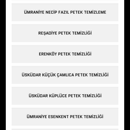
ÜMRANIYE NECIP FAZIL PETEK TEMIZLEME
REŞADIYE PETEK TEMIZLIĞI
ERENKÖY PETEK TEMIZLIĞI
ÜSKÜDAR KÜÇÜK ÇAMLICA PETEK TEMIZLIĞI
ÜSKÜDAR KÜPLÜCE PETEK TEMIZLIĞI
ÜMRANIYE ESENKENT PETEK TEMIZLIĞI