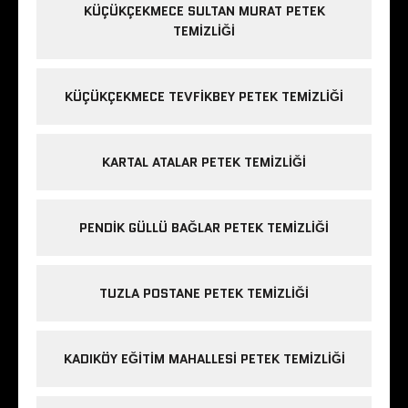
KÜÇÜKÇEKMECE SULTAN MURAT PETEK
TEMIZLIĞI
KÜÇÜKÇEKMECE TEVFIKBEY PETEK TEMIZLIĞI
KARTAL ATALAR PETEK TEMIZLIĞI
PENDIK GÜLLÜ BAĞLAR PETEK TEMIZLIĞI
TUZLA POSTANE PETEK TEMIZLIĞI
KADIKÖY EĞITIM MAHALLESI PETEK TEMIZLIĞI