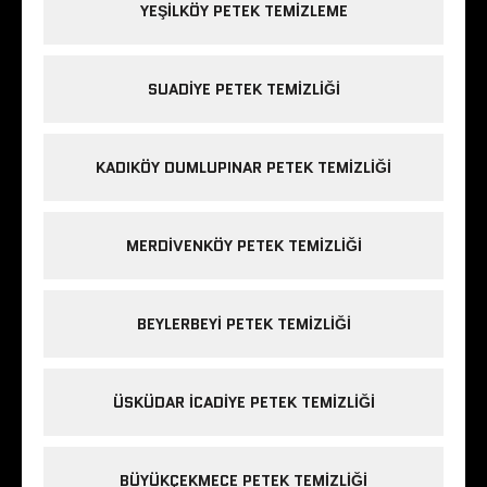
YEŞILKÖY PETEK TEMIZLEME
SUADIYE PETEK TEMIZLIĞI
KADIKÖY DUMLUPINAR PETEK TEMIZLIĞI
MERDIVENKÖY PETEK TEMIZLIĞI
BEYLERBEYI PETEK TEMIZLIĞI
ÜSKÜDAR ICADIYE PETEK TEMIZLIĞI
BÜYÜKÇEKMECE PETEK TEMIZLIĞI