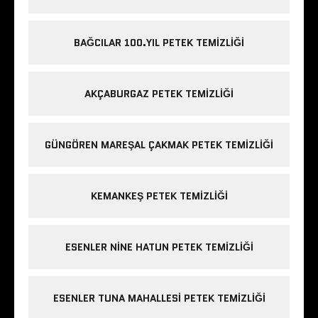
BAĞCILAR 100.YIL PETEK TEMIZLIĞI
AKÇABURGAZ PETEK TEMIZLIĞI
GÜNGÖREN MAREŞAL ÇAKMAK PETEK TEMIZLIĞI
KEMANKEŞ PETEK TEMIZLIĞI
ESENLER NINE HATUN PETEK TEMIZLIĞI
ESENLER TUNA MAHALLESI PETEK TEMIZLIĞI