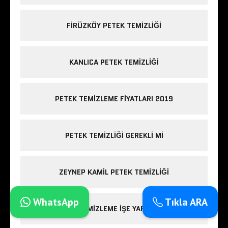
FIRÜZKÖY PETEK TEMIZLIĞI
KANLICA PETEK TEMIZLIĞI
PETEK TEMIZLEME FIYATLARI 2019
PETEK TEMIZLIĞI GEREKLI MI
ZEYNEP KAMIL PETEK TEMIZLIĞI
WhatsApp
Tıkla ARA
PETEK TEMIZLEME IŞE YARIYOR MU