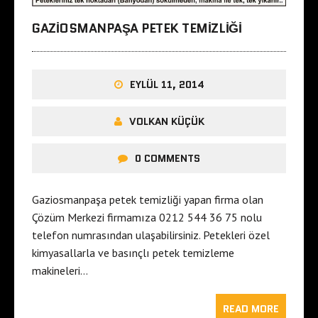
GAZIOSMANPAŞA PETEK TEMIZLIĞI
EYLÜL 11, 2014
VOLKAN KÜÇÜK
0 COMMENTS
Gaziosmanpaşa petek temizliği yapan firma olan
Çözüm Merkezi firmamıza 0212 544 36 75 nolu
telefon numrasından ulaşabilirsiniz. Petekleri özel
kimyasallarla ve basınçlı petek temizleme
makineleri…
READ MORE