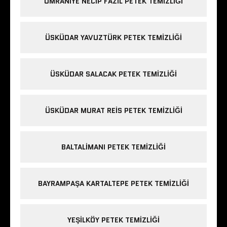
ÜMRANIYE NECIP FAZIL PETEK TEMIZLIĞI
ÜSKÜDAR YAVUZTÜRK PETEK TEMIZLIĞI
ÜSKÜDAR SALACAK PETEK TEMIZLIĞI
ÜSKÜDAR MURAT REIS PETEK TEMIZLIĞI
BALTALIMANI PETEK TEMIZLIĞI
BAYRAMPAŞA KARTALTEPE PETEK TEMIZLIĞI
YEŞILKÖY PETEK TEMIZLIĞI