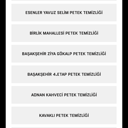
ESENLER YAVUZ SELIM PETEK TEMIZLIĞI
BIRLIK MAHALLESI PETEK TEMIZLIĞI
BAŞAKŞEHIR ZIYA GÖKALP PETEK TEMIZLIĞI
BAŞAKŞEHIR 4.ETAP PETEK TEMIZLIĞI
ADNAN KAHVECI PETEK TEMIZLIĞI
KAVAKLI PETEK TEMIZLIĞI