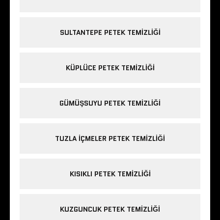
SULTANTEPE PETEK TEMIZLIĞI
KÜPLÜCE PETEK TEMIZLIĞI
GÜMÜŞSUYU PETEK TEMIZLIĞI
TUZLA IÇMELER PETEK TEMIZLIĞI
KISIKLI PETEK TEMIZLIĞI
KUZGUNCUK PETEK TEMIZLIĞI