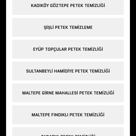
KADIKÖY GÖZTEPE PETEK TEMIZLIĞI
ŞIŞLI PETEK TEMIZLEME
EYÜP TOPÇULAR PETEK TEMIZLIĞI
SULTANBEYLI HAMIDIYE PETEK TEMIZLIĞI
MALTEPE GIRNE MAHALLESI PETEK TEMIZLIĞI
MALTEPE FINDIKLI PETEK TEMIZLIĞI