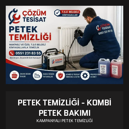
PETEK TEMIZLIĞI - KOMBI
PETEK BAKIMI
KAMPANYALI PETEK TEMIZLIĞI