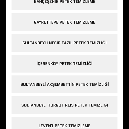
BAHÇEŞEHIR PETEK TEMIZLEME
GAYRETTEPE PETEK TEMIZLEME
SULTANBEYLI NECIP FAZIL PETEK TEMIZLIĞI
IÇERENKÖY PETEK TEMIZLIĞI
SULTANBEYLI AKŞEMSETTIN PETEK TEMIZLIĞI
SULTANBEYLI TURGUT REIS PETEK TEMIZLIĞI
LEVENT PETEK TEMIZLEME