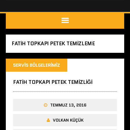
FATIH TOPKAPI PETEK TEMIZLEME
SERVIS BÖLGELERIMIZ
FATIH TOPKAPI PETEK TEMIZLIĞI
TEMMUZ 13, 2016
VOLKAN KÜÇÜK