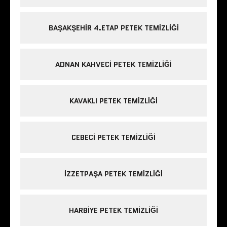
BAŞAKŞEHIR 4.ETAP PETEK TEMIZLIĞI
ADNAN KAHVECI PETEK TEMIZLIĞI
KAVAKLI PETEK TEMIZLIĞI
CEBECI PETEK TEMIZLIĞI
IZZETPAŞA PETEK TEMIZLIĞI
HARBIYE PETEK TEMIZLIĞI