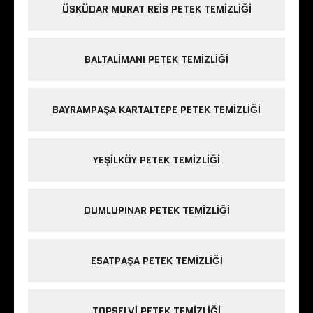
ÜSKÜDAR MURAT REIS PETEK TEMIZLIĞI
BALTALIMANI PETEK TEMIZLIĞI
BAYRAMPAŞA KARTALTEPE PETEK TEMIZLIĞI
YEŞILKÖY PETEK TEMIZLIĞI
DUMLUPINAR PETEK TEMIZLIĞI
ESATPAŞA PETEK TEMIZLIĞI
TOPSELVI PETEK TEMIZLIĞI