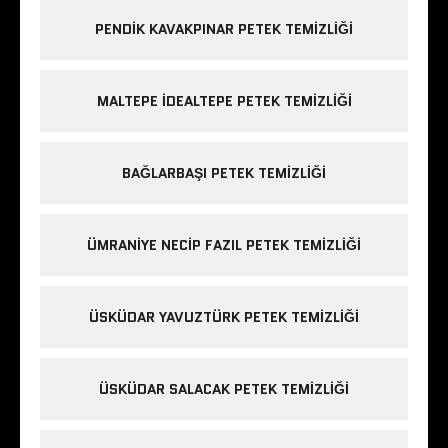
PENDIK KAVAKPINAR PETEK TEMIZLIĞI
MALTEPE IDEALTEPE PETEK TEMIZLIĞI
BAĞLARBAŞI PETEK TEMIZLIĞI
ÜMRANIYE NECIP FAZIL PETEK TEMIZLIĞI
ÜSKÜDAR YAVUZTÜRK PETEK TEMIZLIĞI
ÜSKÜDAR SALACAK PETEK TEMIZLIĞI