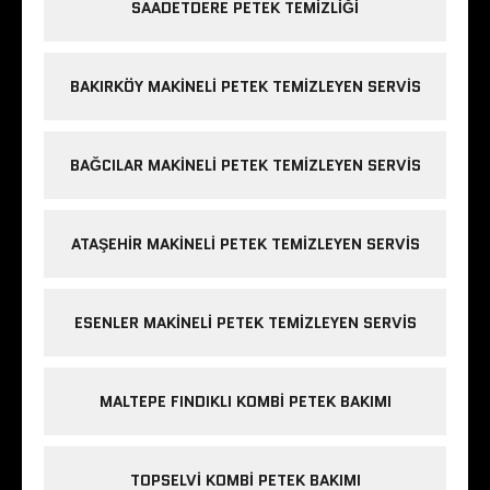
SAADETDERE PETEK TEMIZLIĞI
BAKIRKÖY MAKINELI PETEK TEMIZLEYEN SERVIS
BAĞCILAR MAKINELI PETEK TEMIZLEYEN SERVIS
ATAŞEHIR MAKINELI PETEK TEMIZLEYEN SERVIS
ESENLER MAKINELI PETEK TEMIZLEYEN SERVIS
MALTEPE FINDIKLI KOMBI PETEK BAKIMI
TOPSELVI KOMBI PETEK BAKIMI