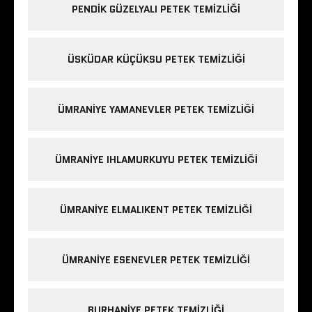
PENDIK GÜZELYALI PETEK TEMIZLIĞI
ÜSKÜDAR KÜÇÜKSU PETEK TEMIZLIĞI
ÜMRANIYE YAMANEVLER PETEK TEMIZLIĞI
ÜMRANIYE IHLAMURKUYU PETEK TEMIZLIĞI
ÜMRANIYE ELMALIKENT PETEK TEMIZLIĞI
ÜMRANIYE ESENEVLER PETEK TEMIZLIĞI
BURHANIYE PETEK TEMIZLIĞI