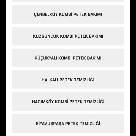
ÇENGELKÖY KOMBI PETEK BAKIMI
KUZGUNCUK KOMBI PETEK BAKIMI
KÜÇÜKYALI KOMBI PETEK BAKIMI
HALKALI PETEK TEMIZLIĞI
HADIMKÖY KOMBI PETEK TEMIZLIĞI
SIYAVUŞPAŞA PETEK TEMIZLIĞI