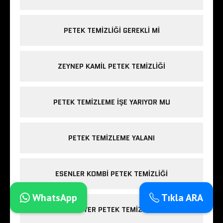
PETEK TEMIZLIĞI GEREKLI MI
ZEYNEP KAMIL PETEK TEMIZLIĞI
PETEK TEMIZLEME IŞE YARIYOR MU
PETEK TEMIZLEME YALANI
ESENLER KOMBI PETEK TEMIZLIĞI
WhatsApp
Tıkla ARA
SARIYER PETEK TEMIZLIĞI