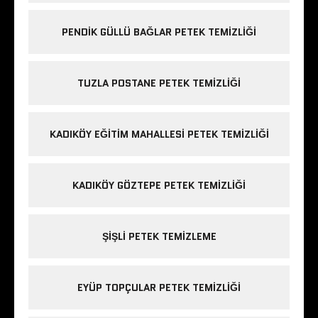
PENDIK GÜLLÜ BAĞLAR PETEK TEMIZLIĞI
TUZLA POSTANE PETEK TEMIZLIĞI
KADIKÖY EĞITIM MAHALLESI PETEK TEMIZLIĞI
KADIKÖY GÖZTEPE PETEK TEMIZLIĞI
ŞIŞLI PETEK TEMIZLEME
EYÜP TOPÇULAR PETEK TEMIZLIĞI