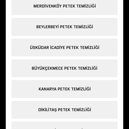
MERDIVENKÖY PETEK TEMIZLIĞI
BEYLERBEYI PETEK TEMIZLIĞI
ÜSKÜDAR ICADIYE PETEK TEMIZLIĞI
BÜYÜKÇEKMECE PETEK TEMIZLIĞI
KANARYA PETEK TEMIZLIĞI
DIKILITAŞ PETEK TEMIZLIĞI