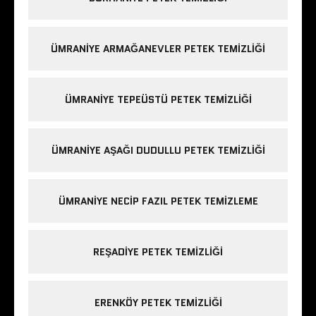
ÜMRANIYE ARMAĞANEVLER PETEK TEMIZLIĞI
ÜMRANIYE TEPEÜSTÜ PETEK TEMIZLIĞI
ÜMRANIYE AŞAĞI DUDULLU PETEK TEMIZLIĞI
ÜMRANIYE NECIP FAZIL PETEK TEMIZLEME
REŞADIYE PETEK TEMIZLIĞI
ERENKÖY PETEK TEMIZLIĞI