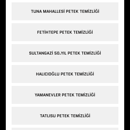
TUNA MAHALLESI PETEK TEMIZLIĞI
FETIHTEPE PETEK TEMIZLIĞI
SULTANGAZI 50.YIL PETEK TEMIZLIĞI
HALICIOĞLU PETEK TEMIZLIĞI
YAMANEVLER PETEK TEMIZLIĞI
TATLISU PETEK TEMIZLIĞI