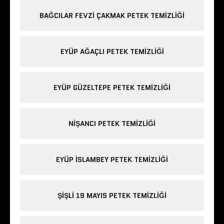
BAĞCILAR FEVZI ÇAKMAK PETEK TEMIZLIĞI
EYÜP AĞAÇLI PETEK TEMIZLIĞI
EYÜP GÜZELTEPE PETEK TEMIZLIĞI
NIŞANCI PETEK TEMIZLIĞI
EYÜP ISLAMBEY PETEK TEMIZLIĞI
ŞIŞLI 19 MAYIS PETEK TEMIZLIĞI