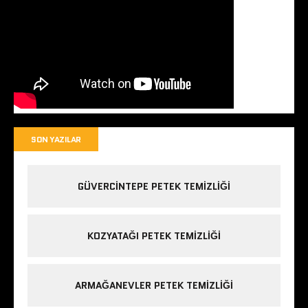
SON YAZILAR
GÜVERCINTEPE PETEK TEMIZLIĞI
KOZYATAĞI PETEK TEMIZLIĞI
ARMAĞANEVLER PETEK TEMIZLIĞI