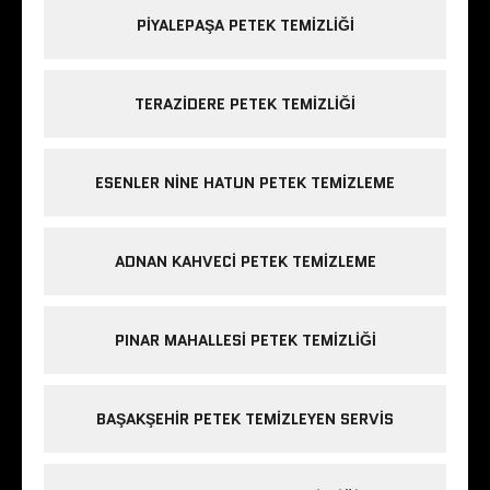
PIYALEPAŞA PETEK TEMIZLIĞI
TERAZIDERE PETEK TEMIZLIĞI
ESENLER NINE HATUN PETEK TEMIZLEME
ADNAN KAHVECI PETEK TEMIZLEME
PINAR MAHALLESI PETEK TEMIZLIĞI
BAŞAKŞEHIR PETEK TEMIZLEYEN SERVIS