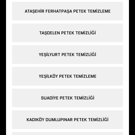
ATAŞEHIR FERHATPAŞA PETEK TEMIZLEME
TAŞDELEN PETEK TEMIZLIĞI
YEŞILYURT PETEK TEMIZLIĞI
YEŞILKÖY PETEK TEMIZLEME
SUADIYE PETEK TEMIZLIĞI
KADIKÖY DUMLUPINAR PETEK TEMIZLIĞI