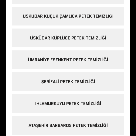
ÜSKÜDAR KÜÇÜK ÇAMLICA PETEK TEMIZLIĞI
ÜSKÜDAR KÜPLÜCE PETEK TEMIZLIĞI
ÜMRANIYE ESENKENT PETEK TEMIZLIĞI
ŞERIFALI PETEK TEMIZLIĞI
IHLAMURKUYU PETEK TEMIZLIĞI
ATAŞEHIR BARBAROS PETEK TEMIZLIĞI