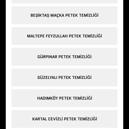
BEŞIKTAŞ MAÇKA PETEK TEMIZLIĞI
MALTEPE FEYZULLAH PETEK TEMIZLIĞI
GÜRPINAR PETEK TEMIZLIĞI
GÜZELYALI PETEK TEMIZLIĞI
HADIMKÖY PETEK TEMIZLIĞI
KARTAL CEVIZLI PETEK TEMIZLIĞI