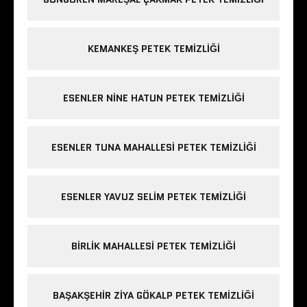
KEMANKEŞ PETEK TEMIZLIĞI
ESENLER NINE HATUN PETEK TEMIZLIĞI
ESENLER TUNA MAHALLESI PETEK TEMIZLIĞI
ESENLER YAVUZ SELIM PETEK TEMIZLIĞI
BIRLIK MAHALLESI PETEK TEMIZLIĞI
BAŞAKŞEHIR ZIYA GÖKALP PETEK TEMIZLIĞI