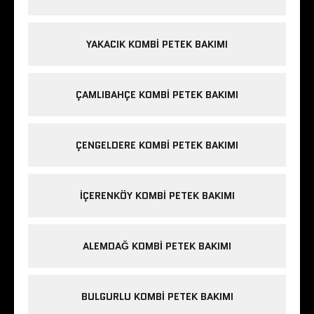
YAKACIK KOMBI PETEK BAKIMI
ÇAMLIBAHÇE KOMBI PETEK BAKIMI
ÇENGELDERE KOMBI PETEK BAKIMI
IÇERENKÖY KOMBI PETEK BAKIMI
ALEMDAĞ KOMBI PETEK BAKIMI
BULGURLU KOMBI PETEK BAKIMI