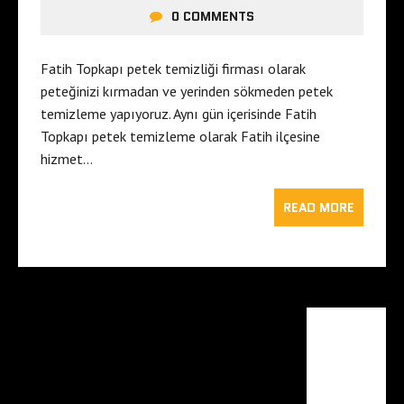
0 COMMENTS
Fatih Topkapı petek temizliği firması olarak
peteğinizi kırmadan ve yerinden sökmeden petek
temizleme yapıyoruz. Aynı gün içerisinde Fatih
Topkapı petek temizleme olarak Fatih ilçesine
hizmet…
READ MORE