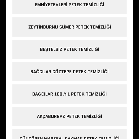
EMNIYETEVLERI PETEK TEMIZLIĞI
ZEYTINBURNU SÜMER PETEK TEMIZLIĞI
BEŞTELSIZ PETEK TEMIZLIĞI
BAĞCILAR GÖZTEPE PETEK TEMIZLIĞI
BAĞCILAR 100.YIL PETEK TEMIZLIĞI
AKÇABURGAZ PETEK TEMIZLIĞI
GÜNGÖREN MAREŞAL ÇAKMAK PETEK TEMIZLIĞI