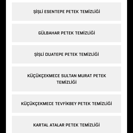
ŞIŞLI ESENTEPE PETEK TEMIZLIĞI
GÜLBAHAR PETEK TEMIZLIĞI
ŞIŞLI DUATEPE PETEK TEMIZLIĞI
KÜÇÜKÇEKMECE SULTAN MURAT PETEK
TEMIZLIĞI
KÜÇÜKÇEKMECE TEVFIKBEY PETEK TEMIZLIĞI
KARTAL ATALAR PETEK TEMIZLIĞI