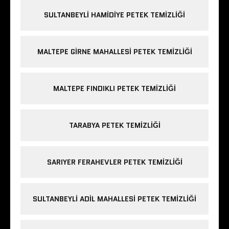
SULTANBEYLI HAMIDIYE PETEK TEMIZLIĞI
MALTEPE GIRNE MAHALLESI PETEK TEMIZLIĞI
MALTEPE FINDIKLI PETEK TEMIZLIĞI
TARABYA PETEK TEMIZLIĞI
SARIYER FERAHEVLER PETEK TEMIZLIĞI
SULTANBEYLI ADIL MAHALLESI PETEK TEMIZLIĞI