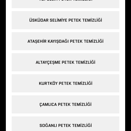
ÜSKÜDAR SELIMIYE PETEK TEMIZLIĞI
ATAŞEHIR KAYIŞDAĞI PETEK TEMIZLIĞI
ALTAYÇEŞME PETEK TEMIZLIĞI
KURTKÖY PETEK TEMIZLIĞI
ÇAMLICA PETEK TEMIZLIĞI
SOĞANLI PETEK TEMIZLIĞI