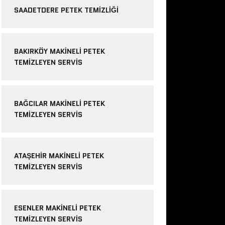
SAADETDERE PETEK TEMIZLIĞI
BAKIRKÖY MAKINELI PETEK
TEMIZLEYEN SERVIS
BAĞCILAR MAKINELI PETEK
TEMIZLEYEN SERVIS
ATAŞEHIR MAKINELI PETEK
TEMIZLEYEN SERVIS
ESENLER MAKINELI PETEK
TEMIZLEYEN SERVIS