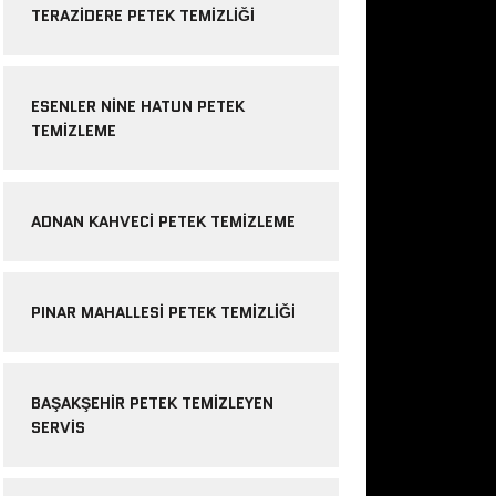
TERAZIDERE PETEK TEMIZLIĞI
ESENLER NINE HATUN PETEK
TEMIZLEME
ADNAN KAHVECI PETEK TEMIZLEME
PINAR MAHALLESI PETEK TEMIZLIĞI
BAŞAKŞEHIR PETEK TEMIZLEYEN
SERVIS