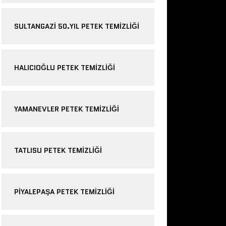
SULTANGAZI 50.YIL PETEK TEMIZLIĞI
HALICIOĞLU PETEK TEMIZLIĞI
YAMANEVLER PETEK TEMIZLIĞI
TATLISU PETEK TEMIZLIĞI
PIYALEPAŞA PETEK TEMIZLIĞI