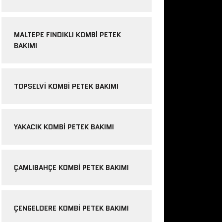
MALTEPE FINDIKLI KOMBI PETEK
BAKIMI
TOPSELVI KOMBI PETEK BAKIMI
YAKACIK KOMBI PETEK BAKIMI
ÇAMLIBAHÇE KOMBI PETEK BAKIMI
ÇENGELDERE KOMBI PETEK BAKIMI