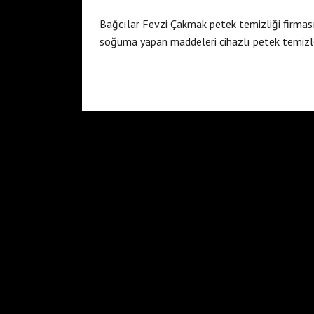
Bağcılar Fevzi Çakmak petek temizliği firması 
soğuma yapan maddeleri cihazlı petek temizle