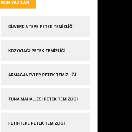
SON YAZILAR
GÜVERCINTEPE PETEK TEMIZLIĞI
KOZYATAĞI PETEK TEMIZLIĞI
ARMAĞANEVLER PETEK TEMIZLIĞI
TUNA MAHALLESI PETEK TEMIZLIĞI
FETIHTEPE PETEK TEMIZLIĞI