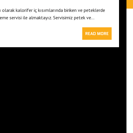
olarak kalorifer iç kısımlarında biriken ve peteklerde
me servisi ile almaktayız. Servisimiz petek ve…
READ MORE