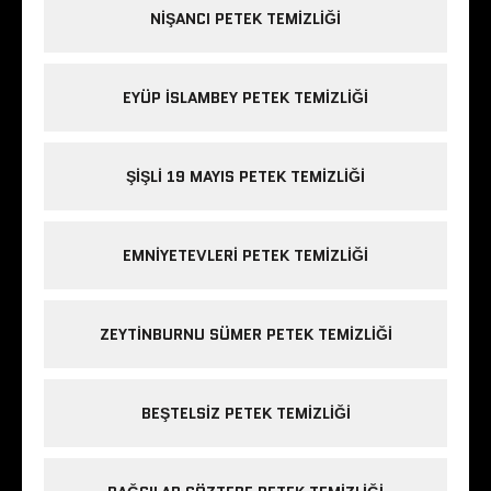
NIŞANCI PETEK TEMIZLIĞI
EYÜP ISLAMBEY PETEK TEMIZLIĞI
ŞIŞLI 19 MAYIS PETEK TEMIZLIĞI
EMNIYETEVLERI PETEK TEMIZLIĞI
ZEYTINBURNU SÜMER PETEK TEMIZLIĞI
BEŞTELSIZ PETEK TEMIZLIĞI