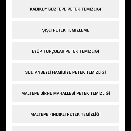
KADIKÖY GÖZTEPE PETEK TEMIZLIĞI
ŞIŞLI PETEK TEMIZLEME
EYÜP TOPÇULAR PETEK TEMIZLIĞI
SULTANBEYLI HAMIDIYE PETEK TEMIZLIĞI
MALTEPE GIRNE MAHALLESI PETEK TEMIZLIĞI
MALTEPE FINDIKLI PETEK TEMIZLIĞI