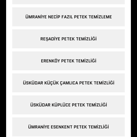
ÜMRANIYE NECIP FAZIL PETEK TEMIZLEME
REŞADIYE PETEK TEMIZLIĞI
ERENKÖY PETEK TEMIZLIĞI
ÜSKÜDAR KÜÇÜK ÇAMLICA PETEK TEMIZLIĞI
ÜSKÜDAR KÜPLÜCE PETEK TEMIZLIĞI
ÜMRANIYE ESENKENT PETEK TEMIZLIĞI