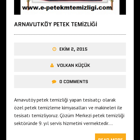
ARNAVUTKÖY PETEK TEMIZLIĞI
EKIM 2, 2015
VOLKAN KÜÇÜK
0 COMMENTS
Arnavutöy petek temizliği yapan tesisatçı olarak
özel petek temizleme kimyasalları ve makineleri ile
tesisatı temizliyoruz. Çözüm Merkezi petek temizliği
sektöründe 9. yıl servis hizmetini vermektedir….