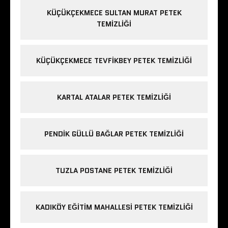
KÜÇÜKÇEKMECE SULTAN MURAT PETEK
TEMIZLIĞI
KÜÇÜKÇEKMECE TEVFIKBEY PETEK TEMIZLIĞI
KARTAL ATALAR PETEK TEMIZLIĞI
PENDIK GÜLLÜ BAĞLAR PETEK TEMIZLIĞI
TUZLA POSTANE PETEK TEMIZLIĞI
KADIKÖY EĞITIM MAHALLESI PETEK TEMIZLIĞI