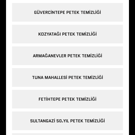
GÜVERCINTEPE PETEK TEMIZLIĞI
KOZYATAĞI PETEK TEMIZLIĞI
ARMAĞANEVLER PETEK TEMIZLIĞI
TUNA MAHALLESI PETEK TEMIZLIĞI
FETIHTEPE PETEK TEMIZLIĞI
SULTANGAZI 50.YIL PETEK TEMIZLIĞI