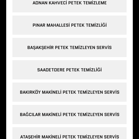
ADNAN KAHVECI PETEK TEMIZLEME
PINAR MAHALLESI PETEK TEMIZLIĞI
BAŞAKŞEHIR PETEK TEMIZLEYEN SERVIS
SAADETDERE PETEK TEMIZLIĞI
BAKIRKÖY MAKINELI PETEK TEMIZLEYEN SERVIS
BAĞCILAR MAKINELI PETEK TEMIZLEYEN SERVIS
ATAŞEHIR MAKINELI PETEK TEMIZLEYEN SERVIS