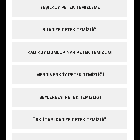
YEŞILKÖY PETEK TEMIZLEME
SUADIYE PETEK TEMIZLIĞI
KADIKÖY DUMLUPINAR PETEK TEMIZLIĞI
MERDIVENKÖY PETEK TEMIZLIĞI
BEYLERBEYI PETEK TEMIZLIĞI
ÜSKÜDAR ICADIYE PETEK TEMIZLIĞI