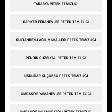
TARABYA PETEK TEMIZLIĞI
SARIYER FERAHEVLER PETEK TEMIZLIĞI
SULTANBEYLI ADIL MAHALLESI PETEK TEMIZLIĞI
PENDIK GÜZELYALI PETEK TEMIZLIĞI
ÜSKÜDAR KÜÇÜKSU PETEK TEMIZLIĞI
ÜMRANIYE YAMANEVLER PETEK TEMIZLIĞI
ÜMRANIYE IHLAMURKUYU PETEK TEMIZLIĞI