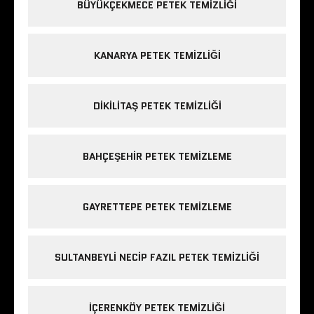
BÜYÜKÇEKMECE PETEK TEMIZLIĞI
KANARYA PETEK TEMIZLIĞI
DIKILITAŞ PETEK TEMIZLIĞI
BAHÇEŞEHIR PETEK TEMIZLEME
GAYRETTEPE PETEK TEMIZLEME
SULTANBEYLI NECIP FAZIL PETEK TEMIZLIĞI
IÇERENKÖY PETEK TEMIZLIĞI