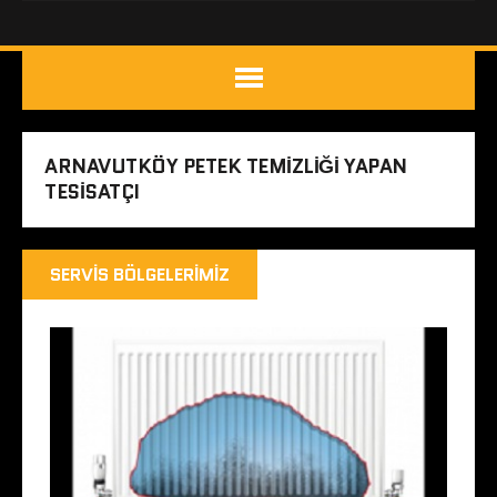
ARNAVUTKÖY PETEK TEMIZLIĞI YAPAN
TESISATÇI
SERVIS BÖLGELERIMIZ