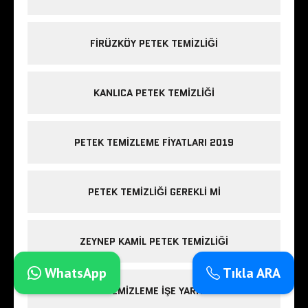
FIRÜZKÖY PETEK TEMIZLIĞI
KANLICA PETEK TEMIZLIĞI
PETEK TEMIZLEME FIYATLARI 2019
PETEK TEMIZLIĞI GEREKLI MI
ZEYNEP KAMIL PETEK TEMIZLIĞI
WhatsApp
Tıkla ARA
PETEK TEMIZLEME IŞE YARIYOR MU