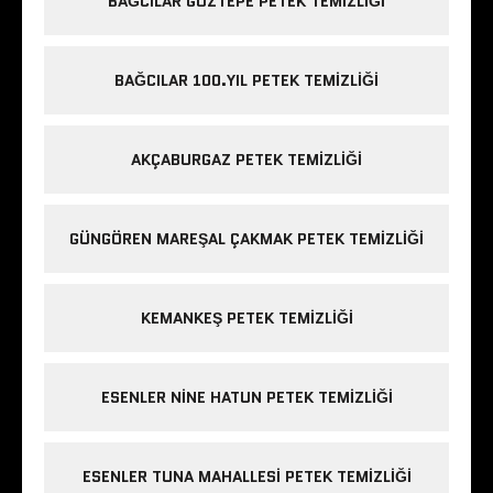
BAĞCILAR GÖZTEPE PETEK TEMIZLIĞI
BAĞCILAR 100.YIL PETEK TEMIZLIĞI
AKÇABURGAZ PETEK TEMIZLIĞI
GÜNGÖREN MAREŞAL ÇAKMAK PETEK TEMIZLIĞI
KEMANKEŞ PETEK TEMIZLIĞI
ESENLER NINE HATUN PETEK TEMIZLIĞI
ESENLER TUNA MAHALLESI PETEK TEMIZLIĞI