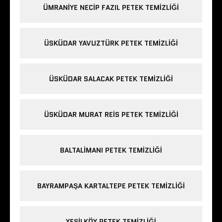
ÜMRANIYE NECIP FAZIL PETEK TEMIZLIĞI
ÜSKÜDAR YAVUZTÜRK PETEK TEMIZLIĞI
ÜSKÜDAR SALACAK PETEK TEMIZLIĞI
ÜSKÜDAR MURAT REIS PETEK TEMIZLIĞI
BALTALIMANI PETEK TEMIZLIĞI
BAYRAMPAŞA KARTALTEPE PETEK TEMIZLIĞI
YEŞILKÖY PETEK TEMIZLIĞI