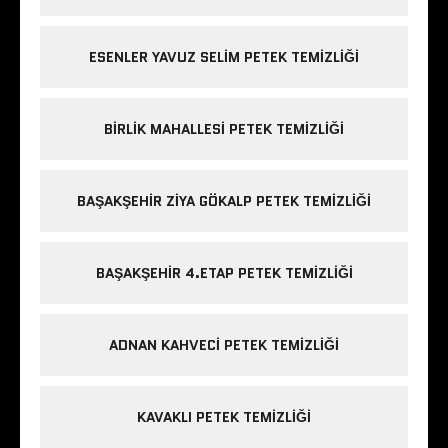
ESENLER YAVUZ SELIM PETEK TEMIZLIĞI
BIRLIK MAHALLESI PETEK TEMIZLIĞI
BAŞAKŞEHIR ZIYA GÖKALP PETEK TEMIZLIĞI
BAŞAKŞEHIR 4.ETAP PETEK TEMIZLIĞI
ADNAN KAHVECI PETEK TEMIZLIĞI
KAVAKLI PETEK TEMIZLIĞI