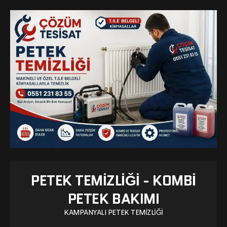
PETEK TEMIZLIĞI - KOMBI
PETEK BAKIMI
KAMPANYALI PETEK TEMIZLIĞI