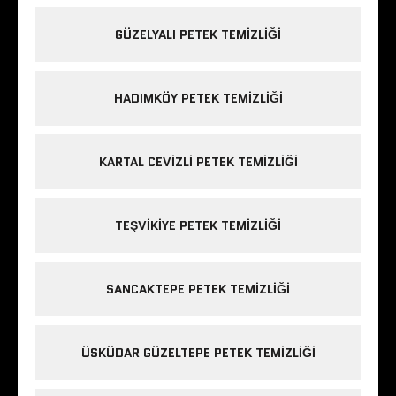
GÜZELYALI PETEK TEMIZLIĞI
HADIMKÖY PETEK TEMIZLIĞI
KARTAL CEVIZLI PETEK TEMIZLIĞI
TEŞVIKIYE PETEK TEMIZLIĞI
SANCAKTEPE PETEK TEMIZLIĞI
ÜSKÜDAR GÜZELTEPE PETEK TEMIZLIĞI