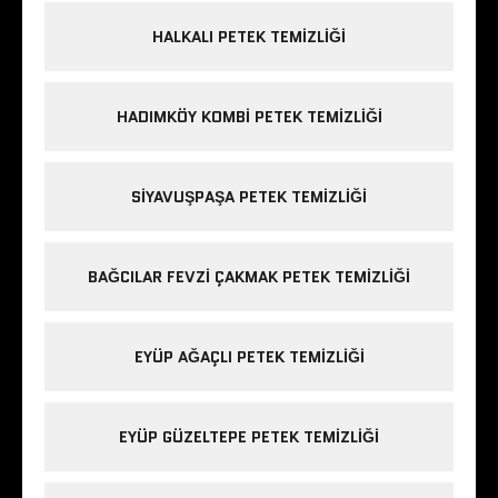
HALKALI PETEK TEMIZLIĞI
HADIMKÖY KOMBI PETEK TEMIZLIĞI
SIYAVUŞPAŞA PETEK TEMIZLIĞI
BAĞCILAR FEVZI ÇAKMAK PETEK TEMIZLIĞI
EYÜP AĞAÇLI PETEK TEMIZLIĞI
EYÜP GÜZELTEPE PETEK TEMIZLIĞI