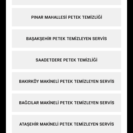
PINAR MAHALLESI PETEK TEMIZLIĞI
BAŞAKŞEHIR PETEK TEMIZLEYEN SERVIS
SAADETDERE PETEK TEMIZLIĞI
BAKIRKÖY MAKINELI PETEK TEMIZLEYEN SERVIS
BAĞCILAR MAKINELI PETEK TEMIZLEYEN SERVIS
ATAŞEHIR MAKINELI PETEK TEMIZLEYEN SERVIS