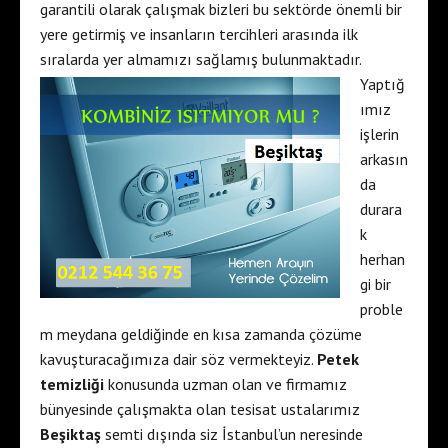
garantili olarak çalışmak bizleri bu sektörde önemli bir
yere getirmiş ve insanların tercihleri arasında ilk
sıralarda yer almamızı sağlamış
bulunmaktadır.
Yaptığ
ımız
işlerin
arkasın
da
durara
k
herhan
gi bir
proble
m meydana geldiğinde en kısa zamanda çözüme
kavuşturacağımıza dair söz vermekteyiz.
Petek
temizliği
konusunda uzman olan ve firmamız
bünyesinde çalışmakta olan tesisat ustalarımız
Beşiktaş
semti dışında siz İstanbul’un neresinde