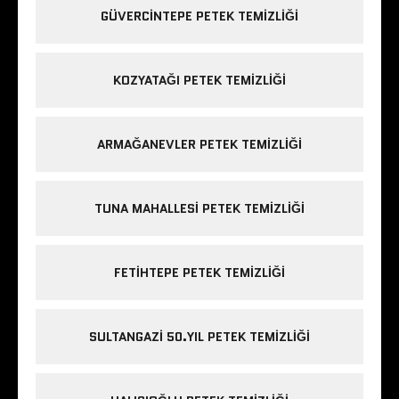
GÜVERCINTEPE PETEK TEMIZLIĞI
KOZYATAĞI PETEK TEMIZLIĞI
ARMAĞANEVLER PETEK TEMIZLIĞI
TUNA MAHALLESI PETEK TEMIZLIĞI
FETIHTEPE PETEK TEMIZLIĞI
SULTANGAZI 50.YIL PETEK TEMIZLIĞI