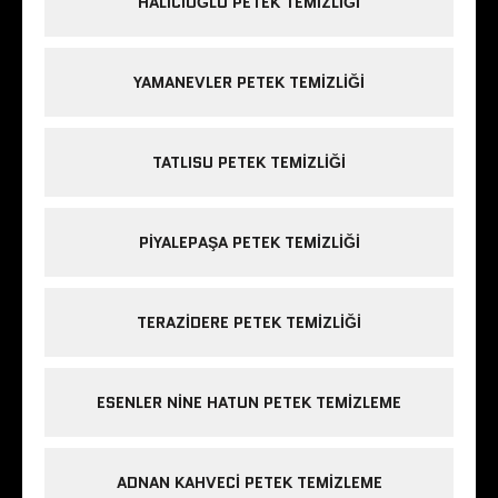
HALICIOĞLU PETEK TEMIZLIĞI
YAMANEVLER PETEK TEMIZLIĞI
TATLISU PETEK TEMIZLIĞI
PIYALEPAŞA PETEK TEMIZLIĞI
TERAZIDERE PETEK TEMIZLIĞI
ESENLER NINE HATUN PETEK TEMIZLEME
ADNAN KAHVECI PETEK TEMIZLEME