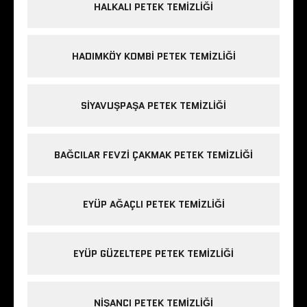
HALKALI PETEK TEMIZLIĞI
HADIMKÖY KOMBI PETEK TEMIZLIĞI
SIYAVUŞPAŞA PETEK TEMIZLIĞI
BAĞCILAR FEVZI ÇAKMAK PETEK TEMIZLIĞI
EYÜP AĞAÇLI PETEK TEMIZLIĞI
EYÜP GÜZELTEPE PETEK TEMIZLIĞI
NIŞANCI PETEK TEMIZLIĞI