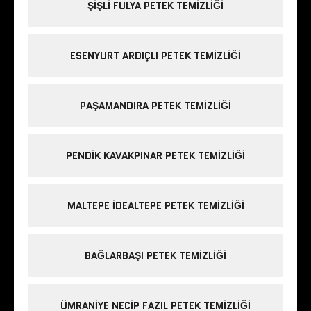
ŞIŞLI FULYA PETEK TEMIZLIĞI
ESENYURT ARDIÇLI PETEK TEMIZLIĞI
PAŞAMANDIRA PETEK TEMIZLIĞI
PENDIK KAVAKPINAR PETEK TEMIZLIĞI
MALTEPE IDEALTEPE PETEK TEMIZLIĞI
BAĞLARBAŞI PETEK TEMIZLIĞI
ÜMRANIYE NECIP FAZIL PETEK TEMIZLIĞI