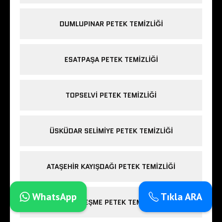
DUMLUPINAR PETEK TEMIZLIĞI
ESATPAŞA PETEK TEMIZLIĞI
TOPSELVI PETEK TEMIZLIĞI
ÜSKÜDAR SELIMIYE PETEK TEMIZLIĞI
ATAŞEHIR KAYIŞDAĞI PETEK TEMIZLIĞI
WhatsApp
Tıkla ARA
ALTAYÇEŞME PETEK TEMIZLIĞI