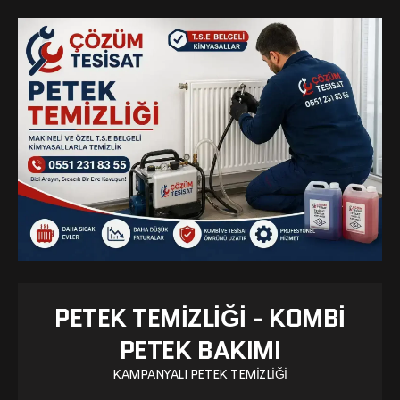
PETEK TEMIZLIĞI - KOMBI
PETEK BAKIMI
KAMPANYALI PETEK TEMIZLIĞI