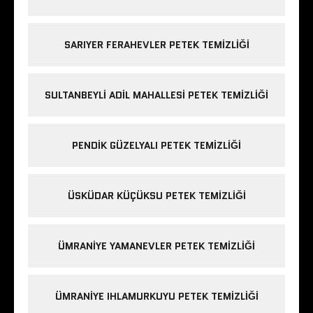
SARIYER FERAHEVLER PETEK TEMIZLIĞI
SULTANBEYLI ADIL MAHALLESI PETEK TEMIZLIĞI
PENDIK GÜZELYALI PETEK TEMIZLIĞI
ÜSKÜDAR KÜÇÜKSU PETEK TEMIZLIĞI
ÜMRANIYE YAMANEVLER PETEK TEMIZLIĞI
ÜMRANIYE IHLAMURKUYU PETEK TEMIZLIĞI