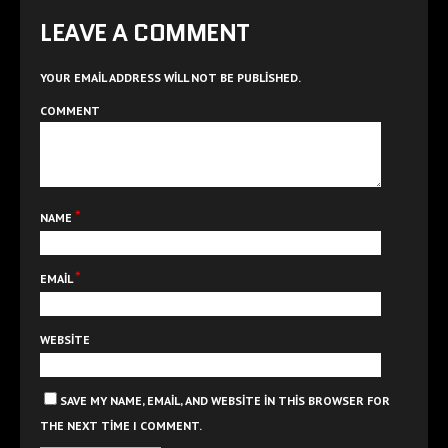
LEAVE A COMMENT
YOUR EMAIL ADDRESS WILL NOT BE PUBLISHED.
COMMENT
*
NAME
*
EMAIL
WEBSITE
SAVE MY NAME, EMAIL, AND WEBSITE IN THIS BROWSER FOR
THE NEXT TIME I COMMENT.