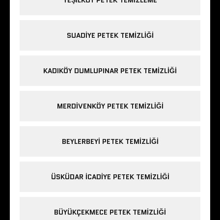
YEŞILKÖY PETEK TEMIZLEME
SUADIYE PETEK TEMIZLIĞI
KADIKÖY DUMLUPINAR PETEK TEMIZLIĞI
MERDIVENKÖY PETEK TEMIZLIĞI
BEYLERBEYI PETEK TEMIZLIĞI
ÜSKÜDAR ICADIYE PETEK TEMIZLIĞI
BÜYÜKÇEKMECE PETEK TEMIZLIĞI