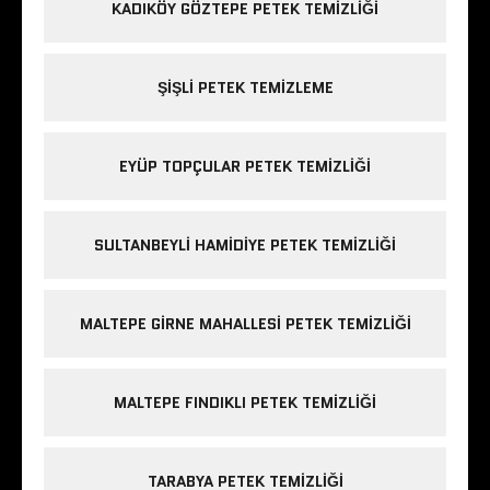
KADIKÖY GÖZTEPE PETEK TEMIZLIĞI
ŞIŞLI PETEK TEMIZLEME
EYÜP TOPÇULAR PETEK TEMIZLIĞI
SULTANBEYLI HAMIDIYE PETEK TEMIZLIĞI
MALTEPE GIRNE MAHALLESI PETEK TEMIZLIĞI
MALTEPE FINDIKLI PETEK TEMIZLIĞI
TARABYA PETEK TEMIZLIĞI