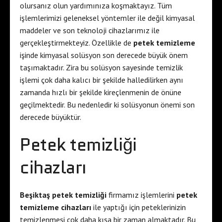
olursanız olun yardımınıza koşmaktayız. Tüm
işlemlerimizi geleneksel yöntemler ile değil kimyasal
maddeler ve son teknoloji cihazlarımız ile
gerçekleştirmekteyiz. Özellikle de
petek temizleme
işinde kimyasal solüsyon son derecede büyük önem
taşımaktadır. Zira bu solüsyon sayesinde temizlik
işlemi çok daha kalıcı bir şekilde halledilirken aynı
zamanda hızlı bir şekilde kireçlenmenin de önüne
geçilmektedir. Bu nedenledir ki solüsyonun önemi son
derecede büyüktür.
Petek temizliği
cihazları
Beşiktaş petek temizliği
firmamız işlemlerini
petek
temizleme cihazları
ile yaptığı için peteklerinizin
temizlenmesi çok daha kısa bir zaman almaktadır. Bu