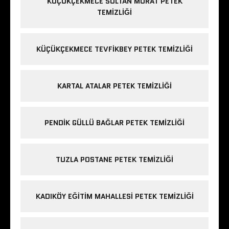
KÜÇÜKÇEKMECE SULTAN MURAT PETEK
TEMIZLIĞI
KÜÇÜKÇEKMECE TEVFIKBEY PETEK TEMIZLIĞI
KARTAL ATALAR PETEK TEMIZLIĞI
PENDIK GÜLLÜ BAĞLAR PETEK TEMIZLIĞI
TUZLA POSTANE PETEK TEMIZLIĞI
KADIKÖY EĞITIM MAHALLESI PETEK TEMIZLIĞI