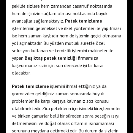
şekilde sizlere hem zamandan tasarruf noktasında
hem de işinizin sağlam olması noktasında büyük
avantajlar sağlamaktayız.
Petek temizleme
işlemlerinin geleneksel ve ilkel yöntemler ile yapılması
ise hem zaman kaybıdır hem de işlemin geçici olmasına
yol açmaktadır. Bu yüzden mutlak suretle özel
solüsyon kullanan ve temizlik işlemini makineler ile
yapan
Beşiktaş petek temizliği
firmamıza
başvurmanız sizin için son derecede iyi bir karar
olacaktır.
Petek temizleme
işlemini ihmal ettiğiniz ya da
görmezden geldiğiniz zaman sonrasında büyük
problemler ile karşı karşıya kalmanız söz konusu
olabilmektedir. Zira peteklerin içerisindeki kireçlenmeler
ve biriken çamurlar belli bir süreden sonra peteğin ısıyı
iletmemesini ve doğal olarak ortamın ısınamaması
sorununu meydana getirmektedir. Bu durum da sizlerin