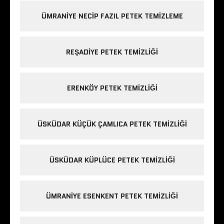
ÜMRANIYE NECIP FAZIL PETEK TEMIZLEME
REŞADIYE PETEK TEMIZLIĞI
ERENKÖY PETEK TEMIZLIĞI
ÜSKÜDAR KÜÇÜK ÇAMLICA PETEK TEMIZLIĞI
ÜSKÜDAR KÜPLÜCE PETEK TEMIZLIĞI
ÜMRANIYE ESENKENT PETEK TEMIZLIĞI