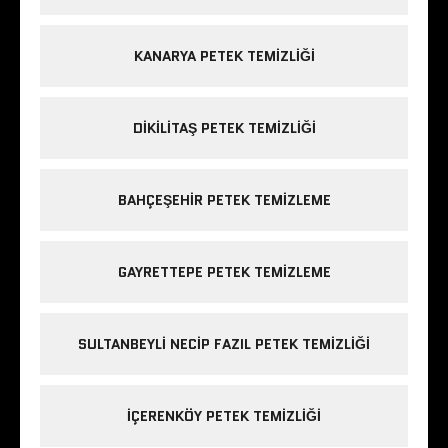
KANARYA PETEK TEMIZLIĞI
DIKILITAŞ PETEK TEMIZLIĞI
BAHÇEŞEHIR PETEK TEMIZLEME
GAYRETTEPE PETEK TEMIZLEME
SULTANBEYLI NECIP FAZIL PETEK TEMIZLIĞI
IÇERENKÖY PETEK TEMIZLIĞI