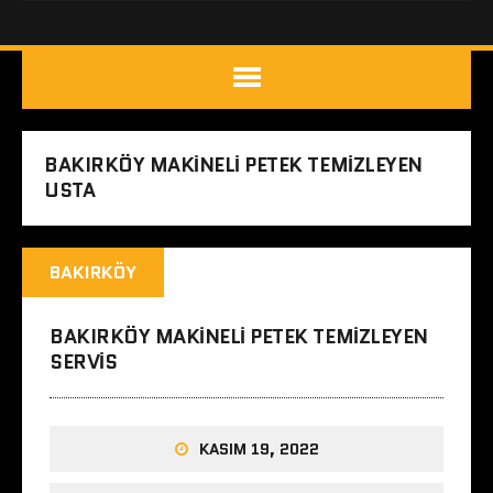
BAKIRKÖY MAKINELI PETEK TEMIZLEYEN
USTA
BAKIRKÖY
BAKIRKÖY MAKINELI PETEK TEMIZLEYEN
SERVIS
KASIM 19, 2022