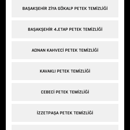
BAŞAKŞEHIR ZIYA GÖKALP PETEK TEMIZLIĞI
BAŞAKŞEHIR 4.ETAP PETEK TEMIZLIĞI
ADNAN KAHVECI PETEK TEMIZLIĞI
KAVAKLI PETEK TEMIZLIĞI
CEBECI PETEK TEMIZLIĞI
IZZETPAŞA PETEK TEMIZLIĞI