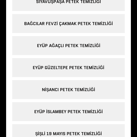
SIYAVUŞPAŞA PETEK TEMIZLIĞI
BAĞCILAR FEVZI ÇAKMAK PETEK TEMIZLIĞI
EYÜP AĞAÇLI PETEK TEMIZLIĞI
EYÜP GÜZELTEPE PETEK TEMIZLIĞI
NIŞANCI PETEK TEMIZLIĞI
EYÜP ISLAMBEY PETEK TEMIZLIĞI
ŞIŞLI 19 MAYIS PETEK TEMIZLIĞI