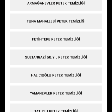
ARMAĞANEVLER PETEK TEMIZLIĞI
TUNA MAHALLESI PETEK TEMIZLIĞI
FETIHTEPE PETEK TEMIZLIĞI
SULTANGAZI 50.YIL PETEK TEMIZLIĞI
HALICIOĞLU PETEK TEMIZLIĞI
YAMANEVLER PETEK TEMIZLIĞI
TATLISU PETEK TEMIZLIĞI