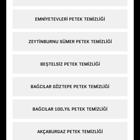
EMNIYETEVLERI PETEK TEMIZLIĞI
ZEYTINBURNU SÜMER PETEK TEMIZLIĞI
BEŞTELSIZ PETEK TEMIZLIĞI
BAĞCILAR GÖZTEPE PETEK TEMIZLIĞI
BAĞCILAR 100.YIL PETEK TEMIZLIĞI
AKÇABURGAZ PETEK TEMIZLIĞI