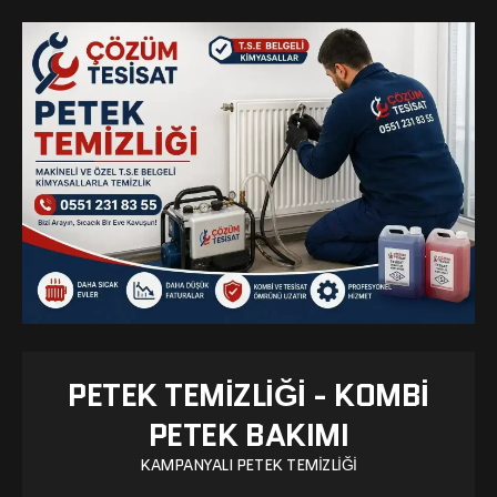
PETEK TEMIZLIĞI - KOMBI
PETEK BAKIMI
KAMPANYALI PETEK TEMIZLIĞI