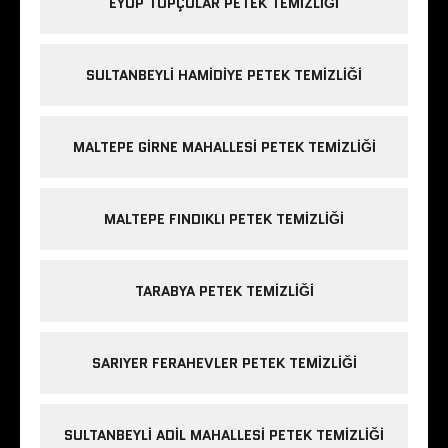
EYÜP TOPÇULAR PETEK TEMIZLIĞI
SULTANBEYLI HAMIDIYE PETEK TEMIZLIĞI
MALTEPE GIRNE MAHALLESI PETEK TEMIZLIĞI
MALTEPE FINDIKLI PETEK TEMIZLIĞI
TARABYA PETEK TEMIZLIĞI
SARIYER FERAHEVLER PETEK TEMIZLIĞI
SULTANBEYLI ADIL MAHALLESI PETEK TEMIZLIĞI