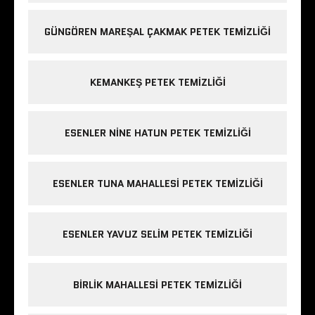
GÜNGÖREN MAREŞAL ÇAKMAK PETEK TEMIZLIĞI
KEMANKEŞ PETEK TEMIZLIĞI
ESENLER NINE HATUN PETEK TEMIZLIĞI
ESENLER TUNA MAHALLESI PETEK TEMIZLIĞI
ESENLER YAVUZ SELIM PETEK TEMIZLIĞI
BIRLIK MAHALLESI PETEK TEMIZLIĞI