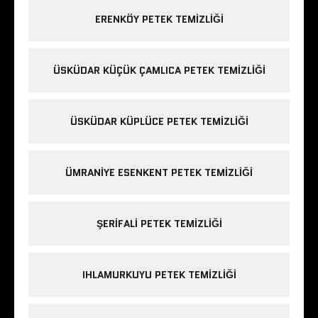
ERENKÖY PETEK TEMIZLIĞI
ÜSKÜDAR KÜÇÜK ÇAMLICA PETEK TEMIZLIĞI
ÜSKÜDAR KÜPLÜCE PETEK TEMIZLIĞI
ÜMRANIYE ESENKENT PETEK TEMIZLIĞI
ŞERIFALI PETEK TEMIZLIĞI
IHLAMURKUYU PETEK TEMIZLIĞI