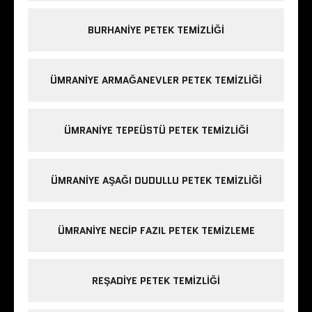
BURHANIYE PETEK TEMIZLIĞI
ÜMRANIYE ARMAĞANEVLER PETEK TEMIZLIĞI
ÜMRANIYE TEPEÜSTÜ PETEK TEMIZLIĞI
ÜMRANIYE AŞAĞI DUDULLU PETEK TEMIZLIĞI
ÜMRANIYE NECIP FAZIL PETEK TEMIZLEME
REŞADIYE PETEK TEMIZLIĞI