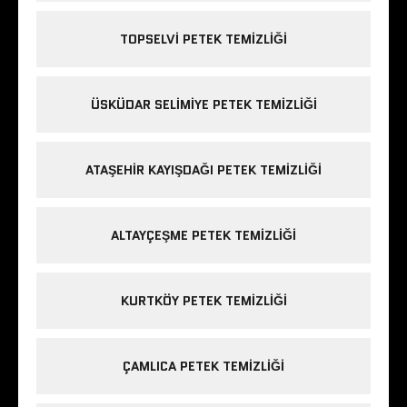
TOPSELVI PETEK TEMIZLIĞI
ÜSKÜDAR SELIMIYE PETEK TEMIZLIĞI
ATAŞEHIR KAYIŞDAĞI PETEK TEMIZLIĞI
ALTAYÇEŞME PETEK TEMIZLIĞI
KURTKÖY PETEK TEMIZLIĞI
ÇAMLICA PETEK TEMIZLIĞI