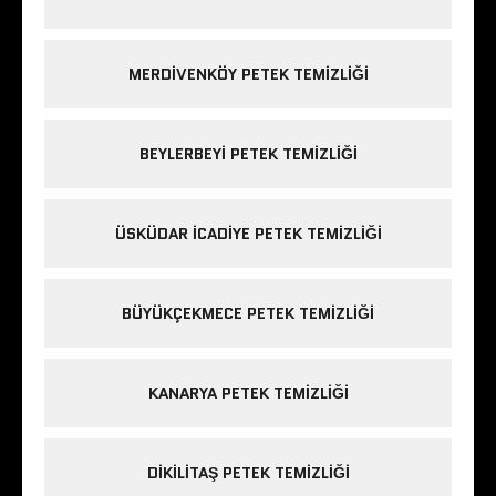
MERDIVENKÖY PETEK TEMIZLIĞI
BEYLERBEYI PETEK TEMIZLIĞI
ÜSKÜDAR ICADIYE PETEK TEMIZLIĞI
BÜYÜKÇEKMECE PETEK TEMIZLIĞI
KANARYA PETEK TEMIZLIĞI
DIKILITAŞ PETEK TEMIZLIĞI