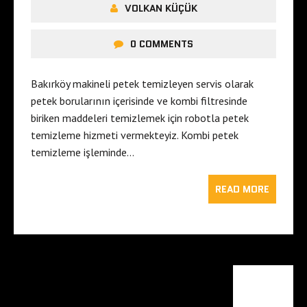
VOLKAN KÜÇÜK
0 COMMENTS
Bakırköy makineli petek temizleyen servis olarak
petek borularının içerisinde ve kombi filtresinde
biriken maddeleri temizlemek için robotla petek
temizleme hizmeti vermekteyiz. Kombi petek
temizleme işleminde…
READ MORE