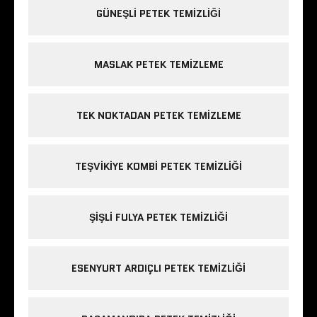
GÜNEŞLI PETEK TEMIZLIĞI
MASLAK PETEK TEMIZLEME
TEK NOKTADAN PETEK TEMIZLEME
TEŞVIKIYE KOMBI PETEK TEMIZLIĞI
ŞIŞLI FULYA PETEK TEMIZLIĞI
ESENYURT ARDIÇLI PETEK TEMIZLIĞI