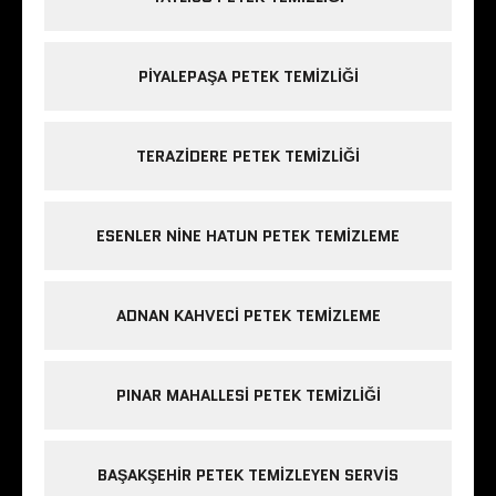
PIYALEPAŞA PETEK TEMIZLIĞI
TERAZIDERE PETEK TEMIZLIĞI
ESENLER NINE HATUN PETEK TEMIZLEME
ADNAN KAHVECI PETEK TEMIZLEME
PINAR MAHALLESI PETEK TEMIZLIĞI
BAŞAKŞEHIR PETEK TEMIZLEYEN SERVIS