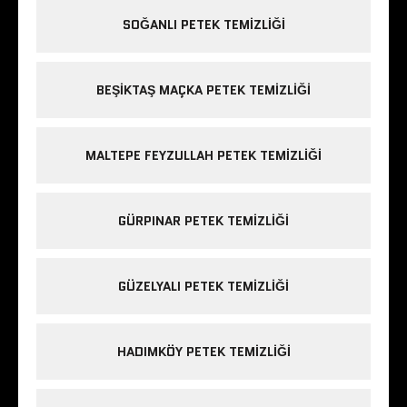
SOĞANLI PETEK TEMIZLIĞI
BEŞIKTAŞ MAÇKA PETEK TEMIZLIĞI
MALTEPE FEYZULLAH PETEK TEMIZLIĞI
GÜRPINAR PETEK TEMIZLIĞI
GÜZELYALI PETEK TEMIZLIĞI
HADIMKÖY PETEK TEMIZLIĞI