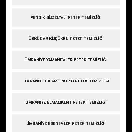
PENDIK GÜZELYALI PETEK TEMIZLIĞI
ÜSKÜDAR KÜÇÜKSU PETEK TEMIZLIĞI
ÜMRANIYE YAMANEVLER PETEK TEMIZLIĞI
ÜMRANIYE IHLAMURKUYU PETEK TEMIZLIĞI
ÜMRANIYE ELMALIKENT PETEK TEMIZLIĞI
ÜMRANIYE ESENEVLER PETEK TEMIZLIĞI