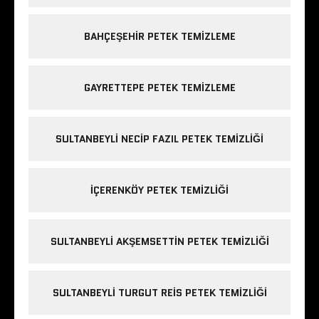
BAHÇEŞEHIR PETEK TEMIZLEME
GAYRETTEPE PETEK TEMIZLEME
SULTANBEYLI NECIP FAZIL PETEK TEMIZLIĞI
IÇERENKÖY PETEK TEMIZLIĞI
SULTANBEYLI AKŞEMSETTIN PETEK TEMIZLIĞI
SULTANBEYLI TURGUT REIS PETEK TEMIZLIĞI