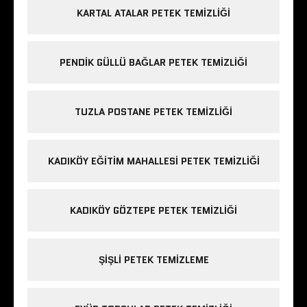
KARTAL ATALAR PETEK TEMIZLIĞI
PENDIK GÜLLÜ BAĞLAR PETEK TEMIZLIĞI
TUZLA POSTANE PETEK TEMIZLIĞI
KADIKÖY EĞITIM MAHALLESI PETEK TEMIZLIĞI
KADIKÖY GÖZTEPE PETEK TEMIZLIĞI
ŞIŞLI PETEK TEMIZLEME