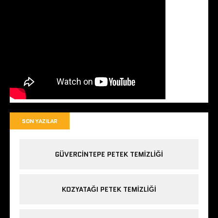
SON YAZILAR
GÜVERCINTEPE PETEK TEMIZLIĞI
KOZYATAĞI PETEK TEMIZLIĞI