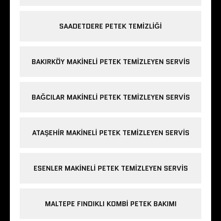
SAADETDERE PETEK TEMIZLIĞI
BAKIRKÖY MAKINELI PETEK TEMIZLEYEN SERVIS
BAĞCILAR MAKINELI PETEK TEMIZLEYEN SERVIS
ATAŞEHIR MAKINELI PETEK TEMIZLEYEN SERVIS
ESENLER MAKINELI PETEK TEMIZLEYEN SERVIS
MALTEPE FINDIKLI KOMBI PETEK BAKIMI