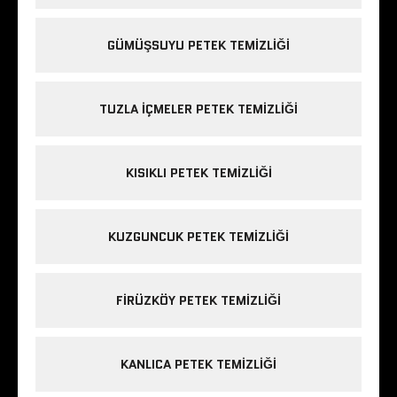
GÜMÜŞSUYU PETEK TEMIZLIĞI
TUZLA IÇMELER PETEK TEMIZLIĞI
KISIKLI PETEK TEMIZLIĞI
KUZGUNCUK PETEK TEMIZLIĞI
FIRÜZKÖY PETEK TEMIZLIĞI
KANLICA PETEK TEMIZLIĞI