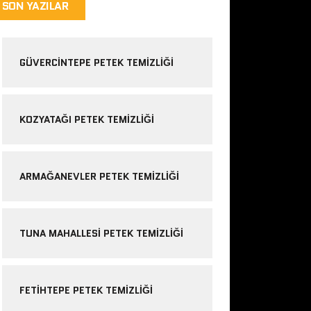
SON YAZILAR
GÜVERCINTEPE PETEK TEMIZLIĞI
KOZYATAĞI PETEK TEMIZLIĞI
ARMAĞANEVLER PETEK TEMIZLIĞI
TUNA MAHALLESI PETEK TEMIZLIĞI
FETIHTEPE PETEK TEMIZLIĞI