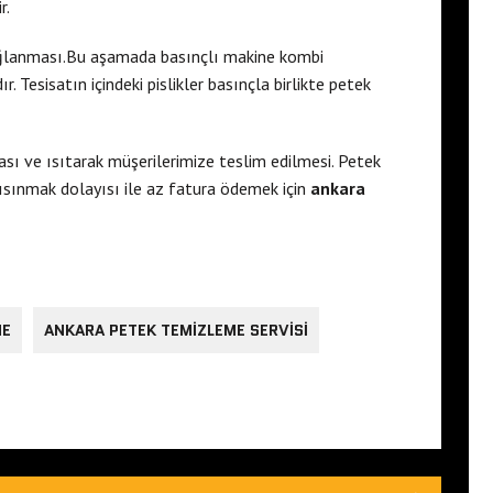
r.
ağlanması.Bu aşamada basınçlı makine kombi
 Tesisatın içindeki pislikler basınçla birlikte petek
ası ve ısıtarak müşerilerimize teslim edilmesi. Petek
ısınmak dolayısı ile az fatura ödemek için
ankara
ME
ANKARA PETEK TEMIZLEME SERVISI