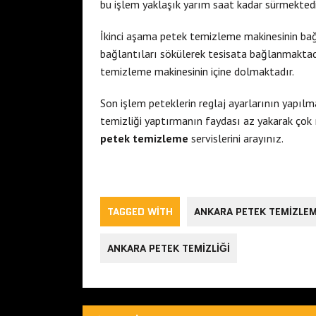
bu işlem yaklaşık yarım saat kadar sürmektedi
İkinci aşama petek temizleme makinesinin b
bağlantıları sökülerek tesisata bağlanmaktadır.
temizleme makinesinin içine dolmaktadır.
Son işlem peteklerin reglaj ayarlarının yapılm
temizliği yaptırmanın faydası az yakarak çok 
petek temizleme
servislerini arayınız.
TAGGED WITH
ANKARA PETEK TEMIZLE
ANKARA PETEK TEMIZLIĞI