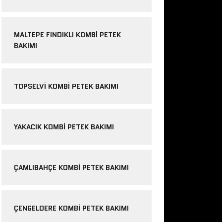
MALTEPE FINDIKLI KOMBI PETEK
BAKIMI
TOPSELVI KOMBI PETEK BAKIMI
YAKACIK KOMBI PETEK BAKIMI
ÇAMLIBAHÇE KOMBI PETEK BAKIMI
ÇENGELDERE KOMBI PETEK BAKIMI