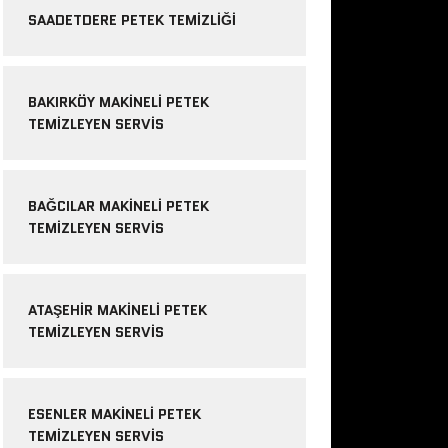
SAADETDERE PETEK TEMIZLIĞI
BAKIRKÖY MAKINELI PETEK
TEMIZLEYEN SERVIS
BAĞCILAR MAKINELI PETEK
TEMIZLEYEN SERVIS
ATAŞEHIR MAKINELI PETEK
TEMIZLEYEN SERVIS
ESENLER MAKINELI PETEK
TEMIZLEYEN SERVIS