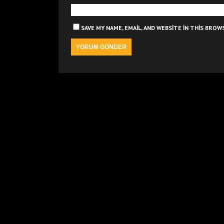
SAVE MY NAME, EMAIL, AND WEBSITE IN THIS BRO