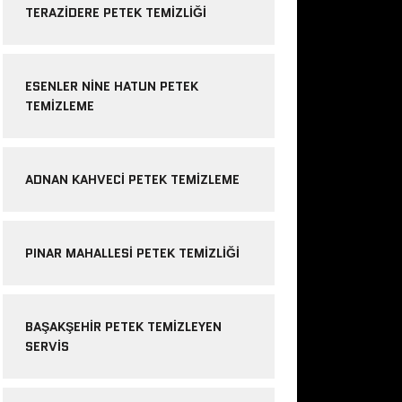
TERAZIDERE PETEK TEMIZLIĞI
ESENLER NINE HATUN PETEK
TEMIZLEME
ADNAN KAHVECI PETEK TEMIZLEME
PINAR MAHALLESI PETEK TEMIZLIĞI
BAŞAKŞEHIR PETEK TEMIZLEYEN
SERVIS