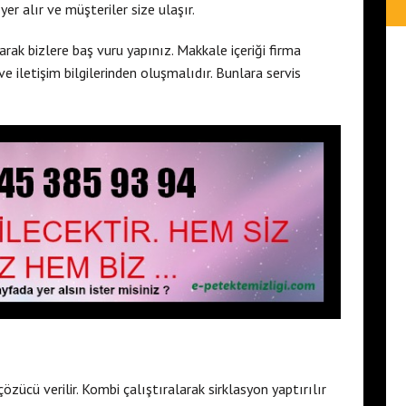
er alır ve müşteriler size ulaşır.
rak bizlere baş vuru yapınız. Makkale içeriği firma
ve iletişim bilgilerinden oluşmalıdır. Bunlara servis
çözücü verilir. Kombi çalıştıralarak sirklasyon yaptırılır