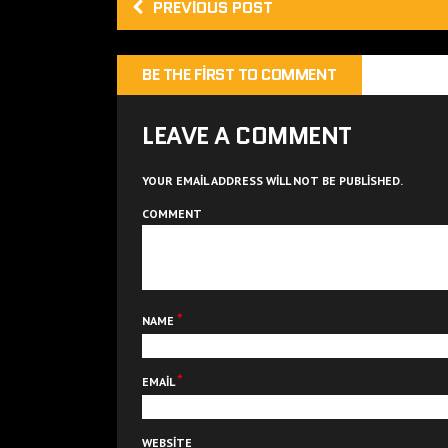
PREVIOUS POST
BE THE FIRST TO COMMENT
LEAVE A COMMENT
YOUR EMAIL ADDRESS WILL NOT BE PUBLISHED.
COMMENT
*
NAME
*
EMAIL
WEBSITE