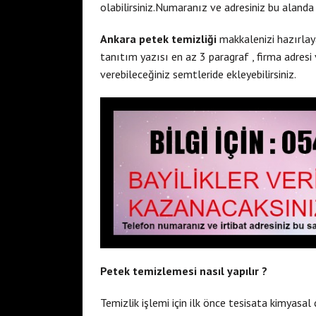
olabilirsiniz.Numaranız ve adresiniz bu alanda y
Ankara petek temizliği
makkalenizi hazırlaya
tanıtım yazısı en az 3 paragraf , firma adresi 
verebileceğiniz semtleride ekleyebilirsiniz.
Petek temizlemesi nasıl yapılır ?
Temizlik işlemi için ilk önce tesisata kimyasal 