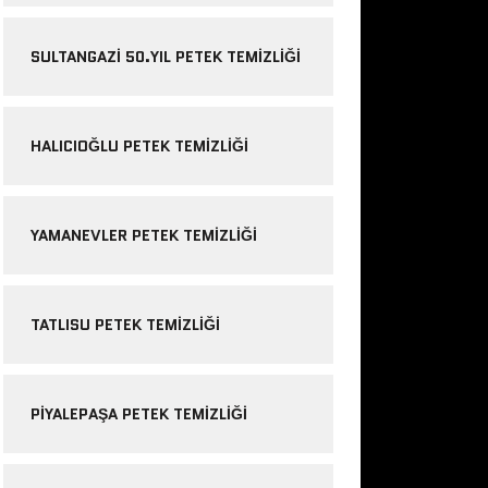
SULTANGAZI 50.YIL PETEK TEMIZLIĞI
HALICIOĞLU PETEK TEMIZLIĞI
YAMANEVLER PETEK TEMIZLIĞI
TATLISU PETEK TEMIZLIĞI
PIYALEPAŞA PETEK TEMIZLIĞI