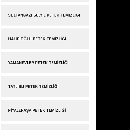
SULTANGAZI 50.YIL PETEK TEMIZLIĞI
HALICIOĞLU PETEK TEMIZLIĞI
YAMANEVLER PETEK TEMIZLIĞI
TATLISU PETEK TEMIZLIĞI
PIYALEPAŞA PETEK TEMIZLIĞI