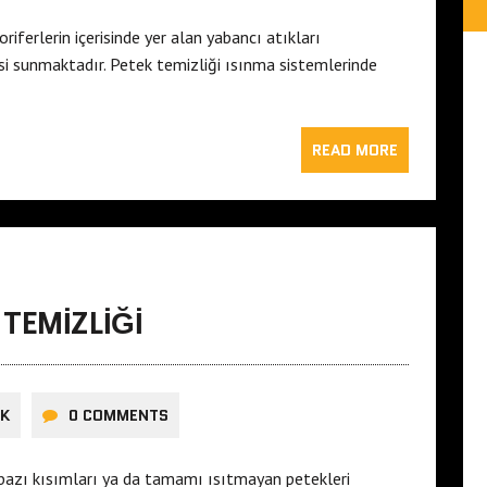
ferlerin içerisinde yer alan yabancı atıkları
isi sunmaktadır. Petek temizliği ısınma sistemlerinde
READ MORE
TEMIZLIĞI
ÜK
0 COMMENTS
 bazı kısımları ya da tamamı ısıtmayan petekleri