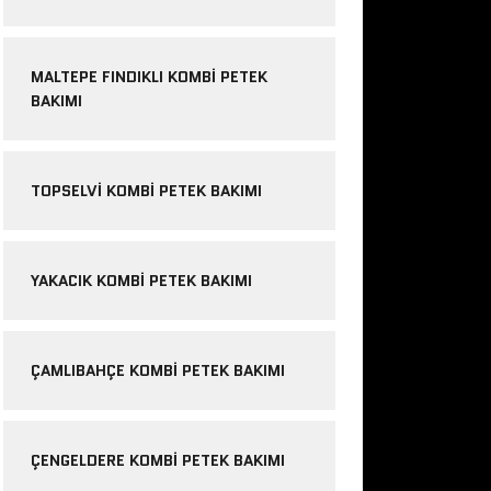
MALTEPE FINDIKLI KOMBI PETEK
BAKIMI
TOPSELVI KOMBI PETEK BAKIMI
YAKACIK KOMBI PETEK BAKIMI
ÇAMLIBAHÇE KOMBI PETEK BAKIMI
ÇENGELDERE KOMBI PETEK BAKIMI