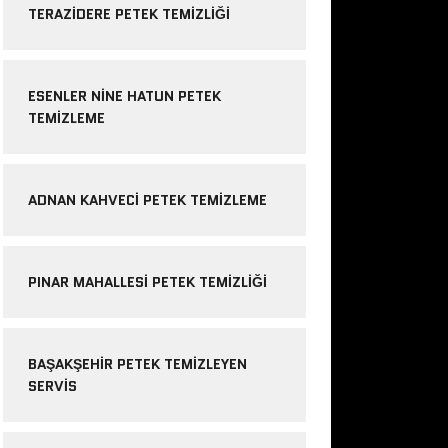
TERAZIDERE PETEK TEMIZLIĞI
ESENLER NINE HATUN PETEK
TEMIZLEME
ADNAN KAHVECI PETEK TEMIZLEME
PINAR MAHALLESI PETEK TEMIZLIĞI
BAŞAKŞEHIR PETEK TEMIZLEYEN
SERVIS