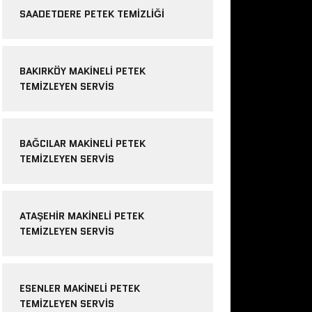
SAADETDERE PETEK TEMIZLIĞI
BAKIRKÖY MAKINELI PETEK
TEMIZLEYEN SERVIS
BAĞCILAR MAKINELI PETEK
TEMIZLEYEN SERVIS
ATAŞEHIR MAKINELI PETEK
TEMIZLEYEN SERVIS
ESENLER MAKINELI PETEK
TEMIZLEYEN SERVIS