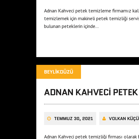
Adnan Kahveci petek temizleme firmamız kalori
temizlemek için makineli petek temizliği serv
bulunan peteklerin içinde…
BEYLIKDÜZÜ
ADNAN KAHVECI PETEK 
TEMMUZ 30, 2021
VOLKAN KÜÇ
Adnan Kahveci petek temizliği firması olarak