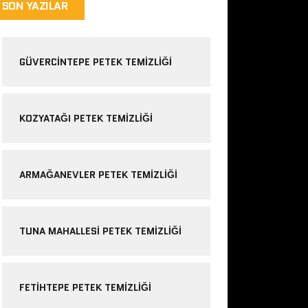
SON YAZILAR
GÜVERCINTEPE PETEK TEMIZLIĞI
KOZYATAĞI PETEK TEMIZLIĞI
ARMAĞANEVLER PETEK TEMIZLIĞI
TUNA MAHALLESI PETEK TEMIZLIĞI
FETIHTEPE PETEK TEMIZLIĞI