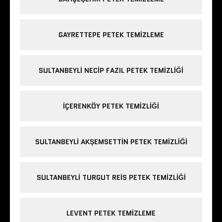
GAYRETTEPE PETEK TEMIZLEME
SULTANBEYLI NECIP FAZIL PETEK TEMIZLIĞI
IÇERENKÖY PETEK TEMIZLIĞI
SULTANBEYLI AKŞEMSETTIN PETEK TEMIZLIĞI
SULTANBEYLI TURGUT REIS PETEK TEMIZLIĞI
LEVENT PETEK TEMIZLEME