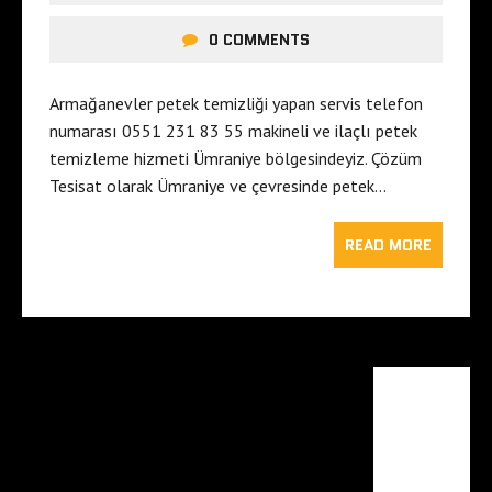
0 COMMENTS
Armağanevler petek temizliği yapan servis telefon
numarası 0551 231 83 55 makineli ve ilaçlı petek
temizleme hizmeti Ümraniye bölgesindeyiz. Çözüm
Tesisat olarak Ümraniye ve çevresinde petek…
READ MORE