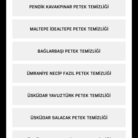
PENDIK KAVAKPINAR PETEK TEMIZLIĞI
MALTEPE IDEALTEPE PETEK TEMIZLIĞI
BAĞLARBAŞI PETEK TEMIZLIĞI
ÜMRANIYE NECIP FAZIL PETEK TEMIZLIĞI
ÜSKÜDAR YAVUZTÜRK PETEK TEMIZLIĞI
ÜSKÜDAR SALACAK PETEK TEMIZLIĞI