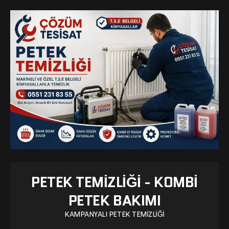
PETEK TEMIZLIĞI - KOMBI
PETEK BAKIMI
KAMPANYALI PETEK TEMIZLIĞI