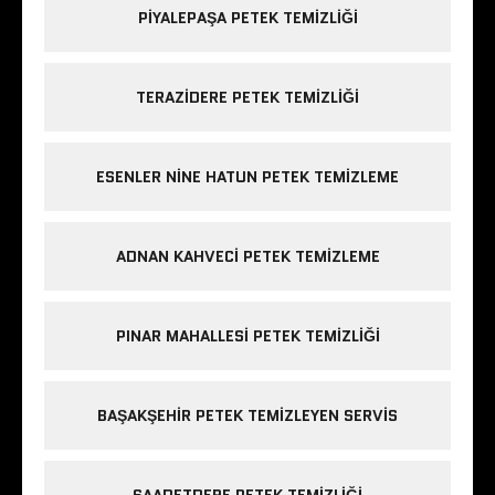
PIYALEPAŞA PETEK TEMIZLIĞI
TERAZIDERE PETEK TEMIZLIĞI
ESENLER NINE HATUN PETEK TEMIZLEME
ADNAN KAHVECI PETEK TEMIZLEME
PINAR MAHALLESI PETEK TEMIZLIĞI
BAŞAKŞEHIR PETEK TEMIZLEYEN SERVIS
SAADETDERE PETEK TEMIZLIĞI