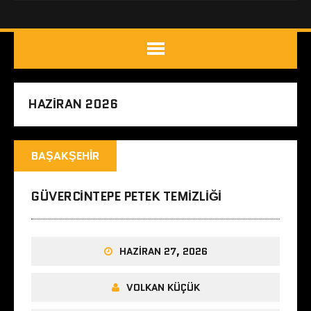
HAZIRAN 2026
BAŞAKŞEHIR
GÜVERCINTEPE PETEK TEMIZLIĞI
HAZIRAN 27, 2026
VOLKAN KÜÇÜK