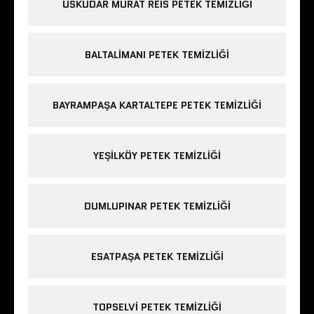
ÜSKÜDAR MURAT REIS PETEK TEMIZLIĞI
BALTALIMANI PETEK TEMIZLIĞI
BAYRAMPAŞA KARTALTEPE PETEK TEMIZLIĞI
YEŞILKÖY PETEK TEMIZLIĞI
DUMLUPINAR PETEK TEMIZLIĞI
ESATPAŞA PETEK TEMIZLIĞI
TOPSELVI PETEK TEMIZLIĞI