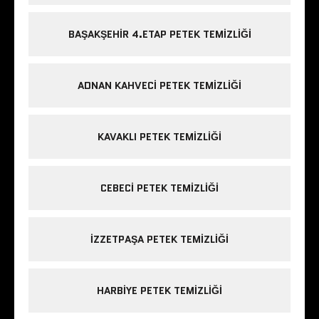
BAŞAKŞEHIR 4.ETAP PETEK TEMIZLIĞI
ADNAN KAHVECI PETEK TEMIZLIĞI
KAVAKLI PETEK TEMIZLIĞI
CEBECI PETEK TEMIZLIĞI
IZZETPAŞA PETEK TEMIZLIĞI
HARBIYE PETEK TEMIZLIĞI