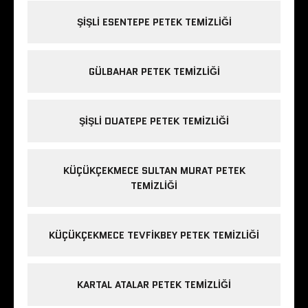
ŞIŞLI ESENTEPE PETEK TEMIZLIĞI
GÜLBAHAR PETEK TEMIZLIĞI
ŞIŞLI DUATEPE PETEK TEMIZLIĞI
KÜÇÜKÇEKMECE SULTAN MURAT PETEK
TEMIZLIĞI
KÜÇÜKÇEKMECE TEVFIKBEY PETEK TEMIZLIĞI
KARTAL ATALAR PETEK TEMIZLIĞI