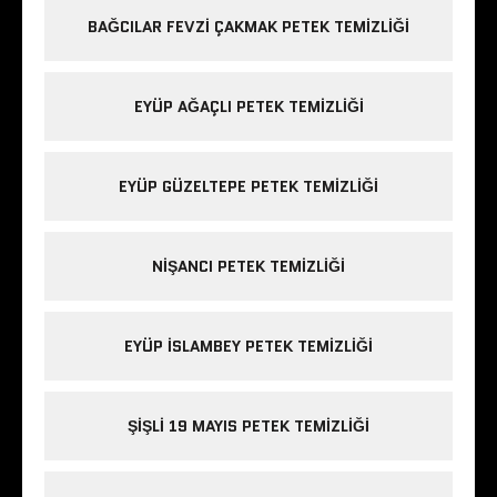
BAĞCILAR FEVZI ÇAKMAK PETEK TEMIZLIĞI
EYÜP AĞAÇLI PETEK TEMIZLIĞI
EYÜP GÜZELTEPE PETEK TEMIZLIĞI
NIŞANCI PETEK TEMIZLIĞI
EYÜP ISLAMBEY PETEK TEMIZLIĞI
ŞIŞLI 19 MAYIS PETEK TEMIZLIĞI