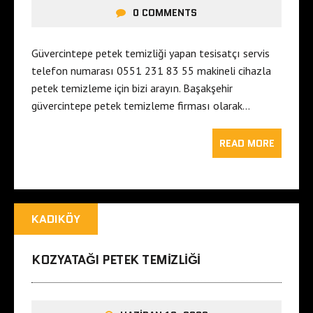
0 COMMENTS
Güvercintepe petek temizliği yapan tesisatçı servis
telefon numarası 0551 231 83 55 makineli cihazla
petek temizleme için bizi arayın. Başakşehir
güvercintepe petek temizleme firması olarak…
READ MORE
KADIKÖY
KOZYATAĞI PETEK TEMIZLIĞI