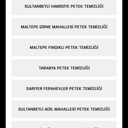
SULTANBEYLI HAMIDIYE PETEK TEMIZLIĞI
MALTEPE GIRNE MAHALLESI PETEK TEMIZLIĞI
MALTEPE FINDIKLI PETEK TEMIZLIĞI
TARABYA PETEK TEMIZLIĞI
SARIYER FERAHEVLER PETEK TEMIZLIĞI
SULTANBEYLI ADIL MAHALLESI PETEK TEMIZLIĞI