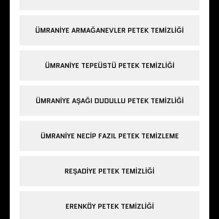
ÜMRANIYE ARMAĞANEVLER PETEK TEMIZLIĞI
ÜMRANIYE TEPEÜSTÜ PETEK TEMIZLIĞI
ÜMRANIYE AŞAĞI DUDULLU PETEK TEMIZLIĞI
ÜMRANIYE NECIP FAZIL PETEK TEMIZLEME
REŞADIYE PETEK TEMIZLIĞI
ERENKÖY PETEK TEMIZLIĞI