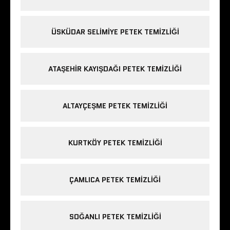
ÜSKÜDAR SELIMIYE PETEK TEMIZLIĞI
ATAŞEHIR KAYIŞDAĞI PETEK TEMIZLIĞI
ALTAYÇEŞME PETEK TEMIZLIĞI
KURTKÖY PETEK TEMIZLIĞI
ÇAMLICA PETEK TEMIZLIĞI
SOĞANLI PETEK TEMIZLIĞI