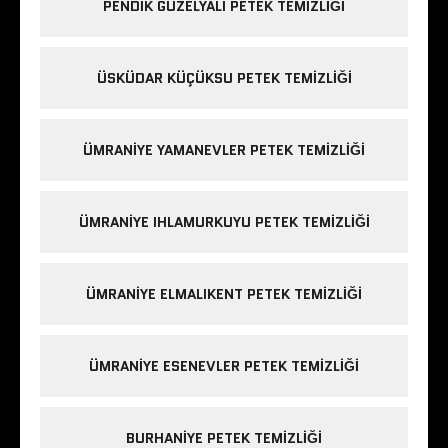
PENDIK GÜZELYALI PETEK TEMIZLIĞI
ÜSKÜDAR KÜÇÜKSU PETEK TEMIZLIĞI
ÜMRANIYE YAMANEVLER PETEK TEMIZLIĞI
ÜMRANIYE IHLAMURKUYU PETEK TEMIZLIĞI
ÜMRANIYE ELMALIKENT PETEK TEMIZLIĞI
ÜMRANIYE ESENEVLER PETEK TEMIZLIĞI
BURHANIYE PETEK TEMIZLIĞI