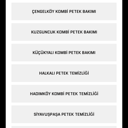
ÇENGELKÖY KOMBI PETEK BAKIMI
KUZGUNCUK KOMBI PETEK BAKIMI
KÜÇÜKYALI KOMBI PETEK BAKIMI
HALKALI PETEK TEMIZLIĞI
HADIMKÖY KOMBI PETEK TEMIZLIĞI
SIYAVUŞPAŞA PETEK TEMIZLIĞI