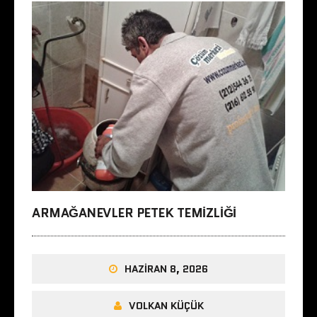
ARMAĞANEVLER PETEK TEMIZLIĞI
HAZIRAN 8, 2026
VOLKAN KÜÇÜK