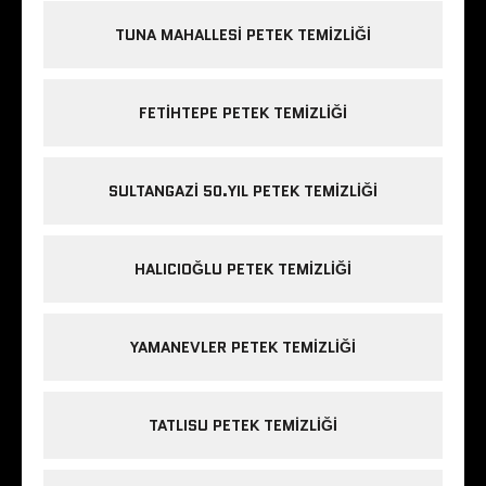
TUNA MAHALLESI PETEK TEMIZLIĞI
FETIHTEPE PETEK TEMIZLIĞI
SULTANGAZI 50.YIL PETEK TEMIZLIĞI
HALICIOĞLU PETEK TEMIZLIĞI
YAMANEVLER PETEK TEMIZLIĞI
TATLISU PETEK TEMIZLIĞI