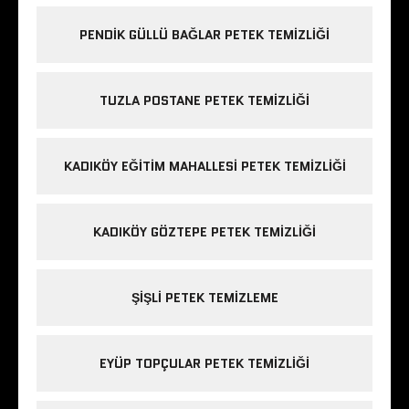
PENDIK GÜLLÜ BAĞLAR PETEK TEMIZLIĞI
TUZLA POSTANE PETEK TEMIZLIĞI
KADIKÖY EĞITIM MAHALLESI PETEK TEMIZLIĞI
KADIKÖY GÖZTEPE PETEK TEMIZLIĞI
ŞIŞLI PETEK TEMIZLEME
EYÜP TOPÇULAR PETEK TEMIZLIĞI