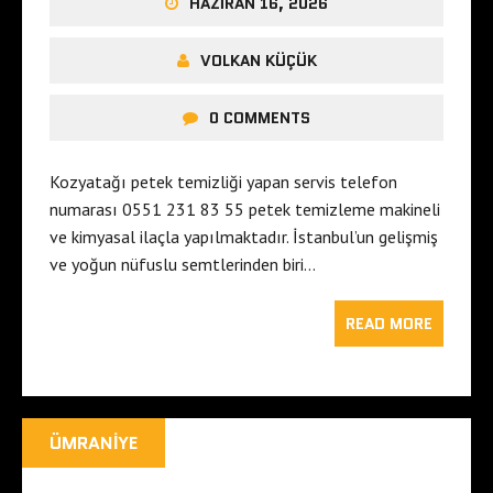
HAZIRAN 16, 2026
VOLKAN KÜÇÜK
0 COMMENTS
Kozyatağı petek temizliği yapan servis telefon
numarası 0551 231 83 55 petek temizleme makineli
ve kimyasal ilaçla yapılmaktadır. İstanbul’un gelişmiş
ve yoğun nüfuslu semtlerinden biri…
READ MORE
ÜMRANIYE