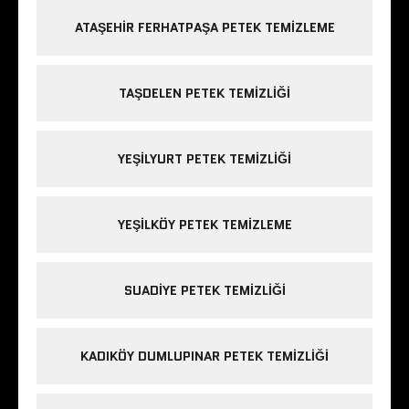
ATAŞEHIR FERHATPAŞA PETEK TEMIZLEME
TAŞDELEN PETEK TEMIZLIĞI
YEŞILYURT PETEK TEMIZLIĞI
YEŞILKÖY PETEK TEMIZLEME
SUADIYE PETEK TEMIZLIĞI
KADIKÖY DUMLUPINAR PETEK TEMIZLIĞI