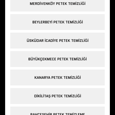
MERDIVENKÖY PETEK TEMIZLIĞI
BEYLERBEYI PETEK TEMIZLIĞI
ÜSKÜDAR ICADIYE PETEK TEMIZLIĞI
BÜYÜKÇEKMECE PETEK TEMIZLIĞI
KANARYA PETEK TEMIZLIĞI
DIKILITAŞ PETEK TEMIZLIĞI
BAHÇEŞEHIR PETEK TEMIZLEME