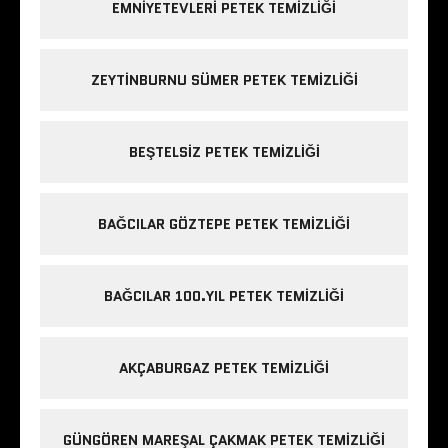
EMNIYETEVLERI PETEK TEMIZLIĞI
ZEYTINBURNU SÜMER PETEK TEMIZLIĞI
BEŞTELSIZ PETEK TEMIZLIĞI
BAĞCILAR GÖZTEPE PETEK TEMIZLIĞI
BAĞCILAR 100.YIL PETEK TEMIZLIĞI
AKÇABURGAZ PETEK TEMIZLIĞI
GÜNGÖREN MAREŞAL ÇAKMAK PETEK TEMIZLIĞI