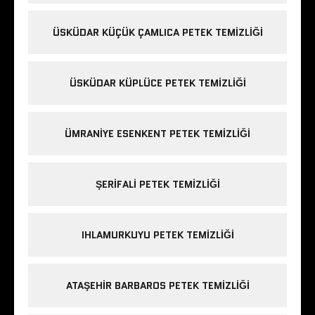
ÜSKÜDAR KÜÇÜK ÇAMLICA PETEK TEMIZLIĞI
ÜSKÜDAR KÜPLÜCE PETEK TEMIZLIĞI
ÜMRANIYE ESENKENT PETEK TEMIZLIĞI
ŞERIFALI PETEK TEMIZLIĞI
IHLAMURKUYU PETEK TEMIZLIĞI
ATAŞEHIR BARBAROS PETEK TEMIZLIĞI