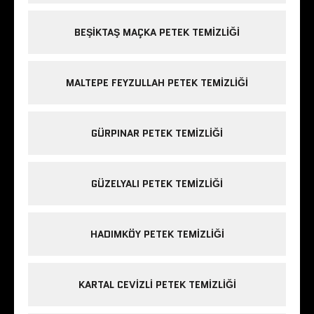
BEŞIKTAŞ MAÇKA PETEK TEMIZLIĞI
MALTEPE FEYZULLAH PETEK TEMIZLIĞI
GÜRPINAR PETEK TEMIZLIĞI
GÜZELYALI PETEK TEMIZLIĞI
HADIMKÖY PETEK TEMIZLIĞI
KARTAL CEVIZLI PETEK TEMIZLIĞI