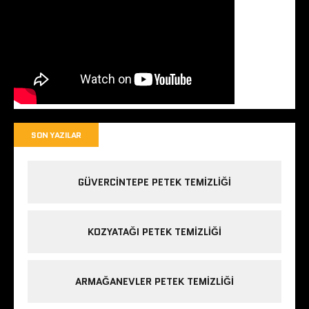
SON YAZILAR
GÜVERCINTEPE PETEK TEMIZLIĞI
KOZYATAĞI PETEK TEMIZLIĞI
ARMAĞANEVLER PETEK TEMIZLIĞI