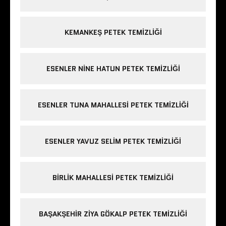
KEMANKEŞ PETEK TEMIZLIĞI
ESENLER NINE HATUN PETEK TEMIZLIĞI
ESENLER TUNA MAHALLESI PETEK TEMIZLIĞI
ESENLER YAVUZ SELIM PETEK TEMIZLIĞI
BIRLIK MAHALLESI PETEK TEMIZLIĞI
BAŞAKŞEHIR ZIYA GÖKALP PETEK TEMIZLIĞI