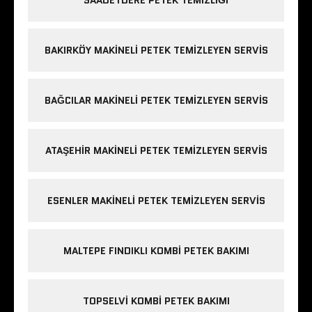
BAKIRKÖY MAKINELI PETEK TEMIZLEYEN SERVIS
BAĞCILAR MAKINELI PETEK TEMIZLEYEN SERVIS
ATAŞEHIR MAKINELI PETEK TEMIZLEYEN SERVIS
ESENLER MAKINELI PETEK TEMIZLEYEN SERVIS
MALTEPE FINDIKLI KOMBI PETEK BAKIMI
TOPSELVI KOMBI PETEK BAKIMI