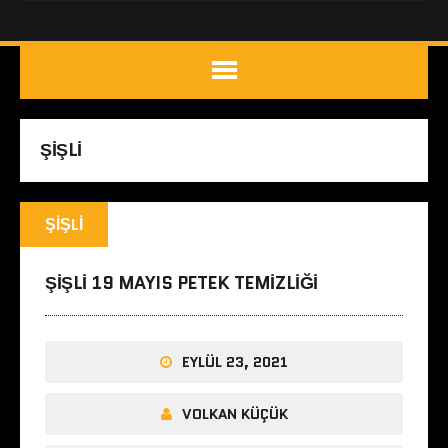
ŞIŞLI
ŞIŞLI
ŞIŞLI 19 MAYIS PETEK TEMIZLIĞI
EYLÜL 23, 2021
VOLKAN KÜÇÜK