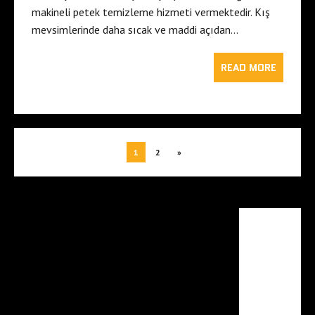
makineli petek temizleme hizmeti vermektedir. Kış
mevsimlerinde daha sıcak ve maddi açıdan…
READ MORE
1
2
»