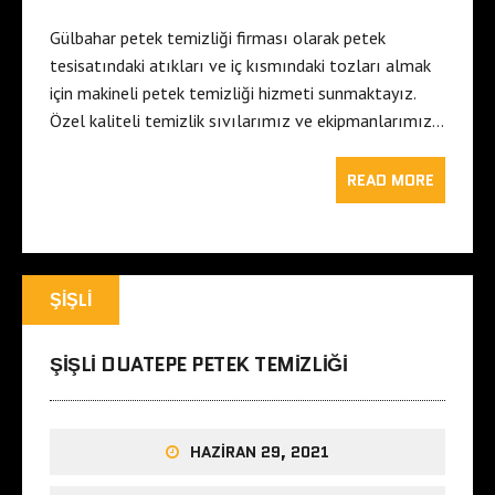
Gülbahar petek temizliği firması olarak petek
tesisatındaki atıkları ve iç kısmındaki tozları almak
için makineli petek temizliği hizmeti sunmaktayız.
Özel kaliteli temizlik sıvılarımız ve ekipmanlarımız…
READ MORE
ŞIŞLI
ŞIŞLI DUATEPE PETEK TEMIZLIĞI
HAZIRAN 29, 2021