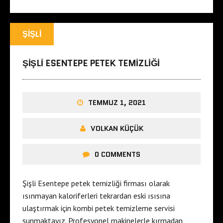
ŞIŞLI
ŞIŞLI ESENTEPE PETEK TEMIZLIĞI
TEMMUZ 1, 2021
VOLKAN KÜÇÜK
0 COMMENTS
Şişli Esentepe petek temizliği firması olarak
ısınmayan kaloriferleri tekrardan eski ısısına
ulaştırmak için kombi petek temizleme servisi
sunmaktayız. Profesyonel makinelerle kırmadan