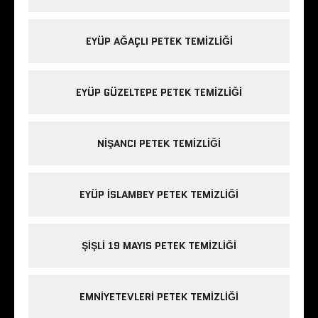
EYÜP AĞAÇLI PETEK TEMIZLIĞI
EYÜP GÜZELTEPE PETEK TEMIZLIĞI
NIŞANCI PETEK TEMIZLIĞI
EYÜP ISLAMBEY PETEK TEMIZLIĞI
ŞIŞLI 19 MAYIS PETEK TEMIZLIĞI
EMNIYETEVLERI PETEK TEMIZLIĞI