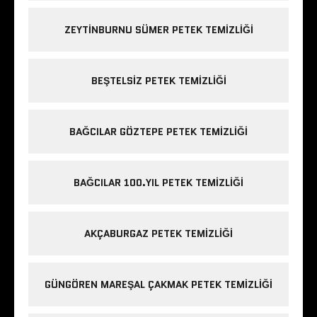
ZEYTINBURNU SÜMER PETEK TEMIZLIĞI
BEŞTELSIZ PETEK TEMIZLIĞI
BAĞCILAR GÖZTEPE PETEK TEMIZLIĞI
BAĞCILAR 100.YIL PETEK TEMIZLIĞI
AKÇABURGAZ PETEK TEMIZLIĞI
GÜNGÖREN MAREŞAL ÇAKMAK PETEK TEMIZLIĞI