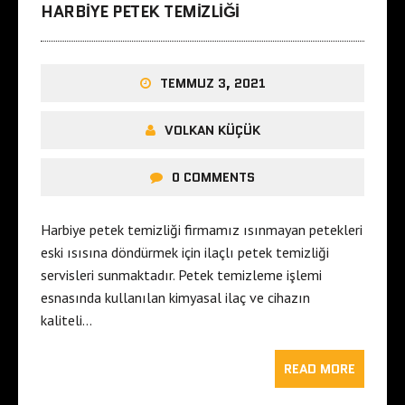
HARBIYE PETEK TEMIZLIĞI
TEMMUZ 3, 2021
VOLKAN KÜÇÜK
0 COMMENTS
Harbiye petek temizliği firmamız ısınmayan petekleri
eski ısısına döndürmek için ilaçlı petek temizliği
servisleri sunmaktadır. Petek temizleme işlemi
esnasında kullanılan kimyasal ilaç ve cihazın
kaliteli…
READ MORE