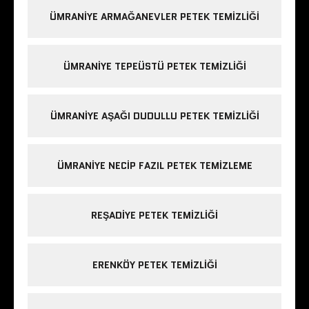
ÜMRANIYE ARMAĞANEVLER PETEK TEMIZLIĞI
ÜMRANIYE TEPEÜSTÜ PETEK TEMIZLIĞI
ÜMRANIYE AŞAĞI DUDULLU PETEK TEMIZLIĞI
ÜMRANIYE NECIP FAZIL PETEK TEMIZLEME
REŞADIYE PETEK TEMIZLIĞI
ERENKÖY PETEK TEMIZLIĞI