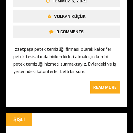
TEMMUZ 5, 2021
VOLKAN KÜÇÜK
0 COMMENTS
İzzetpaşa petek temizliği firması olarak kalorifer
petek tesisatında biriken kirleri almak için kombi
petek temizliği hizmeti sunmaktayız. Evlerdeki ve iş
yerlerindeki kaloriferler belli bir süre…
READ MORE
ŞIŞLI