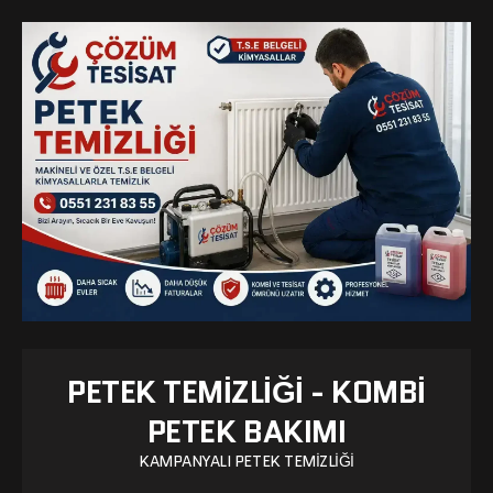
PETEK TEMIZLIĞI - KOMBI
PETEK BAKIMI
KAMPANYALI PETEK TEMIZLIĞI