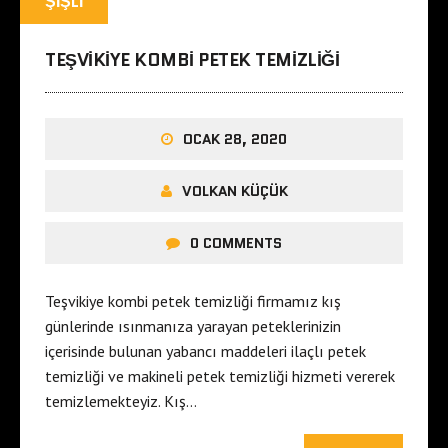
ŞIŞLI
TEŞVIKIYE KOMBI PETEK TEMIZLIĞI
OCAK 28, 2020
VOLKAN KÜÇÜK
0 COMMENTS
Teşvikiye kombi petek temizliği firmamız kış
günlerinde ısınmanıza yarayan peteklerinizin
içerisinde bulunan yabancı maddeleri ilaçlı petek
temizliği ve makineli petek temizliği hizmeti vererek
temizlemekteyiz. Kış…