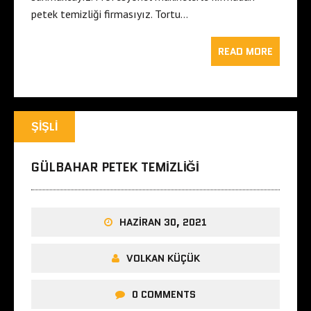
petek temizliği firmasıyız. Tortu…
READ MORE
ŞIŞLI
GÜLBAHAR PETEK TEMIZLIĞI
HAZIRAN 30, 2021
VOLKAN KÜÇÜK
0 COMMENTS