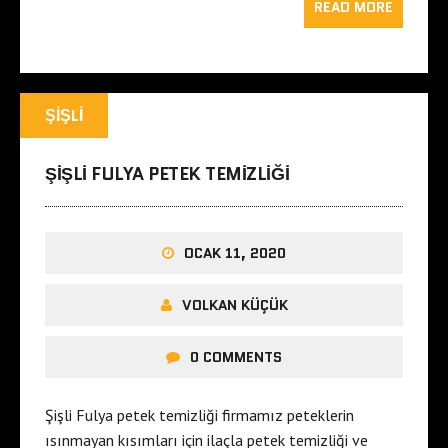
READ MORE
ŞIŞLI
ŞIŞLI FULYA PETEK TEMIZLIĞI
OCAK 11, 2020
VOLKAN KÜÇÜK
0 COMMENTS
Şişli Fulya petek temizliği firmamız peteklerin
ısınmayan kısımları için ilaçla petek temizliği ve