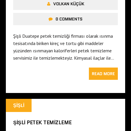
VOLKAN KÜÇÜK
0 COMMENTS
Şişli Duatepe petek temizliği firması olarak ısınma
tesisatında biriken kireç ve tortu gibi maddeler
yüzünden ısınmayan kaloriferleri petek temizleme
servisimiz ile temizlemekteyiz. Kimyasal ilaçlar ile…
READ MORE
ŞIŞLI
ŞIŞLI PETEK TEMIZLEME