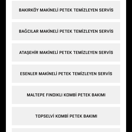
BAKIRKÖY MAKINELI PETEK TEMIZLEYEN SERVIS
BAĞCILAR MAKINELI PETEK TEMIZLEYEN SERVIS
ATAŞEHIR MAKINELI PETEK TEMIZLEYEN SERVIS
ESENLER MAKINELI PETEK TEMIZLEYEN SERVIS
MALTEPE FINDIKLI KOMBI PETEK BAKIMI
TOPSELVI KOMBI PETEK BAKIMI