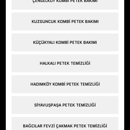
ÇENGELKÖY KOMBI PETEK BAKIMI
KUZGUNCUK KOMBI PETEK BAKIMI
KÜÇÜKYALI KOMBI PETEK BAKIMI
HALKALI PETEK TEMIZLIĞI
HADIMKÖY KOMBI PETEK TEMIZLIĞI
SIYAVUŞPAŞA PETEK TEMIZLIĞI
BAĞCILAR FEVZI ÇAKMAK PETEK TEMIZLIĞI