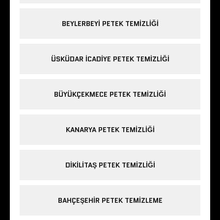
BEYLERBEYI PETEK TEMIZLIĞI
ÜSKÜDAR ICADIYE PETEK TEMIZLIĞI
BÜYÜKÇEKMECE PETEK TEMIZLIĞI
KANARYA PETEK TEMIZLIĞI
DIKILITAŞ PETEK TEMIZLIĞI
BAHÇEŞEHIR PETEK TEMIZLEME