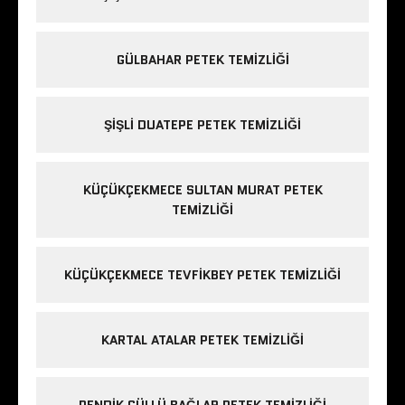
GÜLBAHAR PETEK TEMIZLIĞI
ŞIŞLI DUATEPE PETEK TEMIZLIĞI
KÜÇÜKÇEKMECE SULTAN MURAT PETEK
TEMIZLIĞI
KÜÇÜKÇEKMECE TEVFIKBEY PETEK TEMIZLIĞI
KARTAL ATALAR PETEK TEMIZLIĞI
PENDIK GÜLLÜ BAĞLAR PETEK TEMIZLIĞI