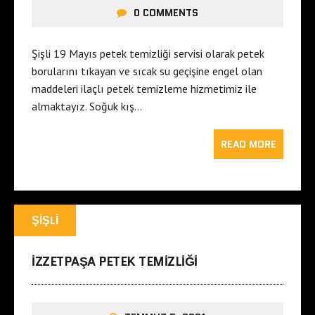
0 COMMENTS
Şişli 19 Mayıs petek temizliği servisi olarak petek
borularını tıkayan ve sıcak su geçişine engel olan
maddeleri ilaçlı petek temizleme hizmetimiz ile
almaktayız. Soğuk kış…
READ MORE
ŞIŞLI
IZZETPAŞA PETEK TEMIZLIĞI