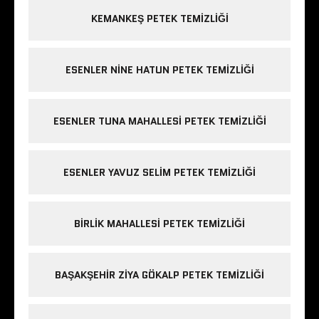
KEMANKEŞ PETEK TEMIZLIĞI
ESENLER NINE HATUN PETEK TEMIZLIĞI
ESENLER TUNA MAHALLESI PETEK TEMIZLIĞI
ESENLER YAVUZ SELIM PETEK TEMIZLIĞI
BIRLIK MAHALLESI PETEK TEMIZLIĞI
BAŞAKŞEHIR ZIYA GÖKALP PETEK TEMIZLIĞI