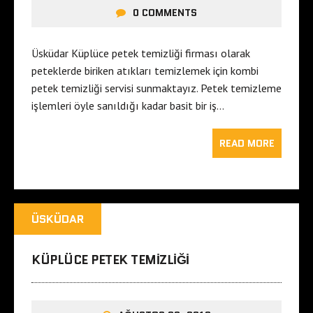
0 COMMENTS
Üsküdar Küplüce petek temizliği firması olarak
peteklerde biriken atıkları temizlemek için kombi
petek temizliği servisi sunmaktayız. Petek temizleme
işlemleri öyle sanıldığı kadar basit bir iş…
READ MORE
ÜSKÜDAR
KÜPLÜCE PETEK TEMIZLIĞI