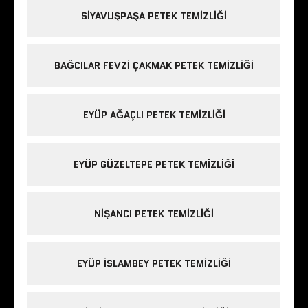
SIYAVUŞPAŞA PETEK TEMIZLIĞI
BAĞCILAR FEVZI ÇAKMAK PETEK TEMIZLIĞI
EYÜP AĞAÇLI PETEK TEMIZLIĞI
EYÜP GÜZELTEPE PETEK TEMIZLIĞI
NIŞANCI PETEK TEMIZLIĞI
EYÜP ISLAMBEY PETEK TEMIZLIĞI