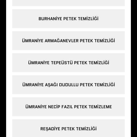
BURHANIYE PETEK TEMIZLIĞI
ÜMRANIYE ARMAĞANEVLER PETEK TEMIZLIĞI
ÜMRANIYE TEPEÜSTÜ PETEK TEMIZLIĞI
ÜMRANIYE AŞAĞI DUDULLU PETEK TEMIZLIĞI
ÜMRANIYE NECIP FAZIL PETEK TEMIZLEME
REŞADIYE PETEK TEMIZLIĞI