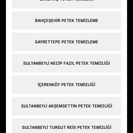
BAHÇEŞEHIR PETEK TEMIZLEME
GAYRETTEPE PETEK TEMIZLEME
SULTANBEYLI NECIP FAZIL PETEK TEMIZLIĞI
IÇERENKÖY PETEK TEMIZLIĞI
SULTANBEYLI AKŞEMSETTIN PETEK TEMIZLIĞI
SULTANBEYLI TURGUT REIS PETEK TEMIZLIĞI