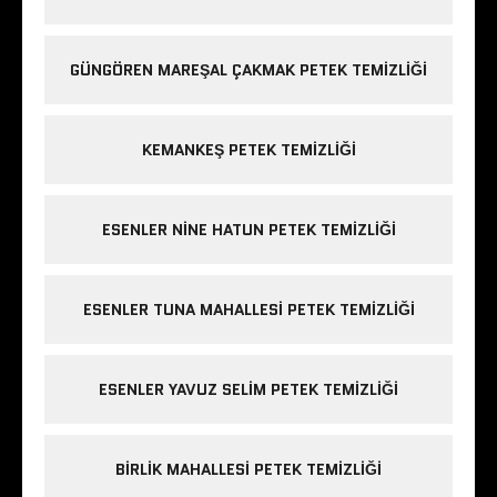
GÜNGÖREN MAREŞAL ÇAKMAK PETEK TEMIZLIĞI
KEMANKEŞ PETEK TEMIZLIĞI
ESENLER NINE HATUN PETEK TEMIZLIĞI
ESENLER TUNA MAHALLESI PETEK TEMIZLIĞI
ESENLER YAVUZ SELIM PETEK TEMIZLIĞI
BIRLIK MAHALLESI PETEK TEMIZLIĞI