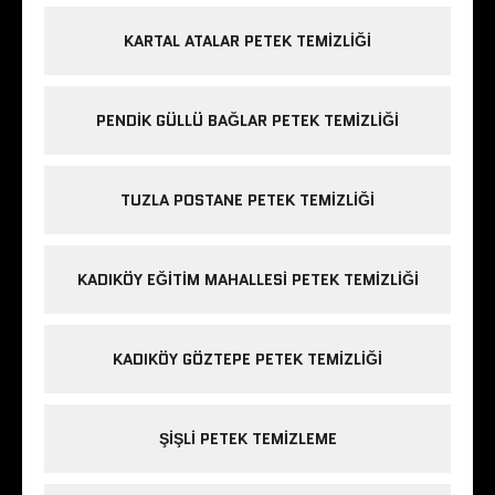
KARTAL ATALAR PETEK TEMIZLIĞI
PENDIK GÜLLÜ BAĞLAR PETEK TEMIZLIĞI
TUZLA POSTANE PETEK TEMIZLIĞI
KADIKÖY EĞITIM MAHALLESI PETEK TEMIZLIĞI
KADIKÖY GÖZTEPE PETEK TEMIZLIĞI
ŞIŞLI PETEK TEMIZLEME