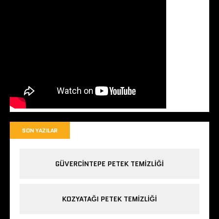
SON YAZILAR
GÜVERCINTEPE PETEK TEMIZLIĞI
KOZYATAĞI PETEK TEMIZLIĞI