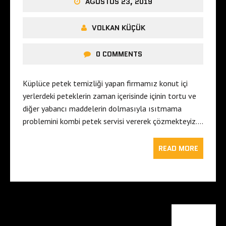
AĞUSTOS 23, 2019
VOLKAN KÜÇÜK
0 COMMENTS
Küplüce petek temizliği yapan firmamız konut içi
yerlerdeki peteklerin zaman içerisinde içinin tortu ve
diğer yabancı maddelerin dolmasıyla ısıtmama
problemini kombi petek servisi vererek çözmekteyiz….
READ MORE