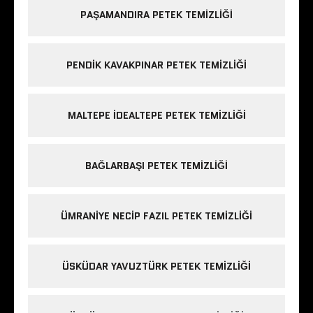
PAŞAMANDIRA PETEK TEMIZLIĞI
PENDIK KAVAKPINAR PETEK TEMIZLIĞI
MALTEPE IDEALTEPE PETEK TEMIZLIĞI
BAĞLARBAŞI PETEK TEMIZLIĞI
ÜMRANIYE NECIP FAZIL PETEK TEMIZLIĞI
ÜSKÜDAR YAVUZTÜRK PETEK TEMIZLIĞI