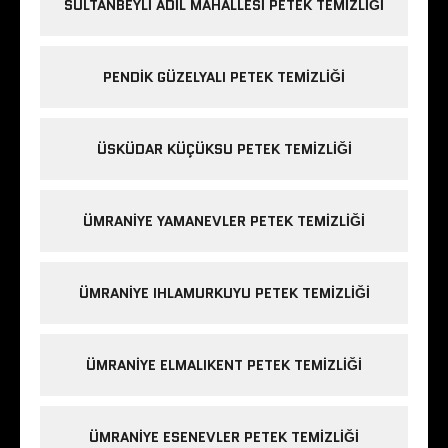
SULTANBEYLI ADIL MAHALLESI PETEK TEMIZLIĞI
PENDIK GÜZELYALI PETEK TEMIZLIĞI
ÜSKÜDAR KÜÇÜKSU PETEK TEMIZLIĞI
ÜMRANIYE YAMANEVLER PETEK TEMIZLIĞI
ÜMRANIYE IHLAMURKUYU PETEK TEMIZLIĞI
ÜMRANIYE ELMALIKENT PETEK TEMIZLIĞI
ÜMRANIYE ESENEVLER PETEK TEMIZLIĞI