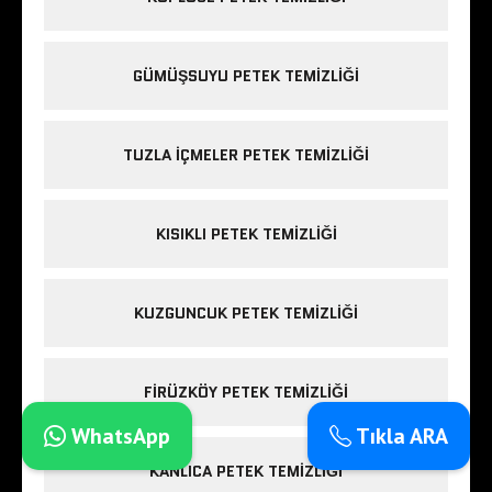
GÜMÜŞSUYU PETEK TEMIZLIĞI
TUZLA IÇMELER PETEK TEMIZLIĞI
KISIKLI PETEK TEMIZLIĞI
KUZGUNCUK PETEK TEMIZLIĞI
FIRÜZKÖY PETEK TEMIZLIĞI
WhatsApp
Tıkla ARA
KANLICA PETEK TEMIZLIĞI