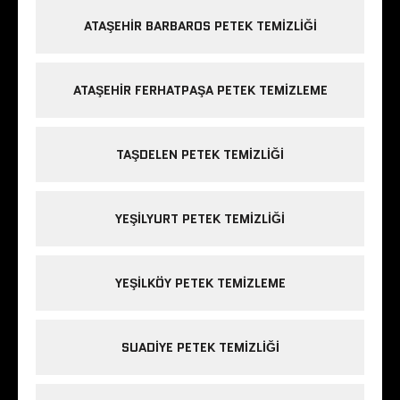
ATAŞEHIR BARBAROS PETEK TEMIZLIĞI
ATAŞEHIR FERHATPAŞA PETEK TEMIZLEME
TAŞDELEN PETEK TEMIZLIĞI
YEŞILYURT PETEK TEMIZLIĞI
YEŞILKÖY PETEK TEMIZLEME
SUADIYE PETEK TEMIZLIĞI