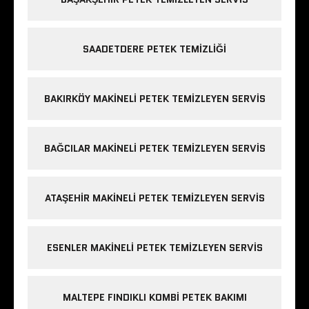
SAADETDERE PETEK TEMIZLIĞI
BAKIRKÖY MAKINELI PETEK TEMIZLEYEN SERVIS
BAĞCILAR MAKINELI PETEK TEMIZLEYEN SERVIS
ATAŞEHIR MAKINELI PETEK TEMIZLEYEN SERVIS
ESENLER MAKINELI PETEK TEMIZLEYEN SERVIS
MALTEPE FINDIKLI KOMBI PETEK BAKIMI