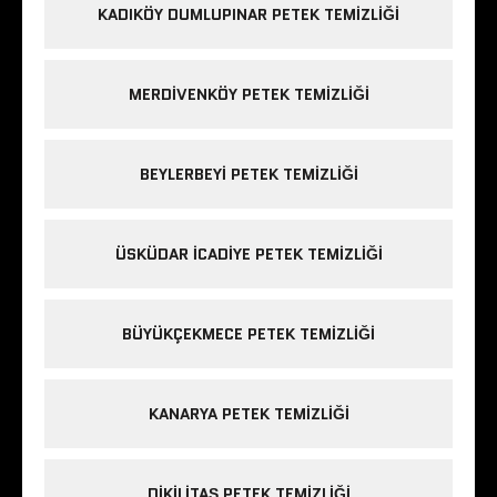
KADIKÖY DUMLUPINAR PETEK TEMIZLIĞI
MERDIVENKÖY PETEK TEMIZLIĞI
BEYLERBEYI PETEK TEMIZLIĞI
ÜSKÜDAR ICADIYE PETEK TEMIZLIĞI
BÜYÜKÇEKMECE PETEK TEMIZLIĞI
KANARYA PETEK TEMIZLIĞI
DIKILITAŞ PETEK TEMIZLIĞI