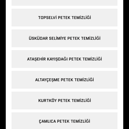
TOPSELVI PETEK TEMIZLIĞI
ÜSKÜDAR SELIMIYE PETEK TEMIZLIĞI
ATAŞEHIR KAYIŞDAĞI PETEK TEMIZLIĞI
ALTAYÇEŞME PETEK TEMIZLIĞI
KURTKÖY PETEK TEMIZLIĞI
ÇAMLICA PETEK TEMIZLIĞI