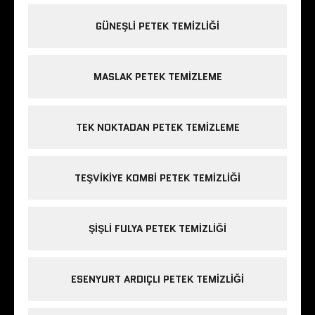
GÜNEŞLI PETEK TEMIZLIĞI
MASLAK PETEK TEMIZLEME
TEK NOKTADAN PETEK TEMIZLEME
TEŞVIKIYE KOMBI PETEK TEMIZLIĞI
ŞIŞLI FULYA PETEK TEMIZLIĞI
ESENYURT ARDIÇLI PETEK TEMIZLIĞI