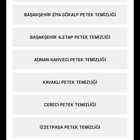
BAŞAKŞEHIR ZIYA GÖKALP PETEK TEMIZLIĞI
BAŞAKŞEHIR 4.ETAP PETEK TEMIZLIĞI
ADNAN KAHVECI PETEK TEMIZLIĞI
KAVAKLI PETEK TEMIZLIĞI
CEBECI PETEK TEMIZLIĞI
IZZETPAŞA PETEK TEMIZLIĞI