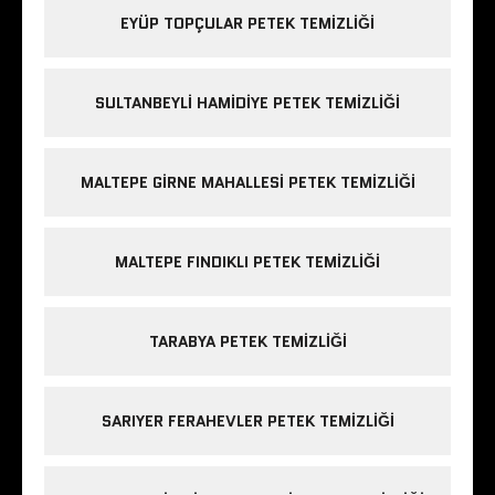
EYÜP TOPÇULAR PETEK TEMIZLIĞI
SULTANBEYLI HAMIDIYE PETEK TEMIZLIĞI
MALTEPE GIRNE MAHALLESI PETEK TEMIZLIĞI
MALTEPE FINDIKLI PETEK TEMIZLIĞI
TARABYA PETEK TEMIZLIĞI
SARIYER FERAHEVLER PETEK TEMIZLIĞI