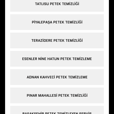
TATLISU PETEK TEMIZLIĞI
PIYALEPAŞA PETEK TEMIZLIĞI
TERAZIDERE PETEK TEMIZLIĞI
ESENLER NINE HATUN PETEK TEMIZLEME
ADNAN KAHVECI PETEK TEMIZLEME
PINAR MAHALLESI PETEK TEMIZLIĞI
BAŞAKŞEHIR PETEK TEMIZLEYEN SERVIS