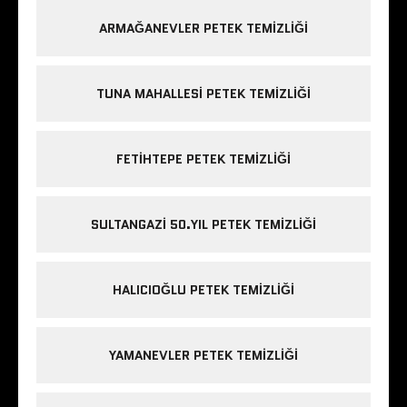
ARMAĞANEVLER PETEK TEMIZLIĞI
TUNA MAHALLESI PETEK TEMIZLIĞI
FETIHTEPE PETEK TEMIZLIĞI
SULTANGAZI 50.YIL PETEK TEMIZLIĞI
HALICIOĞLU PETEK TEMIZLIĞI
YAMANEVLER PETEK TEMIZLIĞI