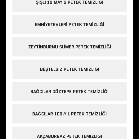
ŞIŞLI 19 MAYIS PETEK TEMIZLIĞI
EMNIYETEVLERI PETEK TEMIZLIĞI
ZEYTINBURNU SÜMER PETEK TEMIZLIĞI
BEŞTELSIZ PETEK TEMIZLIĞI
BAĞCILAR GÖZTEPE PETEK TEMIZLIĞI
BAĞCILAR 100.YIL PETEK TEMIZLIĞI
AKÇABURGAZ PETEK TEMIZLIĞI