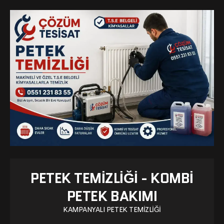
PETEK TEMIZLIĞI - KOMBI
PETEK BAKIMI
KAMPANYALI PETEK TEMIZLIĞI