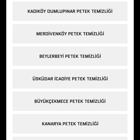
KADIKÖY DUMLUPINAR PETEK TEMIZLIĞI
MERDIVENKÖY PETEK TEMIZLIĞI
BEYLERBEYI PETEK TEMIZLIĞI
ÜSKÜDAR ICADIYE PETEK TEMIZLIĞI
BÜYÜKÇEKMECE PETEK TEMIZLIĞI
KANARYA PETEK TEMIZLIĞI