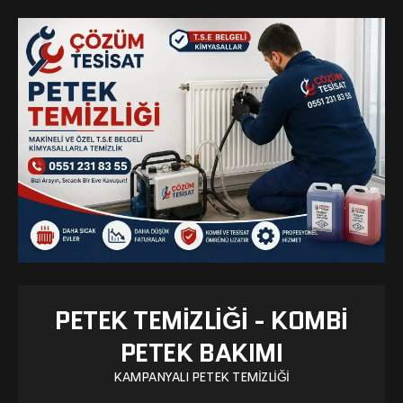
PETEK TEMIZLIĞI - KOMBI
PETEK BAKIMI
KAMPANYALI PETEK TEMIZLIĞI