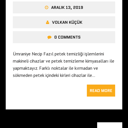
ARALIK 13, 2019
VOLKAN KÜÇÜK
0 COMMENTS
Ümraniye Necip Fazıl petek temizliği işlemlerini
makineli cihazlar ve petek temizleme kimyasalları ile
yapmaktayız. Farklı noktalar ile kırmadan ve
sökmeden petek içindeki kirleri cihazlar ile…
READ MORE