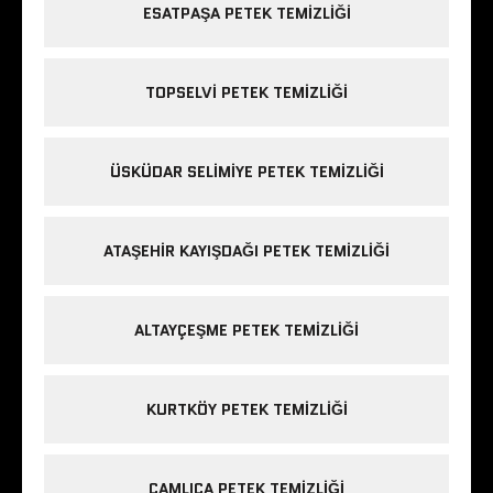
ESATPAŞA PETEK TEMIZLIĞI
TOPSELVI PETEK TEMIZLIĞI
ÜSKÜDAR SELIMIYE PETEK TEMIZLIĞI
ATAŞEHIR KAYIŞDAĞI PETEK TEMIZLIĞI
ALTAYÇEŞME PETEK TEMIZLIĞI
KURTKÖY PETEK TEMIZLIĞI
ÇAMLICA PETEK TEMIZLIĞI