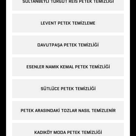
SULTANBEYLI TURGUT REIS PETEK TEMIZLIĞI
LEVENT PETEK TEMIZLEME
DAVUTPAŞA PETEK TEMIZLIĞI
ESENLER NAMIK KEMAL PETEK TEMIZLIĞI
SÜTLÜCE PETEK TEMIZLIĞI
PETEK ARASINDAKI TOZLAR NASIL TEMIZLENIR
KADIKÖY MODA PETEK TEMIZLIĞI