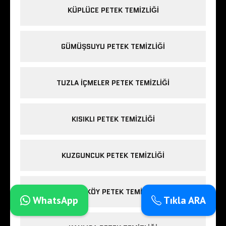
KÜPLÜCE PETEK TEMIZLIĞI
GÜMÜŞSUYU PETEK TEMIZLIĞI
TUZLA IÇMELER PETEK TEMIZLIĞI
KISIKLI PETEK TEMIZLIĞI
KUZGUNCUK PETEK TEMIZLIĞI
FIRÜZKÖY PETEK TEMIZLIĞI
WhatsApp
Tıkla ARA