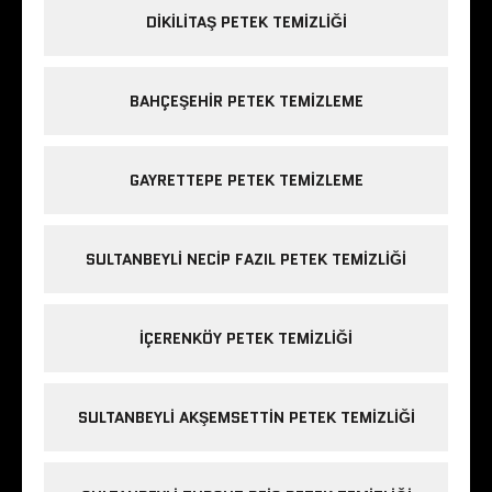
DIKILITAŞ PETEK TEMIZLIĞI
BAHÇEŞEHIR PETEK TEMIZLEME
GAYRETTEPE PETEK TEMIZLEME
SULTANBEYLI NECIP FAZIL PETEK TEMIZLIĞI
IÇERENKÖY PETEK TEMIZLIĞI
SULTANBEYLI AKŞEMSETTIN PETEK TEMIZLIĞI