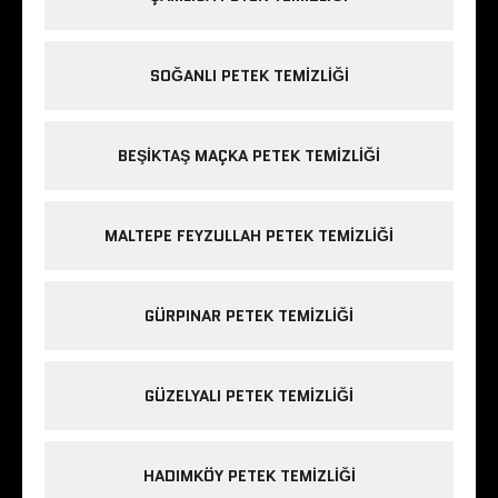
SOĞANLI PETEK TEMIZLIĞI
BEŞIKTAŞ MAÇKA PETEK TEMIZLIĞI
MALTEPE FEYZULLAH PETEK TEMIZLIĞI
GÜRPINAR PETEK TEMIZLIĞI
GÜZELYALI PETEK TEMIZLIĞI
HADIMKÖY PETEK TEMIZLIĞI