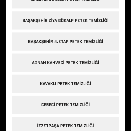
BAŞAKŞEHIR ZIYA GÖKALP PETEK TEMIZLIĞI
BAŞAKŞEHIR 4.ETAP PETEK TEMIZLIĞI
ADNAN KAHVECI PETEK TEMIZLIĞI
KAVAKLI PETEK TEMIZLIĞI
CEBECI PETEK TEMIZLIĞI
IZZETPAŞA PETEK TEMIZLIĞI