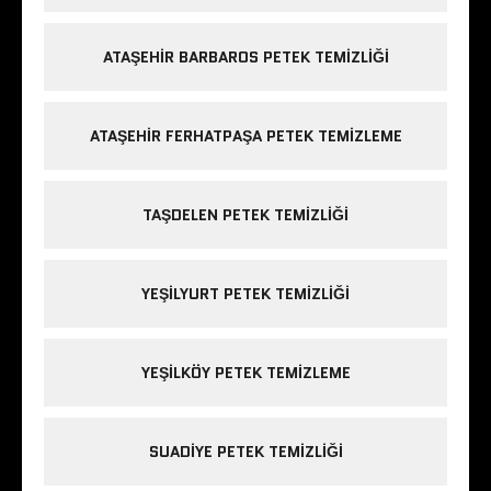
ATAŞEHIR BARBAROS PETEK TEMIZLIĞI
ATAŞEHIR FERHATPAŞA PETEK TEMIZLEME
TAŞDELEN PETEK TEMIZLIĞI
YEŞILYURT PETEK TEMIZLIĞI
YEŞILKÖY PETEK TEMIZLEME
SUADIYE PETEK TEMIZLIĞI