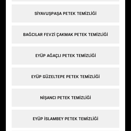
SIYAVUŞPAŞA PETEK TEMIZLIĞI
BAĞCILAR FEVZI ÇAKMAK PETEK TEMIZLIĞI
EYÜP AĞAÇLI PETEK TEMIZLIĞI
EYÜP GÜZELTEPE PETEK TEMIZLIĞI
NIŞANCI PETEK TEMIZLIĞI
EYÜP ISLAMBEY PETEK TEMIZLIĞI