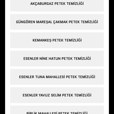
AKÇABURGAZ PETEK TEMIZLIĞI
GÜNGÖREN MAREŞAL ÇAKMAK PETEK TEMIZLIĞI
KEMANKEŞ PETEK TEMIZLIĞI
ESENLER NINE HATUN PETEK TEMIZLIĞI
ESENLER TUNA MAHALLESI PETEK TEMIZLIĞI
ESENLER YAVUZ SELIM PETEK TEMIZLIĞI
BIRLIK MAHALLESI PETEK TEMIZLIĞI