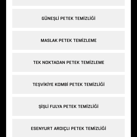
GÜNEŞLI PETEK TEMIZLIĞI
MASLAK PETEK TEMIZLEME
TEK NOKTADAN PETEK TEMIZLEME
TEŞVIKIYE KOMBI PETEK TEMIZLIĞI
ŞIŞLI FULYA PETEK TEMIZLIĞI
ESENYURT ARDIÇLI PETEK TEMIZLIĞI