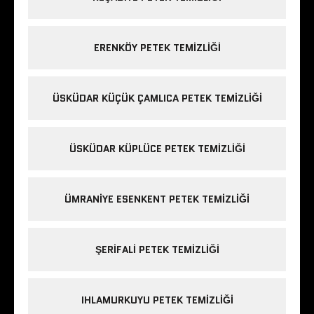
ERENKÖY PETEK TEMIZLIĞI
ÜSKÜDAR KÜÇÜK ÇAMLICA PETEK TEMIZLIĞI
ÜSKÜDAR KÜPLÜCE PETEK TEMIZLIĞI
ÜMRANIYE ESENKENT PETEK TEMIZLIĞI
ŞERIFALI PETEK TEMIZLIĞI
IHLAMURKUYU PETEK TEMIZLIĞI