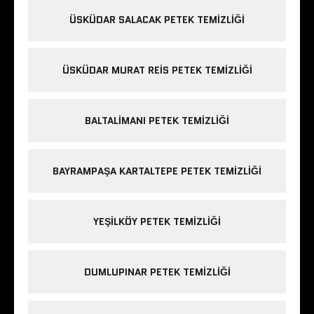
ÜSKÜDAR SALACAK PETEK TEMIZLIĞI
ÜSKÜDAR MURAT REIS PETEK TEMIZLIĞI
BALTALIMANI PETEK TEMIZLIĞI
BAYRAMPAŞA KARTALTEPE PETEK TEMIZLIĞI
YEŞILKÖY PETEK TEMIZLIĞI
DUMLUPINAR PETEK TEMIZLIĞI