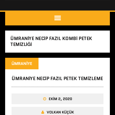
ÜMRANIYE NECIP FAZIL KOMBI PETEK
TEMIZLIĞI
ÜMRANIYE
ÜMRANIYE NECIP FAZIL PETEK TEMIZLEME
EKIM 2, 2020
VOLKAN KÜÇÜK