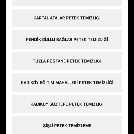
KARTAL ATALAR PETEK TEMIZLIĞI
PENDIK GÜLLÜ BAĞLAR PETEK TEMIZLIĞI
TUZLA POSTANE PETEK TEMIZLIĞI
KADIKÖY EĞITIM MAHALLESI PETEK TEMIZLIĞI
KADIKÖY GÖZTEPE PETEK TEMIZLIĞI
ŞIŞLI PETEK TEMIZLEME