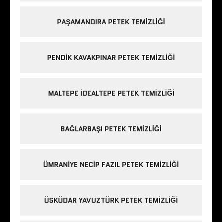
PAŞAMANDIRA PETEK TEMIZLIĞI
PENDIK KAVAKPINAR PETEK TEMIZLIĞI
MALTEPE IDEALTEPE PETEK TEMIZLIĞI
BAĞLARBAŞI PETEK TEMIZLIĞI
ÜMRANIYE NECIP FAZIL PETEK TEMIZLIĞI
ÜSKÜDAR YAVUZTÜRK PETEK TEMIZLIĞI