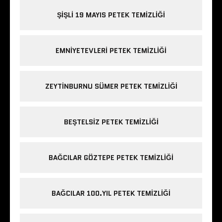
ŞIŞLI 19 MAYIS PETEK TEMIZLIĞI
EMNIYETEVLERI PETEK TEMIZLIĞI
ZEYTINBURNU SÜMER PETEK TEMIZLIĞI
BEŞTELSIZ PETEK TEMIZLIĞI
BAĞCILAR GÖZTEPE PETEK TEMIZLIĞI
BAĞCILAR 100.YIL PETEK TEMIZLIĞI