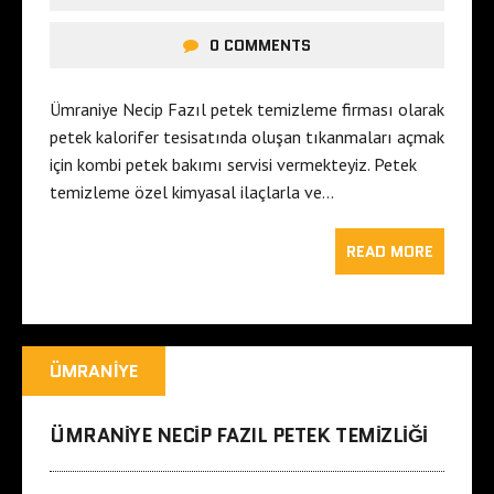
0 COMMENTS
Ümraniye Necip Fazıl petek temizleme firması olarak
petek kalorifer tesisatında oluşan tıkanmaları açmak
için kombi petek bakımı servisi vermekteyiz. Petek
temizleme özel kimyasal ilaçlarla ve…
READ MORE
ÜMRANIYE
ÜMRANIYE NECIP FAZIL PETEK TEMIZLIĞI