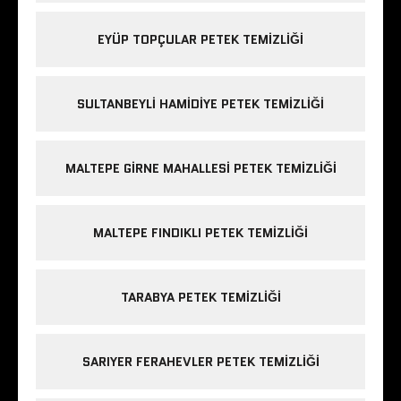
EYÜP TOPÇULAR PETEK TEMIZLIĞI
SULTANBEYLI HAMIDIYE PETEK TEMIZLIĞI
MALTEPE GIRNE MAHALLESI PETEK TEMIZLIĞI
MALTEPE FINDIKLI PETEK TEMIZLIĞI
TARABYA PETEK TEMIZLIĞI
SARIYER FERAHEVLER PETEK TEMIZLIĞI