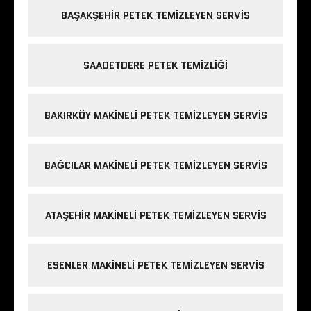
BAŞAKŞEHIR PETEK TEMIZLEYEN SERVIS
SAADETDERE PETEK TEMIZLIĞI
BAKIRKÖY MAKINELI PETEK TEMIZLEYEN SERVIS
BAĞCILAR MAKINELI PETEK TEMIZLEYEN SERVIS
ATAŞEHIR MAKINELI PETEK TEMIZLEYEN SERVIS
ESENLER MAKINELI PETEK TEMIZLEYEN SERVIS