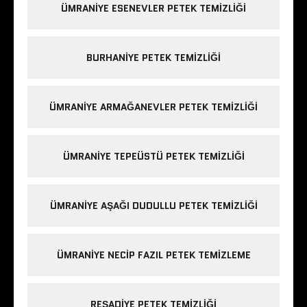
ÜMRANIYE ESENEVLER PETEK TEMIZLIĞI
BURHANIYE PETEK TEMIZLIĞI
ÜMRANIYE ARMAĞANEVLER PETEK TEMIZLIĞI
ÜMRANIYE TEPEÜSTÜ PETEK TEMIZLIĞI
ÜMRANIYE AŞAĞI DUDULLU PETEK TEMIZLIĞI
ÜMRANIYE NECIP FAZIL PETEK TEMIZLEME
REŞADIYE PETEK TEMIZLIĞI