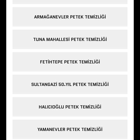
ARMAĞANEVLER PETEK TEMIZLIĞI
TUNA MAHALLESI PETEK TEMIZLIĞI
FETIHTEPE PETEK TEMIZLIĞI
SULTANGAZI 50.YIL PETEK TEMIZLIĞI
HALICIOĞLU PETEK TEMIZLIĞI
YAMANEVLER PETEK TEMIZLIĞI