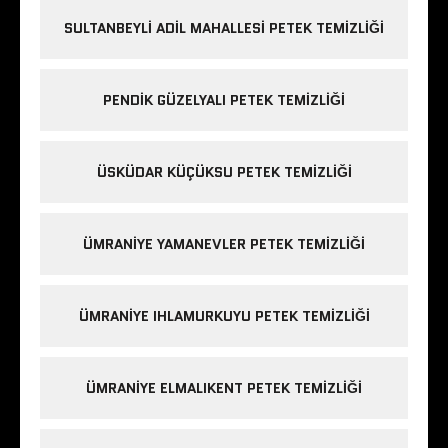
SULTANBEYLI ADIL MAHALLESI PETEK TEMIZLIĞI
PENDIK GÜZELYALI PETEK TEMIZLIĞI
ÜSKÜDAR KÜÇÜKSU PETEK TEMIZLIĞI
ÜMRANIYE YAMANEVLER PETEK TEMIZLIĞI
ÜMRANIYE IHLAMURKUYU PETEK TEMIZLIĞI
ÜMRANIYE ELMALIKENT PETEK TEMIZLIĞI