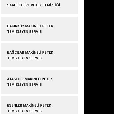
SAADETDERE PETEK TEMIZLIĞI
BAKIRKÖY MAKINELI PETEK
TEMIZLEYEN SERVIS
BAĞCILAR MAKINELI PETEK
TEMIZLEYEN SERVIS
ATAŞEHIR MAKINELI PETEK
TEMIZLEYEN SERVIS
ESENLER MAKINELI PETEK
TEMIZLEYEN SERVIS