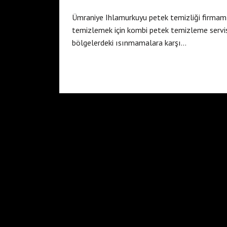
Ümraniye Ihlamurkuyu petek temizliği firmamı
temizlemek için kombi petek temizleme servis
bölgelerdeki ısınmamalara karşı…