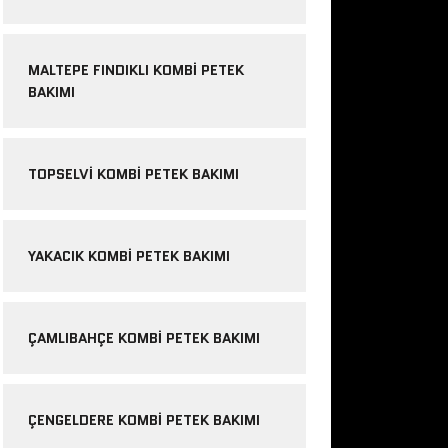
MALTEPE FINDIKLI KOMBI PETEK
BAKIMI
TOPSELVI KOMBI PETEK BAKIMI
YAKACIK KOMBI PETEK BAKIMI
ÇAMLIBAHÇE KOMBI PETEK BAKIMI
ÇENGELDERE KOMBI PETEK BAKIMI