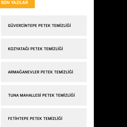
SON YAZILAR
GÜVERCINTEPE PETEK TEMIZLIĞI
KOZYATAĞI PETEK TEMIZLIĞI
ARMAĞANEVLER PETEK TEMIZLIĞI
TUNA MAHALLESI PETEK TEMIZLIĞI
FETIHTEPE PETEK TEMIZLIĞI