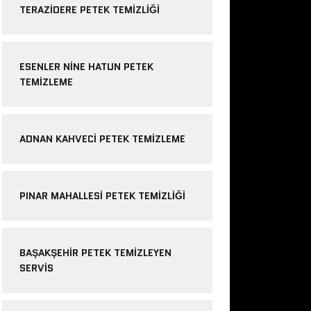
TERAZIDERE PETEK TEMIZLIĞI
ESENLER NINE HATUN PETEK
TEMIZLEME
ADNAN KAHVECI PETEK TEMIZLEME
PINAR MAHALLESI PETEK TEMIZLIĞI
BAŞAKŞEHIR PETEK TEMIZLEYEN
SERVIS