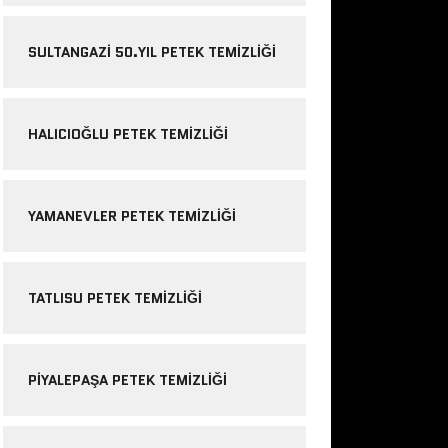
SULTANGAZI 50.YIL PETEK TEMIZLIĞI
HALICIOĞLU PETEK TEMIZLIĞI
YAMANEVLER PETEK TEMIZLIĞI
TATLISU PETEK TEMIZLIĞI
PIYALEPAŞA PETEK TEMIZLIĞI