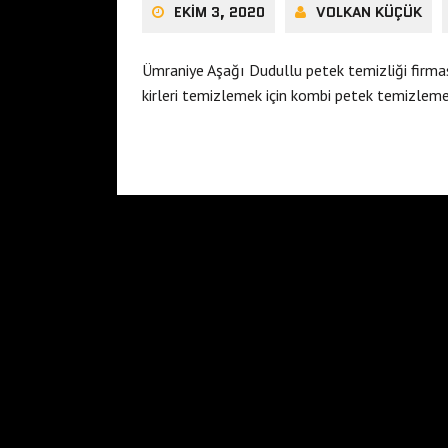
EKIM 3, 2020
VOLKAN KÜÇÜK
Ümraniye Aşağı Dudullu petek temizliği firmas
kirleri temizlemek için kombi petek temizleme