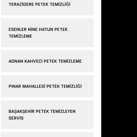
TERAZIDERE PETEK TEMIZLIĞI
ESENLER NINE HATUN PETEK
TEMIZLEME
ADNAN KAHVECI PETEK TEMIZLEME
PINAR MAHALLESI PETEK TEMIZLIĞI
BAŞAKŞEHIR PETEK TEMIZLEYEN
SERVIS