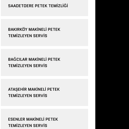
SAADETDERE PETEK TEMIZLIĞI
BAKIRKÖY MAKINELI PETEK
TEMIZLEYEN SERVIS
BAĞCILAR MAKINELI PETEK
TEMIZLEYEN SERVIS
ATAŞEHIR MAKINELI PETEK
TEMIZLEYEN SERVIS
ESENLER MAKINELI PETEK
TEMIZLEYEN SERVIS