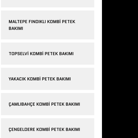
MALTEPE FINDIKLI KOMBI PETEK
BAKIMI
TOPSELVI KOMBI PETEK BAKIMI
YAKACIK KOMBI PETEK BAKIMI
ÇAMLIBAHÇE KOMBI PETEK BAKIMI
ÇENGELDERE KOMBI PETEK BAKIMI