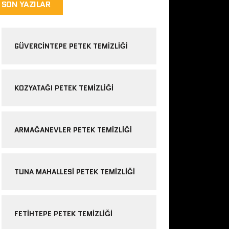
SON YAZILAR
GÜVERCINTEPE PETEK TEMIZLIĞI
KOZYATAĞI PETEK TEMIZLIĞI
ARMAĞANEVLER PETEK TEMIZLIĞI
TUNA MAHALLESI PETEK TEMIZLIĞI
FETIHTEPE PETEK TEMIZLIĞI