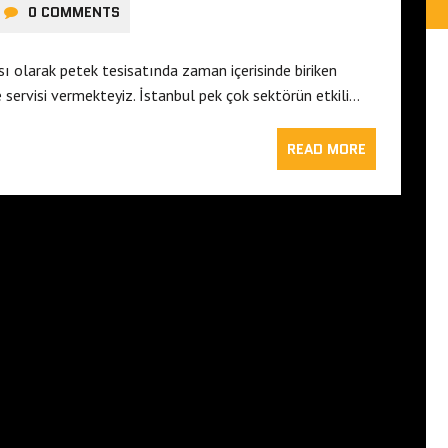
0 COMMENTS
ı olarak petek tesisatında zaman içerisinde biriken
 servisi vermekteyiz. İstanbul pek çok sektörün etkili…
READ MORE