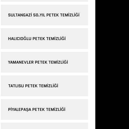
SULTANGAZI 50.YIL PETEK TEMIZLIĞI
HALICIOĞLU PETEK TEMIZLIĞI
YAMANEVLER PETEK TEMIZLIĞI
TATLISU PETEK TEMIZLIĞI
PIYALEPAŞA PETEK TEMIZLIĞI