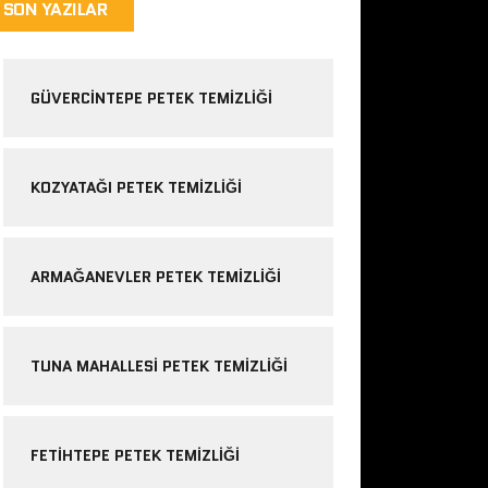
SON YAZILAR
GÜVERCINTEPE PETEK TEMIZLIĞI
KOZYATAĞI PETEK TEMIZLIĞI
ARMAĞANEVLER PETEK TEMIZLIĞI
TUNA MAHALLESI PETEK TEMIZLIĞI
FETIHTEPE PETEK TEMIZLIĞI