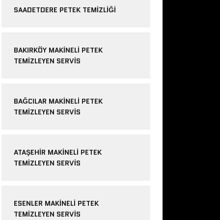
SAADETDERE PETEK TEMIZLIĞI
BAKIRKÖY MAKINELI PETEK
TEMIZLEYEN SERVIS
BAĞCILAR MAKINELI PETEK
TEMIZLEYEN SERVIS
ATAŞEHIR MAKINELI PETEK
TEMIZLEYEN SERVIS
ESENLER MAKINELI PETEK
TEMIZLEYEN SERVIS