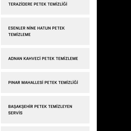
TERAZIDERE PETEK TEMIZLIĞI
ESENLER NINE HATUN PETEK
TEMIZLEME
ADNAN KAHVECI PETEK TEMIZLEME
PINAR MAHALLESI PETEK TEMIZLIĞI
BAŞAKŞEHIR PETEK TEMIZLEYEN
SERVIS