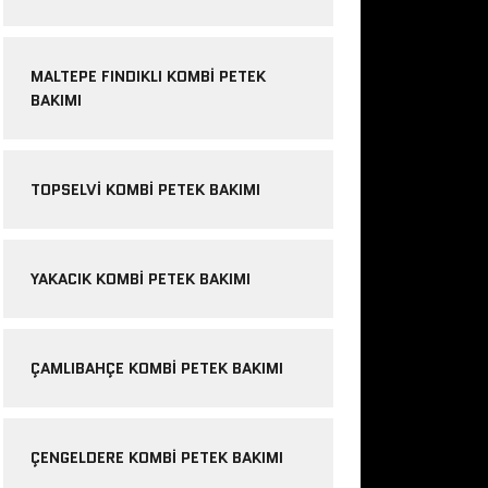
MALTEPE FINDIKLI KOMBI PETEK
BAKIMI
TOPSELVI KOMBI PETEK BAKIMI
YAKACIK KOMBI PETEK BAKIMI
ÇAMLIBAHÇE KOMBI PETEK BAKIMI
ÇENGELDERE KOMBI PETEK BAKIMI