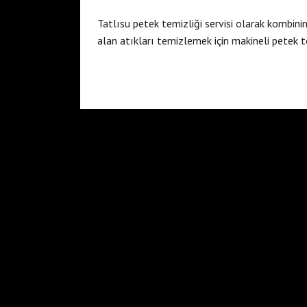
Tatlısu petek temizliği servisi olarak kombinin 
alan atıkları temizlemek için makineli petek 