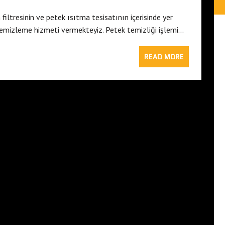
filtresinin ve petek ısıtma tesisatının içerisinde yer
temizleme hizmeti vermekteyiz. Petek temizliği işlemi…
READ MORE