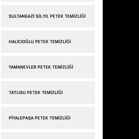
SULTANGAZI 50.YIL PETEK TEMIZLIĞI
HALICIOĞLU PETEK TEMIZLIĞI
YAMANEVLER PETEK TEMIZLIĞI
TATLISU PETEK TEMIZLIĞI
PIYALEPAŞA PETEK TEMIZLIĞI