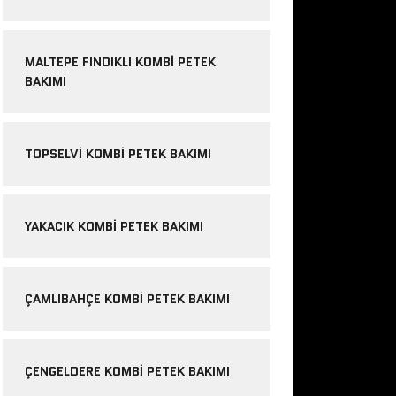
MALTEPE FINDIKLI KOMBI PETEK
BAKIMI
TOPSELVI KOMBI PETEK BAKIMI
YAKACIK KOMBI PETEK BAKIMI
ÇAMLIBAHÇE KOMBI PETEK BAKIMI
ÇENGELDERE KOMBI PETEK BAKIMI