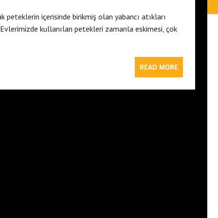
k peteklerin içerisinde birikmiş olan yabancı atıkları
. Evlerimizde kullanılan petekleri zamanla eskimesi, çok
READ MORE