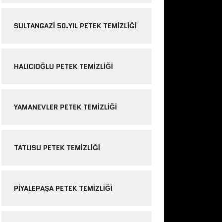
SULTANGAZI 50.YIL PETEK TEMIZLIĞI
HALICIOĞLU PETEK TEMIZLIĞI
YAMANEVLER PETEK TEMIZLIĞI
TATLISU PETEK TEMIZLIĞI
PIYALEPAŞA PETEK TEMIZLIĞI