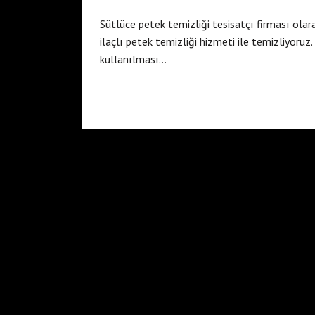
Sütlüce petek temizliği tesisatçı firması olara
ilaçlı petek temizliği hizmeti ile temizliyoruz
kullanılması…