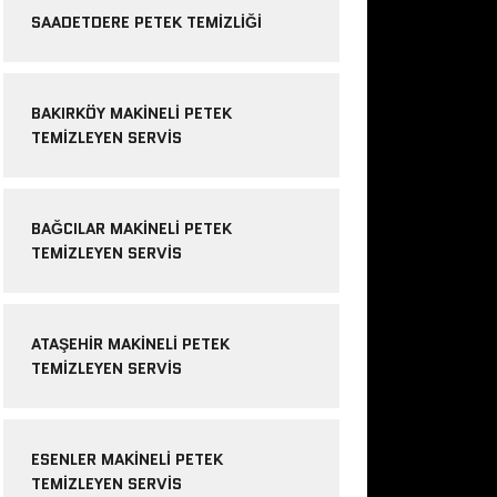
SAADETDERE PETEK TEMIZLIĞI
BAKIRKÖY MAKINELI PETEK
TEMIZLEYEN SERVIS
BAĞCILAR MAKINELI PETEK
TEMIZLEYEN SERVIS
ATAŞEHIR MAKINELI PETEK
TEMIZLEYEN SERVIS
ESENLER MAKINELI PETEK
TEMIZLEYEN SERVIS