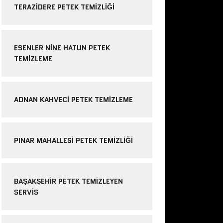
TERAZIDERE PETEK TEMIZLIĞI
ESENLER NINE HATUN PETEK
TEMIZLEME
ADNAN KAHVECI PETEK TEMIZLEME
PINAR MAHALLESI PETEK TEMIZLIĞI
BAŞAKŞEHIR PETEK TEMIZLEYEN
SERVIS