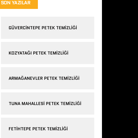
SON YAZILAR
GÜVERCINTEPE PETEK TEMIZLIĞI
KOZYATAĞI PETEK TEMIZLIĞI
ARMAĞANEVLER PETEK TEMIZLIĞI
TUNA MAHALLESI PETEK TEMIZLIĞI
FETIHTEPE PETEK TEMIZLIĞI