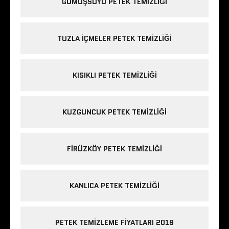
GÜMÜŞSUYU PETEK TEMIZLIĞI
TUZLA IÇMELER PETEK TEMIZLIĞI
KISIKLI PETEK TEMIZLIĞI
KUZGUNCUK PETEK TEMIZLIĞI
FIRÜZKÖY PETEK TEMIZLIĞI
KANLICA PETEK TEMIZLIĞI
PETEK TEMIZLEME FIYATLARI 2019