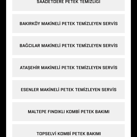
SAADETDERE PETEK TEMIZLIĞI
BAKIRKÖY MAKINELI PETEK TEMIZLEYEN SERVIS
BAĞCILAR MAKINELI PETEK TEMIZLEYEN SERVIS
ATAŞEHIR MAKINELI PETEK TEMIZLEYEN SERVIS
ESENLER MAKINELI PETEK TEMIZLEYEN SERVIS
MALTEPE FINDIKLI KOMBI PETEK BAKIMI
TOPSELVI KOMBI PETEK BAKIMI