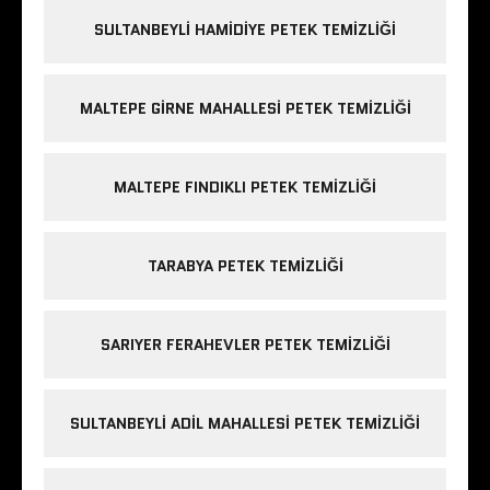
SULTANBEYLI HAMIDIYE PETEK TEMIZLIĞI
MALTEPE GIRNE MAHALLESI PETEK TEMIZLIĞI
MALTEPE FINDIKLI PETEK TEMIZLIĞI
TARABYA PETEK TEMIZLIĞI
SARIYER FERAHEVLER PETEK TEMIZLIĞI
SULTANBEYLI ADIL MAHALLESI PETEK TEMIZLIĞI