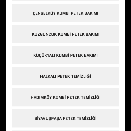
ÇENGELKÖY KOMBI PETEK BAKIMI
KUZGUNCUK KOMBI PETEK BAKIMI
KÜÇÜKYALI KOMBI PETEK BAKIMI
HALKALI PETEK TEMIZLIĞI
HADIMKÖY KOMBI PETEK TEMIZLIĞI
SIYAVUŞPAŞA PETEK TEMIZLIĞI