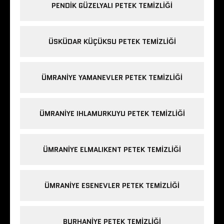
PENDIK GÜZELYALI PETEK TEMIZLIĞI
ÜSKÜDAR KÜÇÜKSU PETEK TEMIZLIĞI
ÜMRANIYE YAMANEVLER PETEK TEMIZLIĞI
ÜMRANIYE IHLAMURKUYU PETEK TEMIZLIĞI
ÜMRANIYE ELMALIKENT PETEK TEMIZLIĞI
ÜMRANIYE ESENEVLER PETEK TEMIZLIĞI
BURHANIYE PETEK TEMIZLIĞI