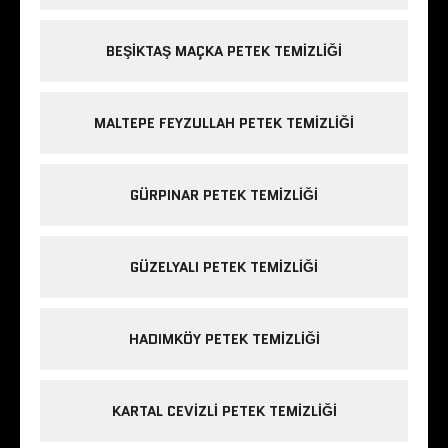
BEŞIKTAŞ MAÇKA PETEK TEMIZLIĞI
MALTEPE FEYZULLAH PETEK TEMIZLIĞI
GÜRPINAR PETEK TEMIZLIĞI
GÜZELYALI PETEK TEMIZLIĞI
HADIMKÖY PETEK TEMIZLIĞI
KARTAL CEVIZLI PETEK TEMIZLIĞI