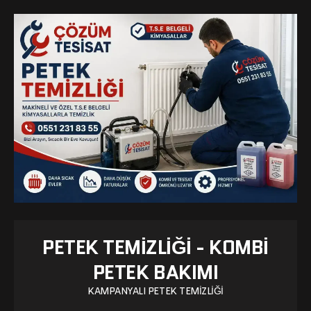
PETEK TEMIZLIĞI - KOMBI
PETEK BAKIMI
KAMPANYALI PETEK TEMIZLIĞI