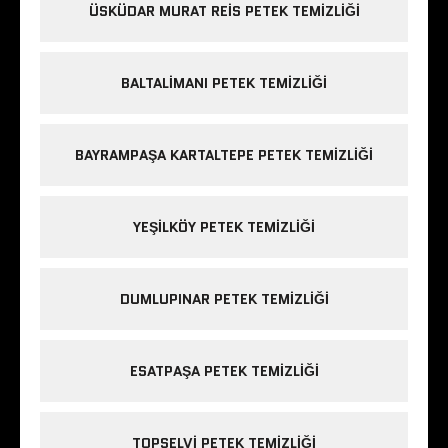
ÜSKÜDAR MURAT REIS PETEK TEMIZLIĞI
BALTALIMANI PETEK TEMIZLIĞI
BAYRAMPAŞA KARTALTEPE PETEK TEMIZLIĞI
YEŞILKÖY PETEK TEMIZLIĞI
DUMLUPINAR PETEK TEMIZLIĞI
ESATPAŞA PETEK TEMIZLIĞI
TOPSELVI PETEK TEMIZLIĞI