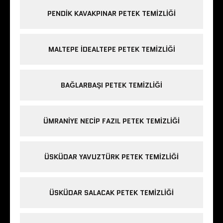
PENDIK KAVAKPINAR PETEK TEMIZLIĞI
MALTEPE IDEALTEPE PETEK TEMIZLIĞI
BAĞLARBAŞI PETEK TEMIZLIĞI
ÜMRANIYE NECIP FAZIL PETEK TEMIZLIĞI
ÜSKÜDAR YAVUZTÜRK PETEK TEMIZLIĞI
ÜSKÜDAR SALACAK PETEK TEMIZLIĞI