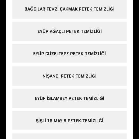
BAĞCILAR FEVZI ÇAKMAK PETEK TEMIZLIĞI
EYÜP AĞAÇLI PETEK TEMIZLIĞI
EYÜP GÜZELTEPE PETEK TEMIZLIĞI
NIŞANCI PETEK TEMIZLIĞI
EYÜP ISLAMBEY PETEK TEMIZLIĞI
ŞIŞLI 19 MAYIS PETEK TEMIZLIĞI