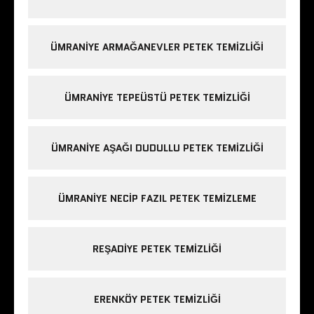
ÜMRANIYE ARMAĞANEVLER PETEK TEMIZLIĞI
ÜMRANIYE TEPEÜSTÜ PETEK TEMIZLIĞI
ÜMRANIYE AŞAĞI DUDULLU PETEK TEMIZLIĞI
ÜMRANIYE NECIP FAZIL PETEK TEMIZLEME
REŞADIYE PETEK TEMIZLIĞI
ERENKÖY PETEK TEMIZLIĞI