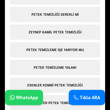
PETEK TEMIZLIĞI GEREKLI MI
ZEYNEP KAMIL PETEK TEMIZLIĞI
PETEK TEMIZLEME IŞE YARIYOR MU
PETEK TEMIZLEME YALANI
ESENLER KOMBI PETEK TEMIZLIĞI
WhatsApp
Tıkla ARA
SARIYER PETEK TEMIZLIĞI