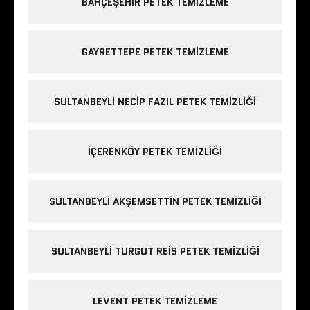
BAHÇEŞEHIR PETEK TEMIZLEME
GAYRETTEPE PETEK TEMIZLEME
SULTANBEYLI NECIP FAZIL PETEK TEMIZLIĞI
IÇERENKÖY PETEK TEMIZLIĞI
SULTANBEYLI AKŞEMSETTIN PETEK TEMIZLIĞI
SULTANBEYLI TURGUT REIS PETEK TEMIZLIĞI
LEVENT PETEK TEMIZLEME