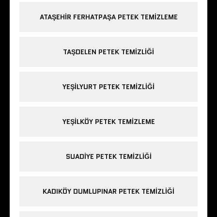
ATAŞEHIR FERHATPAŞA PETEK TEMIZLEME
TAŞDELEN PETEK TEMIZLIĞI
YEŞILYURT PETEK TEMIZLIĞI
YEŞILKÖY PETEK TEMIZLEME
SUADIYE PETEK TEMIZLIĞI
KADIKÖY DUMLUPINAR PETEK TEMIZLIĞI