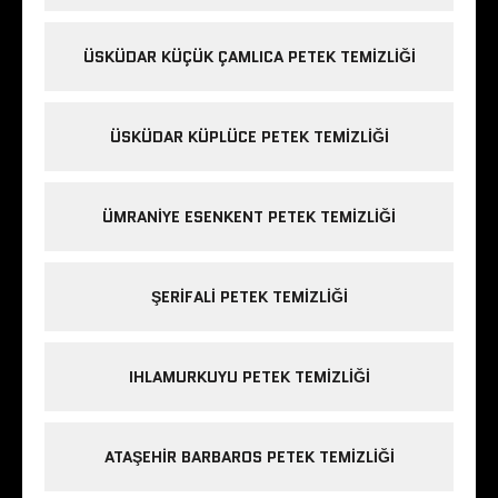
ÜSKÜDAR KÜÇÜK ÇAMLICA PETEK TEMIZLIĞI
ÜSKÜDAR KÜPLÜCE PETEK TEMIZLIĞI
ÜMRANIYE ESENKENT PETEK TEMIZLIĞI
ŞERIFALI PETEK TEMIZLIĞI
IHLAMURKUYU PETEK TEMIZLIĞI
ATAŞEHIR BARBAROS PETEK TEMIZLIĞI