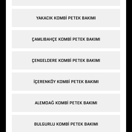
YAKACIK KOMBI PETEK BAKIMI
ÇAMLIBAHÇE KOMBI PETEK BAKIMI
ÇENGELDERE KOMBI PETEK BAKIMI
IÇERENKÖY KOMBI PETEK BAKIMI
ALEMDAĞ KOMBI PETEK BAKIMI
BULGURLU KOMBI PETEK BAKIMI