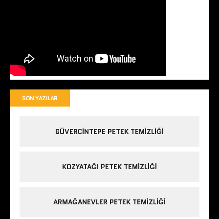
SON YAZILAR
GÜVERCINTEPE PETEK TEMIZLIĞI
KOZYATAĞI PETEK TEMIZLIĞI
ARMAĞANEVLER PETEK TEMIZLIĞI