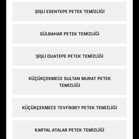
ŞIŞLI ESENTEPE PETEK TEMIZLIĞI
GÜLBAHAR PETEK TEMIZLIĞI
ŞIŞLI DUATEPE PETEK TEMIZLIĞI
KÜÇÜKÇEKMECE SULTAN MURAT PETEK
TEMIZLIĞI
KÜÇÜKÇEKMECE TEVFIKBEY PETEK TEMIZLIĞI
KARTAL ATALAR PETEK TEMIZLIĞI