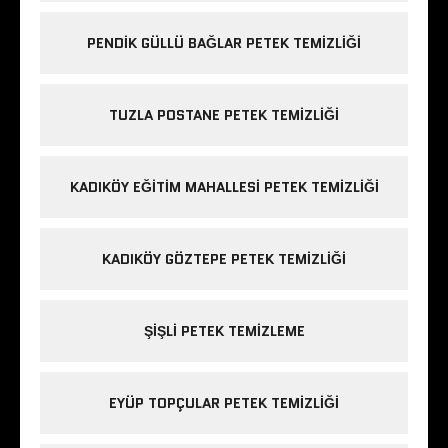
PENDIK GÜLLÜ BAĞLAR PETEK TEMIZLIĞI
TUZLA POSTANE PETEK TEMIZLIĞI
KADIKÖY EĞITIM MAHALLESI PETEK TEMIZLIĞI
KADIKÖY GÖZTEPE PETEK TEMIZLIĞI
ŞIŞLI PETEK TEMIZLEME
EYÜP TOPÇULAR PETEK TEMIZLIĞI