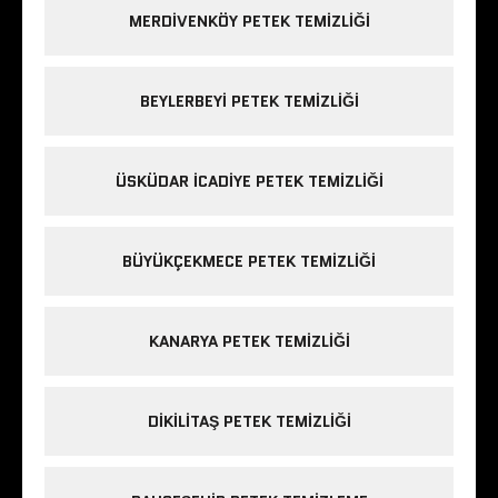
MERDIVENKÖY PETEK TEMIZLIĞI
BEYLERBEYI PETEK TEMIZLIĞI
ÜSKÜDAR ICADIYE PETEK TEMIZLIĞI
BÜYÜKÇEKMECE PETEK TEMIZLIĞI
KANARYA PETEK TEMIZLIĞI
DIKILITAŞ PETEK TEMIZLIĞI