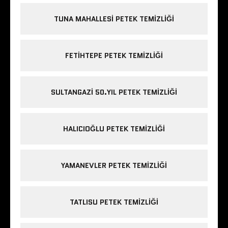
TUNA MAHALLESI PETEK TEMIZLIĞI
FETIHTEPE PETEK TEMIZLIĞI
SULTANGAZI 50.YIL PETEK TEMIZLIĞI
HALICIOĞLU PETEK TEMIZLIĞI
YAMANEVLER PETEK TEMIZLIĞI
TATLISU PETEK TEMIZLIĞI