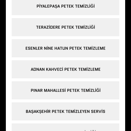
PIYALEPAŞA PETEK TEMIZLIĞI
TERAZIDERE PETEK TEMIZLIĞI
ESENLER NINE HATUN PETEK TEMIZLEME
ADNAN KAHVECI PETEK TEMIZLEME
PINAR MAHALLESI PETEK TEMIZLIĞI
BAŞAKŞEHIR PETEK TEMIZLEYEN SERVIS