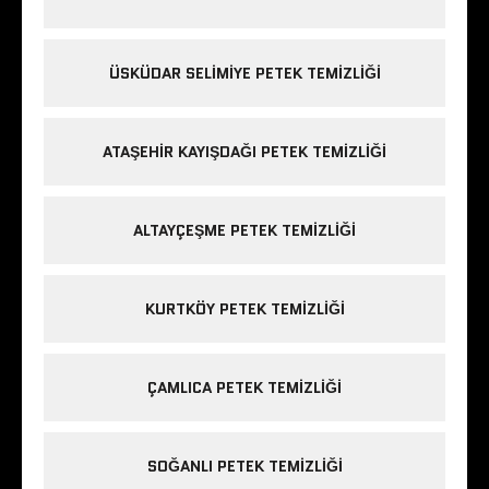
ÜSKÜDAR SELIMIYE PETEK TEMIZLIĞI
ATAŞEHIR KAYIŞDAĞI PETEK TEMIZLIĞI
ALTAYÇEŞME PETEK TEMIZLIĞI
KURTKÖY PETEK TEMIZLIĞI
ÇAMLICA PETEK TEMIZLIĞI
SOĞANLI PETEK TEMIZLIĞI