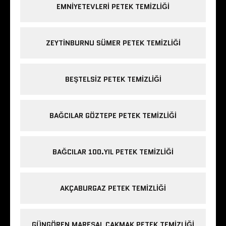
EMNIYETEVLERI PETEK TEMIZLIĞI
ZEYTINBURNU SÜMER PETEK TEMIZLIĞI
BEŞTELSIZ PETEK TEMIZLIĞI
BAĞCILAR GÖZTEPE PETEK TEMIZLIĞI
BAĞCILAR 100.YIL PETEK TEMIZLIĞI
AKÇABURGAZ PETEK TEMIZLIĞI
GÜNGÖREN MAREŞAL ÇAKMAK PETEK TEMIZLIĞI