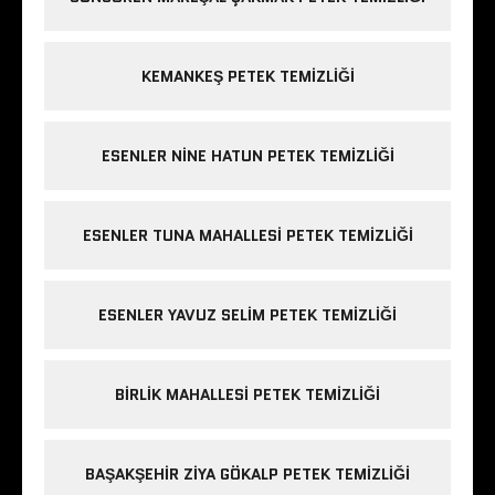
KEMANKEŞ PETEK TEMIZLIĞI
ESENLER NINE HATUN PETEK TEMIZLIĞI
ESENLER TUNA MAHALLESI PETEK TEMIZLIĞI
ESENLER YAVUZ SELIM PETEK TEMIZLIĞI
BIRLIK MAHALLESI PETEK TEMIZLIĞI
BAŞAKŞEHIR ZIYA GÖKALP PETEK TEMIZLIĞI