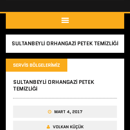
SULTANBEYLI ORHANGAZI PETEK TEMIZLIĞI
SERVIS BÖLGELERIMIZ
SULTANBEYLI ORHANGAZI PETEK
TEMIZLIĞI
MART 4, 2017
VOLKAN KÜÇÜK