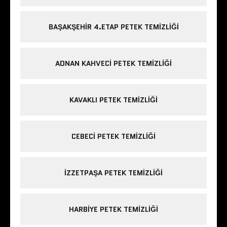
BAŞAKŞEHIR 4.ETAP PETEK TEMIZLIĞI
ADNAN KAHVECI PETEK TEMIZLIĞI
KAVAKLI PETEK TEMIZLIĞI
CEBECI PETEK TEMIZLIĞI
IZZETPAŞA PETEK TEMIZLIĞI
HARBIYE PETEK TEMIZLIĞI