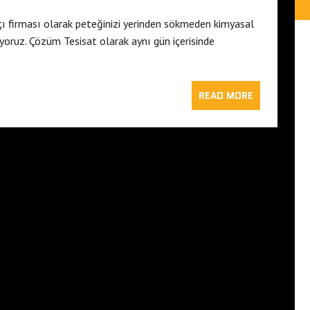
çı firması olarak peteğinizi yerinden sökmeden kimyasal
iyoruz. Çözüm Tesisat olarak aynı gün içerisinde
READ MORE