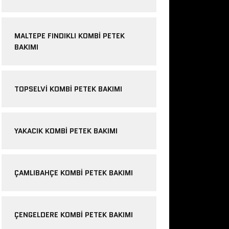
MALTEPE FINDIKLI KOMBI PETEK
BAKIMI
TOPSELVI KOMBI PETEK BAKIMI
YAKACIK KOMBI PETEK BAKIMI
ÇAMLIBAHÇE KOMBI PETEK BAKIMI
ÇENGELDERE KOMBI PETEK BAKIMI