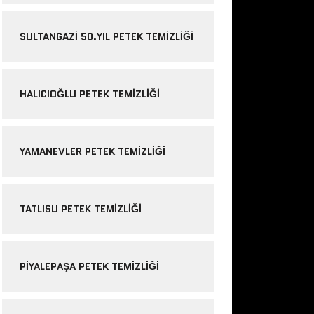
SULTANGAZI 50.YIL PETEK TEMIZLIĞI
HALICIOĞLU PETEK TEMIZLIĞI
YAMANEVLER PETEK TEMIZLIĞI
TATLISU PETEK TEMIZLIĞI
PIYALEPAŞA PETEK TEMIZLIĞI