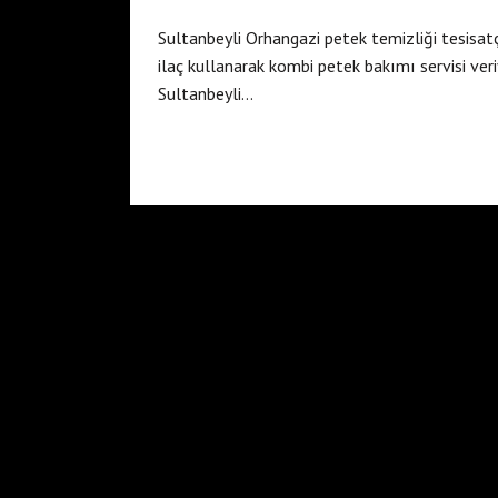
Sultanbeyli Orhangazi petek temizliği tesisat
ilaç kullanarak kombi petek bakımı servisi ver
Sultanbeyli…