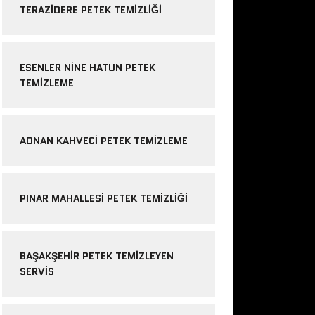
TERAZIDERE PETEK TEMIZLIĞI
ESENLER NINE HATUN PETEK
TEMIZLEME
ADNAN KAHVECI PETEK TEMIZLEME
PINAR MAHALLESI PETEK TEMIZLIĞI
BAŞAKŞEHIR PETEK TEMIZLEYEN
SERVIS