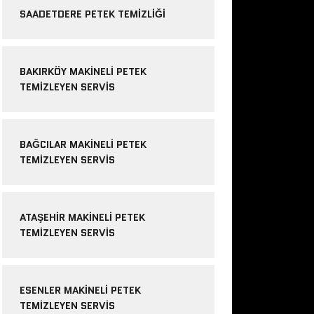
SAADETDERE PETEK TEMIZLIĞI
BAKIRKÖY MAKINELI PETEK
TEMIZLEYEN SERVIS
BAĞCILAR MAKINELI PETEK
TEMIZLEYEN SERVIS
ATAŞEHIR MAKINELI PETEK
TEMIZLEYEN SERVIS
ESENLER MAKINELI PETEK
TEMIZLEYEN SERVIS