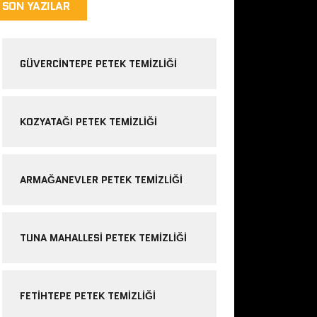
SON YAZILAR
GÜVERCINTEPE PETEK TEMIZLIĞI
KOZYATAĞI PETEK TEMIZLIĞI
ARMAĞANEVLER PETEK TEMIZLIĞI
TUNA MAHALLESI PETEK TEMIZLIĞI
FETIHTEPE PETEK TEMIZLIĞI