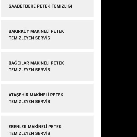
SAADETDERE PETEK TEMIZLIĞI
BAKIRKÖY MAKINELI PETEK
TEMIZLEYEN SERVIS
BAĞCILAR MAKINELI PETEK
TEMIZLEYEN SERVIS
ATAŞEHIR MAKINELI PETEK
TEMIZLEYEN SERVIS
ESENLER MAKINELI PETEK
TEMIZLEYEN SERVIS