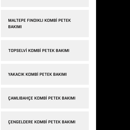
MALTEPE FINDIKLI KOMBI PETEK
BAKIMI
TOPSELVI KOMBI PETEK BAKIMI
YAKACIK KOMBI PETEK BAKIMI
ÇAMLIBAHÇE KOMBI PETEK BAKIMI
ÇENGELDERE KOMBI PETEK BAKIMI