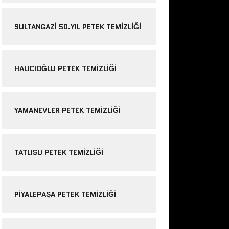
SULTANGAZI 50.YIL PETEK TEMIZLIĞI
HALICIOĞLU PETEK TEMIZLIĞI
YAMANEVLER PETEK TEMIZLIĞI
TATLISU PETEK TEMIZLIĞI
PIYALEPAŞA PETEK TEMIZLIĞI