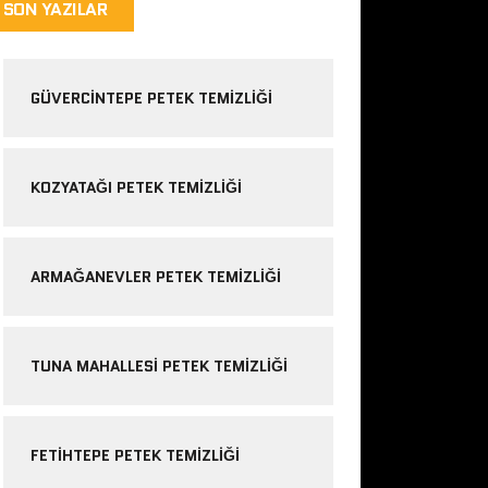
SON YAZILAR
GÜVERCINTEPE PETEK TEMIZLIĞI
KOZYATAĞI PETEK TEMIZLIĞI
ARMAĞANEVLER PETEK TEMIZLIĞI
TUNA MAHALLESI PETEK TEMIZLIĞI
FETIHTEPE PETEK TEMIZLIĞI