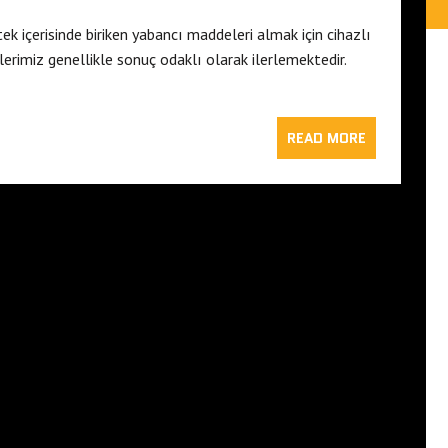
k içerisinde biriken yabancı maddeleri almak için cihazlı
erimiz genellikle sonuç odaklı olarak ilerlemektedir.
READ MORE