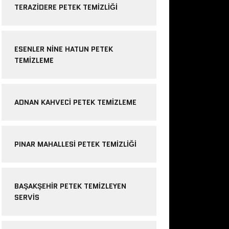
TERAZIDERE PETEK TEMIZLIĞI
ESENLER NINE HATUN PETEK
TEMIZLEME
ADNAN KAHVECI PETEK TEMIZLEME
PINAR MAHALLESI PETEK TEMIZLIĞI
BAŞAKŞEHIR PETEK TEMIZLEYEN
SERVIS