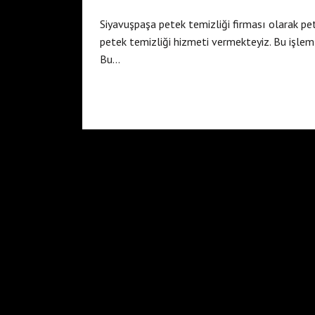
Siyavuşpaşa petek temizliği firması olarak pete
petek temizliği hizmeti vermekteyiz. Bu işleml
Bu…