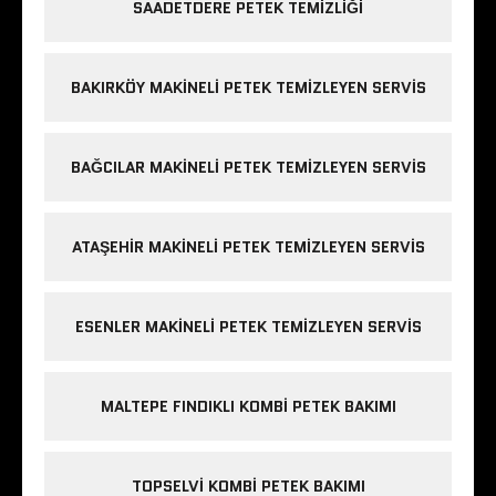
SAADETDERE PETEK TEMIZLIĞI
BAKIRKÖY MAKINELI PETEK TEMIZLEYEN SERVIS
BAĞCILAR MAKINELI PETEK TEMIZLEYEN SERVIS
ATAŞEHIR MAKINELI PETEK TEMIZLEYEN SERVIS
ESENLER MAKINELI PETEK TEMIZLEYEN SERVIS
MALTEPE FINDIKLI KOMBI PETEK BAKIMI
TOPSELVI KOMBI PETEK BAKIMI