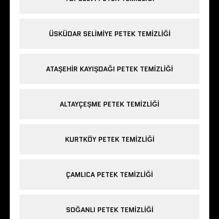
ÜSKÜDAR SELIMIYE PETEK TEMIZLIĞI
ATAŞEHIR KAYIŞDAĞI PETEK TEMIZLIĞI
ALTAYÇEŞME PETEK TEMIZLIĞI
KURTKÖY PETEK TEMIZLIĞI
ÇAMLICA PETEK TEMIZLIĞI
SOĞANLI PETEK TEMIZLIĞI