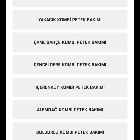
YAKACIK KOMBI PETEK BAKIMI
ÇAMLIBAHÇE KOMBI PETEK BAKIMI
ÇENGELDERE KOMBI PETEK BAKIMI
IÇERENKÖY KOMBI PETEK BAKIMI
ALEMDAĞ KOMBI PETEK BAKIMI
BULGURLU KOMBI PETEK BAKIMI