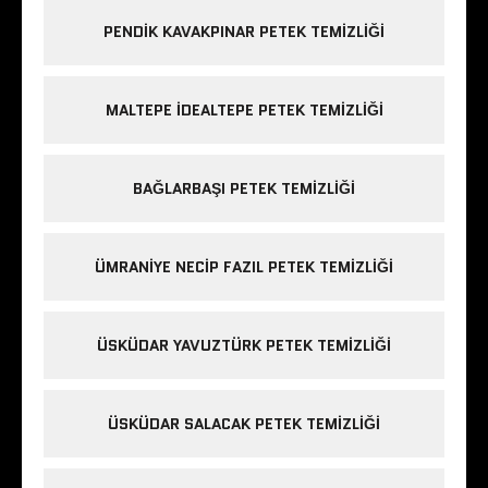
PENDIK KAVAKPINAR PETEK TEMIZLIĞI
MALTEPE IDEALTEPE PETEK TEMIZLIĞI
BAĞLARBAŞI PETEK TEMIZLIĞI
ÜMRANIYE NECIP FAZIL PETEK TEMIZLIĞI
ÜSKÜDAR YAVUZTÜRK PETEK TEMIZLIĞI
ÜSKÜDAR SALACAK PETEK TEMIZLIĞI