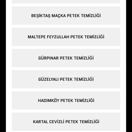
BEŞIKTAŞ MAÇKA PETEK TEMIZLIĞI
MALTEPE FEYZULLAH PETEK TEMIZLIĞI
GÜRPINAR PETEK TEMIZLIĞI
GÜZELYALI PETEK TEMIZLIĞI
HADIMKÖY PETEK TEMIZLIĞI
KARTAL CEVIZLI PETEK TEMIZLIĞI