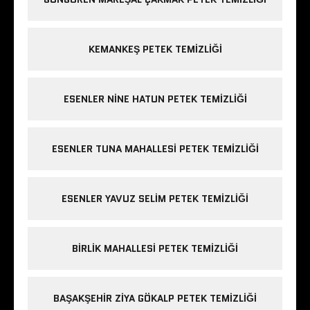
KEMANKEŞ PETEK TEMIZLIĞI
ESENLER NINE HATUN PETEK TEMIZLIĞI
ESENLER TUNA MAHALLESI PETEK TEMIZLIĞI
ESENLER YAVUZ SELIM PETEK TEMIZLIĞI
BIRLIK MAHALLESI PETEK TEMIZLIĞI
BAŞAKŞEHIR ZIYA GÖKALP PETEK TEMIZLIĞI