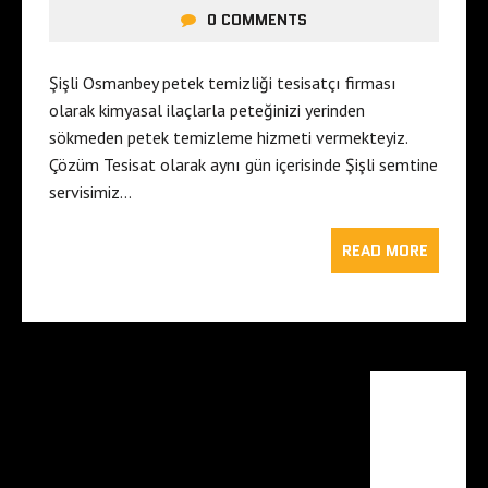
0 COMMENTS
Şişli Osmanbey petek temizliği tesisatçı firması
olarak kimyasal ilaçlarla peteğinizi yerinden
sökmeden petek temizleme hizmeti vermekteyiz.
Çözüm Tesisat olarak aynı gün içerisinde Şişli semtine
servisimiz…
READ MORE