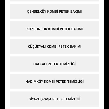
ÇENGELKÖY KOMBI PETEK BAKIMI
KUZGUNCUK KOMBI PETEK BAKIMI
KÜÇÜKYALI KOMBI PETEK BAKIMI
HALKALI PETEK TEMIZLIĞI
HADIMKÖY KOMBI PETEK TEMIZLIĞI
SIYAVUŞPAŞA PETEK TEMIZLIĞI