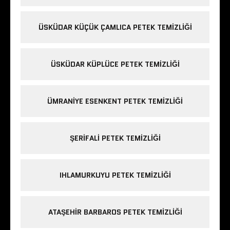
ÜSKÜDAR KÜÇÜK ÇAMLICA PETEK TEMIZLIĞI
ÜSKÜDAR KÜPLÜCE PETEK TEMIZLIĞI
ÜMRANIYE ESENKENT PETEK TEMIZLIĞI
ŞERIFALI PETEK TEMIZLIĞI
IHLAMURKUYU PETEK TEMIZLIĞI
ATAŞEHIR BARBAROS PETEK TEMIZLIĞI