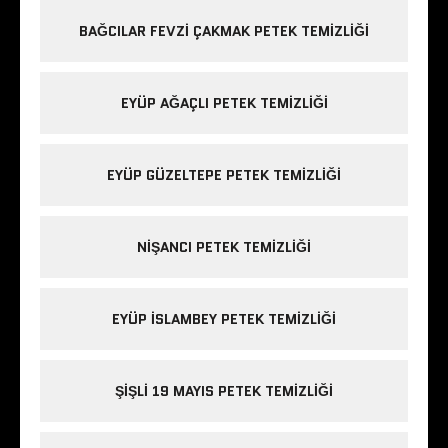
BAĞCILAR FEVZI ÇAKMAK PETEK TEMIZLIĞI
EYÜP AĞAÇLI PETEK TEMIZLIĞI
EYÜP GÜZELTEPE PETEK TEMIZLIĞI
NIŞANCI PETEK TEMIZLIĞI
EYÜP ISLAMBEY PETEK TEMIZLIĞI
ŞIŞLI 19 MAYIS PETEK TEMIZLIĞI