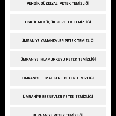
PENDIK GÜZELYALI PETEK TEMIZLIĞI
ÜSKÜDAR KÜÇÜKSU PETEK TEMIZLIĞI
ÜMRANIYE YAMANEVLER PETEK TEMIZLIĞI
ÜMRANIYE IHLAMURKUYU PETEK TEMIZLIĞI
ÜMRANIYE ELMALIKENT PETEK TEMIZLIĞI
ÜMRANIYE ESENEVLER PETEK TEMIZLIĞI
BURHANIYE PETEK TEMIZLIĞI