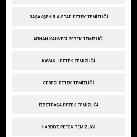
BAŞAKŞEHIR 4.ETAP PETEK TEMIZLIĞI
ADNAN KAHVECI PETEK TEMIZLIĞI
KAVAKLI PETEK TEMIZLIĞI
CEBECI PETEK TEMIZLIĞI
IZZETPAŞA PETEK TEMIZLIĞI
HARBIYE PETEK TEMIZLIĞI