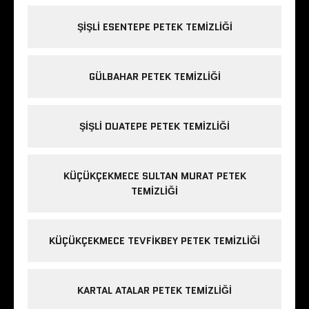
ŞIŞLI ESENTEPE PETEK TEMIZLIĞI
GÜLBAHAR PETEK TEMIZLIĞI
ŞIŞLI DUATEPE PETEK TEMIZLIĞI
KÜÇÜKÇEKMECE SULTAN MURAT PETEK
TEMIZLIĞI
KÜÇÜKÇEKMECE TEVFIKBEY PETEK TEMIZLIĞI
KARTAL ATALAR PETEK TEMIZLIĞI