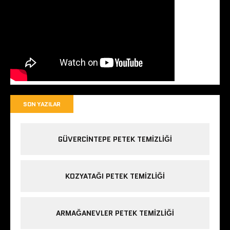
SON YAZILAR
GÜVERCINTEPE PETEK TEMIZLIĞI
KOZYATAĞI PETEK TEMIZLIĞI
ARMAĞANEVLER PETEK TEMIZLIĞI