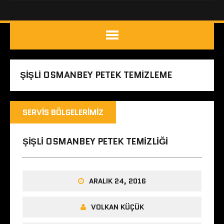
ŞIŞLI OSMANBEY PETEK TEMIZLEME
SERVIS BÖLGELERIMIZ
ŞIŞLI OSMANBEY PETEK TEMIZLIĞI
ARALIK 24, 2016
VOLKAN KÜÇÜK