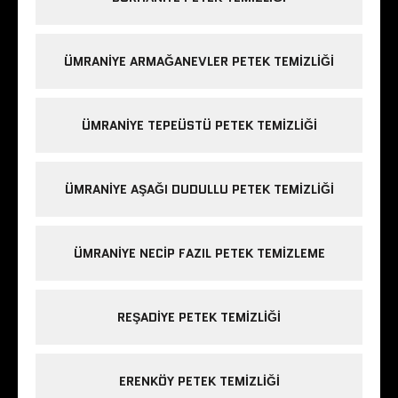
ÜMRANIYE ARMAĞANEVLER PETEK TEMIZLIĞI
ÜMRANIYE TEPEÜSTÜ PETEK TEMIZLIĞI
ÜMRANIYE AŞAĞI DUDULLU PETEK TEMIZLIĞI
ÜMRANIYE NECIP FAZIL PETEK TEMIZLEME
REŞADIYE PETEK TEMIZLIĞI
ERENKÖY PETEK TEMIZLIĞI