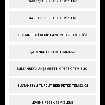
BAHÇEŞEHIR PETEK TEMIZLEME
GAYRETTEPE PETEK TEMIZLEME
SULTANBEYLI NECIP FAZIL PETEK TEMIZLIĞI
IÇERENKÖY PETEK TEMIZLIĞI
SULTANBEYLI AKŞEMSETTIN PETEK TEMIZLIĞI
SULTANBEYLI TURGUT REIS PETEK TEMIZLIĞI
LEVENT PETEK TEMIZLEME