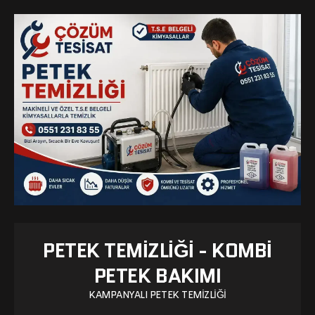
PETEK TEMIZLIĞI - KOMBI
PETEK BAKIMI
KAMPANYALI PETEK TEMIZLIĞI