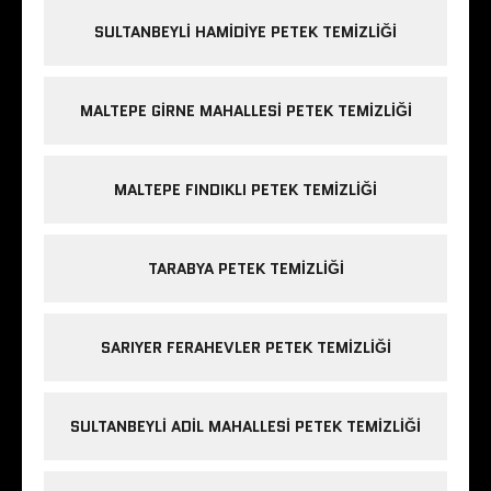
SULTANBEYLI HAMIDIYE PETEK TEMIZLIĞI
MALTEPE GIRNE MAHALLESI PETEK TEMIZLIĞI
MALTEPE FINDIKLI PETEK TEMIZLIĞI
TARABYA PETEK TEMIZLIĞI
SARIYER FERAHEVLER PETEK TEMIZLIĞI
SULTANBEYLI ADIL MAHALLESI PETEK TEMIZLIĞI