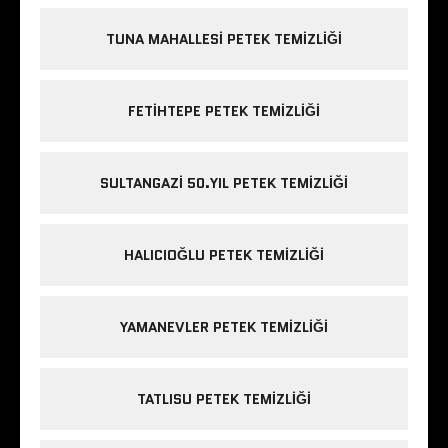
TUNA MAHALLESI PETEK TEMIZLIĞI
FETIHTEPE PETEK TEMIZLIĞI
SULTANGAZI 50.YIL PETEK TEMIZLIĞI
HALICIOĞLU PETEK TEMIZLIĞI
YAMANEVLER PETEK TEMIZLIĞI
TATLISU PETEK TEMIZLIĞI