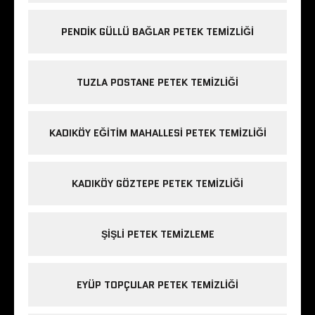
PENDIK GÜLLÜ BAĞLAR PETEK TEMIZLIĞI
TUZLA POSTANE PETEK TEMIZLIĞI
KADIKÖY EĞITIM MAHALLESI PETEK TEMIZLIĞI
KADIKÖY GÖZTEPE PETEK TEMIZLIĞI
ŞIŞLI PETEK TEMIZLEME
EYÜP TOPÇULAR PETEK TEMIZLIĞI