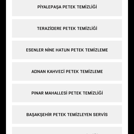
PIYALEPAŞA PETEK TEMIZLIĞI
TERAZIDERE PETEK TEMIZLIĞI
ESENLER NINE HATUN PETEK TEMIZLEME
ADNAN KAHVECI PETEK TEMIZLEME
PINAR MAHALLESI PETEK TEMIZLIĞI
BAŞAKŞEHIR PETEK TEMIZLEYEN SERVIS