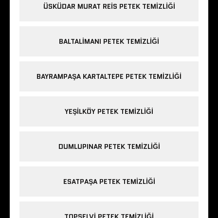
ÜSKÜDAR MURAT REIS PETEK TEMIZLIĞI
BALTALIMANI PETEK TEMIZLIĞI
BAYRAMPAŞA KARTALTEPE PETEK TEMIZLIĞI
YEŞILKÖY PETEK TEMIZLIĞI
DUMLUPINAR PETEK TEMIZLIĞI
ESATPAŞA PETEK TEMIZLIĞI
TOPSELVI PETEK TEMIZLIĞI