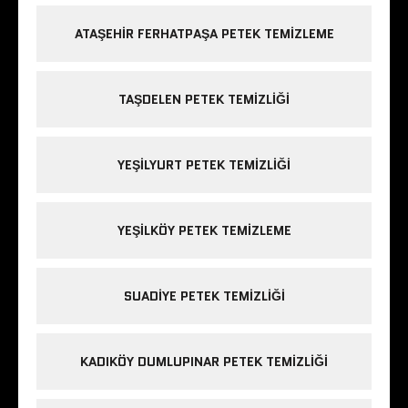
ATAŞEHIR FERHATPAŞA PETEK TEMIZLEME
TAŞDELEN PETEK TEMIZLIĞI
YEŞILYURT PETEK TEMIZLIĞI
YEŞILKÖY PETEK TEMIZLEME
SUADIYE PETEK TEMIZLIĞI
KADIKÖY DUMLUPINAR PETEK TEMIZLIĞI