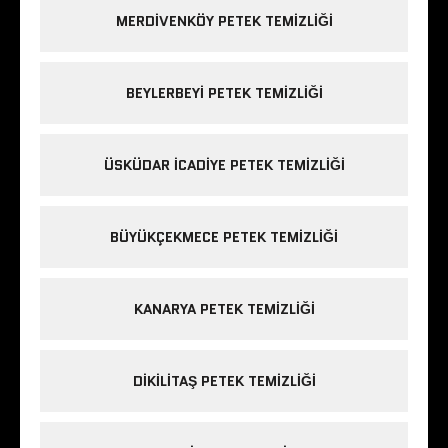
MERDIVENKÖY PETEK TEMIZLIĞI
BEYLERBEYI PETEK TEMIZLIĞI
ÜSKÜDAR ICADIYE PETEK TEMIZLIĞI
BÜYÜKÇEKMECE PETEK TEMIZLIĞI
KANARYA PETEK TEMIZLIĞI
DIKILITAŞ PETEK TEMIZLIĞI