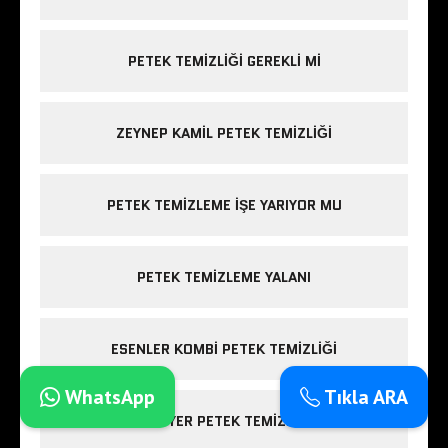
PETEK TEMIZLIĞI GEREKLI MI
ZEYNEP KAMIL PETEK TEMIZLIĞI
PETEK TEMIZLEME IŞE YARIYOR MU
PETEK TEMIZLEME YALANI
ESENLER KOMBI PETEK TEMIZLIĞI
WhatsApp
Tıkla ARA
SARIYER PETEK TEMIZLIĞI