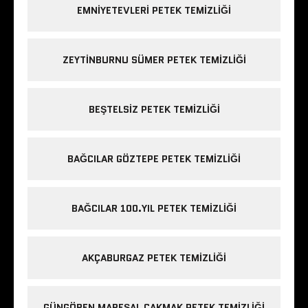
EMNIYETEVLERI PETEK TEMIZLIĞI
ZEYTINBURNU SÜMER PETEK TEMIZLIĞI
BEŞTELSIZ PETEK TEMIZLIĞI
BAĞCILAR GÖZTEPE PETEK TEMIZLIĞI
BAĞCILAR 100.YIL PETEK TEMIZLIĞI
AKÇABURGAZ PETEK TEMIZLIĞI
GÜNGÖREN MAREŞAL ÇAKMAK PETEK TEMIZLIĞI