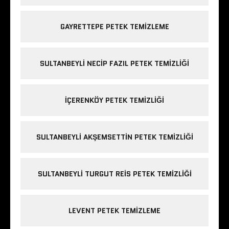
GAYRETTEPE PETEK TEMIZLEME
SULTANBEYLI NECIP FAZIL PETEK TEMIZLIĞI
IÇERENKÖY PETEK TEMIZLIĞI
SULTANBEYLI AKŞEMSETTIN PETEK TEMIZLIĞI
SULTANBEYLI TURGUT REIS PETEK TEMIZLIĞI
LEVENT PETEK TEMIZLEME