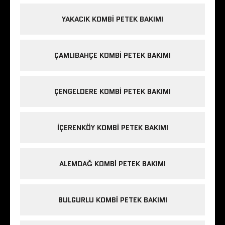
YAKACIK KOMBI PETEK BAKIMI
ÇAMLIBAHÇE KOMBI PETEK BAKIMI
ÇENGELDERE KOMBI PETEK BAKIMI
IÇERENKÖY KOMBI PETEK BAKIMI
ALEMDAĞ KOMBI PETEK BAKIMI
BULGURLU KOMBI PETEK BAKIMI