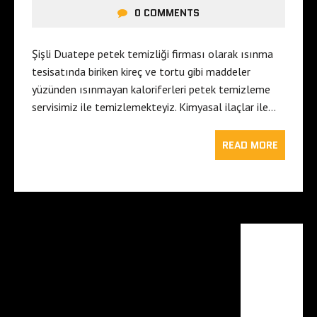
0 COMMENTS
Şişli Duatepe petek temizliği firması olarak ısınma
tesisatında biriken kireç ve tortu gibi maddeler
yüzünden ısınmayan kaloriferleri petek temizleme
servisimiz ile temizlemekteyiz. Kimyasal ilaçlar ile…
READ MORE