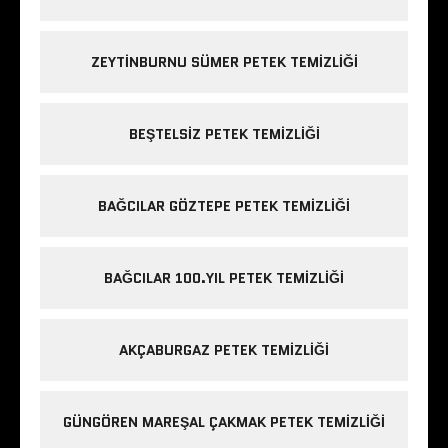
ZEYTINBURNU SÜMER PETEK TEMIZLIĞI
BEŞTELSIZ PETEK TEMIZLIĞI
BAĞCILAR GÖZTEPE PETEK TEMIZLIĞI
BAĞCILAR 100.YIL PETEK TEMIZLIĞI
AKÇABURGAZ PETEK TEMIZLIĞI
GÜNGÖREN MAREŞAL ÇAKMAK PETEK TEMIZLIĞI