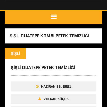
ŞIŞLI DUATEPE KOMBI PETEK TEMIZLIĞI
ŞIŞLI
ŞIŞLI DUATEPE PETEK TEMIZLIĞI
HAZIRAN 29, 2021
VOLKAN KÜÇÜK