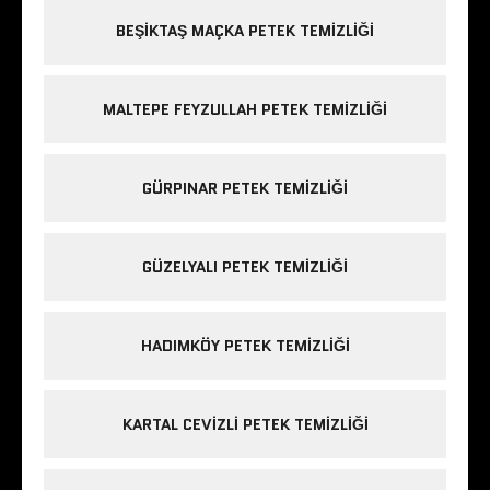
BEŞIKTAŞ MAÇKA PETEK TEMIZLIĞI
MALTEPE FEYZULLAH PETEK TEMIZLIĞI
GÜRPINAR PETEK TEMIZLIĞI
GÜZELYALI PETEK TEMIZLIĞI
HADIMKÖY PETEK TEMIZLIĞI
KARTAL CEVIZLI PETEK TEMIZLIĞI