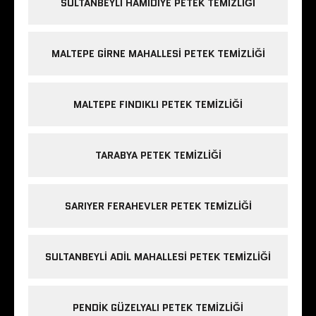
SULTANBEYLI HAMIDIYE PETEK TEMIZLIĞI
MALTEPE GIRNE MAHALLESI PETEK TEMIZLIĞI
MALTEPE FINDIKLI PETEK TEMIZLIĞI
TARABYA PETEK TEMIZLIĞI
SARIYER FERAHEVLER PETEK TEMIZLIĞI
SULTANBEYLI ADIL MAHALLESI PETEK TEMIZLIĞI
PENDIK GÜZELYALI PETEK TEMIZLIĞI