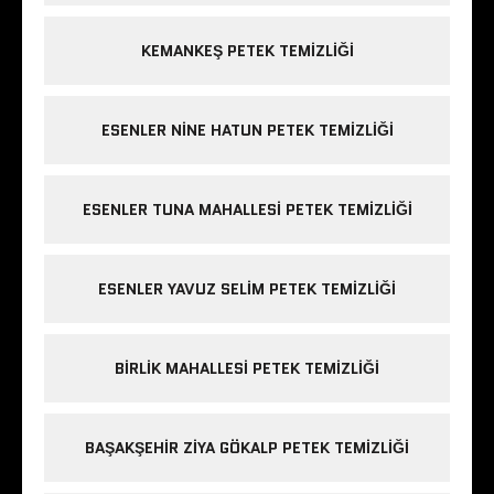
KEMANKEŞ PETEK TEMIZLIĞI
ESENLER NINE HATUN PETEK TEMIZLIĞI
ESENLER TUNA MAHALLESI PETEK TEMIZLIĞI
ESENLER YAVUZ SELIM PETEK TEMIZLIĞI
BIRLIK MAHALLESI PETEK TEMIZLIĞI
BAŞAKŞEHIR ZIYA GÖKALP PETEK TEMIZLIĞI