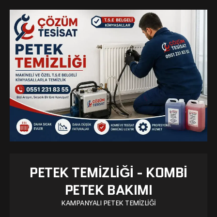
PETEK TEMIZLIĞI - KOMBI
PETEK BAKIMI
KAMPANYALI PETEK TEMIZLIĞI