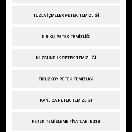
TUZLA IÇMELER PETEK TEMIZLIĞI
KISIKLI PETEK TEMIZLIĞI
KUZGUNCUK PETEK TEMIZLIĞI
FIRÜZKÖY PETEK TEMIZLIĞI
KANLICA PETEK TEMIZLIĞI
PETEK TEMIZLEME FIYATLARI 2019