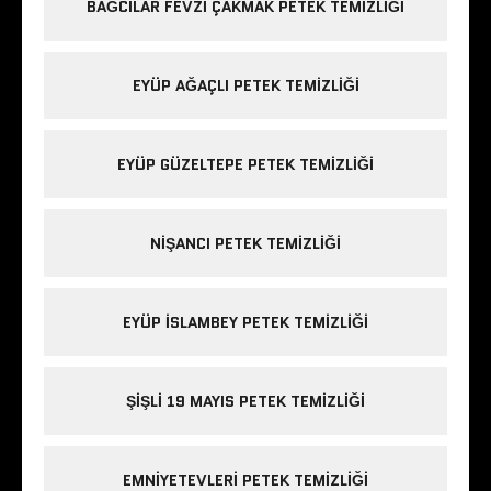
BAĞCILAR FEVZI ÇAKMAK PETEK TEMIZLIĞI
EYÜP AĞAÇLI PETEK TEMIZLIĞI
EYÜP GÜZELTEPE PETEK TEMIZLIĞI
NIŞANCI PETEK TEMIZLIĞI
EYÜP ISLAMBEY PETEK TEMIZLIĞI
ŞIŞLI 19 MAYIS PETEK TEMIZLIĞI
EMNIYETEVLERI PETEK TEMIZLIĞI