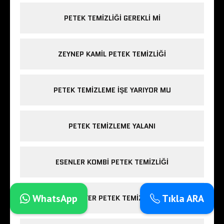
PETEK TEMIZLIĞI GEREKLI MI
ZEYNEP KAMIL PETEK TEMIZLIĞI
PETEK TEMIZLEME IŞE YARIYOR MU
PETEK TEMIZLEME YALANI
ESENLER KOMBI PETEK TEMIZLIĞI
WhatsApp
Tıkla ARA
SARIYER PETEK TEMIZLIĞI