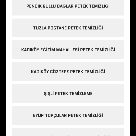
PENDIK GÜLLÜ BAĞLAR PETEK TEMIZLIĞI
TUZLA POSTANE PETEK TEMIZLIĞI
KADIKÖY EĞITIM MAHALLESI PETEK TEMIZLIĞI
KADIKÖY GÖZTEPE PETEK TEMIZLIĞI
ŞIŞLI PETEK TEMIZLEME
EYÜP TOPÇULAR PETEK TEMIZLIĞI