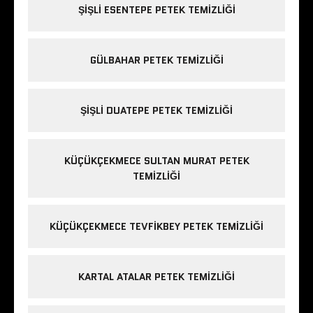
ŞIŞLI ESENTEPE PETEK TEMIZLIĞI
GÜLBAHAR PETEK TEMIZLIĞI
ŞIŞLI DUATEPE PETEK TEMIZLIĞI
KÜÇÜKÇEKMECE SULTAN MURAT PETEK
TEMIZLIĞI
KÜÇÜKÇEKMECE TEVFIKBEY PETEK TEMIZLIĞI
KARTAL ATALAR PETEK TEMIZLIĞI