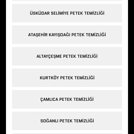
ÜSKÜDAR SELIMIYE PETEK TEMIZLIĞI
ATAŞEHIR KAYIŞDAĞI PETEK TEMIZLIĞI
ALTAYÇEŞME PETEK TEMIZLIĞI
KURTKÖY PETEK TEMIZLIĞI
ÇAMLICA PETEK TEMIZLIĞI
SOĞANLI PETEK TEMIZLIĞI