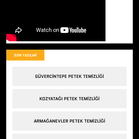
SON YAZILAR
GÜVERCINTEPE PETEK TEMIZLIĞI
KOZYATAĞI PETEK TEMIZLIĞI
ARMAĞANEVLER PETEK TEMIZLIĞI