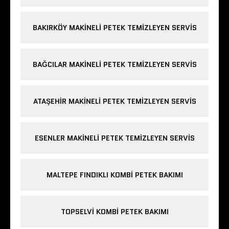
BAKIRKÖY MAKINELI PETEK TEMIZLEYEN SERVIS
BAĞCILAR MAKINELI PETEK TEMIZLEYEN SERVIS
ATAŞEHIR MAKINELI PETEK TEMIZLEYEN SERVIS
ESENLER MAKINELI PETEK TEMIZLEYEN SERVIS
MALTEPE FINDIKLI KOMBI PETEK BAKIMI
TOPSELVI KOMBI PETEK BAKIMI