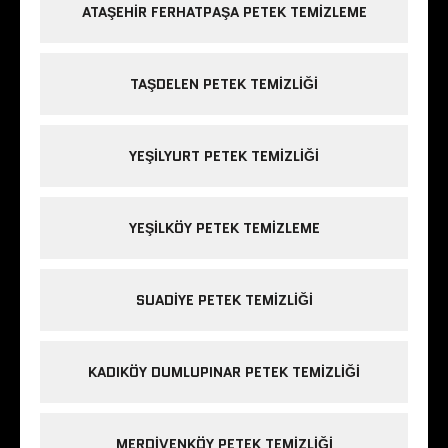
ATAŞEHIR FERHATPAŞA PETEK TEMIZLEME
TAŞDELEN PETEK TEMIZLIĞI
YEŞILYURT PETEK TEMIZLIĞI
YEŞILKÖY PETEK TEMIZLEME
SUADIYE PETEK TEMIZLIĞI
KADIKÖY DUMLUPINAR PETEK TEMIZLIĞI
MERDIVENKÖY PETEK TEMIZLIĞI