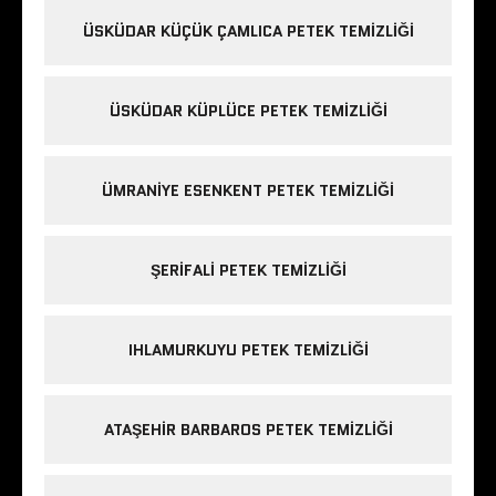
ÜSKÜDAR KÜÇÜK ÇAMLICA PETEK TEMIZLIĞI
ÜSKÜDAR KÜPLÜCE PETEK TEMIZLIĞI
ÜMRANIYE ESENKENT PETEK TEMIZLIĞI
ŞERIFALI PETEK TEMIZLIĞI
IHLAMURKUYU PETEK TEMIZLIĞI
ATAŞEHIR BARBAROS PETEK TEMIZLIĞI