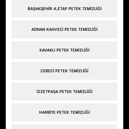
BAŞAKŞEHIR 4.ETAP PETEK TEMIZLIĞI
ADNAN KAHVECI PETEK TEMIZLIĞI
KAVAKLI PETEK TEMIZLIĞI
CEBECI PETEK TEMIZLIĞI
IZZETPAŞA PETEK TEMIZLIĞI
HARBIYE PETEK TEMIZLIĞI