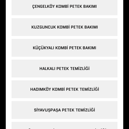
ÇENGELKÖY KOMBI PETEK BAKIMI
KUZGUNCUK KOMBI PETEK BAKIMI
KÜÇÜKYALI KOMBI PETEK BAKIMI
HALKALI PETEK TEMIZLIĞI
HADIMKÖY KOMBI PETEK TEMIZLIĞI
SIYAVUŞPAŞA PETEK TEMIZLIĞI