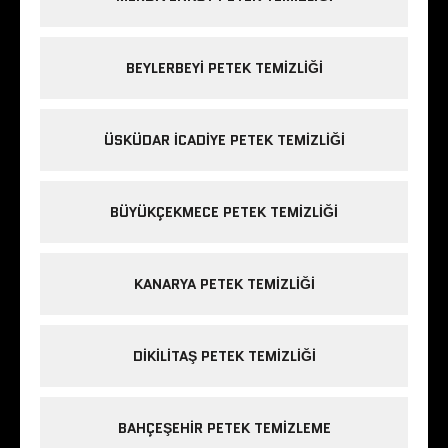
BEYLERBEYI PETEK TEMIZLIĞI
ÜSKÜDAR ICADIYE PETEK TEMIZLIĞI
BÜYÜKÇEKMECE PETEK TEMIZLIĞI
KANARYA PETEK TEMIZLIĞI
DIKILITAŞ PETEK TEMIZLIĞI
BAHÇEŞEHIR PETEK TEMIZLEME