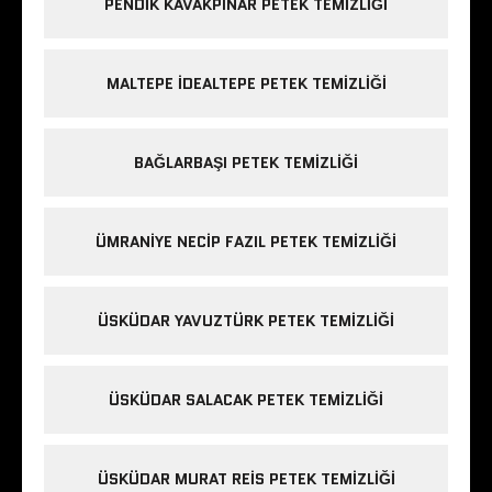
PENDIK KAVAKPINAR PETEK TEMIZLIĞI
MALTEPE IDEALTEPE PETEK TEMIZLIĞI
BAĞLARBAŞI PETEK TEMIZLIĞI
ÜMRANIYE NECIP FAZIL PETEK TEMIZLIĞI
ÜSKÜDAR YAVUZTÜRK PETEK TEMIZLIĞI
ÜSKÜDAR SALACAK PETEK TEMIZLIĞI
ÜSKÜDAR MURAT REIS PETEK TEMIZLIĞI