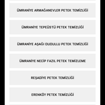
ÜMRANIYE ARMAĞANEVLER PETEK TEMIZLIĞI
ÜMRANIYE TEPEÜSTÜ PETEK TEMIZLIĞI
ÜMRANIYE AŞAĞI DUDULLU PETEK TEMIZLIĞI
ÜMRANIYE NECIP FAZIL PETEK TEMIZLEME
REŞADIYE PETEK TEMIZLIĞI
ERENKÖY PETEK TEMIZLIĞI