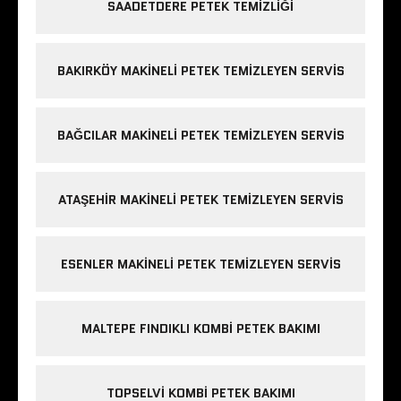
SAADETDERE PETEK TEMIZLIĞI
BAKIRKÖY MAKINELI PETEK TEMIZLEYEN SERVIS
BAĞCILAR MAKINELI PETEK TEMIZLEYEN SERVIS
ATAŞEHIR MAKINELI PETEK TEMIZLEYEN SERVIS
ESENLER MAKINELI PETEK TEMIZLEYEN SERVIS
MALTEPE FINDIKLI KOMBI PETEK BAKIMI
TOPSELVI KOMBI PETEK BAKIMI