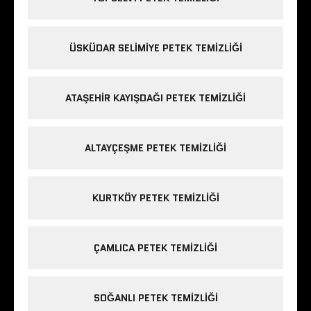
ÜSKÜDAR SELIMIYE PETEK TEMIZLIĞI
ATAŞEHIR KAYIŞDAĞI PETEK TEMIZLIĞI
ALTAYÇEŞME PETEK TEMIZLIĞI
KURTKÖY PETEK TEMIZLIĞI
ÇAMLICA PETEK TEMIZLIĞI
SOĞANLI PETEK TEMIZLIĞI