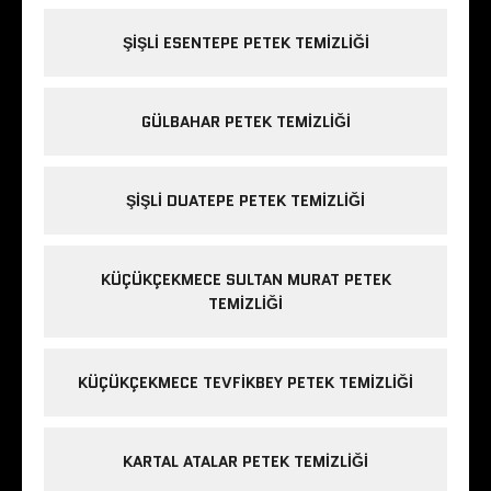
ŞIŞLI ESENTEPE PETEK TEMIZLIĞI
GÜLBAHAR PETEK TEMIZLIĞI
ŞIŞLI DUATEPE PETEK TEMIZLIĞI
KÜÇÜKÇEKMECE SULTAN MURAT PETEK
TEMIZLIĞI
KÜÇÜKÇEKMECE TEVFIKBEY PETEK TEMIZLIĞI
KARTAL ATALAR PETEK TEMIZLIĞI