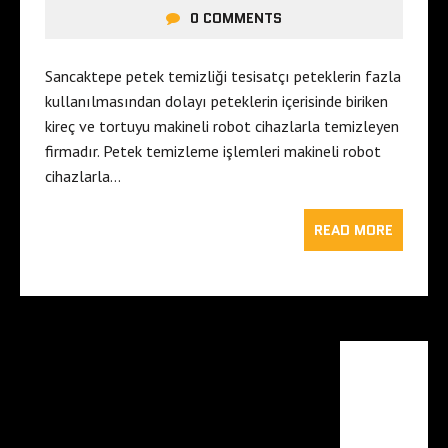
0 COMMENTS
Sancaktepe petek temizliği tesisatçı peteklerin fazla
kullanılmasından dolayı peteklerin içerisinde biriken
kireç ve tortuyu makineli robot cihazlarla temizleyen
firmadır. Petek temizleme işlemleri makineli robot
cihazlarla…
READ MORE