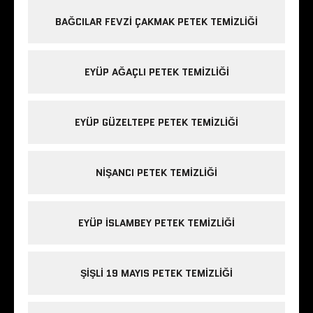
BAĞCILAR FEVZI ÇAKMAK PETEK TEMIZLIĞI
EYÜP AĞAÇLI PETEK TEMIZLIĞI
EYÜP GÜZELTEPE PETEK TEMIZLIĞI
NIŞANCI PETEK TEMIZLIĞI
EYÜP ISLAMBEY PETEK TEMIZLIĞI
ŞIŞLI 19 MAYIS PETEK TEMIZLIĞI