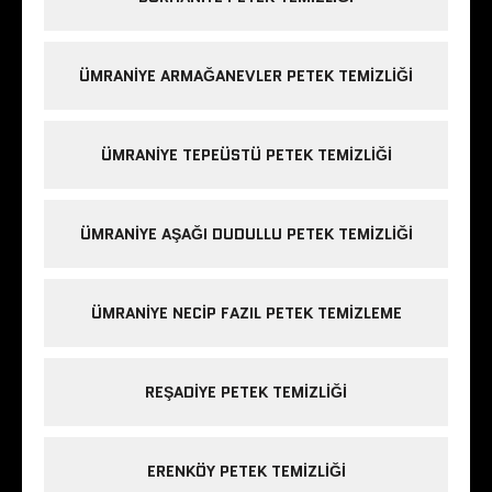
ÜMRANIYE ARMAĞANEVLER PETEK TEMIZLIĞI
ÜMRANIYE TEPEÜSTÜ PETEK TEMIZLIĞI
ÜMRANIYE AŞAĞI DUDULLU PETEK TEMIZLIĞI
ÜMRANIYE NECIP FAZIL PETEK TEMIZLEME
REŞADIYE PETEK TEMIZLIĞI
ERENKÖY PETEK TEMIZLIĞI