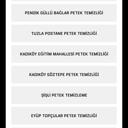
PENDIK GÜLLÜ BAĞLAR PETEK TEMIZLIĞI
TUZLA POSTANE PETEK TEMIZLIĞI
KADIKÖY EĞITIM MAHALLESI PETEK TEMIZLIĞI
KADIKÖY GÖZTEPE PETEK TEMIZLIĞI
ŞIŞLI PETEK TEMIZLEME
EYÜP TOPÇULAR PETEK TEMIZLIĞI