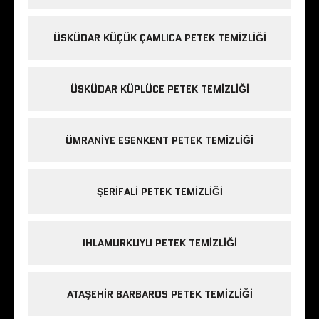
ÜSKÜDAR KÜÇÜK ÇAMLICA PETEK TEMIZLIĞI
ÜSKÜDAR KÜPLÜCE PETEK TEMIZLIĞI
ÜMRANIYE ESENKENT PETEK TEMIZLIĞI
ŞERIFALI PETEK TEMIZLIĞI
IHLAMURKUYU PETEK TEMIZLIĞI
ATAŞEHIR BARBAROS PETEK TEMIZLIĞI