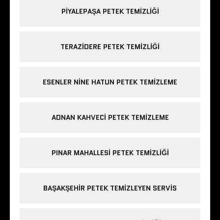
PIYALEPAŞA PETEK TEMIZLIĞI
TERAZIDERE PETEK TEMIZLIĞI
ESENLER NINE HATUN PETEK TEMIZLEME
ADNAN KAHVECI PETEK TEMIZLEME
PINAR MAHALLESI PETEK TEMIZLIĞI
BAŞAKŞEHIR PETEK TEMIZLEYEN SERVIS