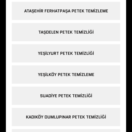
ATAŞEHIR FERHATPAŞA PETEK TEMIZLEME
TAŞDELEN PETEK TEMIZLIĞI
YEŞILYURT PETEK TEMIZLIĞI
YEŞILKÖY PETEK TEMIZLEME
SUADIYE PETEK TEMIZLIĞI
KADIKÖY DUMLUPINAR PETEK TEMIZLIĞI