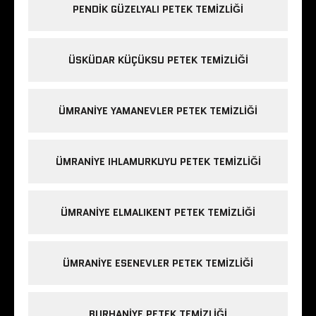
PENDIK GÜZELYALI PETEK TEMIZLIĞI
ÜSKÜDAR KÜÇÜKSU PETEK TEMIZLIĞI
ÜMRANIYE YAMANEVLER PETEK TEMIZLIĞI
ÜMRANIYE IHLAMURKUYU PETEK TEMIZLIĞI
ÜMRANIYE ELMALIKENT PETEK TEMIZLIĞI
ÜMRANIYE ESENEVLER PETEK TEMIZLIĞI
BURHANIYE PETEK TEMIZLIĞI