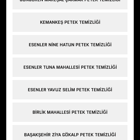
KEMANKEŞ PETEK TEMIZLIĞI
ESENLER NINE HATUN PETEK TEMIZLIĞI
ESENLER TUNA MAHALLESI PETEK TEMIZLIĞI
ESENLER YAVUZ SELIM PETEK TEMIZLIĞI
BIRLIK MAHALLESI PETEK TEMIZLIĞI
BAŞAKŞEHIR ZIYA GÖKALP PETEK TEMIZLIĞI