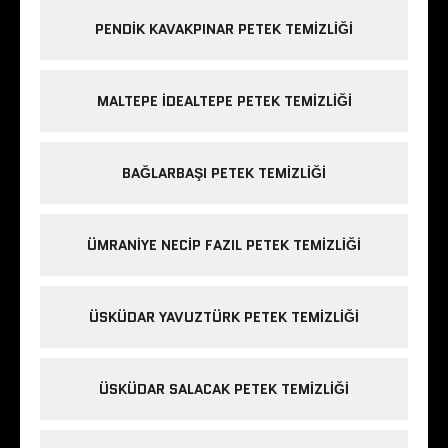
PENDIK KAVAKPINAR PETEK TEMIZLIĞI
MALTEPE IDEALTEPE PETEK TEMIZLIĞI
BAĞLARBAŞI PETEK TEMIZLIĞI
ÜMRANIYE NECIP FAZIL PETEK TEMIZLIĞI
ÜSKÜDAR YAVUZTÜRK PETEK TEMIZLIĞI
ÜSKÜDAR SALACAK PETEK TEMIZLIĞI