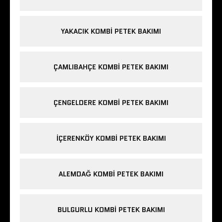
YAKACIK KOMBI PETEK BAKIMI
ÇAMLIBAHÇE KOMBI PETEK BAKIMI
ÇENGELDERE KOMBI PETEK BAKIMI
IÇERENKÖY KOMBI PETEK BAKIMI
ALEMDAĞ KOMBI PETEK BAKIMI
BULGURLU KOMBI PETEK BAKIMI