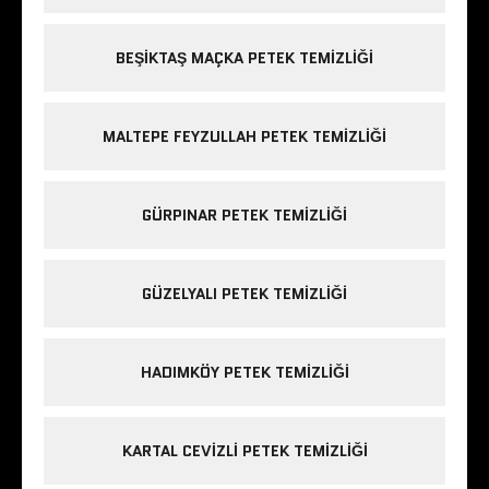
BEŞIKTAŞ MAÇKA PETEK TEMIZLIĞI
MALTEPE FEYZULLAH PETEK TEMIZLIĞI
GÜRPINAR PETEK TEMIZLIĞI
GÜZELYALI PETEK TEMIZLIĞI
HADIMKÖY PETEK TEMIZLIĞI
KARTAL CEVIZLI PETEK TEMIZLIĞI