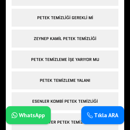
PETEK TEMIZLIĞI GEREKLI MI
ZEYNEP KAMIL PETEK TEMIZLIĞI
PETEK TEMIZLEME IŞE YARIYOR MU
PETEK TEMIZLEME YALANI
ESENLER KOMBI PETEK TEMIZLIĞI
WhatsApp
Tıkla ARA
SARIYER PETEK TEMIZLIĞI