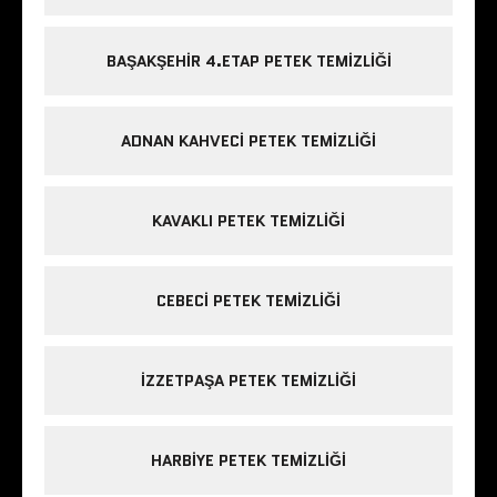
BAŞAKŞEHIR 4.ETAP PETEK TEMIZLIĞI
ADNAN KAHVECI PETEK TEMIZLIĞI
KAVAKLI PETEK TEMIZLIĞI
CEBECI PETEK TEMIZLIĞI
IZZETPAŞA PETEK TEMIZLIĞI
HARBIYE PETEK TEMIZLIĞI