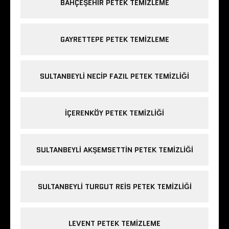
BAHÇEŞEHIR PETEK TEMIZLEME
GAYRETTEPE PETEK TEMIZLEME
SULTANBEYLI NECIP FAZIL PETEK TEMIZLIĞI
IÇERENKÖY PETEK TEMIZLIĞI
SULTANBEYLI AKŞEMSETTIN PETEK TEMIZLIĞI
SULTANBEYLI TURGUT REIS PETEK TEMIZLIĞI
LEVENT PETEK TEMIZLEME