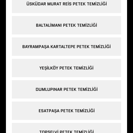
ÜSKÜDAR MURAT REIS PETEK TEMIZLIĞI
BALTALIMANI PETEK TEMIZLIĞI
BAYRAMPAŞA KARTALTEPE PETEK TEMIZLIĞI
YEŞILKÖY PETEK TEMIZLIĞI
DUMLUPINAR PETEK TEMIZLIĞI
ESATPAŞA PETEK TEMIZLIĞI
TOPSELVI PETEK TEMIZLIĞI