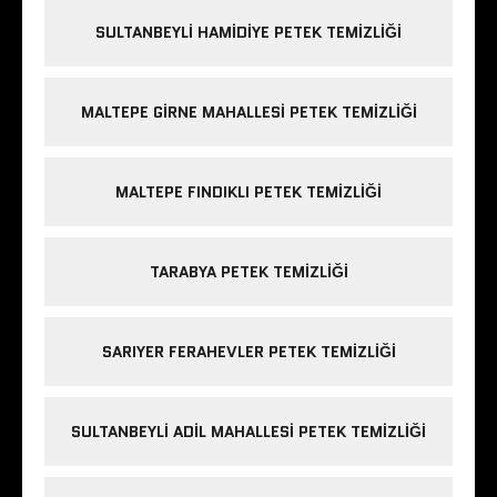
SULTANBEYLI HAMIDIYE PETEK TEMIZLIĞI
MALTEPE GIRNE MAHALLESI PETEK TEMIZLIĞI
MALTEPE FINDIKLI PETEK TEMIZLIĞI
TARABYA PETEK TEMIZLIĞI
SARIYER FERAHEVLER PETEK TEMIZLIĞI
SULTANBEYLI ADIL MAHALLESI PETEK TEMIZLIĞI