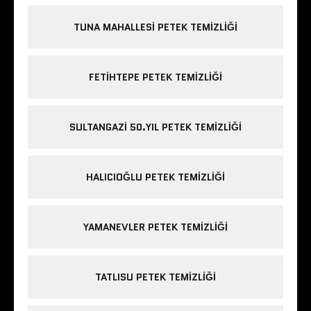
TUNA MAHALLESI PETEK TEMIZLIĞI
FETIHTEPE PETEK TEMIZLIĞI
SULTANGAZI 50.YIL PETEK TEMIZLIĞI
HALICIOĞLU PETEK TEMIZLIĞI
YAMANEVLER PETEK TEMIZLIĞI
TATLISU PETEK TEMIZLIĞI