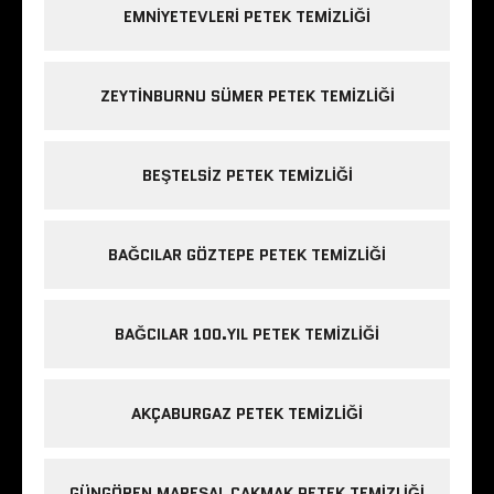
EMNIYETEVLERI PETEK TEMIZLIĞI
ZEYTINBURNU SÜMER PETEK TEMIZLIĞI
BEŞTELSIZ PETEK TEMIZLIĞI
BAĞCILAR GÖZTEPE PETEK TEMIZLIĞI
BAĞCILAR 100.YIL PETEK TEMIZLIĞI
AKÇABURGAZ PETEK TEMIZLIĞI
GÜNGÖREN MAREŞAL ÇAKMAK PETEK TEMIZLIĞI