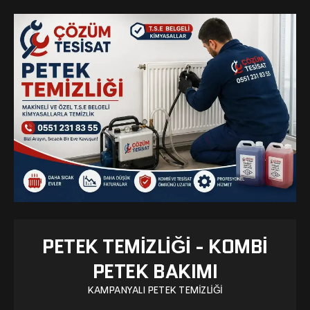
PETEK TEMIZLIĞI - KOMBI
PETEK BAKIMI
KAMPANYALI PETEK TEMIZLIĞI