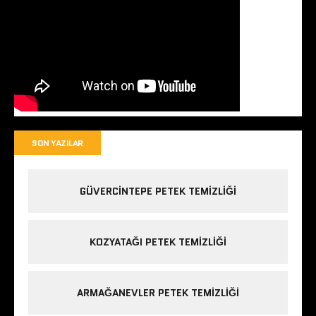
SON YAZILAR
GÜVERCINTEPE PETEK TEMIZLIĞI
KOZYATAĞI PETEK TEMIZLIĞI
ARMAĞANEVLER PETEK TEMIZLIĞI