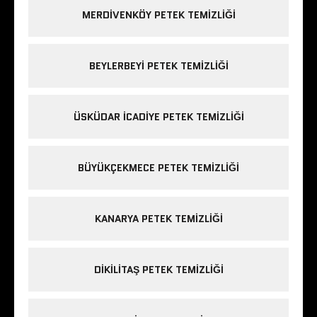
MERDIVENKÖY PETEK TEMIZLIĞI
BEYLERBEYI PETEK TEMIZLIĞI
ÜSKÜDAR ICADIYE PETEK TEMIZLIĞI
BÜYÜKÇEKMECE PETEK TEMIZLIĞI
KANARYA PETEK TEMIZLIĞI
DIKILITAŞ PETEK TEMIZLIĞI