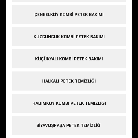
ÇENGELKÖY KOMBI PETEK BAKIMI
KUZGUNCUK KOMBI PETEK BAKIMI
KÜÇÜKYALI KOMBI PETEK BAKIMI
HALKALI PETEK TEMIZLIĞI
HADIMKÖY KOMBI PETEK TEMIZLIĞI
SIYAVUŞPAŞA PETEK TEMIZLIĞI