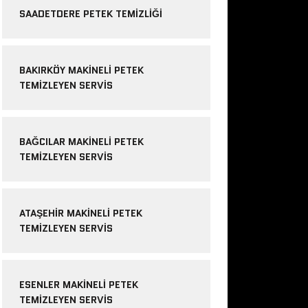
SAADETDERE PETEK TEMIZLIĞI
BAKIRKÖY MAKINELI PETEK
TEMIZLEYEN SERVIS
BAĞCILAR MAKINELI PETEK
TEMIZLEYEN SERVIS
ATAŞEHIR MAKINELI PETEK
TEMIZLEYEN SERVIS
ESENLER MAKINELI PETEK
TEMIZLEYEN SERVIS