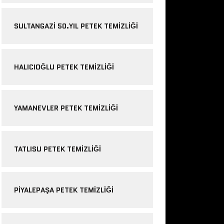
SULTANGAZI 50.YIL PETEK TEMIZLIĞI
HALICIOĞLU PETEK TEMIZLIĞI
YAMANEVLER PETEK TEMIZLIĞI
TATLISU PETEK TEMIZLIĞI
PIYALEPAŞA PETEK TEMIZLIĞI