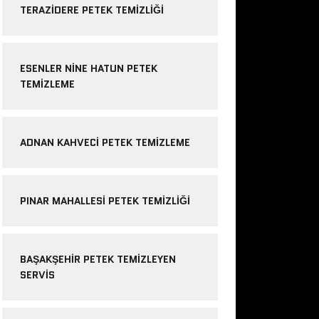
TERAZIDERE PETEK TEMIZLIĞI
ESENLER NINE HATUN PETEK
TEMIZLEME
ADNAN KAHVECI PETEK TEMIZLEME
PINAR MAHALLESI PETEK TEMIZLIĞI
BAŞAKŞEHIR PETEK TEMIZLEYEN
SERVIS