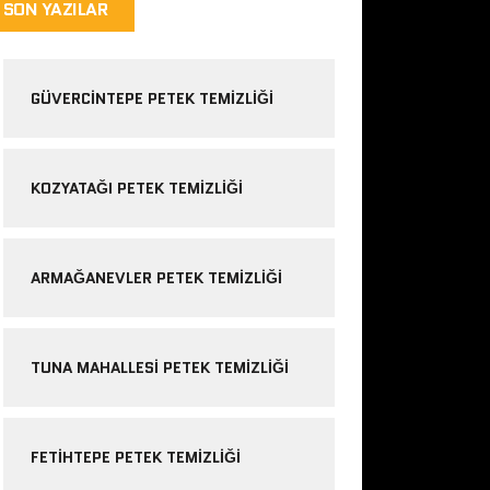
SON YAZILAR
GÜVERCINTEPE PETEK TEMIZLIĞI
KOZYATAĞI PETEK TEMIZLIĞI
ARMAĞANEVLER PETEK TEMIZLIĞI
TUNA MAHALLESI PETEK TEMIZLIĞI
FETIHTEPE PETEK TEMIZLIĞI