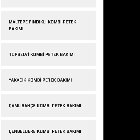
MALTEPE FINDIKLI KOMBI PETEK
BAKIMI
TOPSELVI KOMBI PETEK BAKIMI
YAKACIK KOMBI PETEK BAKIMI
ÇAMLIBAHÇE KOMBI PETEK BAKIMI
ÇENGELDERE KOMBI PETEK BAKIMI