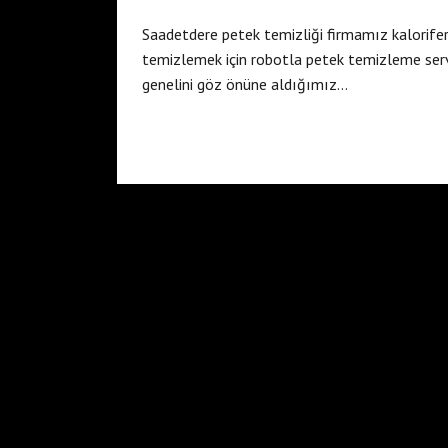
Saadetdere petek temizliği firmamız kalorifer
temizlemek için robotla petek temizleme serv
genelini göz önüne aldığımız…