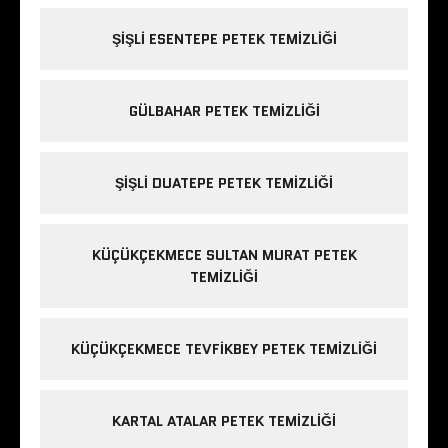
ŞIŞLI ESENTEPE PETEK TEMIZLIĞI
GÜLBAHAR PETEK TEMIZLIĞI
ŞIŞLI DUATEPE PETEK TEMIZLIĞI
KÜÇÜKÇEKMECE SULTAN MURAT PETEK
TEMIZLIĞI
KÜÇÜKÇEKMECE TEVFIKBEY PETEK TEMIZLIĞI
KARTAL ATALAR PETEK TEMIZLIĞI