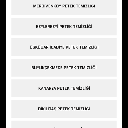
MERDIVENKÖY PETEK TEMIZLIĞI
BEYLERBEYI PETEK TEMIZLIĞI
ÜSKÜDAR ICADIYE PETEK TEMIZLIĞI
BÜYÜKÇEKMECE PETEK TEMIZLIĞI
KANARYA PETEK TEMIZLIĞI
DIKILITAŞ PETEK TEMIZLIĞI