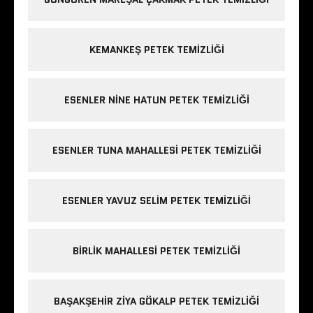
KEMANKEŞ PETEK TEMIZLIĞI
ESENLER NINE HATUN PETEK TEMIZLIĞI
ESENLER TUNA MAHALLESI PETEK TEMIZLIĞI
ESENLER YAVUZ SELIM PETEK TEMIZLIĞI
BIRLIK MAHALLESI PETEK TEMIZLIĞI
BAŞAKŞEHIR ZIYA GÖKALP PETEK TEMIZLIĞI