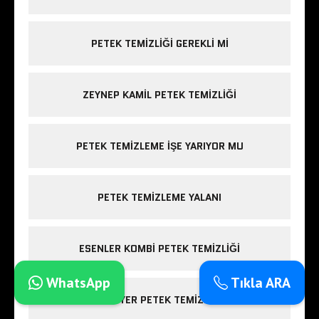
PETEK TEMIZLIĞI GEREKLI MI
ZEYNEP KAMIL PETEK TEMIZLIĞI
PETEK TEMIZLEME IŞE YARIYOR MU
PETEK TEMIZLEME YALANI
ESENLER KOMBI PETEK TEMIZLIĞI
WhatsApp
Tıkla ARA
SARIYER PETEK TEMIZLIĞI