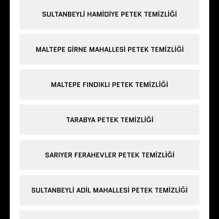
SULTANBEYLI HAMIDIYE PETEK TEMIZLIĞI
MALTEPE GIRNE MAHALLESI PETEK TEMIZLIĞI
MALTEPE FINDIKLI PETEK TEMIZLIĞI
TARABYA PETEK TEMIZLIĞI
SARIYER FERAHEVLER PETEK TEMIZLIĞI
SULTANBEYLI ADIL MAHALLESI PETEK TEMIZLIĞI