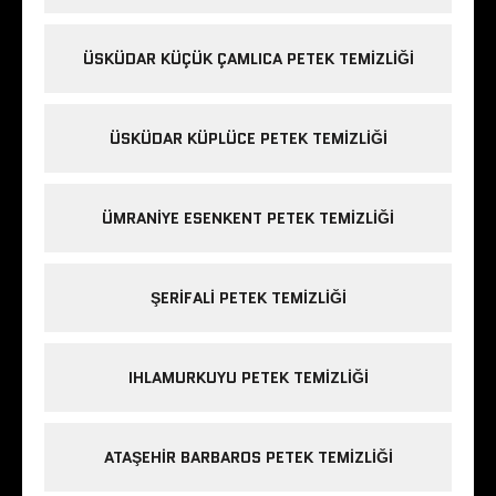
ÜSKÜDAR KÜÇÜK ÇAMLICA PETEK TEMIZLIĞI
ÜSKÜDAR KÜPLÜCE PETEK TEMIZLIĞI
ÜMRANIYE ESENKENT PETEK TEMIZLIĞI
ŞERIFALI PETEK TEMIZLIĞI
IHLAMURKUYU PETEK TEMIZLIĞI
ATAŞEHIR BARBAROS PETEK TEMIZLIĞI