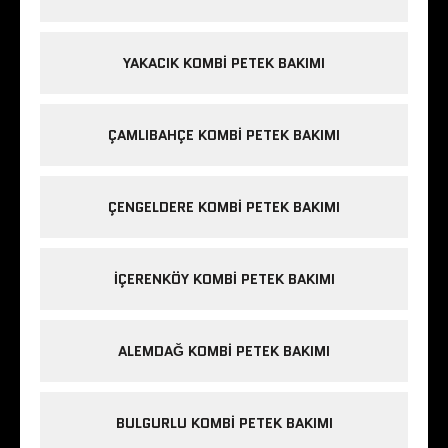
YAKACIK KOMBI PETEK BAKIMI
ÇAMLIBAHÇE KOMBI PETEK BAKIMI
ÇENGELDERE KOMBI PETEK BAKIMI
IÇERENKÖY KOMBI PETEK BAKIMI
ALEMDAĞ KOMBI PETEK BAKIMI
BULGURLU KOMBI PETEK BAKIMI