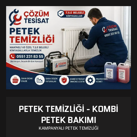
PETEK TEMIZLIĞI - KOMBI
PETEK BAKIMI
KAMPANYALI PETEK TEMIZLIĞI