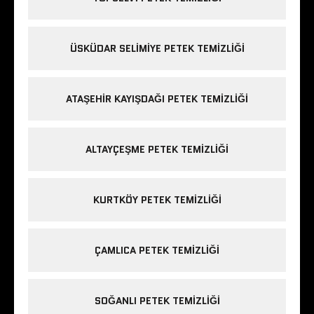
ÜSKÜDAR SELIMIYE PETEK TEMIZLIĞI
ATAŞEHIR KAYIŞDAĞI PETEK TEMIZLIĞI
ALTAYÇEŞME PETEK TEMIZLIĞI
KURTKÖY PETEK TEMIZLIĞI
ÇAMLICA PETEK TEMIZLIĞI
SOĞANLI PETEK TEMIZLIĞI