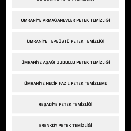
ÜMRANIYE ARMAĞANEVLER PETEK TEMIZLIĞI
ÜMRANIYE TEPEÜSTÜ PETEK TEMIZLIĞI
ÜMRANIYE AŞAĞI DUDULLU PETEK TEMIZLIĞI
ÜMRANIYE NECIP FAZIL PETEK TEMIZLEME
REŞADIYE PETEK TEMIZLIĞI
ERENKÖY PETEK TEMIZLIĞI