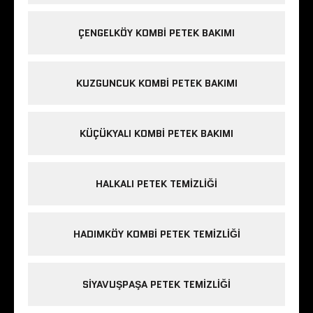
ÇENGELKÖY KOMBI PETEK BAKIMI
KUZGUNCUK KOMBI PETEK BAKIMI
KÜÇÜKYALI KOMBI PETEK BAKIMI
HALKALI PETEK TEMIZLIĞI
HADIMKÖY KOMBI PETEK TEMIZLIĞI
SIYAVUŞPAŞA PETEK TEMIZLIĞI