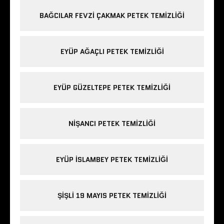
BAĞCILAR FEVZI ÇAKMAK PETEK TEMIZLIĞI
EYÜP AĞAÇLI PETEK TEMIZLIĞI
EYÜP GÜZELTEPE PETEK TEMIZLIĞI
NIŞANCI PETEK TEMIZLIĞI
EYÜP ISLAMBEY PETEK TEMIZLIĞI
ŞIŞLI 19 MAYIS PETEK TEMIZLIĞI