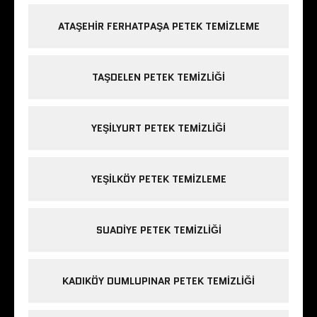
ATAŞEHIR FERHATPAŞA PETEK TEMIZLEME
TAŞDELEN PETEK TEMIZLIĞI
YEŞILYURT PETEK TEMIZLIĞI
YEŞILKÖY PETEK TEMIZLEME
SUADIYE PETEK TEMIZLIĞI
KADIKÖY DUMLUPINAR PETEK TEMIZLIĞI