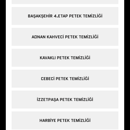
BAŞAKŞEHIR 4.ETAP PETEK TEMIZLIĞI
ADNAN KAHVECI PETEK TEMIZLIĞI
KAVAKLI PETEK TEMIZLIĞI
CEBECI PETEK TEMIZLIĞI
IZZETPAŞA PETEK TEMIZLIĞI
HARBIYE PETEK TEMIZLIĞI