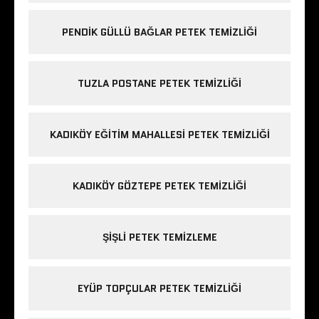
PENDIK GÜLLÜ BAĞLAR PETEK TEMIZLIĞI
TUZLA POSTANE PETEK TEMIZLIĞI
KADIKÖY EĞITIM MAHALLESI PETEK TEMIZLIĞI
KADIKÖY GÖZTEPE PETEK TEMIZLIĞI
ŞIŞLI PETEK TEMIZLEME
EYÜP TOPÇULAR PETEK TEMIZLIĞI