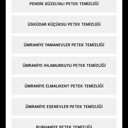
PENDIK GÜZELYALI PETEK TEMIZLIĞI
ÜSKÜDAR KÜÇÜKSU PETEK TEMIZLIĞI
ÜMRANIYE YAMANEVLER PETEK TEMIZLIĞI
ÜMRANIYE IHLAMURKUYU PETEK TEMIZLIĞI
ÜMRANIYE ELMALIKENT PETEK TEMIZLIĞI
ÜMRANIYE ESENEVLER PETEK TEMIZLIĞI
BURHANIYE PETEK TEMIZLIĞI