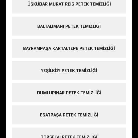
ÜSKÜDAR MURAT REIS PETEK TEMIZLIĞI
BALTALIMANI PETEK TEMIZLIĞI
BAYRAMPAŞA KARTALTEPE PETEK TEMIZLIĞI
YEŞILKÖY PETEK TEMIZLIĞI
DUMLUPINAR PETEK TEMIZLIĞI
ESATPAŞA PETEK TEMIZLIĞI
TOPSELVI PETEK TEMIZLIĞI