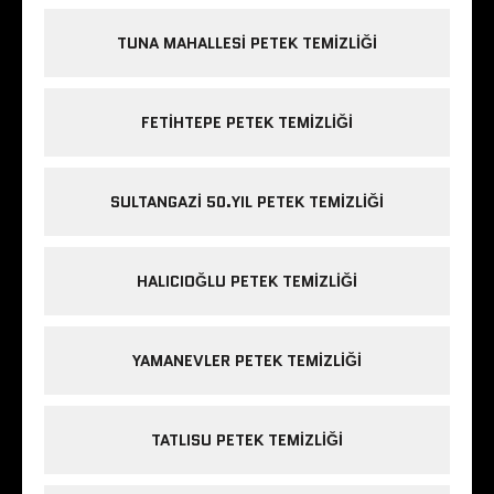
TUNA MAHALLESI PETEK TEMIZLIĞI
FETIHTEPE PETEK TEMIZLIĞI
SULTANGAZI 50.YIL PETEK TEMIZLIĞI
HALICIOĞLU PETEK TEMIZLIĞI
YAMANEVLER PETEK TEMIZLIĞI
TATLISU PETEK TEMIZLIĞI