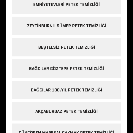
EMNIYETEVLERI PETEK TEMIZLIĞI
ZEYTINBURNU SÜMER PETEK TEMIZLIĞI
BEŞTELSIZ PETEK TEMIZLIĞI
BAĞCILAR GÖZTEPE PETEK TEMIZLIĞI
BAĞCILAR 100.YIL PETEK TEMIZLIĞI
AKÇABURGAZ PETEK TEMIZLIĞI
GÜNGÖREN MAREŞAL ÇAKMAK PETEK TEMIZLIĞI