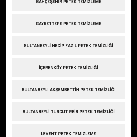
BAHÇEŞEHIR PETEK TEMIZLEME
GAYRETTEPE PETEK TEMIZLEME
SULTANBEYLI NECIP FAZIL PETEK TEMIZLIĞI
IÇERENKÖY PETEK TEMIZLIĞI
SULTANBEYLI AKŞEMSETTIN PETEK TEMIZLIĞI
SULTANBEYLI TURGUT REIS PETEK TEMIZLIĞI
LEVENT PETEK TEMIZLEME