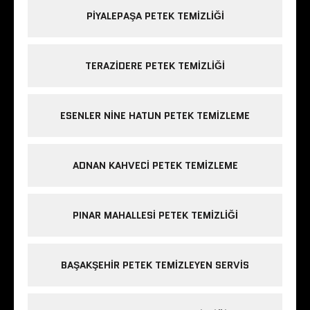
PIYALEPAŞA PETEK TEMIZLIĞI
TERAZIDERE PETEK TEMIZLIĞI
ESENLER NINE HATUN PETEK TEMIZLEME
ADNAN KAHVECI PETEK TEMIZLEME
PINAR MAHALLESI PETEK TEMIZLIĞI
BAŞAKŞEHIR PETEK TEMIZLEYEN SERVIS