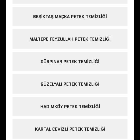
BEŞIKTAŞ MAÇKA PETEK TEMIZLIĞI
MALTEPE FEYZULLAH PETEK TEMIZLIĞI
GÜRPINAR PETEK TEMIZLIĞI
GÜZELYALI PETEK TEMIZLIĞI
HADIMKÖY PETEK TEMIZLIĞI
KARTAL CEVIZLI PETEK TEMIZLIĞI