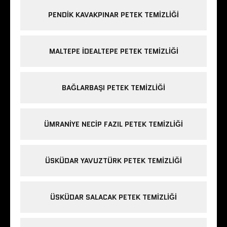
PENDIK KAVAKPINAR PETEK TEMIZLIĞI
MALTEPE IDEALTEPE PETEK TEMIZLIĞI
BAĞLARBAŞI PETEK TEMIZLIĞI
ÜMRANIYE NECIP FAZIL PETEK TEMIZLIĞI
ÜSKÜDAR YAVUZTÜRK PETEK TEMIZLIĞI
ÜSKÜDAR SALACAK PETEK TEMIZLIĞI