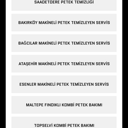
SAADETDERE PETEK TEMIZLIĞI
BAKIRKÖY MAKINELI PETEK TEMIZLEYEN SERVIS
BAĞCILAR MAKINELI PETEK TEMIZLEYEN SERVIS
ATAŞEHIR MAKINELI PETEK TEMIZLEYEN SERVIS
ESENLER MAKINELI PETEK TEMIZLEYEN SERVIS
MALTEPE FINDIKLI KOMBI PETEK BAKIMI
TOPSELVI KOMBI PETEK BAKIMI