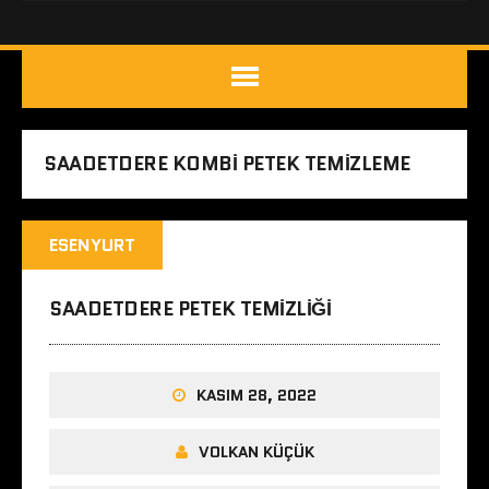
SAADETDERE KOMBI PETEK TEMIZLEME
ESENYURT
SAADETDERE PETEK TEMIZLIĞI
KASIM 28, 2022
VOLKAN KÜÇÜK