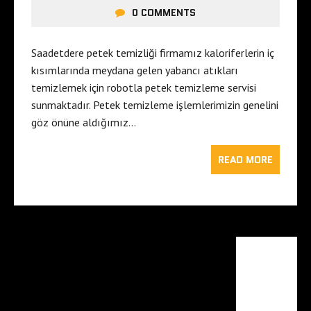
0 COMMENTS
Saadetdere petek temizliği firmamız kaloriferlerin iç
kısımlarında meydana gelen yabancı atıkları
temizlemek için robotla petek temizleme servisi
sunmaktadır. Petek temizleme işlemlerimizin genelini
göz önüne aldığımız…
READ MORE