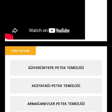
SON YAZILAR
GÜVERCINTEPE PETEK TEMIZLIĞI
KOZYATAĞI PETEK TEMIZLIĞI
ARMAĞANEVLER PETEK TEMIZLIĞI