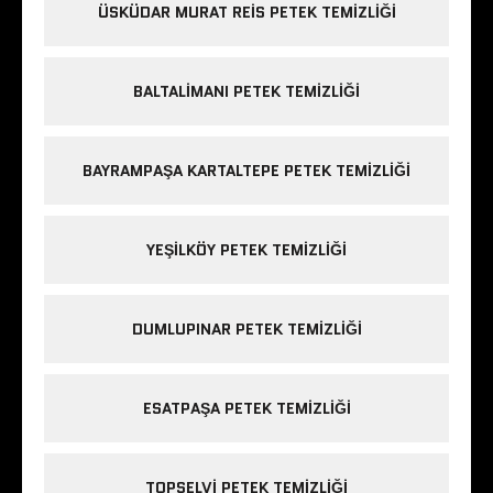
ÜSKÜDAR MURAT REIS PETEK TEMIZLIĞI
BALTALIMANI PETEK TEMIZLIĞI
BAYRAMPAŞA KARTALTEPE PETEK TEMIZLIĞI
YEŞILKÖY PETEK TEMIZLIĞI
DUMLUPINAR PETEK TEMIZLIĞI
ESATPAŞA PETEK TEMIZLIĞI
TOPSELVI PETEK TEMIZLIĞI