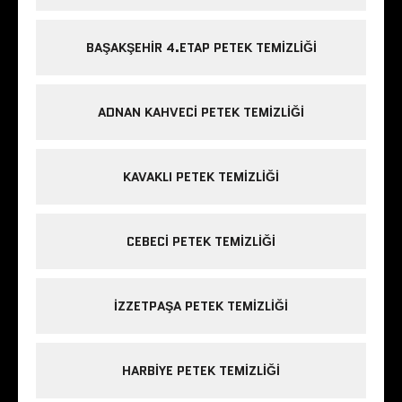
BAŞAKŞEHIR 4.ETAP PETEK TEMIZLIĞI
ADNAN KAHVECI PETEK TEMIZLIĞI
KAVAKLI PETEK TEMIZLIĞI
CEBECI PETEK TEMIZLIĞI
IZZETPAŞA PETEK TEMIZLIĞI
HARBIYE PETEK TEMIZLIĞI