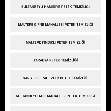
SULTANBEYLI HAMIDIYE PETEK TEMIZLIĞI
MALTEPE GIRNE MAHALLESI PETEK TEMIZLIĞI
MALTEPE FINDIKLI PETEK TEMIZLIĞI
TARABYA PETEK TEMIZLIĞI
SARIYER FERAHEVLER PETEK TEMIZLIĞI
SULTANBEYLI ADIL MAHALLESI PETEK TEMIZLIĞI