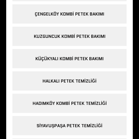
ÇENGELKÖY KOMBI PETEK BAKIMI
KUZGUNCUK KOMBI PETEK BAKIMI
KÜÇÜKYALI KOMBI PETEK BAKIMI
HALKALI PETEK TEMIZLIĞI
HADIMKÖY KOMBI PETEK TEMIZLIĞI
SIYAVUŞPAŞA PETEK TEMIZLIĞI