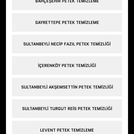
BAHÇEŞEHIR PETEK TEMIZLEME
GAYRETTEPE PETEK TEMIZLEME
SULTANBEYLI NECIP FAZIL PETEK TEMIZLIĞI
IÇERENKÖY PETEK TEMIZLIĞI
SULTANBEYLI AKŞEMSETTIN PETEK TEMIZLIĞI
SULTANBEYLI TURGUT REIS PETEK TEMIZLIĞI
LEVENT PETEK TEMIZLEME