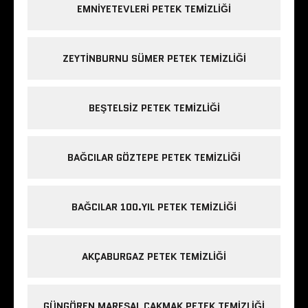
EMNIYETEVLERI PETEK TEMIZLIĞI
ZEYTINBURNU SÜMER PETEK TEMIZLIĞI
BEŞTELSIZ PETEK TEMIZLIĞI
BAĞCILAR GÖZTEPE PETEK TEMIZLIĞI
BAĞCILAR 100.YIL PETEK TEMIZLIĞI
AKÇABURGAZ PETEK TEMIZLIĞI
GÜNGÖREN MAREŞAL ÇAKMAK PETEK TEMIZLIĞI