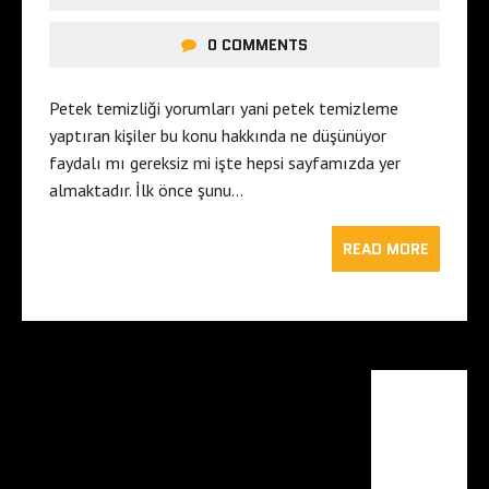
0 COMMENTS
Petek temizliği yorumları yani petek temizleme
yaptıran kişiler bu konu hakkında ne düşünüyor
faydalı mı gereksiz mi işte hepsi sayfamızda yer
almaktadır. İlk önce şunu…
READ MORE