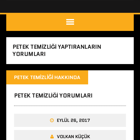
PETEK TEMIZLIĞI YAPTIRANLARIN
YORUMLARI
PETEK TEMIZLIĞI HAKKINDA
PETEK TEMIZLIĞI YORUMLARI
EYLÜL 26, 2017
VOLKAN KÜÇÜK