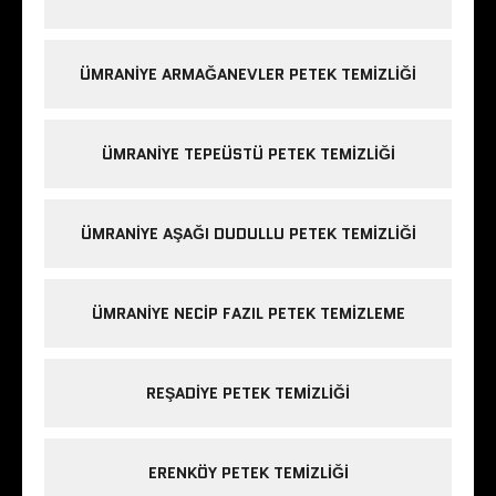
ÜMRANIYE ARMAĞANEVLER PETEK TEMIZLIĞI
ÜMRANIYE TEPEÜSTÜ PETEK TEMIZLIĞI
ÜMRANIYE AŞAĞI DUDULLU PETEK TEMIZLIĞI
ÜMRANIYE NECIP FAZIL PETEK TEMIZLEME
REŞADIYE PETEK TEMIZLIĞI
ERENKÖY PETEK TEMIZLIĞI