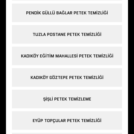
PENDIK GÜLLÜ BAĞLAR PETEK TEMIZLIĞI
TUZLA POSTANE PETEK TEMIZLIĞI
KADIKÖY EĞITIM MAHALLESI PETEK TEMIZLIĞI
KADIKÖY GÖZTEPE PETEK TEMIZLIĞI
ŞIŞLI PETEK TEMIZLEME
EYÜP TOPÇULAR PETEK TEMIZLIĞI