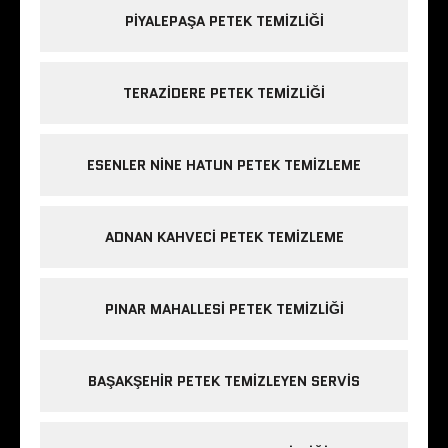
PIYALEPAŞA PETEK TEMIZLIĞI
TERAZIDERE PETEK TEMIZLIĞI
ESENLER NINE HATUN PETEK TEMIZLEME
ADNAN KAHVECI PETEK TEMIZLEME
PINAR MAHALLESI PETEK TEMIZLIĞI
BAŞAKŞEHIR PETEK TEMIZLEYEN SERVIS