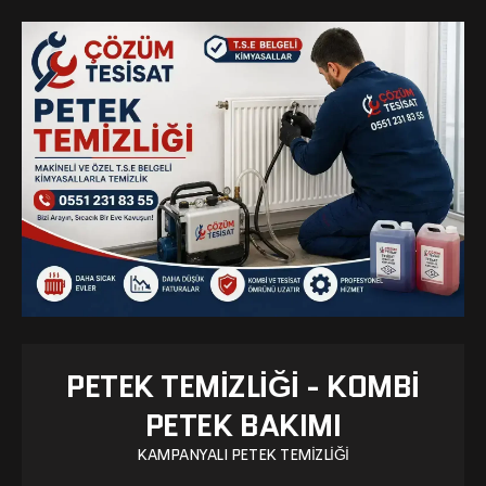
PETEK TEMIZLIĞI - KOMBI
PETEK BAKIMI
KAMPANYALI PETEK TEMIZLIĞI