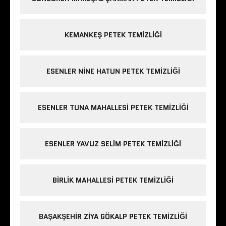
KEMANKEŞ PETEK TEMIZLIĞI
ESENLER NINE HATUN PETEK TEMIZLIĞI
ESENLER TUNA MAHALLESI PETEK TEMIZLIĞI
ESENLER YAVUZ SELIM PETEK TEMIZLIĞI
BIRLIK MAHALLESI PETEK TEMIZLIĞI
BAŞAKŞEHIR ZIYA GÖKALP PETEK TEMIZLIĞI