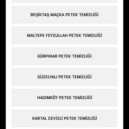
BEŞIKTAŞ MAÇKA PETEK TEMIZLIĞI
MALTEPE FEYZULLAH PETEK TEMIZLIĞI
GÜRPINAR PETEK TEMIZLIĞI
GÜZELYALI PETEK TEMIZLIĞI
HADIMKÖY PETEK TEMIZLIĞI
KARTAL CEVIZLI PETEK TEMIZLIĞI