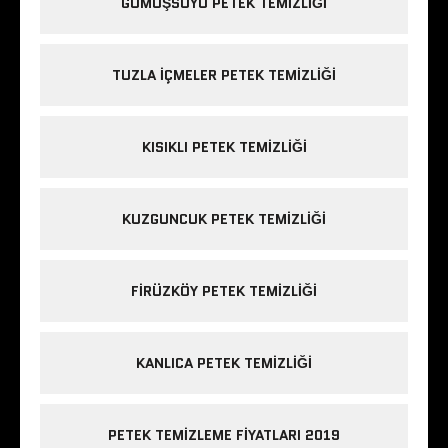
GÜMÜŞSUYU PETEK TEMIZLIĞI
TUZLA IÇMELER PETEK TEMIZLIĞI
KISIKLI PETEK TEMIZLIĞI
KUZGUNCUK PETEK TEMIZLIĞI
FIRÜZKÖY PETEK TEMIZLIĞI
KANLICA PETEK TEMIZLIĞI
PETEK TEMIZLEME FIYATLARI 2019