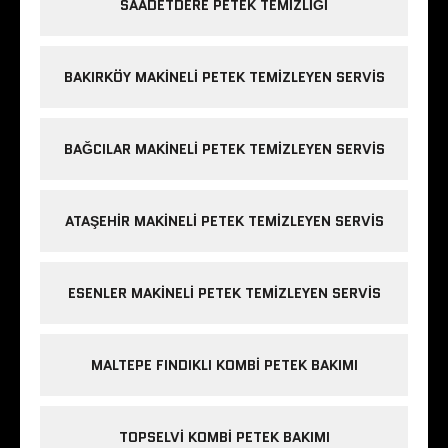
SAADETDERE PETEK TEMIZLIĞI
BAKIRKÖY MAKINELI PETEK TEMIZLEYEN SERVIS
BAĞCILAR MAKINELI PETEK TEMIZLEYEN SERVIS
ATAŞEHIR MAKINELI PETEK TEMIZLEYEN SERVIS
ESENLER MAKINELI PETEK TEMIZLEYEN SERVIS
MALTEPE FINDIKLI KOMBI PETEK BAKIMI
TOPSELVI KOMBI PETEK BAKIMI