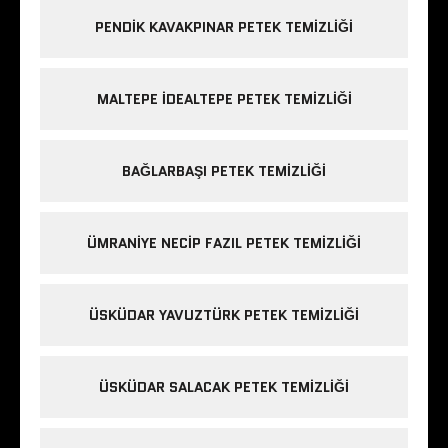
PENDIK KAVAKPINAR PETEK TEMIZLIĞI
MALTEPE IDEALTEPE PETEK TEMIZLIĞI
BAĞLARBAŞI PETEK TEMIZLIĞI
ÜMRANIYE NECIP FAZIL PETEK TEMIZLIĞI
ÜSKÜDAR YAVUZTÜRK PETEK TEMIZLIĞI
ÜSKÜDAR SALACAK PETEK TEMIZLIĞI