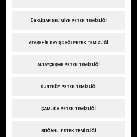
ÜSKÜDAR SELIMIYE PETEK TEMIZLIĞI
ATAŞEHIR KAYIŞDAĞI PETEK TEMIZLIĞI
ALTAYÇEŞME PETEK TEMIZLIĞI
KURTKÖY PETEK TEMIZLIĞI
ÇAMLICA PETEK TEMIZLIĞI
SOĞANLI PETEK TEMIZLIĞI