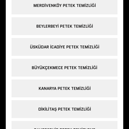
MERDIVENKÖY PETEK TEMIZLIĞI
BEYLERBEYI PETEK TEMIZLIĞI
ÜSKÜDAR ICADIYE PETEK TEMIZLIĞI
BÜYÜKÇEKMECE PETEK TEMIZLIĞI
KANARYA PETEK TEMIZLIĞI
DIKILITAŞ PETEK TEMIZLIĞI