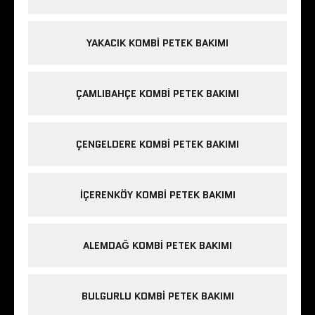
YAKACIK KOMBI PETEK BAKIMI
ÇAMLIBAHÇE KOMBI PETEK BAKIMI
ÇENGELDERE KOMBI PETEK BAKIMI
IÇERENKÖY KOMBI PETEK BAKIMI
ALEMDAĞ KOMBI PETEK BAKIMI
BULGURLU KOMBI PETEK BAKIMI