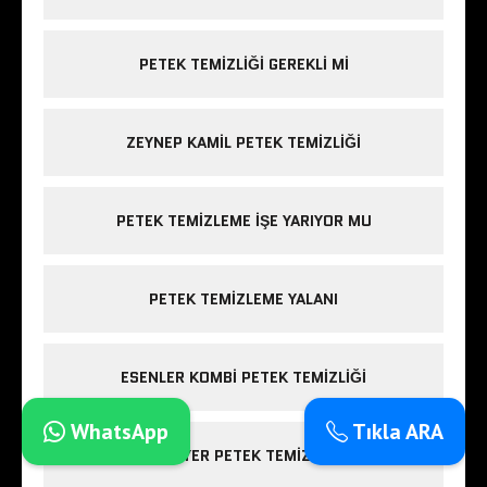
PETEK TEMIZLIĞI GEREKLI MI
ZEYNEP KAMIL PETEK TEMIZLIĞI
PETEK TEMIZLEME IŞE YARIYOR MU
PETEK TEMIZLEME YALANI
ESENLER KOMBI PETEK TEMIZLIĞI
WhatsApp
Tıkla ARA
SARIYER PETEK TEMIZLIĞI