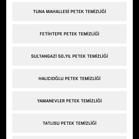
TUNA MAHALLESI PETEK TEMIZLIĞI
FETIHTEPE PETEK TEMIZLIĞI
SULTANGAZI 50.YIL PETEK TEMIZLIĞI
HALICIOĞLU PETEK TEMIZLIĞI
YAMANEVLER PETEK TEMIZLIĞI
TATLISU PETEK TEMIZLIĞI