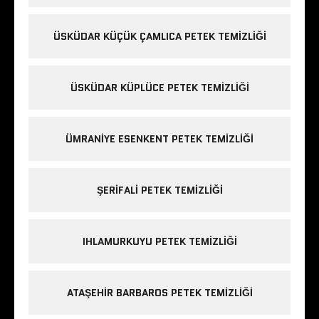
ÜSKÜDAR KÜÇÜK ÇAMLICA PETEK TEMIZLIĞI
ÜSKÜDAR KÜPLÜCE PETEK TEMIZLIĞI
ÜMRANIYE ESENKENT PETEK TEMIZLIĞI
ŞERIFALI PETEK TEMIZLIĞI
IHLAMURKUYU PETEK TEMIZLIĞI
ATAŞEHIR BARBAROS PETEK TEMIZLIĞI