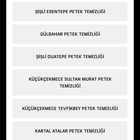
ŞIŞLI ESENTEPE PETEK TEMIZLIĞI
GÜLBAHAR PETEK TEMIZLIĞI
ŞIŞLI DUATEPE PETEK TEMIZLIĞI
KÜÇÜKÇEKMECE SULTAN MURAT PETEK
TEMIZLIĞI
KÜÇÜKÇEKMECE TEVFIKBEY PETEK TEMIZLIĞI
KARTAL ATALAR PETEK TEMIZLIĞI