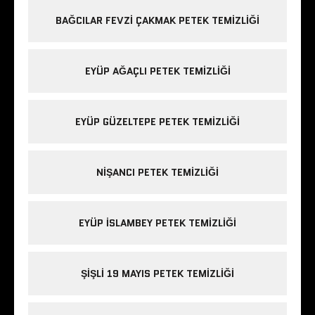
BAĞCILAR FEVZI ÇAKMAK PETEK TEMIZLIĞI
EYÜP AĞAÇLI PETEK TEMIZLIĞI
EYÜP GÜZELTEPE PETEK TEMIZLIĞI
NIŞANCI PETEK TEMIZLIĞI
EYÜP ISLAMBEY PETEK TEMIZLIĞI
ŞIŞLI 19 MAYIS PETEK TEMIZLIĞI