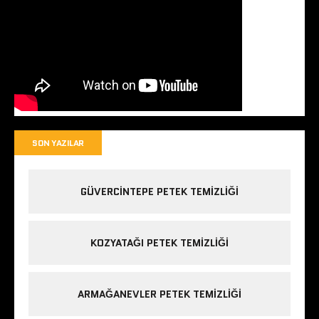
SON YAZILAR
GÜVERCINTEPE PETEK TEMIZLIĞI
KOZYATAĞI PETEK TEMIZLIĞI
ARMAĞANEVLER PETEK TEMIZLIĞI