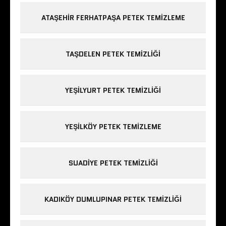
ATAŞEHIR FERHATPAŞA PETEK TEMIZLEME
TAŞDELEN PETEK TEMIZLIĞI
YEŞILYURT PETEK TEMIZLIĞI
YEŞILKÖY PETEK TEMIZLEME
SUADIYE PETEK TEMIZLIĞI
KADIKÖY DUMLUPINAR PETEK TEMIZLIĞI