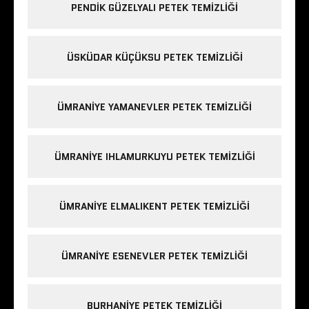
PENDIK GÜZELYALI PETEK TEMIZLIĞI
ÜSKÜDAR KÜÇÜKSU PETEK TEMIZLIĞI
ÜMRANIYE YAMANEVLER PETEK TEMIZLIĞI
ÜMRANIYE IHLAMURKUYU PETEK TEMIZLIĞI
ÜMRANIYE ELMALIKENT PETEK TEMIZLIĞI
ÜMRANIYE ESENEVLER PETEK TEMIZLIĞI
BURHANIYE PETEK TEMIZLIĞI