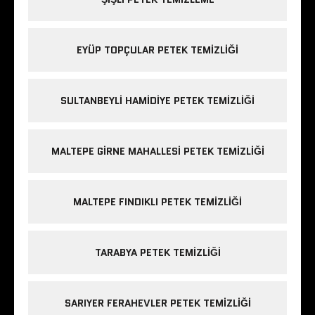
EYÜP TOPÇULAR PETEK TEMIZLIĞI
SULTANBEYLI HAMIDIYE PETEK TEMIZLIĞI
MALTEPE GIRNE MAHALLESI PETEK TEMIZLIĞI
MALTEPE FINDIKLI PETEK TEMIZLIĞI
TARABYA PETEK TEMIZLIĞI
SARIYER FERAHEVLER PETEK TEMIZLIĞI