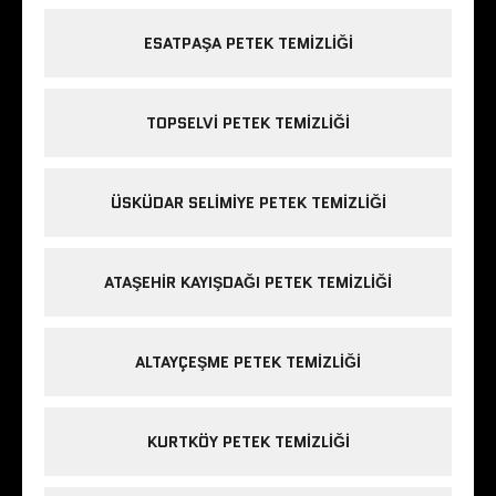
ESATPAŞA PETEK TEMIZLIĞI
TOPSELVI PETEK TEMIZLIĞI
ÜSKÜDAR SELIMIYE PETEK TEMIZLIĞI
ATAŞEHIR KAYIŞDAĞI PETEK TEMIZLIĞI
ALTAYÇEŞME PETEK TEMIZLIĞI
KURTKÖY PETEK TEMIZLIĞI