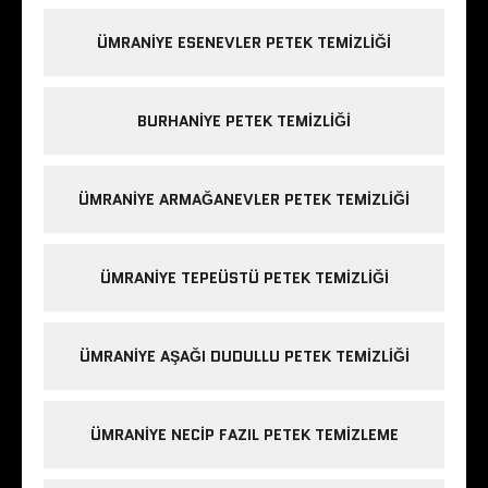
ÜMRANIYE ESENEVLER PETEK TEMIZLIĞI
BURHANIYE PETEK TEMIZLIĞI
ÜMRANIYE ARMAĞANEVLER PETEK TEMIZLIĞI
ÜMRANIYE TEPEÜSTÜ PETEK TEMIZLIĞI
ÜMRANIYE AŞAĞI DUDULLU PETEK TEMIZLIĞI
ÜMRANIYE NECIP FAZIL PETEK TEMIZLEME