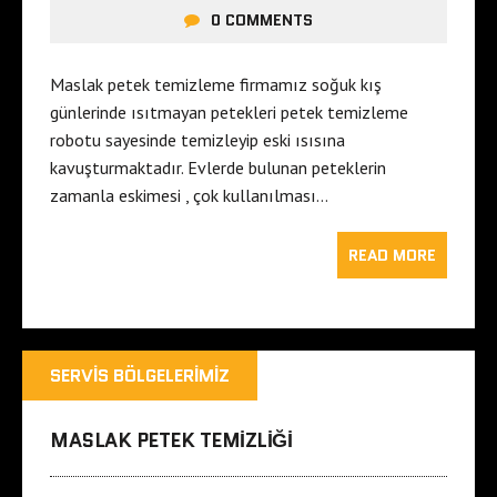
0 COMMENTS
Maslak petek temizleme firmamız soğuk kış
günlerinde ısıtmayan petekleri petek temizleme
robotu sayesinde temizleyip eski ısısına
kavuşturmaktadır. Evlerde bulunan peteklerin
zamanla eskimesi , çok kullanılması…
READ MORE
SERVIS BÖLGELERIMIZ
MASLAK PETEK TEMIZLIĞI