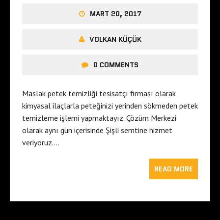
MART 20, 2017
VOLKAN KÜÇÜK
0 COMMENTS
Maslak petek temizliği tesisatçı firması olarak
kimyasal ilaçlarla peteğinizi yerinden sökmeden petek
temizleme işlemi yapmaktayız. Çözüm Merkezi
olarak aynı gün içerisinde Şişli semtine hizmet
veriyoruz….
READ MORE