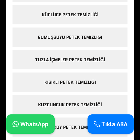
KÜPLÜCE PETEK TEMIZLIĞI
GÜMÜŞSUYU PETEK TEMIZLIĞI
TUZLA IÇMELER PETEK TEMIZLIĞI
KISIKLI PETEK TEMIZLIĞI
KUZGUNCUK PETEK TEMIZLIĞI
WhatsApp
Tıkla ARA
FIRÜZKÖY PETEK TEMIZLIĞI