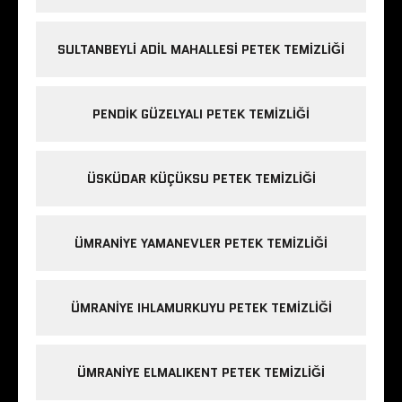
SULTANBEYLI ADIL MAHALLESI PETEK TEMIZLIĞI
PENDIK GÜZELYALI PETEK TEMIZLIĞI
ÜSKÜDAR KÜÇÜKSU PETEK TEMIZLIĞI
ÜMRANIYE YAMANEVLER PETEK TEMIZLIĞI
ÜMRANIYE IHLAMURKUYU PETEK TEMIZLIĞI
ÜMRANIYE ELMALIKENT PETEK TEMIZLIĞI