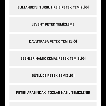
SULTANBEYLI TURGUT REIS PETEK TEMIZLIĞI
LEVENT PETEK TEMIZLEME
DAVUTPAŞA PETEK TEMIZLIĞI
ESENLER NAMIK KEMAL PETEK TEMIZLIĞI
SÜTLÜCE PETEK TEMIZLIĞI
PETEK ARASINDAKI TOZLAR NASIL TEMIZLENIR