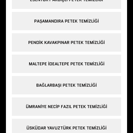
PAŞAMANDIRA PETEK TEMIZLIĞI
PENDIK KAVAKPINAR PETEK TEMIZLIĞI
MALTEPE IDEALTEPE PETEK TEMIZLIĞI
BAĞLARBAŞI PETEK TEMIZLIĞI
ÜMRANIYE NECIP FAZIL PETEK TEMIZLIĞI
ÜSKÜDAR YAVUZTÜRK PETEK TEMIZLIĞI