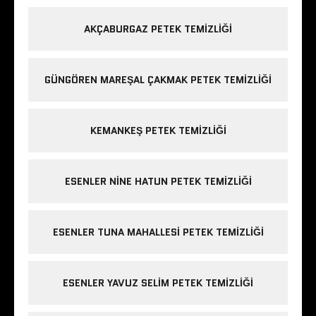
AKÇABURGAZ PETEK TEMIZLIĞI
GÜNGÖREN MAREŞAL ÇAKMAK PETEK TEMIZLIĞI
KEMANKEŞ PETEK TEMIZLIĞI
ESENLER NINE HATUN PETEK TEMIZLIĞI
ESENLER TUNA MAHALLESI PETEK TEMIZLIĞI
ESENLER YAVUZ SELIM PETEK TEMIZLIĞI