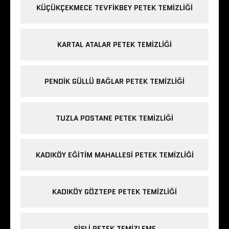
KÜÇÜKÇEKMECE TEVFIKBEY PETEK TEMIZLIĞI
KARTAL ATALAR PETEK TEMIZLIĞI
PENDIK GÜLLÜ BAĞLAR PETEK TEMIZLIĞI
TUZLA POSTANE PETEK TEMIZLIĞI
KADIKÖY EĞITIM MAHALLESI PETEK TEMIZLIĞI
KADIKÖY GÖZTEPE PETEK TEMIZLIĞI
ŞIŞLI PETEK TEMIZLEME