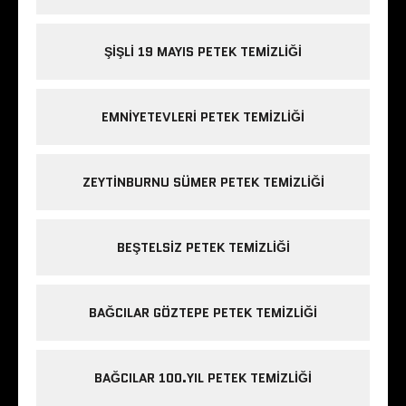
ŞIŞLI 19 MAYIS PETEK TEMIZLIĞI
EMNIYETEVLERI PETEK TEMIZLIĞI
ZEYTINBURNU SÜMER PETEK TEMIZLIĞI
BEŞTELSIZ PETEK TEMIZLIĞI
BAĞCILAR GÖZTEPE PETEK TEMIZLIĞI
BAĞCILAR 100.YIL PETEK TEMIZLIĞI