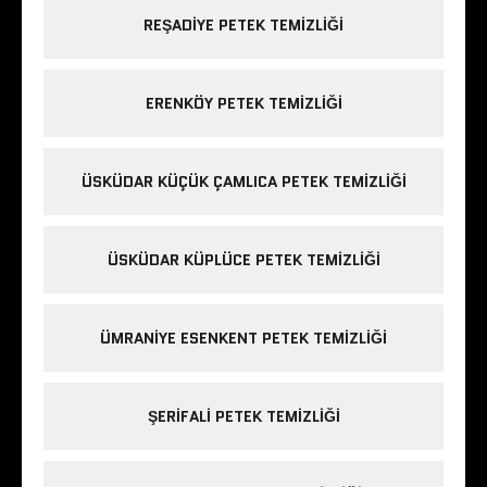
REŞADIYE PETEK TEMIZLIĞI
ERENKÖY PETEK TEMIZLIĞI
ÜSKÜDAR KÜÇÜK ÇAMLICA PETEK TEMIZLIĞI
ÜSKÜDAR KÜPLÜCE PETEK TEMIZLIĞI
ÜMRANIYE ESENKENT PETEK TEMIZLIĞI
ŞERIFALI PETEK TEMIZLIĞI