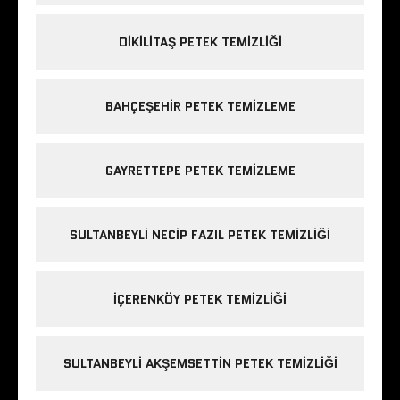
DIKILITAŞ PETEK TEMIZLIĞI
BAHÇEŞEHIR PETEK TEMIZLEME
GAYRETTEPE PETEK TEMIZLEME
SULTANBEYLI NECIP FAZIL PETEK TEMIZLIĞI
IÇERENKÖY PETEK TEMIZLIĞI
SULTANBEYLI AKŞEMSETTIN PETEK TEMIZLIĞI