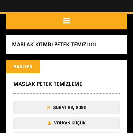
MASLAK KOMBI PETEK TEMIZLIĞI
SARIYER
MASLAK PETEK TEMIZLEME
ŞUBAT 22, 2020
VOLKAN KÜÇÜK