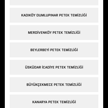
KADIKÖY DUMLUPINAR PETEK TEMIZLIĞI
MERDIVENKÖY PETEK TEMIZLIĞI
BEYLERBEYI PETEK TEMIZLIĞI
ÜSKÜDAR ICADIYE PETEK TEMIZLIĞI
BÜYÜKÇEKMECE PETEK TEMIZLIĞI
KANARYA PETEK TEMIZLIĞI