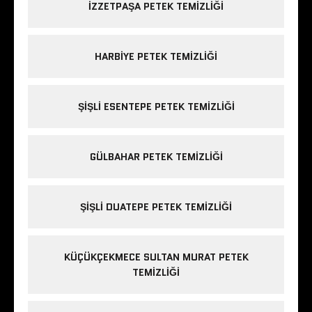
IZZETPAŞA PETEK TEMIZLIĞI
HARBIYE PETEK TEMIZLIĞI
ŞIŞLI ESENTEPE PETEK TEMIZLIĞI
GÜLBAHAR PETEK TEMIZLIĞI
ŞIŞLI DUATEPE PETEK TEMIZLIĞI
KÜÇÜKÇEKMECE SULTAN MURAT PETEK
TEMIZLIĞI