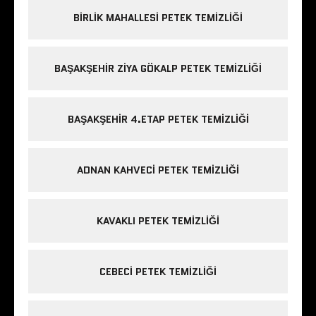
BIRLIK MAHALLESI PETEK TEMIZLIĞI
BAŞAKŞEHIR ZIYA GÖKALP PETEK TEMIZLIĞI
BAŞAKŞEHIR 4.ETAP PETEK TEMIZLIĞI
ADNAN KAHVECI PETEK TEMIZLIĞI
KAVAKLI PETEK TEMIZLIĞI
CEBECI PETEK TEMIZLIĞI