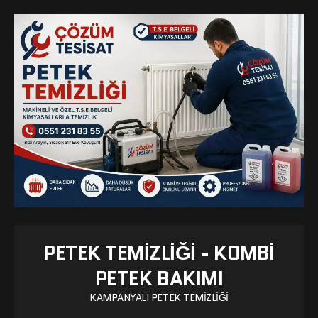
PETEK TEMIZLIĞI - KOMBI
PETEK BAKIMI
KAMPANYALI PETEK TEMIZLIĞI