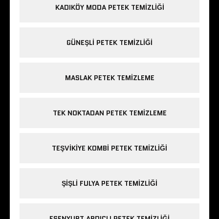
KADIKÖY MODA PETEK TEMIZLIĞI
GÜNEŞLI PETEK TEMIZLIĞI
MASLAK PETEK TEMIZLEME
TEK NOKTADAN PETEK TEMIZLEME
TEŞVIKIYE KOMBI PETEK TEMIZLIĞI
ŞIŞLI FULYA PETEK TEMIZLIĞI
ESENYURT ARDIÇLI PETEK TEMIZLIĞI