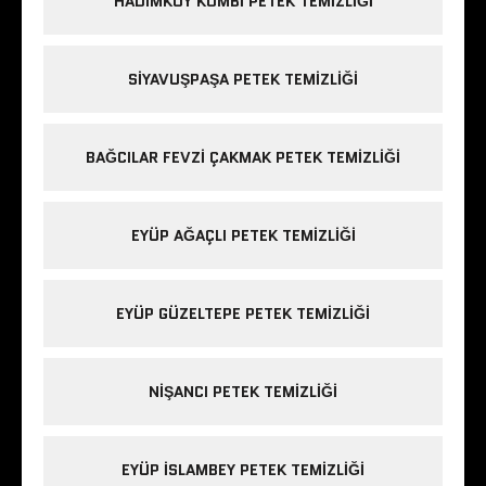
HADIMKÖY KOMBI PETEK TEMIZLIĞI
SIYAVUŞPAŞA PETEK TEMIZLIĞI
BAĞCILAR FEVZI ÇAKMAK PETEK TEMIZLIĞI
EYÜP AĞAÇLI PETEK TEMIZLIĞI
EYÜP GÜZELTEPE PETEK TEMIZLIĞI
NIŞANCI PETEK TEMIZLIĞI
EYÜP ISLAMBEY PETEK TEMIZLIĞI