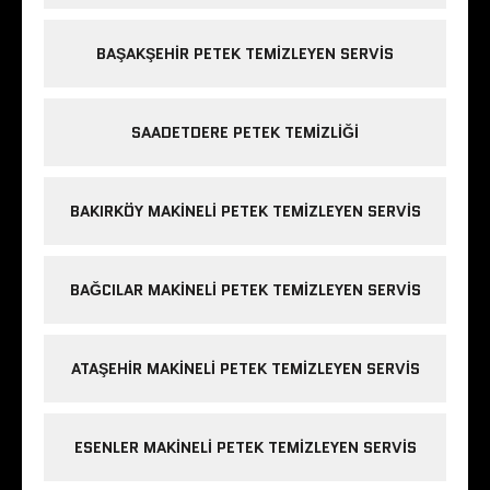
BAŞAKŞEHIR PETEK TEMIZLEYEN SERVIS
SAADETDERE PETEK TEMIZLIĞI
BAKIRKÖY MAKINELI PETEK TEMIZLEYEN SERVIS
BAĞCILAR MAKINELI PETEK TEMIZLEYEN SERVIS
ATAŞEHIR MAKINELI PETEK TEMIZLEYEN SERVIS
ESENLER MAKINELI PETEK TEMIZLEYEN SERVIS