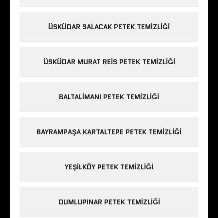
ÜSKÜDAR SALACAK PETEK TEMIZLIĞI
ÜSKÜDAR MURAT REIS PETEK TEMIZLIĞI
BALTALIMANI PETEK TEMIZLIĞI
BAYRAMPAŞA KARTALTEPE PETEK TEMIZLIĞI
YEŞILKÖY PETEK TEMIZLIĞI
DUMLUPINAR PETEK TEMIZLIĞI