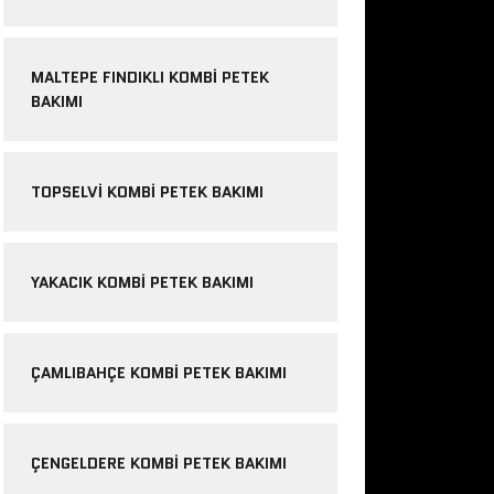
MALTEPE FINDIKLI KOMBI PETEK
BAKIMI
TOPSELVI KOMBI PETEK BAKIMI
YAKACIK KOMBI PETEK BAKIMI
ÇAMLIBAHÇE KOMBI PETEK BAKIMI
ÇENGELDERE KOMBI PETEK BAKIMI