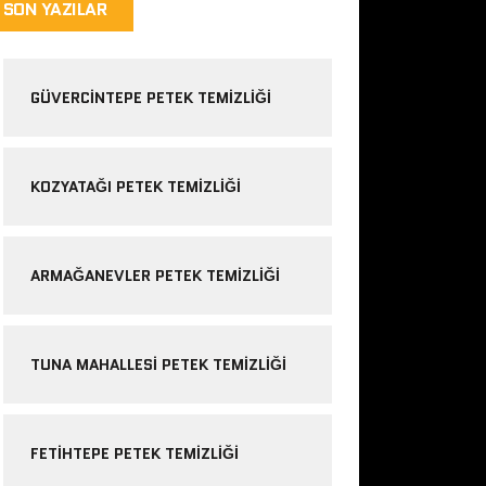
SON YAZILAR
GÜVERCINTEPE PETEK TEMIZLIĞI
KOZYATAĞI PETEK TEMIZLIĞI
ARMAĞANEVLER PETEK TEMIZLIĞI
TUNA MAHALLESI PETEK TEMIZLIĞI
FETIHTEPE PETEK TEMIZLIĞI