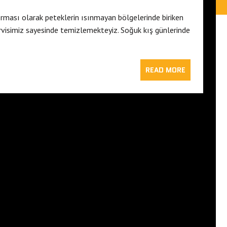
irması olarak peteklerin ısınmayan bölgelerinde biriken
isimiz sayesinde temizlemekteyiz. Soğuk kış günlerinde
READ MORE