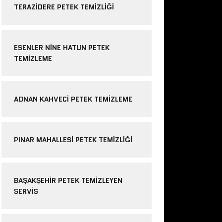
TERAZIDERE PETEK TEMIZLIĞI
ESENLER NINE HATUN PETEK
TEMIZLEME
ADNAN KAHVECI PETEK TEMIZLEME
PINAR MAHALLESI PETEK TEMIZLIĞI
BAŞAKŞEHIR PETEK TEMIZLEYEN
SERVIS