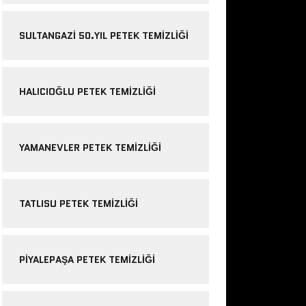
SULTANGAZI 50.YIL PETEK TEMIZLIĞI
HALICIOĞLU PETEK TEMIZLIĞI
YAMANEVLER PETEK TEMIZLIĞI
TATLISU PETEK TEMIZLIĞI
PIYALEPAŞA PETEK TEMIZLIĞI