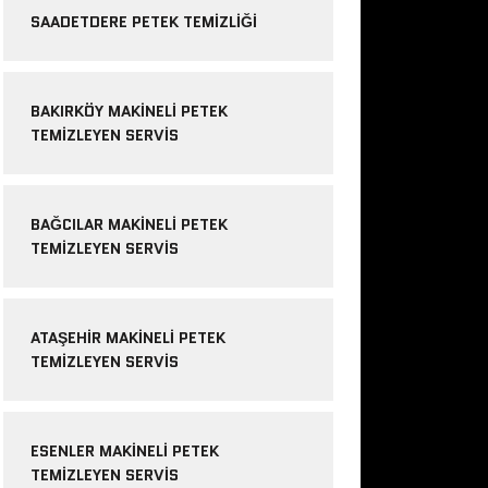
SAADETDERE PETEK TEMIZLIĞI
BAKIRKÖY MAKINELI PETEK
TEMIZLEYEN SERVIS
BAĞCILAR MAKINELI PETEK
TEMIZLEYEN SERVIS
ATAŞEHIR MAKINELI PETEK
TEMIZLEYEN SERVIS
ESENLER MAKINELI PETEK
TEMIZLEYEN SERVIS