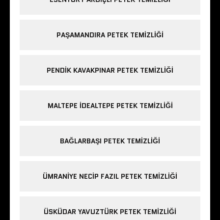
PAŞAMANDIRA PETEK TEMIZLIĞI
PENDIK KAVAKPINAR PETEK TEMIZLIĞI
MALTEPE IDEALTEPE PETEK TEMIZLIĞI
BAĞLARBAŞI PETEK TEMIZLIĞI
ÜMRANIYE NECIP FAZIL PETEK TEMIZLIĞI
ÜSKÜDAR YAVUZTÜRK PETEK TEMIZLIĞI