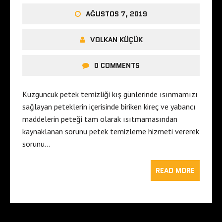
AĞUSTOS 7, 2019
VOLKAN KÜÇÜK
0 COMMENTS
Kuzguncuk petek temizliği kış günlerinde ısınmamızı
sağlayan peteklerin içerisinde biriken kireç ve yabancı
maddelerin peteği tam olarak ısıtmamasından
kaynaklanan sorunu petek temizleme hizmeti vererek
sorunu…
READ MORE