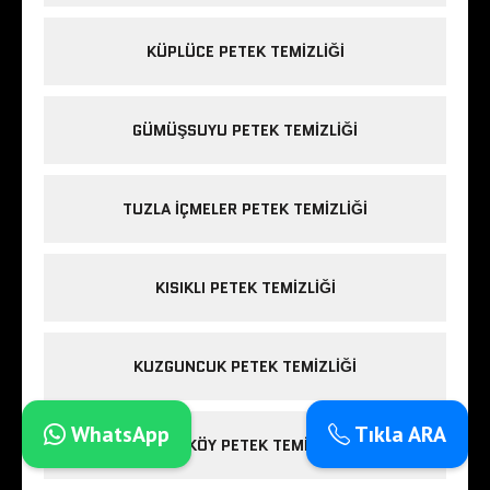
KÜPLÜCE PETEK TEMIZLIĞI
GÜMÜŞSUYU PETEK TEMIZLIĞI
TUZLA IÇMELER PETEK TEMIZLIĞI
KISIKLI PETEK TEMIZLIĞI
KUZGUNCUK PETEK TEMIZLIĞI
WhatsApp
Tıkla ARA
FIRÜZKÖY PETEK TEMIZLIĞI