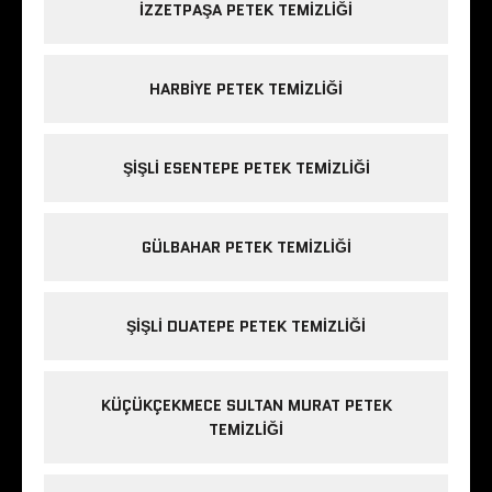
IZZETPAŞA PETEK TEMIZLIĞI
HARBIYE PETEK TEMIZLIĞI
ŞIŞLI ESENTEPE PETEK TEMIZLIĞI
GÜLBAHAR PETEK TEMIZLIĞI
ŞIŞLI DUATEPE PETEK TEMIZLIĞI
KÜÇÜKÇEKMECE SULTAN MURAT PETEK
TEMIZLIĞI