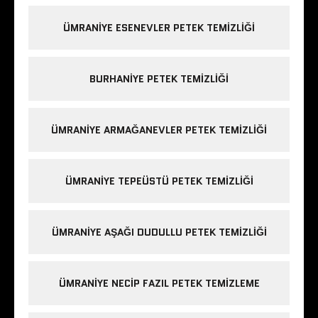
ÜMRANIYE ESENEVLER PETEK TEMIZLIĞI
BURHANIYE PETEK TEMIZLIĞI
ÜMRANIYE ARMAĞANEVLER PETEK TEMIZLIĞI
ÜMRANIYE TEPEÜSTÜ PETEK TEMIZLIĞI
ÜMRANIYE AŞAĞI DUDULLU PETEK TEMIZLIĞI
ÜMRANIYE NECIP FAZIL PETEK TEMIZLEME