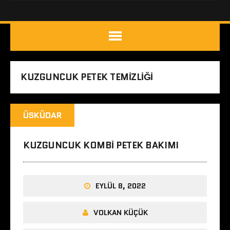
KUZGUNCUK PETEK TEMIZLIĞI
ÜSKÜDAR
KUZGUNCUK KOMBI PETEK BAKIMI
EYLÜL 8, 2022
VOLKAN KÜÇÜK