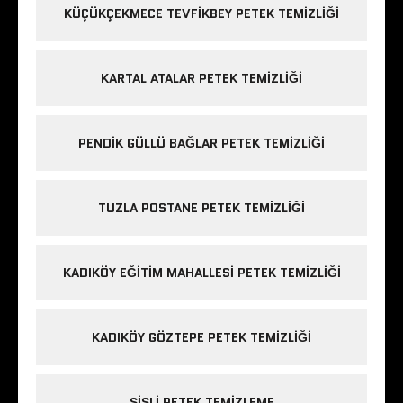
KÜÇÜKÇEKMECE TEVFIKBEY PETEK TEMIZLIĞI
KARTAL ATALAR PETEK TEMIZLIĞI
PENDIK GÜLLÜ BAĞLAR PETEK TEMIZLIĞI
TUZLA POSTANE PETEK TEMIZLIĞI
KADIKÖY EĞITIM MAHALLESI PETEK TEMIZLIĞI
KADIKÖY GÖZTEPE PETEK TEMIZLIĞI
ŞIŞLI PETEK TEMIZLEME