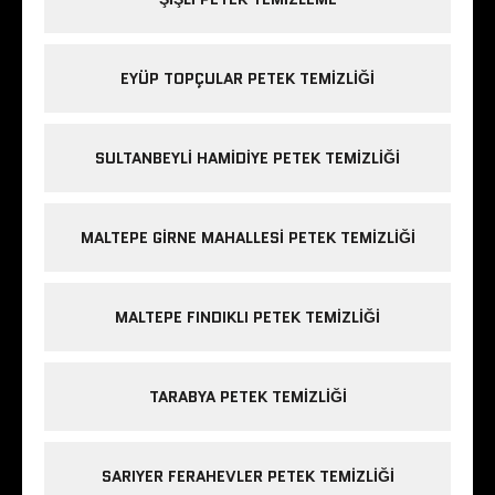
EYÜP TOPÇULAR PETEK TEMIZLIĞI
SULTANBEYLI HAMIDIYE PETEK TEMIZLIĞI
MALTEPE GIRNE MAHALLESI PETEK TEMIZLIĞI
MALTEPE FINDIKLI PETEK TEMIZLIĞI
TARABYA PETEK TEMIZLIĞI
SARIYER FERAHEVLER PETEK TEMIZLIĞI