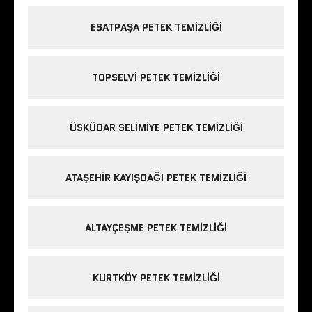
ESATPAŞA PETEK TEMIZLIĞI
TOPSELVI PETEK TEMIZLIĞI
ÜSKÜDAR SELIMIYE PETEK TEMIZLIĞI
ATAŞEHIR KAYIŞDAĞI PETEK TEMIZLIĞI
ALTAYÇEŞME PETEK TEMIZLIĞI
KURTKÖY PETEK TEMIZLIĞI