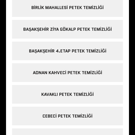
BIRLIK MAHALLESI PETEK TEMIZLIĞI
BAŞAKŞEHIR ZIYA GÖKALP PETEK TEMIZLIĞI
BAŞAKŞEHIR 4.ETAP PETEK TEMIZLIĞI
ADNAN KAHVECI PETEK TEMIZLIĞI
KAVAKLI PETEK TEMIZLIĞI
CEBECI PETEK TEMIZLIĞI