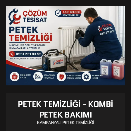
PETEK TEMIZLIĞI - KOMBI
PETEK BAKIMI
KAMPANYALI PETEK TEMIZLIĞI