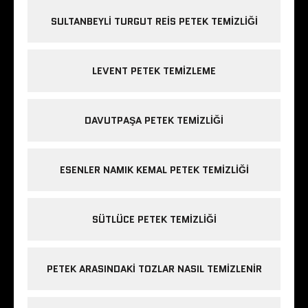
SULTANBEYLI TURGUT REIS PETEK TEMIZLIĞI
LEVENT PETEK TEMIZLEME
DAVUTPAŞA PETEK TEMIZLIĞI
ESENLER NAMIK KEMAL PETEK TEMIZLIĞI
SÜTLÜCE PETEK TEMIZLIĞI
PETEK ARASINDAKI TOZLAR NASIL TEMIZLENIR