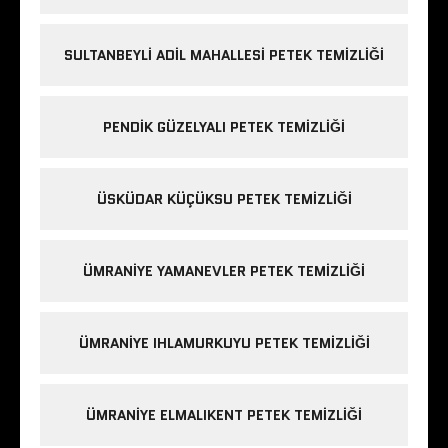
SULTANBEYLI ADIL MAHALLESI PETEK TEMIZLIĞI
PENDIK GÜZELYALI PETEK TEMIZLIĞI
ÜSKÜDAR KÜÇÜKSU PETEK TEMIZLIĞI
ÜMRANIYE YAMANEVLER PETEK TEMIZLIĞI
ÜMRANIYE IHLAMURKUYU PETEK TEMIZLIĞI
ÜMRANIYE ELMALIKENT PETEK TEMIZLIĞI