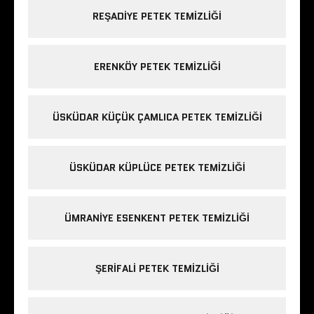
REŞADIYE PETEK TEMIZLIĞI
ERENKÖY PETEK TEMIZLIĞI
ÜSKÜDAR KÜÇÜK ÇAMLICA PETEK TEMIZLIĞI
ÜSKÜDAR KÜPLÜCE PETEK TEMIZLIĞI
ÜMRANIYE ESENKENT PETEK TEMIZLIĞI
ŞERIFALI PETEK TEMIZLIĞI