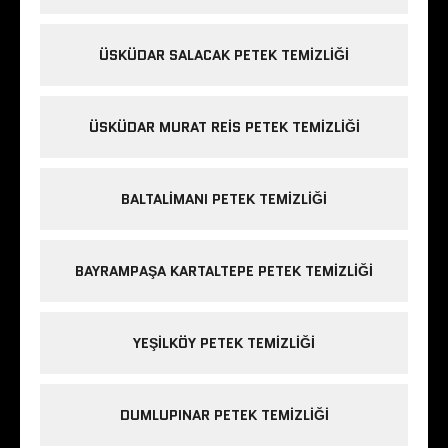
ÜSKÜDAR SALACAK PETEK TEMIZLIĞI
ÜSKÜDAR MURAT REIS PETEK TEMIZLIĞI
BALTALIMANI PETEK TEMIZLIĞI
BAYRAMPAŞA KARTALTEPE PETEK TEMIZLIĞI
YEŞILKÖY PETEK TEMIZLIĞI
DUMLUPINAR PETEK TEMIZLIĞI