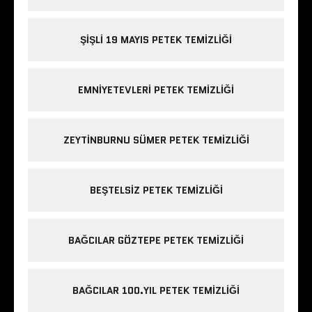
ŞIŞLI 19 MAYIS PETEK TEMIZLIĞI
EMNIYETEVLERI PETEK TEMIZLIĞI
ZEYTINBURNU SÜMER PETEK TEMIZLIĞI
BEŞTELSIZ PETEK TEMIZLIĞI
BAĞCILAR GÖZTEPE PETEK TEMIZLIĞI
BAĞCILAR 100.YIL PETEK TEMIZLIĞI