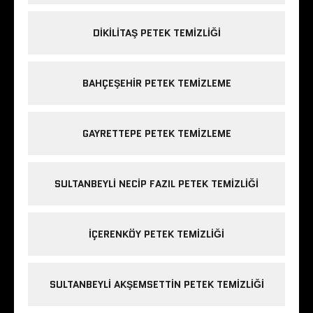
DIKILITAŞ PETEK TEMIZLIĞI
BAHÇEŞEHIR PETEK TEMIZLEME
GAYRETTEPE PETEK TEMIZLEME
SULTANBEYLI NECIP FAZIL PETEK TEMIZLIĞI
IÇERENKÖY PETEK TEMIZLIĞI
SULTANBEYLI AKŞEMSETTIN PETEK TEMIZLIĞI