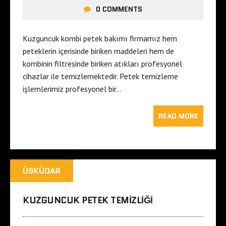
0 COMMENTS
Kuzguncuk kombi petek bakımı firmamız hem
peteklerin içerisinde biriken maddeleri hem de
kombinin filtresinde biriken atıkları profesyonel
cihazlar ile temizlemektedir. Petek temizleme
işlemlerimiz profesyonel bir…
READ MORE
ÜSKÜDAR
KUZGUNCUK PETEK TEMIZLIĞI