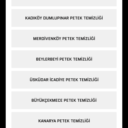
KADIKÖY DUMLUPINAR PETEK TEMIZLIĞI
MERDIVENKÖY PETEK TEMIZLIĞI
BEYLERBEYI PETEK TEMIZLIĞI
ÜSKÜDAR ICADIYE PETEK TEMIZLIĞI
BÜYÜKÇEKMECE PETEK TEMIZLIĞI
KANARYA PETEK TEMIZLIĞI