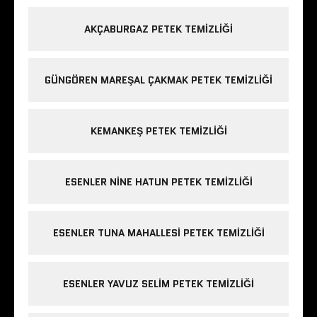
AKÇABURGAZ PETEK TEMIZLIĞI
GÜNGÖREN MAREŞAL ÇAKMAK PETEK TEMIZLIĞI
KEMANKEŞ PETEK TEMIZLIĞI
ESENLER NINE HATUN PETEK TEMIZLIĞI
ESENLER TUNA MAHALLESI PETEK TEMIZLIĞI
ESENLER YAVUZ SELIM PETEK TEMIZLIĞI