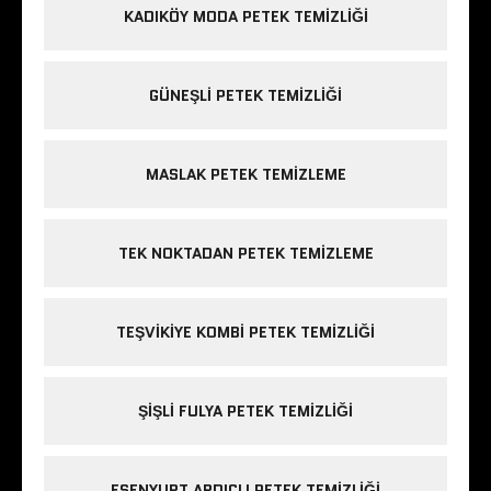
KADIKÖY MODA PETEK TEMIZLIĞI
GÜNEŞLI PETEK TEMIZLIĞI
MASLAK PETEK TEMIZLEME
TEK NOKTADAN PETEK TEMIZLEME
TEŞVIKIYE KOMBI PETEK TEMIZLIĞI
ŞIŞLI FULYA PETEK TEMIZLIĞI
ESENYURT ARDIÇLI PETEK TEMIZLIĞI