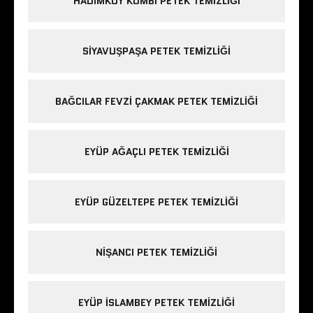
HADIMKÖY KOMBI PETEK TEMIZLIĞI
SIYAVUŞPAŞA PETEK TEMIZLIĞI
BAĞCILAR FEVZI ÇAKMAK PETEK TEMIZLIĞI
EYÜP AĞAÇLI PETEK TEMIZLIĞI
EYÜP GÜZELTEPE PETEK TEMIZLIĞI
NIŞANCI PETEK TEMIZLIĞI
EYÜP ISLAMBEY PETEK TEMIZLIĞI