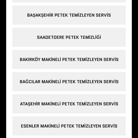
BAŞAKŞEHIR PETEK TEMIZLEYEN SERVIS
SAADETDERE PETEK TEMIZLIĞI
BAKIRKÖY MAKINELI PETEK TEMIZLEYEN SERVIS
BAĞCILAR MAKINELI PETEK TEMIZLEYEN SERVIS
ATAŞEHIR MAKINELI PETEK TEMIZLEYEN SERVIS
ESENLER MAKINELI PETEK TEMIZLEYEN SERVIS